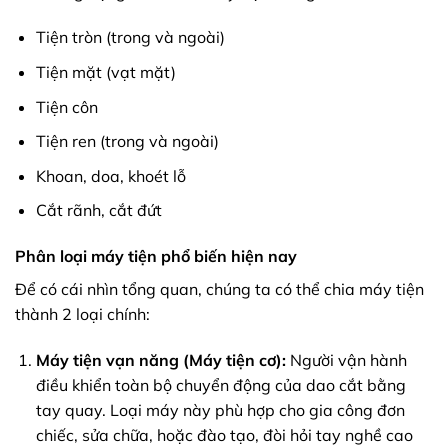
Tiện tròn (trong và ngoài)
Tiện mặt (vạt mặt)
Tiện côn
Tiện ren (trong và ngoài)
Khoan, doa, khoét lỗ
Cắt rãnh, cắt đứt
Phân loại máy tiện phổ biến hiện nay
Để có cái nhìn tổng quan, chúng ta có thể chia máy tiện
thành 2 loại chính:
Máy tiện vạn năng (Máy tiện cơ):
Người vận hành
điều khiển toàn bộ chuyển động của dao cắt bằng
tay quay. Loại máy này phù hợp cho gia công đơn
chiếc, sửa chữa, hoặc đào tạo, đòi hỏi tay nghề cao