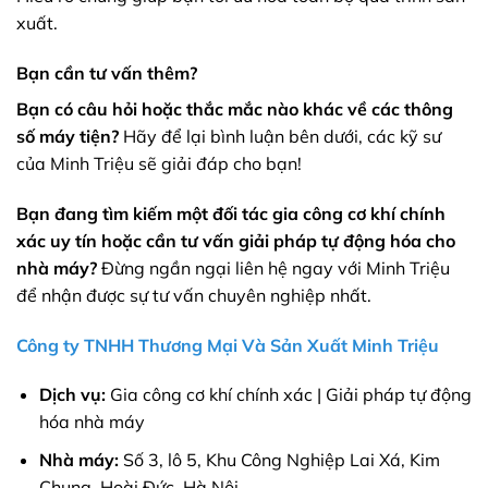
xuất.
Bạn cần tư vấn thêm?
Bạn có câu hỏi hoặc thắc mắc nào khác về các thông
số máy tiện?
Hãy để lại bình luận bên dưới, các kỹ sư
của Minh Triệu sẽ giải đáp cho bạn!
Bạn đang tìm kiếm một đối tác gia công cơ khí chính
xác uy tín hoặc cần tư vấn giải pháp tự động hóa cho
nhà máy?
Đừng ngần ngại liên hệ ngay với Minh Triệu
để nhận được sự tư vấn chuyên nghiệp nhất.
Công ty TNHH Thương Mại Và Sản Xuất Minh Triệu
Dịch vụ:
Gia công cơ khí chính xác | Giải pháp tự động
hóa nhà máy
Nhà máy:
Số 3, lô 5, Khu Công Nghiệp Lai Xá, Kim
Chung, Hoài Đức, Hà Nội