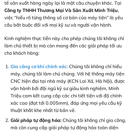
tế sản xuất hàng ngày lại là một câu chuyện khác. Tại
Công ty TNHH Thương Mại Và Sản Xuất Minh Triệu
,
việc “hiểu rõ từng thông số cơ bản của máy tiện” là yêu
cầu bắt buộc đối với mọi kỹ sư và người vận hành.
Kinh nghiệm thực tiễn này cho phép chúng tôi không chỉ
làm chủ thiết bị mà còn mang đến các giải pháp tối ưu
cho khách hàng:
Gia công cơ khí chính xác
: Chúng tôi không chỉ hiểu
máy, chúng tôi làm chủ chúng. Với hệ thống máy tiện
CNC hiện đại tại nhà máy (KCN Lai Xá, Hà Nội), được
vận hành bởi đội ngũ kỹ sư giàu kinh nghiệm, Minh
Triệu cam kết cung cấp các chi tiết tiện với độ chính
xác cao (đạt tới 0.005mm), đáp ứng mọi yêu cầu kỹ
thuật khắt khe nhất từ bản vẽ.
Giải pháp tự động hóa:
Chúng tôi không chỉ gia công,
mà còn cung cấp giải pháp tự động hóa toàn diện