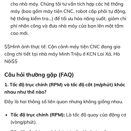
cho nhà máy. Chúng tôi tư vấn tích hợp các hệ thống
máy (bao gồm máy tiện CNC, robot cấp phôi tự động,
hệ thống kiểm tra…) để tối ưu hóa năng suất, giảm chi
phí nhân công và đưa nhà máy của bạn lên một tầm
cao mới.
$$Hình ảnh thực tế: Cận cảnh máy tiện CNC đang gia
công chi tiết tại nhà máy Minh Triệu ở KCN Lai Xá, Hà
Nội$$
Câu hỏi thường gặp (FAQ)
1. Tốc độ trục chính (RPM) và tốc độ cắt (m/phút) khác
nhau như thế nào?
Đây là hai thông số liên quan nhưng không giống nhau.
Tốc độ trục chính (RPM):
Là tốc độ quay của động cơ
(vòng/phút).