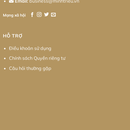
Email:
business@minhtrieu.vn
Mạng xã hội
HỖ TRỢ
Điều khoản sử dụng
Chính sách Quyền riêng tư
Câu hỏi thường gặp