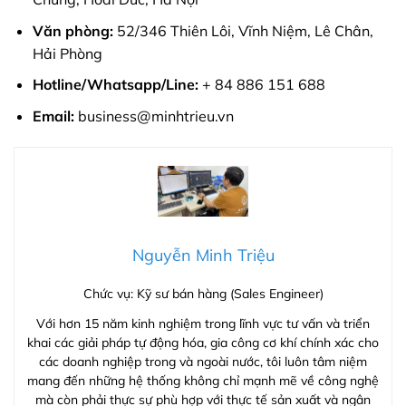
Văn phòng:
52/346 Thiên Lôi, Vĩnh Niệm, Lê Chân,
Hải Phòng
Hotline/Whatsapp/Line:
+ 84 886 151 688
Email:
business@minhtrieu.vn
Nguyễn Minh Triệu
Chức vụ: Kỹ sư bán hàng (Sales Engineer)
Với hơn 15 năm kinh nghiệm trong lĩnh vực tư vấn và triển
khai các giải pháp tự động hóa, gia công cơ khí chính xác cho
các doanh nghiệp trong và ngoài nước, tôi luôn tâm niệm
mang đến những hệ thống không chỉ mạnh mẽ về công nghệ
mà còn phải thực sự phù hợp với thực tế sản xuất và ngân