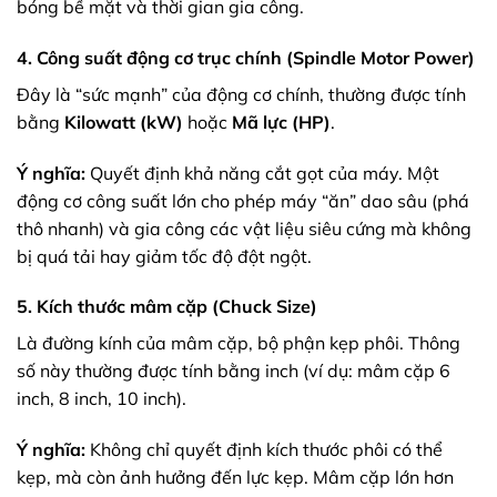
bóng bề mặt và thời gian gia công.
4. Công suất động cơ trục chính (Spindle Motor Power)
Đây là “sức mạnh” của động cơ chính, thường được tính
bằng
Kilowatt (kW)
hoặc
Mã lực (HP)
.
Ý nghĩa:
Quyết định khả năng cắt gọt của máy. Một
động cơ công suất lớn cho phép máy “ăn” dao sâu (phá
thô nhanh) và gia công các vật liệu siêu cứng mà không
bị quá tải hay giảm tốc độ đột ngột.
5. Kích thước mâm cặp (Chuck Size)
Là đường kính của mâm cặp, bộ phận kẹp phôi. Thông
số này thường được tính bằng inch (ví dụ: mâm cặp 6
inch, 8 inch, 10 inch).
Ý nghĩa:
Không chỉ quyết định kích thước phôi có thể
kẹp, mà còn ảnh hưởng đến lực kẹp. Mâm cặp lớn hơn