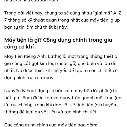
Trong bài viết này, chúng ta sẽ cùng nhau “giải mã” A-Z
7 thông số kỹ thuật quan trọng nhất của máy tiện, giúp
bạn tự tin làm chủ thiết bị này.
Máy tiện là gì? Công dụng chính trong gia
công cơ khí
Máy tiện (tiếng Anh: Lathe) là một trong những thiết bị
gia công cắt gọt kim loại (hoặc gỗ) phổ biến và lâu đời
nhất. Nó được thiết kế chủ yếu để tạo ra các chi tiết có
dạng hình trụ tròn xoay.
Nguyên lý hoạt động cơ bản của máy tiện là: phôi (chi
tiết gia công) được kẹp và quay tròn quanh một trục (gọi
là trục chính), trong khi dao cắt sẽ tịnh tiến (di chuyển
thẳng) để loại bỏ vật liệu và tạo hình chi tiết.
Các công dụng chính của máy tiện bao gồm: