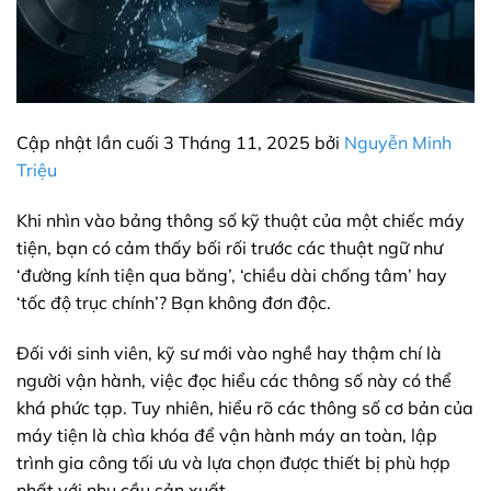
Cập nhật lần cuối 3 Tháng 11, 2025 bởi
Nguyễn Minh
Triệu
Khi nhìn vào bảng thông số kỹ thuật của một chiếc máy
tiện, bạn có cảm thấy bối rối trước các thuật ngữ như
‘đường kính tiện qua băng’, ‘chiều dài chống tâm’ hay
‘tốc độ trục chính’? Bạn không đơn độc.
Đối với sinh viên, kỹ sư mới vào nghề hay thậm chí là
người vận hành, việc đọc hiểu các thông số này có thể
khá phức tạp. Tuy nhiên, hiểu rõ các thông số cơ bản của
máy tiện là chìa khóa để vận hành máy an toàn, lập
trình gia công tối ưu và lựa chọn được thiết bị phù hợp
nhất với nhu cầu sản xuất.