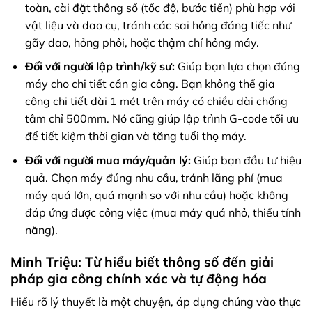
toàn, cài đặt thông số (tốc độ, bước tiến) phù hợp với
vật liệu và dao cụ, tránh các sai hỏng đáng tiếc như
gãy dao, hỏng phôi, hoặc thậm chí hỏng máy.
Đối với người lập trình/kỹ sư:
Giúp bạn lựa chọn đúng
máy cho chi tiết cần gia công. Bạn không thể gia
công chi tiết dài 1 mét trên máy có chiều dài chống
tâm chỉ 500mm. Nó cũng giúp lập trình G-code tối ưu
để tiết kiệm thời gian và tăng tuổi thọ máy.
Đối với người mua máy/quản lý:
Giúp bạn đầu tư hiệu
quả. Chọn máy đúng nhu cầu, tránh lãng phí (mua
máy quá lớn, quá mạnh so với nhu cầu) hoặc không
đáp ứng được công việc (mua máy quá nhỏ, thiếu tính
năng).
Minh Triệu: Từ hiểu biết thông số đến giải
pháp gia công chính xác và tự động hóa
Hiểu rõ lý thuyết là một chuyện, áp dụng chúng vào thực