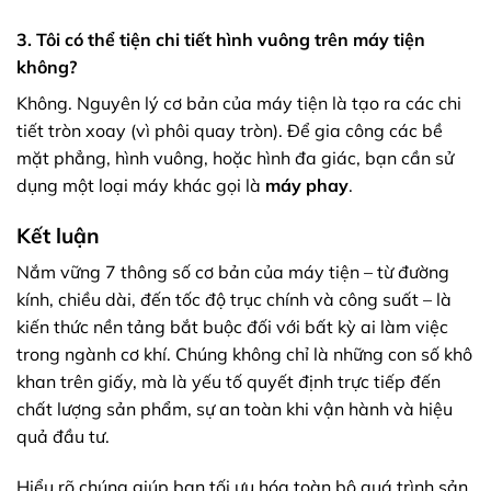
3. Tôi có thể tiện chi tiết hình vuông trên máy tiện
không?
Không. Nguyên lý cơ bản của máy tiện là tạo ra các chi
tiết tròn xoay (vì phôi quay tròn). Để gia công các bề
mặt phẳng, hình vuông, hoặc hình đa giác, bạn cần sử
dụng một loại máy khác gọi là
máy phay
.
Kết luận
Nắm vững 7 thông số cơ bản của máy tiện – từ đường
kính, chiều dài, đến tốc độ trục chính và công suất – là
kiến thức nền tảng bắt buộc đối với bất kỳ ai làm việc
trong ngành cơ khí. Chúng không chỉ là những con số khô
khan trên giấy, mà là yếu tố quyết định trực tiếp đến
chất lượng sản phẩm, sự an toàn khi vận hành và hiệu
quả đầu tư.
Hiểu rõ chúng giúp bạn tối ưu hóa toàn bộ quá trình sản