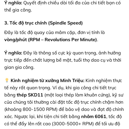
Ý nghĩa:
Quyết định chiều dài tối đa của chi tiết bạn có
thể gia công.
3. Tốc độ trục chính (Spindle Speed)
Đây là tốc độ quay của mâm cặp, đơn vị tính là
vòng/phút (RPM – Revolutions Per Minute)
.
Ý nghĩa:
Đây là thông số cực kỳ quan trọng, ảnh hưởng
trực tiếp đến chất lượng bề mặt, tuổi thọ dao cụ và thời
gian gia công.
Kinh nghiệm từ xưởng Minh Triệu:
Kinh nghiệm thực
tế này rất quan trọng. Ví dụ, khi gia công chi tiết trục
bằng
thép SKD11
(một loại thép làm khuôn cứng), kỹ sư
của chúng tôi thường cài đặt tốc độ trục chính chậm hơn
(khoảng 800-1500 RPM) để bảo vệ dao và đạt độ chính
xác. Ngược lại, khi tiện chi tiết bằng
nhôm 6061
, tốc độ
có thể đẩy lên rất cao (3000-5000+ RPM) để tối ưu độ