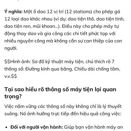
Ý nghĩa:
Một ổ dao 12 vị trí (12 stations) cho phép gá
12 loại dao khác nhau (ví dụ: dao tiện thô, dao tiện tinh,
dao tiện ren, mũi khoan…). Điều này cho phép máy tự
động thay dao và gia công các chi tiết phức tạp với
nhiều nguyên công mà không cần sự can thiệp của con
người.
$$Hình ảnh: Sơ đồ kỹ thuật máy tiện, chú thích rõ 7
thông số: Đường kính qua băng, Chiều dài chống tâm,
v.v.$$
Tại sao hiểu rõ thông số máy tiện lại quan
trọng?
Việc nắm vững các thông số này không chỉ là lý thuyết
suông. Nó ảnh hưởng trực tiếp đến hiệu quả công việc:
Đối với người vận hành:
Giúp bạn vận hành máy an