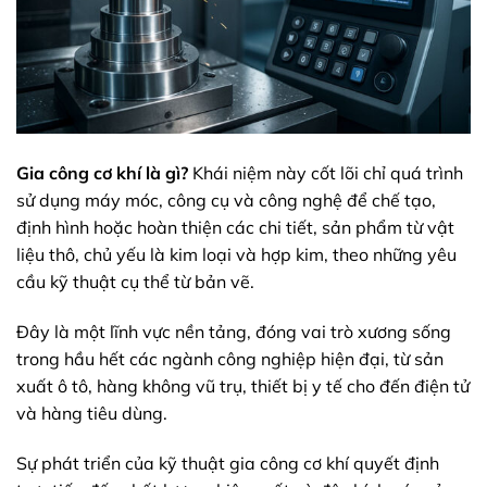
Gia công cơ khí là gì?
Khái niệm này cốt lõi chỉ quá trình
sử dụng máy móc, công cụ và công nghệ để chế tạo,
định hình hoặc hoàn thiện các chi tiết, sản phẩm từ vật
liệu thô, chủ yếu là kim loại và hợp kim, theo những yêu
cầu kỹ thuật cụ thể từ bản vẽ.
Đây là một lĩnh vực nền tảng, đóng vai trò xương sống
trong hầu hết các ngành công nghiệp hiện đại, từ sản
xuất ô tô, hàng không vũ trụ, thiết bị y tế cho đến điện tử
và hàng tiêu dùng.
Sự phát triển của kỹ thuật gia công cơ khí quyết định