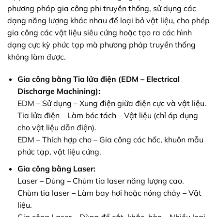
phương pháp gia công phi truyền thống, sử dụng các
dạng năng lượng khác nhau để loại bỏ vật liệu, cho phép
gia công các vật liệu siêu cứng hoặc tạo ra các hình
dạng cực kỳ phức tạp mà phương pháp truyền thống
không làm được.
Gia công bằng Tia lửa điện (EDM – Electrical
Discharge Machining):
EDM – Sử dụng – Xung điện giữa điện cực và vật liệu.
Tia lửa điện – Làm bóc tách – Vật liệu (chỉ áp dụng
cho vật liệu dẫn điện).
EDM – Thích hợp cho – Gia công các hốc, khuôn mẫu
phức tạp, vật liệu cứng.
Gia công bằng Laser:
Laser – Dùng – Chùm tia laser năng lượng cao.
Chùm tia laser – Làm bay hơi hoặc nóng chảy – Vật
liệu.
Gia công Laser – Dùng để cắt, khắc, hàn – Nhiều loại