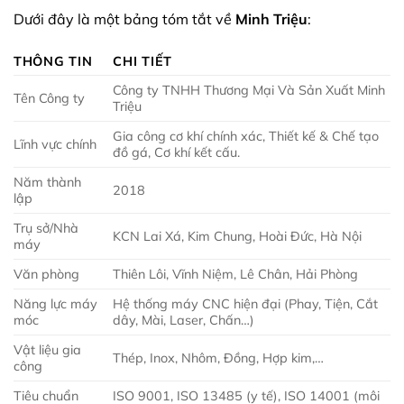
Dưới đây là một bảng tóm tắt về
Minh Triệu
:
THÔNG TIN
CHI TIẾT
Công ty TNHH Thương Mại Và Sản Xuất Minh
Tên Công ty
Triệu
Gia công cơ khí chính xác, Thiết kế & Chế tạo
Lĩnh vực chính
đồ gá, Cơ khí kết cấu.
Năm thành
2018
lập
Trụ sở/Nhà
KCN Lai Xá, Kim Chung, Hoài Đức, Hà Nội
máy
Văn phòng
Thiên Lôi, Vĩnh Niệm, Lê Chân, Hải Phòng
Năng lực máy
Hệ thống máy CNC hiện đại (Phay, Tiện, Cắt
móc
dây, Mài, Laser, Chấn…)
Vật liệu gia
Thép, Inox, Nhôm, Đồng, Hợp kim,…
công
Tiêu chuẩn
ISO 9001, ISO 13485 (y tế), ISO 14001 (môi