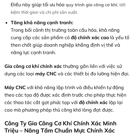
Điều này giúp tối ưu hóa
quy trình gia công cơ khí
, tiết
kiệm thời gian và chi phí sản xuất.
Tăng khả năng cạnh tranh:
Trong bối cảnh thị trường toàn cầu hóa, khả năng
cung cấp các sản phẩm có
độ chính xác cao
là yếu tố
then chốt giúp doanh nghiệp khẳng định vị thế và
năng lực cạnh tranh.
Gia công cơ khí chính xác
thường gắn liền với việc sử
dụng các loại
máy CNC
và các thiết bị đo lường hiện đại.
Máy CNC
với khả năng lập trình và điều khiển tự động
theo các tọa độ được xác định trước cho phép thực hiện
các thao tác cắt gọt phức tạp với
độ chính xác
lặp lại
cao mà phương pháp thủ công khó lòng đạt được.
Công Ty Gia Công Cơ Khí Chính Xác Minh
Triệu – Nâng Tầm Chuẩn Mực Chính Xác