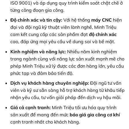
ISO 9001) và áp dụng quy trình kiểm soát chặt chẽ ở
từng công đoạn gia công.
Độ chính xác và tin cậy:
Với hệ thống
máy CNC
hiện
đại và đội ngũ kỹ thuật viên lành nghề, Minh Triệu
cam kết cung cấp các sản phẩm đạt
độ chính xác
cao, đáp ứng mọi yêu cầu về dung sai và bề mặt.
Kinh nghiệm và năng lực:
Nhiều năm kinh nghiệm
trong ngành cùng với năng lực sản xuất mạnh mẽ cho
phép Minh Triệu xử lý được các đơn hàng lớn, yêu cầu
phức tạp và đảm bảo tiến độ.
Dịch vụ khách hàng chuyên nghiệp:
Đội ngũ tư vấn
viên và kỹ sư sẵn sàng hỗ trợ khách hàng từ khâu tiếp
nhận yêu cầu, tư vấn giải pháp đến dịch vụ hậu mãi.
Giá cả cạnh tranh:
Minh Triệu tối ưu hóa quy trình
sản xuất để mang đến mức
báo giá gia công cơ khí
cạnh tranh nhất cho khách hàng.