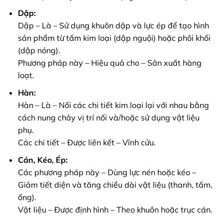
Dập:
Dập – Là – Sử dụng khuôn dập và lực ép để tạo hình
sản phẩm từ tấm kim loại (dập nguội) hoặc phôi khối
(dập nóng).
Phương pháp này – Hiệu quả cho – Sản xuất hàng
loạt.
Hàn:
Hàn – Là – Nối các chi tiết kim loại lại với nhau bằng
cách nung chảy vị trí nối và/hoặc sử dụng vật liệu
phụ.
Các chi tiết – Được liên kết – Vĩnh cửu.
Cán, Kéo, Ép:
Các phương pháp này – Dùng lực nén hoặc kéo –
Giảm tiết diện và tăng chiều dài vật liệu (thanh, tấm,
ống).
Vật liệu – Được định hình – Theo khuôn hoặc trục cán.