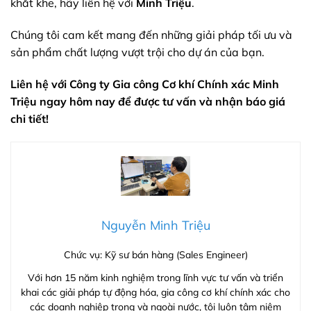
khắt khe, hãy liên hệ với
Minh Triệu
.
Chúng tôi cam kết mang đến những giải pháp tối ưu và
sản phẩm chất lượng vượt trội cho dự án của bạn.
Liên hệ với Công ty Gia công Cơ khí Chính xác Minh
Triệu ngay hôm nay để được tư vấn và nhận báo giá
chi tiết!
Nguyễn Minh Triệu
Chức vụ: Kỹ sư bán hàng (Sales Engineer)
Với hơn 15 năm kinh nghiệm trong lĩnh vực tư vấn và triển
khai các giải pháp tự động hóa, gia công cơ khí chính xác cho
các doanh nghiệp trong và ngoài nước, tôi luôn tâm niệm