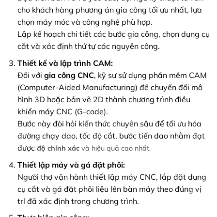
cho khách hàng phương án gia công tối ưu nhất, lựa
chọn máy móc và công nghệ phù hợp.
Lập kế hoạch chi tiết các bước gia công, chọn dụng cụ
cắt và xác định thứ tự các nguyên công.
Thiết kế và lập trình CAM:
Đối với
gia công CNC
, kỹ sư sử dụng phần mềm CAM
(Computer-Aided Manufacturing) để chuyển đổi mô
hình 3D hoặc bản vẽ 2D thành chương trình điều
khiển máy CNC (G-code).
Bước này đòi hỏi kiến thức chuyên sâu để tối ưu hóa
đường chạy dao, tốc độ cắt, bước tiến dao nhằm đạt
được
độ chính xác
và hiệu quả cao nhất.
Thiết lập máy và gá đặt phôi:
Người thợ vận hành thiết lập máy CNC, lắp đặt dụng
cụ cắt và gá đặt phôi liệu lên bàn máy theo đúng vị
trí đã xác định trong chương trình.