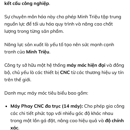
kết cấu công nghiệp
.
Sự chuyên môn hóa này cho phép Minh Triệu tập trung
nguồn lực để tối ưu hóa quy trình và nâng cao chất
lượng trong từng sản phẩm.
Năng lực sản xuất là yếu tố tạo nên sức mạnh cạnh
tranh của
Minh Triệu
.
Công ty sở hữu một hệ thống
máy móc hiện đại
và đồng
bộ, chủ yếu là các thiết bị
CNC
từ các thương hiệu uy tín
trên thế giới.
Danh mục máy móc tiêu biểu bao gồm:
Máy Phay CNC đa trục (14 máy):
Cho phép gia công
các chi tiết phức tạp với nhiều góc độ khác nhau
trong một lần gá đặt, nâng cao hiệu quả và
độ chính
xác
.