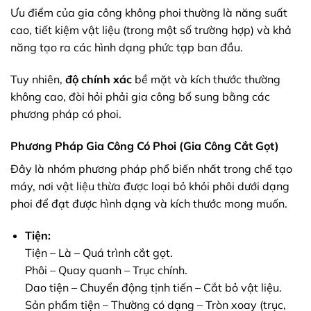
Ưu điểm của gia công không phoi thường là năng suất
cao, tiết kiệm vật liệu (trong một số trường hợp) và khả
năng tạo ra các hình dạng phức tạp ban đầu.
Tuy nhiên,
độ chính xác
bề mặt và kích thước thường
không cao, đòi hỏi phải gia công bổ sung bằng các
phương pháp có phoi.
Phương Pháp Gia Công Có Phoi (Gia Công Cắt Gọt)
Đây là nhóm phương pháp phổ biến nhất trong chế tạo
máy, nơi vật liệu thừa được loại bỏ khỏi phôi dưới dạng
phoi để đạt được hình dạng và kích thước mong muốn.
Tiện:
Tiện – Là – Quá trình cắt gọt.
Phôi – Quay quanh – Trục chính.
Dao tiện – Chuyển động tịnh tiến – Cắt bỏ vật liệu.
Sản phẩm tiện – Thường có dạng – Tròn xoay (trục,