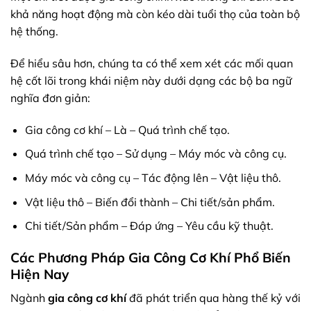
khả năng hoạt động mà còn kéo dài tuổi thọ của toàn bộ
hệ thống.
Để hiểu sâu hơn, chúng ta có thể xem xét các mối quan
hệ cốt lõi trong khái niệm này dưới dạng các bộ ba ngữ
nghĩa đơn giản:
Gia công cơ khí – Là – Quá trình chế tạo.
Quá trình chế tạo – Sử dụng – Máy móc và công cụ.
Máy móc và công cụ – Tác động lên – Vật liệu thô.
Vật liệu thô – Biến đổi thành – Chi tiết/sản phẩm.
Chi tiết/Sản phẩm – Đáp ứng – Yêu cầu kỹ thuật.
Các Phương Pháp Gia Công Cơ Khí Phổ Biến
Hiện Nay
Ngành
gia công cơ khí
đã phát triển qua hàng thế kỷ với