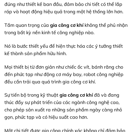
đúng như thiết kế ban đầu, đảm bảo chi tiết có thể lắp
ráp và hoạt động hiệu quả trong một hệ thống lớn hơn.
Tầm quan trọng của
gia công cơ khí
không thể phủ nhận
trong bất kỳ nền kinh tế công nghiệp nào.
Nó là bước thiết yếu để hiện thực hóa các ý tưởng thiết
kế thành sản phẩm hữu hình.
Mọi thiết bị từ đơn giản như chiếc ốc vít, bánh răng cho
đến phức tạp như động cơ máy bay, robot công nghiệp
đều cần trải qua quá trình gia công cơ khí.
Sự tiến bộ trong kỹ thuật
gia công cơ khí
đã và đang
thúc đẩy sự phát triển của các ngành công nghệ cao,
cho phép sản xuất ra những sản phẩm ngày càng nhỏ
gọn, phức tạp và có hiệu suất cao hơn.
Một chi tiết được gia công chính xác không chỉ đảm bảo