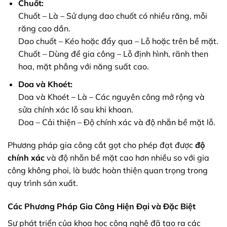
Chuốt:
Chuốt – Là – Sử dụng dao chuốt có nhiều răng, mỗi
răng cao dần.
Dao chuốt – Kéo hoặc đẩy qua – Lỗ hoặc trên bề mặt.
Chuốt – Dùng để gia công – Lỗ định hình, rãnh then
hoa, mặt phẳng với năng suất cao.
Doa và Khoét:
Doa và Khoét – Là – Các nguyên công mở rộng và
sửa chính xác lỗ sau khi khoan.
Doa – Cải thiện – Độ chính xác và độ nhẵn bề mặt lỗ.
Phương pháp gia công cắt gọt cho phép đạt được
độ
chính xác
và độ nhẵn bề mặt cao hơn nhiều so với gia
công không phoi, là bước hoàn thiện quan trọng trong
quy trình sản xuất.
Các Phương Pháp Gia Công Hiện Đại và Đặc Biệt
Sự phát triển của khoa học công nghệ đã tạo ra các