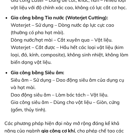
vật liệu với độ chính xác cao, không có lực cắt cơ học.
Gia công bằng Tia nước (Waterjet Cutting):
Waterjet – Sử dụng – Dòng nước áp lực cực cao
(thường có pha hạt mài).
Dòng nước/hạt mài – Cắt xuyên qua – Vật liệu.
Waterjet – Cắt được – Hầu hết các loại vật liệu (kim
loại, đá, kính, composite), không sinh nhiệt, không làm
biến dạng vật liệu.
Gia công bằng Siêu âm:
Siêu âm – Sử dụng – Dao động siêu âm của dụng cụ
và hạt mài.
Dao động siêu âm – Làm bóc tách – Vật liệu.
Gia công siêu âm – Dùng cho vật liệu – Giòn, cứng
(gốm, thủy tinh).
Các phương pháp hiện đại này mở rộng đáng kể khả
năng của ngành
gia công cơ khí
, cho phép chế tạo các