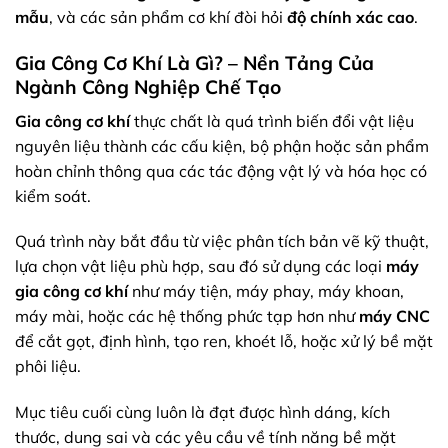
mẫu
, và các sản phẩm cơ khí đòi hỏi
độ chính xác cao
.
Gia Công Cơ Khí Là Gì? – Nền Tảng Của
Ngành Công Nghiệp Chế Tạo
Gia công cơ khí
thực chất là quá trình biến đổi vật liệu
nguyên liệu thành các cấu kiện, bộ phận hoặc sản phẩm
hoàn chỉnh thông qua các tác động vật lý và hóa học có
kiểm soát.
Quá trình này bắt đầu từ việc phân tích bản vẽ kỹ thuật,
lựa chọn vật liệu phù hợp, sau đó sử dụng các loại
máy
gia công cơ khí
như máy tiện, máy phay, máy khoan,
máy mài, hoặc các hệ thống phức tạp hơn như
máy CNC
để cắt gọt, định hình, tạo ren, khoét lỗ, hoặc xử lý bề mặt
phôi liệu.
Mục tiêu cuối cùng luôn là đạt được hình dáng, kích
thước, dung sai và các yêu cầu về tính năng bề mặt