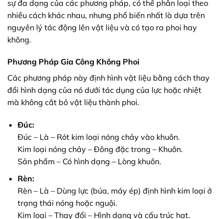
sự đa dạng của các phương pháp, có thể phân loại theo
nhiều cách khác nhau, nhưng phổ biến nhất là dựa trên
nguyên lý tác động lên vật liệu và có tạo ra phoi hay
không.
Phương Pháp Gia Công Không Phoi
Các phương pháp này định hình vật liệu bằng cách thay
đổi hình dạng của nó dưới tác dụng của lực hoặc nhiệt
mà không cắt bỏ vật liệu thành phoi.
Đúc:
Đúc – Là – Rót kim loại nóng chảy vào khuôn.
Kim loại nóng chảy – Đông đặc trong – Khuôn.
Sản phẩm – Có hình dạng – Lòng khuôn.
Rèn:
Rèn – Là – Dùng lực (búa, máy ép) định hình kim loại ở
trạng thái nóng hoặc nguội.
Kim loại – Thay đổi – Hình dạng và cấu trúc hạt.