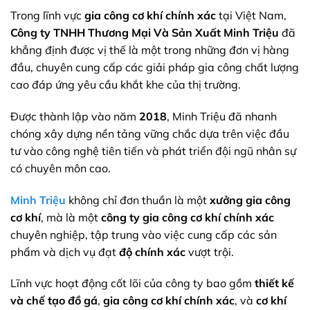
Trong lĩnh vực
gia công cơ khí chính xác
tại Việt Nam,
Công ty TNHH Thương Mại Và Sản Xuất Minh Triệu
đã
khẳng định được vị thế là một trong những đơn vị hàng
đầu, chuyên cung cấp các giải pháp gia công chất lượng
cao đáp ứng yêu cầu khắt khe của thị trường.
Được thành lập vào năm
2018
, Minh Triệu đã nhanh
chóng xây dựng nền tảng vững chắc dựa trên việc đầu
tư vào công nghệ tiên tiến và phát triển đội ngũ nhân sự
có chuyên môn cao.
Minh Triệu
không chỉ đơn thuần là một
xưởng gia công
cơ khí
, mà là một
công ty gia công cơ khí chính xác
chuyên nghiệp, tập trung vào việc cung cấp các sản
phẩm và dịch vụ đạt
độ chính xác
vượt trội.
Lĩnh vực hoạt động cốt lõi của công ty bao gồm
thiết kế
và chế tạo đồ gá
,
gia công cơ khí chính xác
, và
cơ khí