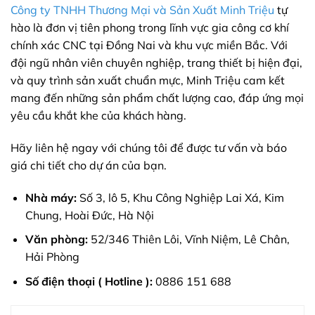
Công ty TNHH Thương Mại và Sản Xuất Minh Triệu
tự
hào là đơn vị tiên phong trong lĩnh vực gia công cơ khí
chính xác CNC tại Đồng Nai và khu vực miền Bắc. Với
đội ngũ nhân viên chuyên nghiệp, trang thiết bị hiện đại,
và quy trình sản xuất chuẩn mực, Minh Triệu cam kết
mang đến những sản phẩm chất lượng cao, đáp ứng mọi
yêu cầu khắt khe của khách hàng.
Hãy liên hệ ngay với chúng tôi để được tư vấn và báo
giá chi tiết cho dự án của bạn.
Nhà máy:
Số 3, lô 5, Khu Công Nghiệp Lai Xá, Kim
Chung, Hoài Đức, Hà Nội
Văn phòng:
52/346 Thiên Lôi, Vĩnh Niệm, Lê Chân,
Hải Phòng
Số điện thoại ( Hotline ):
0886 151 688