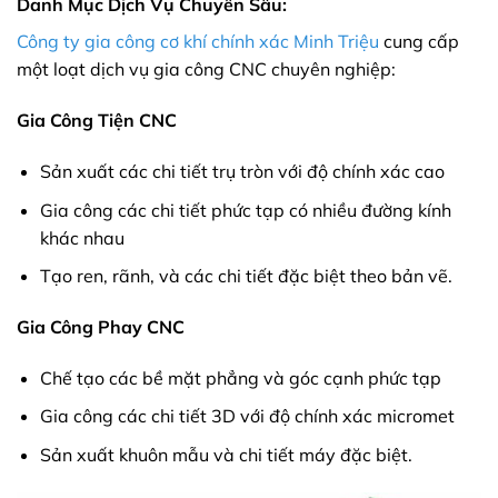
Danh Mục Dịch Vụ Chuyên Sâu:
Công ty gia công cơ khí chính xác Minh Triệu
cung cấp
một loạt dịch vụ gia công CNC chuyên nghiệp:
Gia Công Tiện CNC
Sản xuất các chi tiết trụ tròn với độ chính xác cao
Gia công các chi tiết phức tạp có nhiều đường kính
khác nhau
Tạo ren, rãnh, và các chi tiết đặc biệt theo bản vẽ.
Gia Công Phay CNC
Chế tạo các bề mặt phẳng và góc cạnh phức tạp
Gia công các chi tiết 3D với độ chính xác micromet
Sản xuất khuôn mẫu và chi tiết máy đặc biệt.