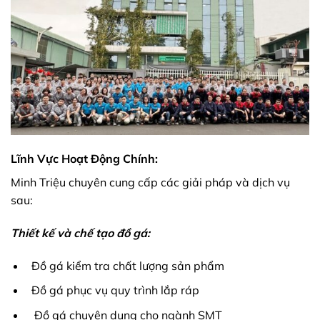
Lĩnh Vực Hoạt Động Chính:
Minh Triệu chuyên cung cấp các giải pháp và dịch vụ
sau:
Thiết kế và chế tạo đồ gá:
Đồ gá kiểm tra chất lượng sản phẩm
Đồ gá phục vụ quy trình lắp ráp
Đồ gá chuyên dụng cho ngành SMT