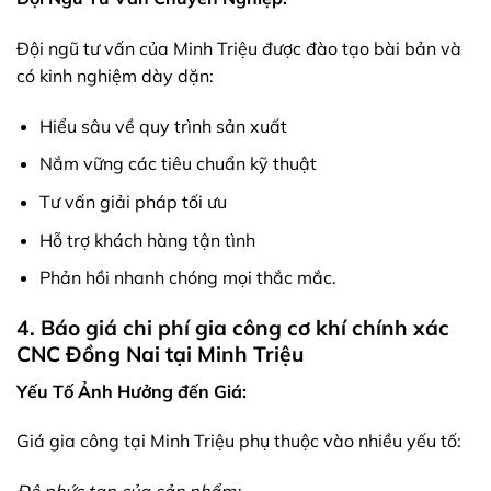
Đội ngũ tư vấn của Minh Triệu được đào tạo bài bản và
có kinh nghiệm dày dặn:
Hiểu sâu về quy trình sản xuất
Nắm vững các tiêu chuẩn kỹ thuật
Tư vấn giải pháp tối ưu
Hỗ trợ khách hàng tận tình
Phản hồi nhanh chóng mọi thắc mắc.
4. Báo giá chi phí gia công cơ khí chính xác
CNC Đồng Nai tại Minh Triệu
Yếu Tố Ảnh Hưởng đến Giá:
Giá gia công tại Minh Triệu phụ thuộc vào nhiều yếu tố: