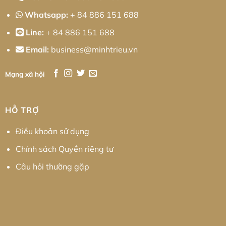
Whatsapp:
+ 84 886 151 688
Line:
+ 84 886 151 688
Email:
business@minhtrieu.vn
Mạng xã hội
HỖ TRỢ
Điều khoản sử dụng
Chính sách Quyền riêng tư
Câu hỏi thường gặp