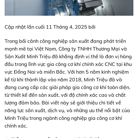
Cập nhật lần cuối 11 Tháng 4, 2025 bởi
Trong bối cảnh công nghiệp sản xuất đang phát triển
mạnh mẽ tại Việt Nam, Công ty TNHH Thương Mại và
Sản Xuất Minh Triệu đã khẳng định vị thế là đơn vị hàng
đầu trong lĩnh vực gia công cơ khí chính xác CNC tại khu
vực Đồng Nai và miền Bắc. Với hơn 5 năm kinh nghiệm
kể từ khi thành lập vào năm 2018, Minh Triệu đã và
đang cung cấp các giải pháp gia công cơ khí toàn diện,
từ thiết kế đến sản xuất, với độ chính xác cao và chất
lượng đảm bảo. Bài viết này sẽ giới thiệu chi tiết về
năng lực sản xuất, dịch vụ, và những ưu thế nổi bật của
Minh Triệu trong ngành công nghiệp gia công cơ khí
chính xác.