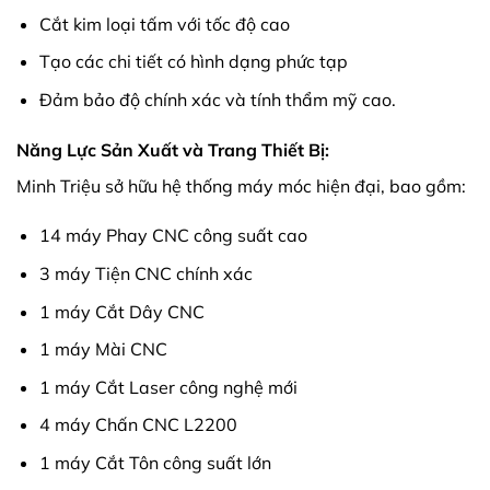
Cắt kim loại tấm với tốc độ cao
Tạo các chi tiết có hình dạng phức tạp
Đảm bảo độ chính xác và tính thẩm mỹ cao.
Năng Lực Sản Xuất và Trang Thiết Bị:
Minh Triệu sở hữu hệ thống máy móc hiện đại, bao gồm:
14 máy Phay CNC công suất cao
3 máy Tiện CNC chính xác
1 máy Cắt Dây CNC
1 máy Mài CNC
1 máy Cắt Laser công nghệ mới
4 máy Chấn CNC L2200
1 máy Cắt Tôn công suất lớn