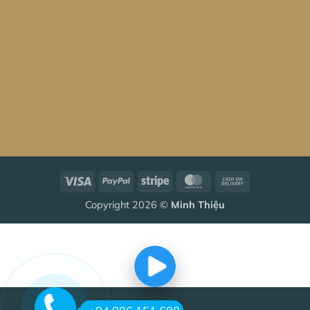
Visa
PayPal
Stripe
MasterCard
Cash
On
Copyright 2026 ©
Minh Thiệu
Delivery