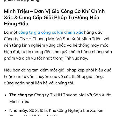
Minh Triệu – Đơn Vị Gia Công Cơ Khí Chính
Xác & Cung Cấp Giải Pháp Tự Động Hóa
Hàng Đầu
Là một
công ty gia công cơ khí chính xác
hàng đầu,
Công ty TNHH Thương Mại Và Sản Xuất Minh Triệu, với
nền tảng kinh nghiệm vững chắc và hệ thống máy móc
hiện đại, tự tin mang đến cho quý khách hàng những sản
phẩm và dịch vụ tốt nhất trong lĩnh vực này.
Nếu bạn đang tìm kiếm một giải pháp kẹp phôi hiệu quả
hoặc cần tư vấn chuyên sâu về các thiết bị gia công,
đừng ngần ngại liên hệ với chúng tôi.
Tên công ty:
Công ty TNHH Thương Mại Và Sản Xuất
Minh Triệu
Nhà máy:
Số 3, lô 5, Khu Công Nghiệp Lai Xá, Kim