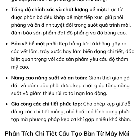
Tăng độ chính xác và chất lượng bề mặt:
Lực từ
được phân bổ đều khắp bề mặt tiếp xúc, giữ phôi
phẳng và ổn định tuyệt đối trong suốt quá trình mài,
đảm bảo sản phẩm đạt độ phẳng và độ bóng cao.
Bảo vệ bề mặt phôi:
Kẹp bằng lực từ không gây ra
các vết lõm, trầy xước hay làm biến dạng chi tiết, đặc
biệt quan trọng với các sản phẩm yêu cầu độ thẩm
mỹ cao.
Nâng cao năng suất và an toàn:
Giảm thời gian gá
đặt và đảm bảo phôi được kẹp chặt giúp tăng năng
suất và giảm thiểu rủi ro tai nạn lao động.
Gia công các chi tiết phức tạp:
Cho phép kẹp giữ dễ
dàng các chi tiết mỏng, nhỏ hoặc có hình dạng phức
tạp mà phương pháp kẹp cơ khí gặp nhiều khó khăn.
Phân Tích Chi Tiết Cấu Tạo Bàn Từ Máy Mài