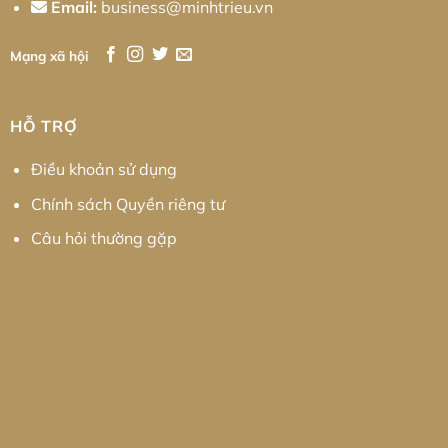
Email:
business@minhtrieu.vn
Mạng xã hội
HỖ TRỢ
Điều khoản sử dụng
Chính sách Quyền riêng tư
Câu hỏi thường gặp