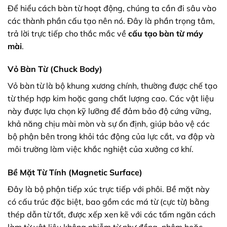
Để hiểu cách bàn từ hoạt động, chúng ta cần đi sâu vào
các thành phần cấu tạo nên nó. Đây là phần trọng tâm,
trả lời trực tiếp cho thắc mắc về
cấu tạo bàn từ máy
mài
.
Vỏ Bàn Từ (Chuck Body)
Vỏ bàn từ là bộ khung xương chính, thường được chế tạo
từ thép hợp kim hoặc gang chất lượng cao. Các vật liệu
này được lựa chọn kỹ lưỡng để đảm bảo độ cứng vững,
khả năng chịu mài mòn và sự ổn định, giúp bảo vệ các
bộ phận bên trong khỏi tác động của lực cắt, va đập và
môi trường làm việc khắc nghiệt của xưởng cơ khí.
Bề Mặt Từ Tính (Magnetic Surface)
Đây là bộ phận tiếp xúc trực tiếp với phôi. Bề mặt này
có cấu trúc đặc biệt, bao gồm các má từ (cực từ) bằng
thép dẫn từ tốt, được xếp xen kẽ với các tấm ngăn cách