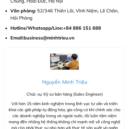
Chung, Hoài Đức, Hà Nội
Văn phòng:
52/346 Thiên Lôi, Vĩnh Niệm, Lê Chân,
Hải Phòng
Hotline/Whatsapp/Line:
+84 886 151 688
Email:
business@minhtrieu.vn
Nguyễn Minh Triệu
Chức vụ: Kỹ sư bán hàng (Sales Engineer)
Với hơn 15 năm kinh nghiệm trong lĩnh vực tư vấn và triển
khai các giải pháp tự động hóa, gia công cơ khí chính xác cho
các doanh nghiệp trong và ngoài nước, tôi luôn tâm niệm
mang đến những hệ thống không chỉ mạnh mẽ về công nghệ
mà còn phải thực sự phù hợp với thực tế sản xuất và ngân