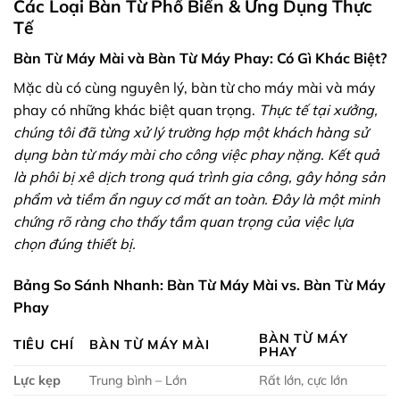
Các Loại Bàn Từ Phổ Biến & Ứng Dụng Thực
Tế
Bàn Từ Máy Mài và Bàn Từ Máy Phay: Có Gì Khác Biệt?
Mặc dù có cùng nguyên lý, bàn từ cho máy mài và máy
phay có những khác biệt quan trọng.
Thực tế tại xưởng,
chúng tôi đã từng xử lý trường hợp một khách hàng sử
dụng bàn từ máy mài cho công việc phay nặng. Kết quả
là phôi bị xê dịch trong quá trình gia công, gây hỏng sản
phẩm và tiềm ẩn nguy cơ mất an toàn. Đây là một minh
chứng rõ ràng cho thấy tầm quan trọng của việc lựa
chọn đúng thiết bị.
Bảng So Sánh Nhanh: Bàn Từ Máy Mài vs. Bàn Từ Máy
Phay
BÀN TỪ MÁY
TIÊU CHÍ
BÀN TỪ MÁY MÀI
PHAY
Lực kẹp
Trung bình – Lớn
Rất lớn, cực lớn