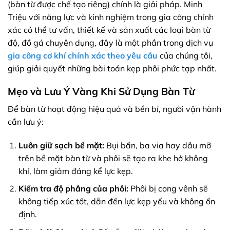
(bàn từ được chế tạo riêng) chính là giải pháp. Minh
Triệu với năng lực và kinh nghiệm trong gia công chính
xác có thể tư vấn, thiết kế và sản xuất các loại bàn từ
độ, đồ gá chuyên dụng, đây là một phần trong dịch vụ
gia công cơ khí chính xác theo yêu cầu
của chúng tôi,
giúp giải quyết những bài toán kẹp phôi phức tạp nhất.
Mẹo và Lưu Ý Vàng Khi Sử Dụng Bàn Từ
Để bàn từ hoạt động hiệu quả và bền bỉ, người vận hành
cần lưu ý:
Luôn giữ sạch bề mặt:
Bụi bẩn, ba via hay dầu mỡ
trên bề mặt bàn từ và phôi sẽ tạo ra khe hở không
khí, làm giảm đáng kể lực kẹp.
Kiểm tra độ phẳng của phôi:
Phôi bị cong vênh sẽ
không tiếp xúc tốt, dẫn đến lực kẹp yếu và không ổn
định.