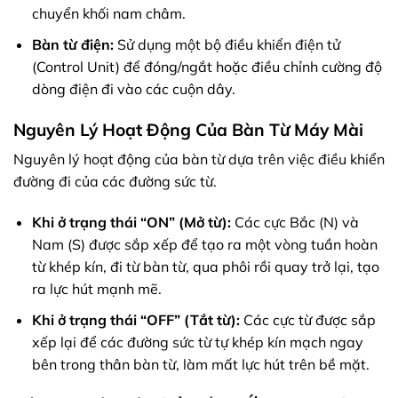
chuyển khối nam châm.
Bàn từ điện:
Sử dụng một bộ điều khiển điện tử
(Control Unit) để đóng/ngắt hoặc điều chỉnh cường độ
dòng điện đi vào các cuộn dây.
Nguyên Lý Hoạt Động Của Bàn Từ Máy Mài
Nguyên lý hoạt động của bàn từ dựa trên việc điều khiển
đường đi của các đường sức từ.
Khi ở trạng thái “ON” (Mở từ):
Các cực Bắc (N) và
Nam (S) được sắp xếp để tạo ra một vòng tuần hoàn
từ khép kín, đi từ bàn từ, qua phôi rồi quay trở lại, tạo
ra lực hút mạnh mẽ.
Khi ở trạng thái “OFF” (Tắt từ):
Các cực từ được sắp
xếp lại để các đường sức từ tự khép kín mạch ngay
bên trong thân bàn từ, làm mất lực hút trên bề mặt.