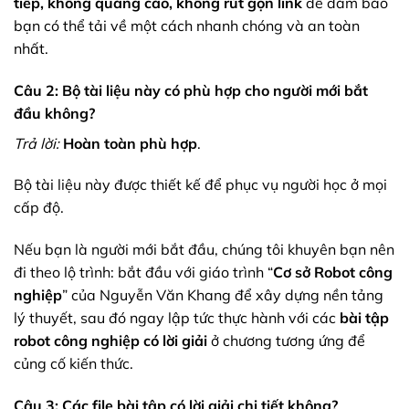
tiếp, không quảng cáo, không rút gọn link
để đảm bảo
bạn có thể tải về một cách nhanh chóng và an toàn
nhất.
Câu 2: Bộ tài liệu này có phù hợp cho người mới bắt
đầu không?
Trả lời:
Hoàn toàn phù hợp
.
Bộ tài liệu này được thiết kế để phục vụ người học ở mọi
cấp độ.
Nếu bạn là người mới bắt đầu, chúng tôi khuyên bạn nên
đi theo lộ trình: bắt đầu với giáo trình “
Cơ sở Robot công
nghiệp
” của Nguyễn Văn Khang để xây dựng nền tảng
lý thuyết, sau đó ngay lập tức thực hành với các
bài tập
robot công nghiệp có lời giải
ở chương tương ứng để
củng cố kiến thức.
Câu 3: Các file bài tập có lời giải chi tiết không?