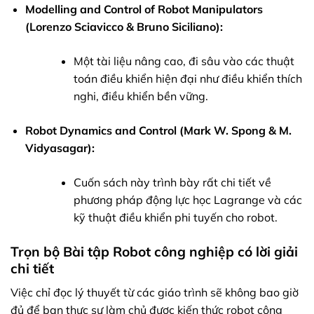
Modelling and Control of Robot Manipulators
(Lorenzo Sciavicco & Bruno Siciliano):
Một tài liệu nâng cao, đi sâu vào các thuật
toán điều khiển hiện đại như điều khiển thích
nghi, điều khiển bền vững.
Robot Dynamics and Control (Mark W. Spong & M.
Vidyasagar):
Cuốn sách này trình bày rất chi tiết về
phương pháp động lực học Lagrange và các
kỹ thuật điều khiển phi tuyến cho robot.
Trọn bộ Bài tập Robot công nghiệp có lời giải
chi tiết
Việc chỉ đọc lý thuyết từ các giáo trình sẽ không bao giờ
đủ để bạn thực sự làm chủ được kiến thức robot công