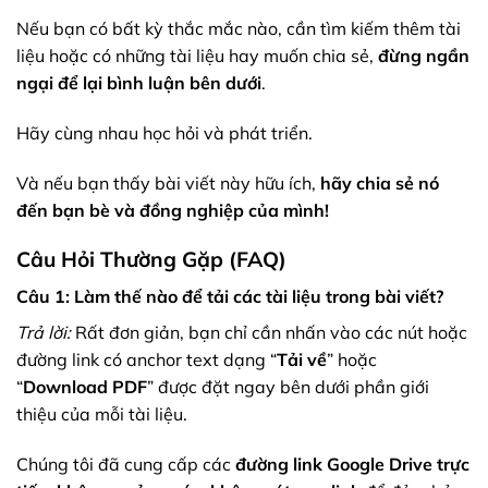
Nếu bạn có bất kỳ thắc mắc nào, cần tìm kiếm thêm tài
liệu hoặc có những tài liệu hay muốn chia sẻ,
đừng ngần
ngại để lại bình luận bên dưới
.
Hãy cùng nhau học hỏi và phát triển.
Và nếu bạn thấy bài viết này hữu ích,
hãy chia sẻ nó
đến bạn bè và đồng nghiệp của mình!
Câu Hỏi Thường Gặp (FAQ)
Câu 1: Làm thế nào để tải các tài liệu trong bài viết?
Trả lời:
Rất đơn giản, bạn chỉ cần nhấn vào các nút hoặc
đường link có anchor text dạng “
Tải về
” hoặc
“
Download PDF
” được đặt ngay bên dưới phần giới
thiệu của mỗi tài liệu.
Chúng tôi đã cung cấp các
đường link Google Drive trực