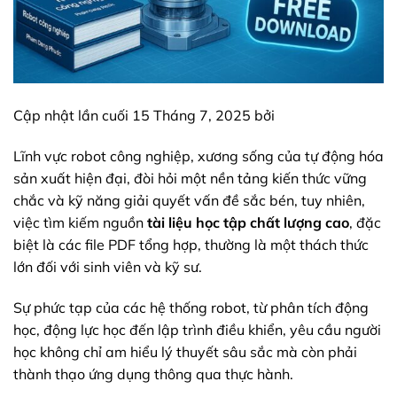
Cập nhật lần cuối 15 Tháng 7, 2025 bởi
Lĩnh vực robot công nghiệp, xương sống của tự động hóa
sản xuất hiện đại, đòi hỏi một nền tảng kiến thức vững
chắc và kỹ năng giải quyết vấn đề sắc bén, tuy nhiên,
việc tìm kiếm nguồn
tài liệu học tập chất lượng cao
, đặc
biệt là các file PDF tổng hợp, thường là một thách thức
lớn đối với sinh viên và kỹ sư.
Sự phức tạp của các hệ thống robot, từ phân tích động
học, động lực học đến lập trình điều khiển, yêu cầu người
học không chỉ am hiểu lý thuyết sâu sắc mà còn phải
thành thạo ứng dụng thông qua thực hành.