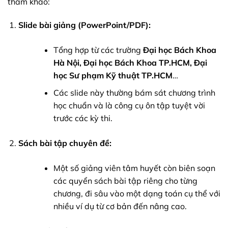
tham khảo:
Slide bài giảng (PowerPoint/PDF):
Tổng hợp từ các trường
Đại học Bách Khoa
Hà Nội, Đại học Bách Khoa TP.HCM, Đại
học Sư phạm Kỹ thuật TP.HCM
…
Các slide này thường bám sát chương trình
học chuẩn và là công cụ ôn tập tuyệt vời
trước các kỳ thi.
Sách bài tập chuyên đề:
Một số giảng viên tâm huyết còn biên soạn
các quyển sách bài tập riêng cho từng
chương, đi sâu vào một dạng toán cụ thể với
nhiều ví dụ từ cơ bản đến nâng cao.