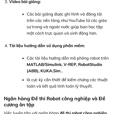
Video bài giảng:
Các bài giảng được ghi hình và đăng tải
trên các nền tảng như YouTube từ các giáo
sư trong và ngoài nước giúp bạn học tập
một cách trực quan và sinh động hơn.
Tài liệu hướng dẫn sử dụng phần mềm:
Các tài liệu hướng dẫn mô phỏng robot trên
MATLAB/Simulink, V-REP, RobotStudio
(ABB), KUKA.Sim
…
là cực kỳ cần thiết để kiểm chứng các thuật
toán và kết quả tính toán lý thuyết.
Ngân hàng Đề thi Robot công nghiệp và Đề
cương ôn tập
Việc luyện tập với ngân hàng
đề thi robot công nghiệp