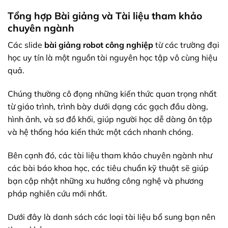
Tổng hợp Bài giảng và Tài liệu tham khảo
chuyên ngành
Các slide
bài giảng robot công nghiệp
từ các trường đại
học uy tín là một nguồn tài nguyên học tập vô cùng hiệu
quả.
Chúng thường cô đọng những kiến thức quan trọng nhất
từ giáo trình, trình bày dưới dạng các gạch đầu dòng,
hình ảnh, và sơ đồ khối, giúp người học dễ dàng ôn tập
và hệ thống hóa kiến thức một cách nhanh chóng.
Bên cạnh đó, các tài liệu tham khảo chuyên ngành như
các bài báo khoa học, các tiêu chuẩn kỹ thuật sẽ giúp
bạn cập nhật những xu hướng công nghệ và phương
pháp nghiên cứu mới nhất.
Dưới đây là danh sách các loại tài liệu bổ sung bạn nên