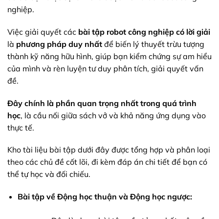
nghiệp.
Việc giải quyết các
bài tập robot công nghiệp có lời giải
là
phương pháp duy nhất
để biến lý thuyết trừu tượng
thành kỹ năng hữu hình, giúp bạn kiểm chứng sự am hiểu
của mình và rèn luyện tư duy phân tích, giải quyết vấn
đề.
Đây chính là phần quan trọng nhất trong quá trình
học
, là cầu nối giữa sách vở và khả năng ứng dụng vào
thực tế.
Kho tài liệu bài tập dưới đây được tổng hợp và phân loại
theo các chủ đề cốt lõi, đi kèm đáp án chi tiết để bạn có
thể tự học và đối chiếu.
Bài tập về Động học thuận và Động học ngược: