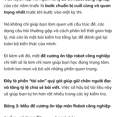
của các năm trước là
bước chuẩn bị cuối cùng và quan
trọng nhất
trước khi bước vào một kỳ thi.
Nó không chỉ giúp bạn làm quen với cấu trúc đề, các
dạng câu hỏi thường gặp và cách phân bổ thời gian hợp
lý, mà còn là một bài kiểm tra tổng lực để đánh giá lại
toàn bộ kiến thức của mình.
Đi kèm với đó, một
đề cương ôn tập robot công nghiệp
chi tiết sẽ là kim chỉ nam giúp bạn học đúng trọng tâm,
tránh lan man và bỏ sót những phần quan trọng.
Đây là phần “tài sản” quý giá giúp giữ chân người đọc
và tăng tỷ lệ chia sẻ bài viết.
Việc sở hữu bộ tài liệu này
sẽ giúp bạn tự tin hơn rất nhiều trong các kỳ kiểm tra.
Bảng 3: Mẫu đề cương ôn tập môn Robot công nghiệp