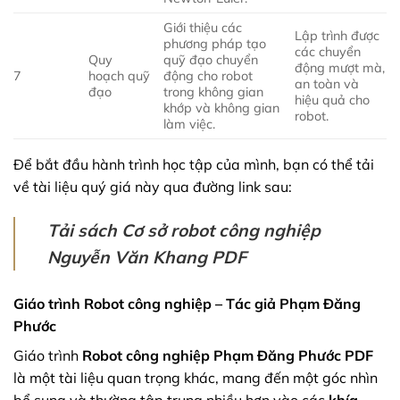
Giới thiệu các
Lập trình được
phương pháp tạo
các chuyển
Quy
quỹ đạo chuyển
động mượt mà,
7
hoạch quỹ
động cho robot
an toàn và
đạo
trong không gian
hiệu quả cho
khớp và không gian
robot.
làm việc.
Để bắt đầu hành trình học tập của mình, bạn có thể tải
về tài liệu quý giá này qua đường link sau:
Tải sách Cơ sở robot công nghiệp
Nguyễn Văn Khang PDF
Giáo trình Robot công nghiệp – Tác giả Phạm Đăng
Phước
Giáo trình
Robot công nghiệp Phạm Đăng Phước PDF
là một tài liệu quan trọng khác, mang đến một góc nhìn