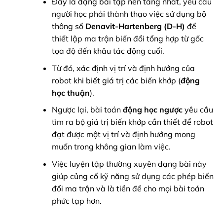
Đây là dạng bài tập nền tảng nhất, yêu cầu
người học phải thành thạo việc sử dụng bộ
thông số
Denavit-Hartenberg (D-H)
để
thiết lập ma trận biến đổi tổng hợp từ gốc
tọa độ đến khâu tác động cuối.
Từ đó, xác định vị trí và định hướng của
robot khi biết giá trị các biến khớp (
động
học thuận
).
Ngược lại, bài toán
động học ngược
yêu cầu
tìm ra bộ giá trị biến khớp cần thiết để robot
đạt được một vị trí và định hướng mong
muốn trong không gian làm việc.
Việc luyện tập thường xuyên dạng bài này
giúp củng cố kỹ năng sử dụng các phép biến
đổi ma trận và là tiền đề cho mọi bài toán
phức tạp hơn.