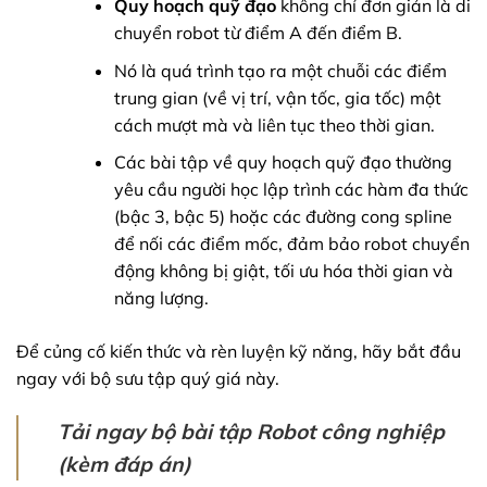
Quy hoạch quỹ đạo
không chỉ đơn giản là di
chuyển robot từ điểm A đến điểm B.
Nó là quá trình tạo ra một chuỗi các điểm
trung gian (về vị trí, vận tốc, gia tốc) một
cách mượt mà và liên tục theo thời gian.
Các bài tập về quy hoạch quỹ đạo thường
yêu cầu người học lập trình các hàm đa thức
(bậc 3, bậc 5) hoặc các đường cong spline
để nối các điểm mốc, đảm bảo robot chuyển
động không bị giật, tối ưu hóa thời gian và
năng lượng.
Để củng cố kiến thức và rèn luyện kỹ năng, hãy bắt đầu
ngay với bộ sưu tập quý giá này.
Tải ngay bộ bài tập Robot công nghiệp
(kèm đáp án)