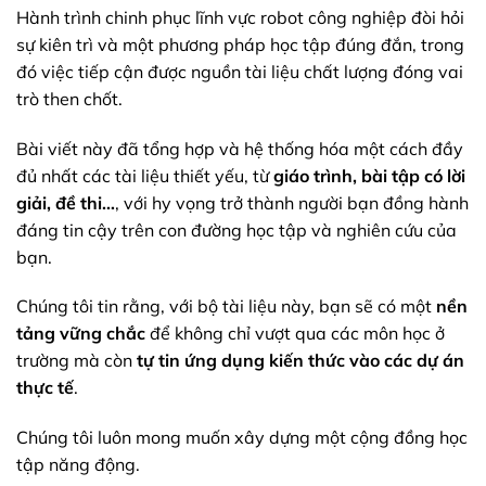
Hành trình chinh phục lĩnh vực robot công nghiệp đòi hỏi
sự kiên trì và một phương pháp học tập đúng đắn, trong
đó việc tiếp cận được nguồn tài liệu chất lượng đóng vai
trò then chốt.
Bài viết này đã tổng hợp và hệ thống hóa một cách đầy
đủ nhất các tài liệu thiết yếu, từ
giáo trình, bài tập có lời
giải, đề thi…
, với hy vọng trở thành người bạn đồng hành
đáng tin cậy trên con đường học tập và nghiên cứu của
bạn.
Chúng tôi tin rằng, với bộ tài liệu này, bạn sẽ có một
nền
tảng vững chắc
để không chỉ vượt qua các môn học ở
trường mà còn
tự tin ứng dụng kiến thức vào các dự án
thực tế
.
Chúng tôi luôn mong muốn xây dựng một cộng đồng học
tập năng động.