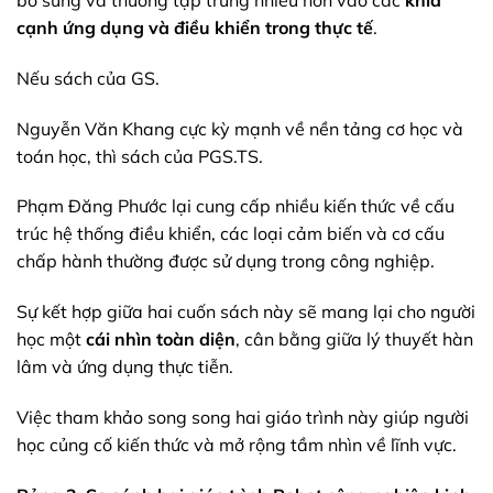
bổ sung và thường tập trung nhiều hơn vào các
khía
cạnh ứng dụng và điều khiển trong thực tế
.
Nếu sách của GS.
Nguyễn Văn Khang cực kỳ mạnh về nền tảng cơ học và
toán học, thì sách của PGS.TS.
Phạm Đăng Phước lại cung cấp nhiều kiến thức về cấu
trúc hệ thống điều khiển, các loại cảm biến và cơ cấu
chấp hành thường được sử dụng trong công nghiệp.
Sự kết hợp giữa hai cuốn sách này sẽ mang lại cho người
học một
cái nhìn toàn diện
, cân bằng giữa lý thuyết hàn
lâm và ứng dụng thực tiễn.
Việc tham khảo song song hai giáo trình này giúp người
học củng cố kiến thức và mở rộng tầm nhìn về lĩnh vực.