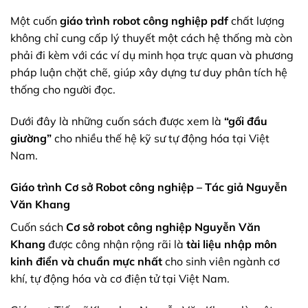
Một cuốn
giáo trình robot công nghiệp pdf
chất lượng
không chỉ cung cấp lý thuyết một cách hệ thống mà còn
phải đi kèm với các ví dụ minh họa trực quan và phương
pháp luận chặt chẽ, giúp xây dựng tư duy phân tích hệ
thống cho người đọc.
Dưới đây là những cuốn sách được xem là
“gối đầu
giường”
cho nhiều thế hệ kỹ sư tự động hóa tại Việt
Nam.
Giáo trình Cơ sở Robot công nghiệp – Tác giả Nguyễn
Văn Khang
Cuốn sách
Cơ sở robot công nghiệp Nguyễn Văn
Khang
được công nhận rộng rãi là
tài liệu nhập môn
kinh điển và chuẩn mực nhất
cho sinh viên ngành cơ
khí, tự động hóa và cơ điện tử tại Việt Nam.