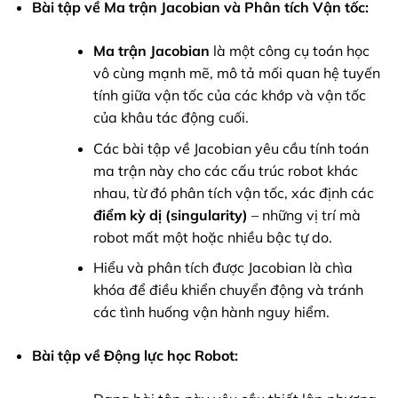
Bài tập về Ma trận Jacobian và Phân tích Vận tốc:
Ma trận Jacobian
là một công cụ toán học
vô cùng mạnh mẽ, mô tả mối quan hệ tuyến
tính giữa vận tốc của các khớp và vận tốc
của khâu tác động cuối.
Các bài tập về Jacobian yêu cầu tính toán
ma trận này cho các cấu trúc robot khác
nhau, từ đó phân tích vận tốc, xác định các
điểm kỳ dị (singularity)
– những vị trí mà
robot mất một hoặc nhiều bậc tự do.
Hiểu và phân tích được Jacobian là chìa
khóa để điều khiển chuyển động và tránh
các tình huống vận hành nguy hiểm.
Bài tập về Động lực học Robot: