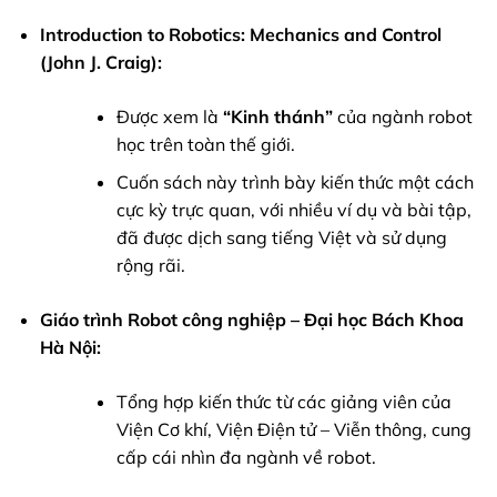
Introduction to Robotics: Mechanics and Control
(John J. Craig):
Được xem là
“Kinh thánh”
của ngành robot
học trên toàn thế giới.
Cuốn sách này trình bày kiến thức một cách
cực kỳ trực quan, với nhiều ví dụ và bài tập,
đã được dịch sang tiếng Việt và sử dụng
rộng rãi.
Giáo trình Robot công nghiệp – Đại học Bách Khoa
Hà Nội:
Tổng hợp kiến thức từ các giảng viên của
Viện Cơ khí, Viện Điện tử – Viễn thông, cung
cấp cái nhìn đa ngành về robot.