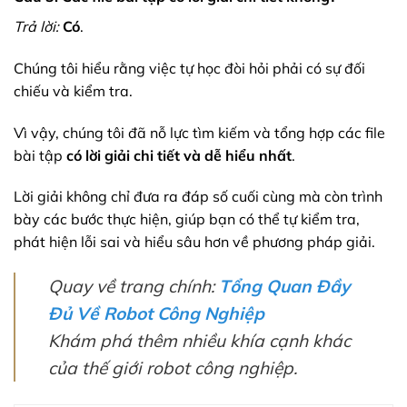
Trả lời:
Có
.
Chúng tôi hiểu rằng việc tự học đòi hỏi phải có sự đối
chiếu và kiểm tra.
Vì vậy, chúng tôi đã nỗ lực tìm kiếm và tổng hợp các file
bài tập
có lời giải chi tiết và dễ hiểu nhất
.
Lời giải không chỉ đưa ra đáp số cuối cùng mà còn trình
bày các bước thực hiện, giúp bạn có thể tự kiểm tra,
phát hiện lỗi sai và hiểu sâu hơn về phương pháp giải.
Quay về trang chính:
Tổng Quan Đầy
Đủ Về Robot Công Nghiệp
Khám phá thêm nhiều khía cạnh khác
của thế giới robot công nghiệp.