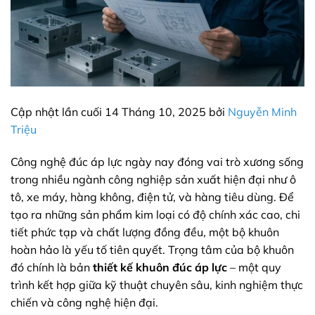
Cập nhật lần cuối 14 Tháng 10, 2025 bởi
Nguyễn Minh
Triệu
Công nghệ đúc áp lực ngày nay đóng vai trò xương sống
trong nhiều ngành công nghiệp sản xuất hiện đại như ô
tô, xe máy, hàng không, điện tử, và hàng tiêu dùng. Để
tạo ra những sản phẩm kim loại có độ chính xác cao, chi
tiết phức tạp và chất lượng đồng đều, một bộ khuôn
hoàn hảo là yếu tố tiên quyết. Trọng tâm của bộ khuôn
đó chính là bản
thiết kế khuôn đúc áp lực
– một quy
trình kết hợp giữa kỹ thuật chuyên sâu, kinh nghiệm thực
chiến và công nghệ hiện đại.