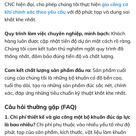
CNC hiện đại, cho phép chúng tôi thực hiện
gia công cơ
khí chính xác theo yêu cầu
với độ phức tạp và dung sai
khắt khe nhất.
Quy trình làm việc chuyên nghiệp, minh bạch:
Khách
hàng luôn được cập nhật tiến độ dự án một cách rõ ràng.
Chúng tôi cam kết tuân thủ nghiêm ngặt quy trình đã
thống nhất, đảm bảo đúng tiến độ và chất lượng.
Cam kết chất lượng sản phẩm đầu ra:
Sản phẩm cuối
cùng của chúng tôi là những bộ khuôn có độ bền cao,
tuổi thọ dài, tạo ra những sản phẩm đúc sắc nét, chính
xác, đáp ứng những tiêu chuẩn kỹ thuật khắt khe nhất.
Câu hỏi thường gặp (FAQ)
1. Chi phí thiết kế và gia công một bộ khuôn đúc áp lực
là bao nhiêu?
Chi phí phụ thuộc vào nhiều yếu tố như độ
phức tạp của sản phẩm, kích thước, vật liệu làm khuôn