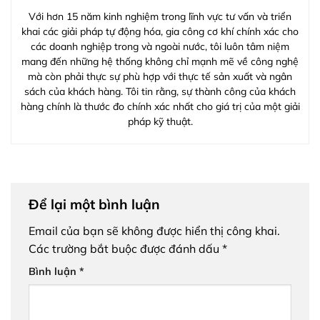
Với hơn 15 năm kinh nghiệm trong lĩnh vực tư vấn và triển
khai các giải pháp tự động hóa, gia công cơ khí chính xác cho
các doanh nghiệp trong và ngoài nước, tôi luôn tâm niệm
mang đến những hệ thống không chỉ mạnh mẽ về công nghệ
mà còn phải thực sự phù hợp với thực tế sản xuất và ngân
sách của khách hàng. Tôi tin rằng, sự thành công của khách
hàng chính là thước đo chính xác nhất cho giá trị của một giải
pháp kỹ thuật.
Để lại một bình luận
Email của bạn sẽ không được hiển thị công khai.
Các trường bắt buộc được đánh dấu
*
Bình luận
*