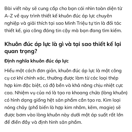
Bài viết này sẽ cung cấp cho bạn cái nhìn toàn diện từ
A-Z về quy trình thiết kế khuôn đúc áp lực chuyên
nghiệp và giải thích tại sao Minh Triệu tự tin là đối tác
thiết kế, gia công đáng tin cậy mà bạn đang tìm kiếm.
Khuôn đúc áp lực là gì và tại sao thiết kế lại
quan trọng?
Định nghĩa khuôn đúc áp lực
Hiểu một cách đơn giản, khuôn đúc áp lực là một công
cụ cơ khí chính xác, thường được làm từ các loại thép
hợp kim đặc biệt, có độ bền và khả năng chịu nhiệt cực
cao. Nhiệm vụ của nó là tạo ra khoang chứa (lòng khuôn)
có hình dạng giống hệt sản phẩm cần tạo ra. Kim loại
nóng chảy (phổ biến là hợp kim nhôm, kẽm, magie) sẽ
được bơm vào lòng khuôn này dưới một áp suất rất lớn
để điền đầy và định hình sản phẩm.