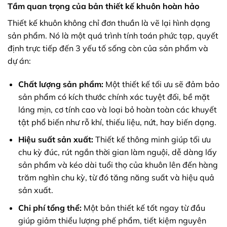
Tầm quan trọng của bản thiết kế khuôn hoàn hảo
Thiết kế khuôn không chỉ đơn thuần là vẽ lại hình dạng
sản phẩm. Nó là một quá trình tính toán phức tạp, quyết
định trực tiếp đến 3 yếu tố sống còn của sản phẩm và
dự án:
Chất lượng sản phẩm:
Một thiết kế tối ưu sẽ đảm bảo
sản phẩm có kích thước chính xác tuyệt đối, bề mặt
láng mịn, cơ tính cao và loại bỏ hoàn toàn các khuyết
tật phổ biến như rỗ khí, thiếu liệu, nứt, hay biến dạng.
Hiệu suất sản xuất:
Thiết kế thông minh giúp tối ưu
chu kỳ đúc, rút ngắn thời gian làm nguội, dễ dàng lấy
sản phẩm và kéo dài tuổi thọ của khuôn lên đến hàng
trăm nghìn chu kỳ, từ đó tăng năng suất và hiệu quả
sản xuất.
Chi phí tổng thể:
Một bản thiết kế tốt ngay từ đầu
giúp giảm thiểu lượng phế phẩm, tiết kiệm nguyên