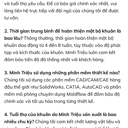
và tuổi thọ yêu cầu. Để có báo giá chính xác nhất, vui
lòng liên hệ trực tiếp với đội ngũ của chúng tôi để được
tư vấn.
2. Thời gian trung bình để hoàn thiện một bộ khuôn là
bao lâu?
Thông thường, thời gian hoàn thiện một bộ
khuôn dao động từ 4 đến 8 tuần, tùy thuộc vào độ phức
tạp và kích thước của khuôn. Minh Triệu luôn cam kết
đảm bảo tiến độ đã thống nhất với khách hàng.
3. Minh Triệu sử dụng những phần mềm thiết kế nào?
Chúng tôi sử dụng các phần mềm CAD/CAM/CAE hàng
đầu thế giới như SolidWorks, CATIA, AutoCAD và phần
mềm mô phỏng chuyên dụng Moldflow để đảm bảo độ
chính xác và tối ưu hóa trong từng thiết kế.
4. Tuổi thọ của khuôn do Minh Triệu sản xuất là bao
nhiêu chu kỳ?
Chúng tôi cam kết chất lượng vật liệu và