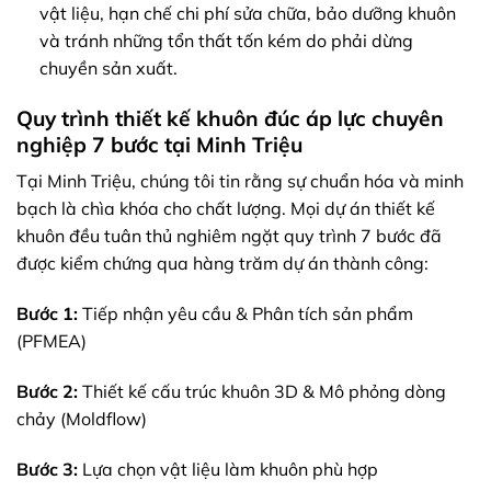
vật liệu, hạn chế chi phí sửa chữa, bảo dưỡng khuôn
và tránh những tổn thất tốn kém do phải dừng
chuyền sản xuất.
Quy trình thiết kế khuôn đúc áp lực chuyên
nghiệp 7 bước tại Minh Triệu
Tại Minh Triệu, chúng tôi tin rằng sự chuẩn hóa và minh
bạch là chìa khóa cho chất lượng. Mọi dự án thiết kế
khuôn đều tuân thủ nghiêm ngặt quy trình 7 bước đã
được kiểm chứng qua hàng trăm dự án thành công:
Bước 1:
Tiếp nhận yêu cầu & Phân tích sản phẩm
(PFMEA)
Bước 2:
Thiết kế cấu trúc khuôn 3D & Mô phỏng dòng
chảy (Moldflow)
Bước 3:
Lựa chọn vật liệu làm khuôn phù hợp