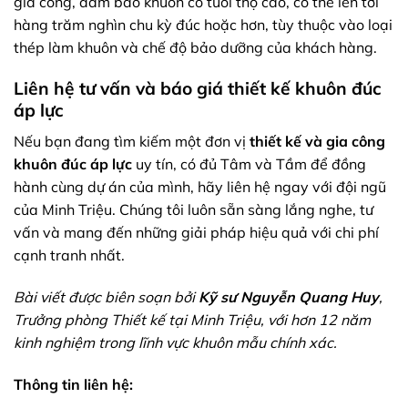
gia công, đảm bảo khuôn có tuổi thọ cao, có thể lên tới
hàng trăm nghìn chu kỳ đúc hoặc hơn, tùy thuộc vào loại
thép làm khuôn và chế độ bảo dưỡng của khách hàng.
Liên hệ tư vấn và báo giá thiết kế khuôn đúc
áp lực
Nếu bạn đang tìm kiếm một đơn vị
thiết kế và gia công
khuôn đúc áp lực
uy tín, có đủ Tâm và Tầm để đồng
hành cùng dự án của mình, hãy liên hệ ngay với đội ngũ
của Minh Triệu. Chúng tôi luôn sẵn sàng lắng nghe, tư
vấn và mang đến những giải pháp hiệu quả với chi phí
cạnh tranh nhất.
Bài viết được biên soạn bởi
Kỹ sư Nguyễn Quang Huy
,
Trưởng phòng Thiết kế tại Minh Triệu, với hơn 12 năm
kinh nghiệm trong lĩnh vực khuôn mẫu chính xác.
Thông tin liên hệ: