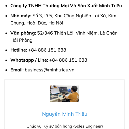
Công ty TNHH Thương Mại Và Sản Xuất Minh Triệu
Nhà máy:
Số 3, lô 5, Khu Công Nghiệp Lai Xá, Kim
Chung, Hoài Đức, Hà Nội
Văn phòng:
52/346 Thiên Lôi, Vĩnh Niệm, Lê Chân,
Hải Phòng
Hotline:
+84 886 151 688
Whatsapp / Line:
+84 886 151 688
Email:
business@minhtrieu.vn
Nguyễn Minh Triệu
Chức vụ: Kỹ sư bán hàng (Sales Engineer)