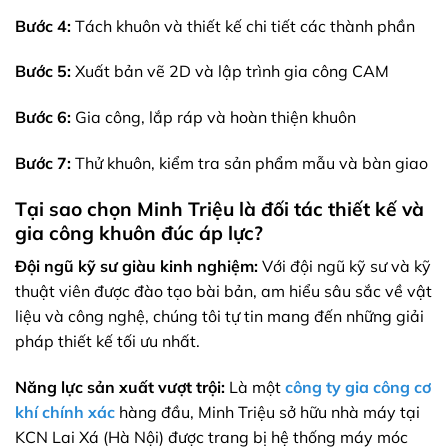
Bước 4:
Tách khuôn và thiết kế chi tiết các thành phần
Bước 5:
Xuất bản vẽ 2D và lập trình gia công CAM
Bước 6:
Gia công, lắp ráp và hoàn thiện khuôn
Bước 7:
Thử khuôn, kiểm tra sản phẩm mẫu và bàn giao
Tại sao chọn Minh Triệu là đối tác thiết kế và
gia công khuôn đúc áp lực?
Đội ngũ kỹ sư giàu kinh nghiệm:
Với đội ngũ kỹ sư và kỹ
thuật viên được đào tạo bài bản, am hiểu sâu sắc về vật
liệu và công nghệ, chúng tôi tự tin mang đến những giải
pháp thiết kế tối ưu nhất.
Năng lực sản xuất vượt trội:
Là một
công ty gia công cơ
khí chính xác
hàng đầu, Minh Triệu sở hữu nhà máy tại
KCN Lai Xá (Hà Nội) được trang bị hệ thống máy móc