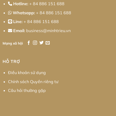
Hotline:
+ 84 886 151 688
Whatsapp:
+ 84 886 151 688
Line:
+ 84 886 151 688
Email:
business@minhtrieu.vn
Mạng xã hội
HỖ TRỢ
Điều khoản sử dụng
Chính sách Quyền riêng tư
Câu hỏi thường gặp