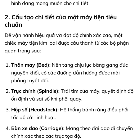
hình dáng mong muốn cho chi tiết.
2. Cấu tạo chi tiết của một máy tiện tiêu
chuẩn
Để vận hành hiệu quả và đạt độ chính xác cao, một
chiếc máy tiện kim loại được cấu thành từ các bộ phận
quan trọng sau:
Thân máy (Bed):
Nền tảng chịu lực bằng gang đúc
nguyên khối, có các đường dẫn hướng được mài
phẳng tuyệt đối.
Trục chính (Spindle):
Trái tim của máy, quyết định độ
ổn định và sai số khi phôi quay.
Hộp số (Headstock):
Hệ thống bánh răng điều phối
tốc độ cắt linh hoạt.
Bàn xe dao (Carriage):
Mang theo đài dao di chuyển
chính xác theo các trục tọa độ.