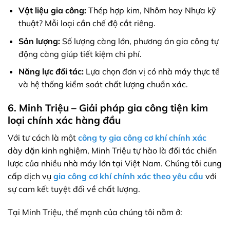
Vật liệu gia công:
Thép hợp kim, Nhôm hay Nhựa kỹ
thuật? Mỗi loại cần chế độ cắt riêng.
Sản lượng:
Số lượng càng lớn, phương án gia công tự
động càng giúp tiết kiệm chi phí.
Năng lực đối tác:
Lựa chọn đơn vị có nhà máy thực tế
và hệ thống kiểm soát chất lượng chuẩn xác.
6. Minh Triệu – Giải pháp gia công tiện kim
loại chính xác hàng đầu
Với tư cách là một
công ty gia công cơ khí chính xác
dày dặn kinh nghiệm, Minh Triệu tự hào là đối tác chiến
lược của nhiều nhà máy lớn tại Việt Nam. Chúng tôi cung
cấp dịch vụ
gia công cơ khí chính xác theo yêu cầu
với
sự cam kết tuyệt đối về chất lượng.
Tại Minh Triệu, thế mạnh của chúng tôi nằm ở: