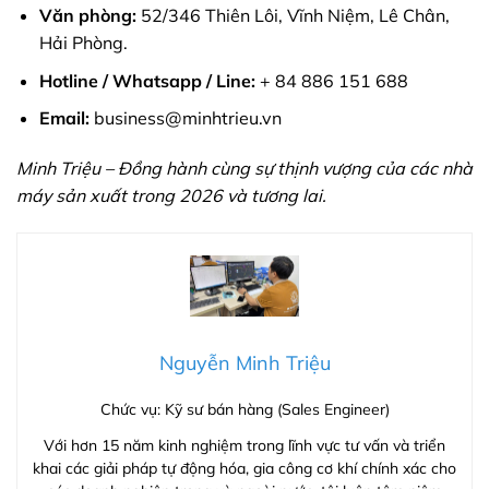
Văn phòng:
52/346 Thiên Lôi, Vĩnh Niệm, Lê Chân,
Hải Phòng.
Hotline / Whatsapp / Line:
+ 84 886 151 688
Email:
business@minhtrieu.vn
Minh Triệu – Đồng hành cùng sự thịnh vượng của các nhà
máy sản xuất trong 2026 và tương lai.
Nguyễn Minh Triệu
Chức vụ: Kỹ sư bán hàng (Sales Engineer)
Với hơn 15 năm kinh nghiệm trong lĩnh vực tư vấn và triển
khai các giải pháp tự động hóa, gia công cơ khí chính xác cho