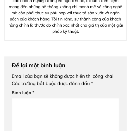
các doanh nghiệp trong và ngoài nước, tôi luôn tâm niệm
mang đến những hệ thống không chỉ mạnh mẽ về công nghệ
mà còn phải thực sự phù hợp với thực tế sản xuất và ngân
sách của khách hàng. Tôi tin rằng, sự thành công của khách
hàng chính là thước đo chính xác nhất cho giá trị của một giải
pháp kỹ thuật.
Để lại một bình luận
Email của bạn sẽ không được hiển thị công khai.
Các trường bắt buộc được đánh dấu
*
Bình luận
*