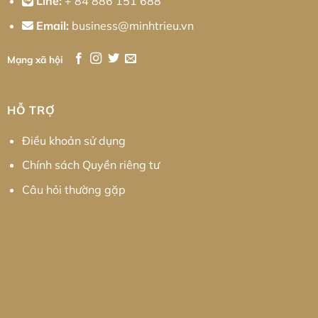
Line:
+ 84 886 151 688
Email:
business@minhtrieu.vn
Mạng xã hội
HỖ TRỢ
Điều khoản sử dụng
Chính sách Quyền riêng tư
Câu hỏi thường gặp