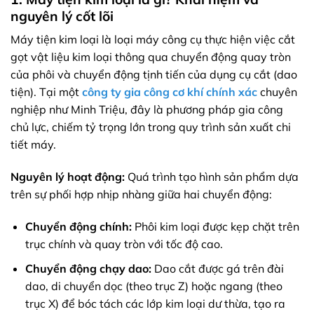
nguyên lý cốt lõi
Máy tiện kim loại là loại máy công cụ thực hiện việc cắt
gọt vật liệu kim loại thông qua chuyển động quay tròn
của phôi và chuyển động tịnh tiến của dụng cụ cắt (dao
tiện). Tại một
công ty gia công cơ khí chính xác
chuyên
nghiệp như Minh Triệu, đây là phương pháp gia công
chủ lực, chiếm tỷ trọng lớn trong quy trình sản xuất chi
tiết máy.
Nguyên lý hoạt động:
Quá trình tạo hình sản phẩm dựa
trên sự phối hợp nhịp nhàng giữa hai chuyển động:
Chuyển động chính:
Phôi kim loại được kẹp chặt trên
trục chính và quay tròn với tốc độ cao.
Chuyển động chạy dao:
Dao cắt được gá trên đài
dao, di chuyển dọc (theo trục Z) hoặc ngang (theo
trục X) để bóc tách các lớp kim loại dư thừa, tạo ra