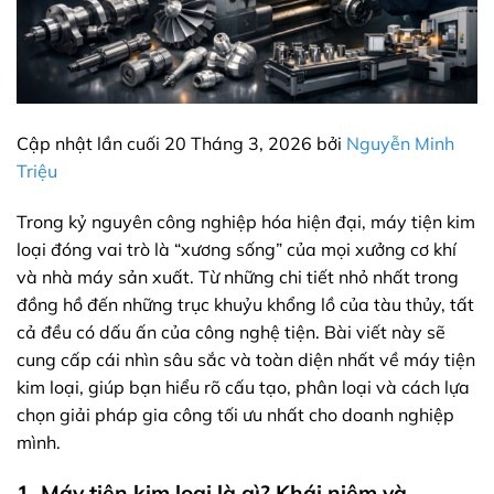
Cập nhật lần cuối 20 Tháng 3, 2026 bởi
Nguyễn Minh
Triệu
Trong kỷ nguyên công nghiệp hóa hiện đại, máy tiện kim
loại đóng vai trò là “xương sống” của mọi xưởng cơ khí
và nhà máy sản xuất. Từ những chi tiết nhỏ nhất trong
đồng hồ đến những trục khuỷu khổng lồ của tàu thủy, tất
cả đều có dấu ấn của công nghệ tiện. Bài viết này sẽ
cung cấp cái nhìn sâu sắc và toàn diện nhất về máy tiện
kim loại, giúp bạn hiểu rõ cấu tạo, phân loại và cách lựa
chọn giải pháp gia công tối ưu nhất cho doanh nghiệp
mình.
1. Máy tiện kim loại là gì? Khái niệm và