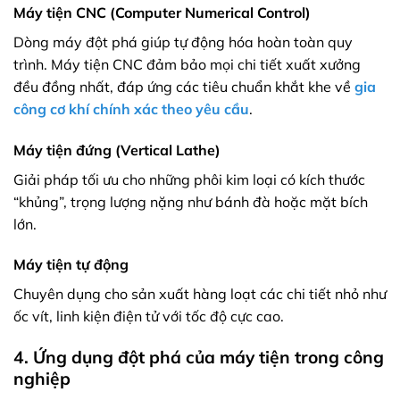
Máy tiện CNC (Computer Numerical Control)
Dòng máy đột phá giúp tự động hóa hoàn toàn quy
trình. Máy tiện CNC đảm bảo mọi chi tiết xuất xưởng
đều đồng nhất, đáp ứng các tiêu chuẩn khắt khe về
gia
công cơ khí chính xác theo yêu cầu
.
Máy tiện đứng (Vertical Lathe)
Giải pháp tối ưu cho những phôi kim loại có kích thước
“khủng”, trọng lượng nặng như bánh đà hoặc mặt bích
lớn.
Máy tiện tự động
Chuyên dụng cho sản xuất hàng loạt các chi tiết nhỏ như
ốc vít, linh kiện điện tử với tốc độ cực cao.
4. Ứng dụng đột phá của máy tiện trong công
nghiệp