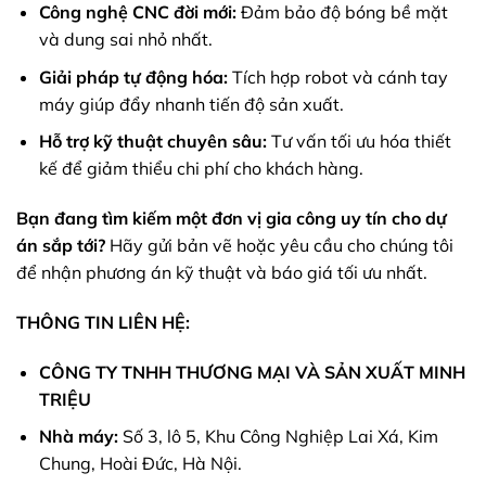
Công nghệ CNC đời mới:
Đảm bảo độ bóng bề mặt
và dung sai nhỏ nhất.
Giải pháp tự động hóa:
Tích hợp robot và cánh tay
máy giúp đẩy nhanh tiến độ sản xuất.
Hỗ trợ kỹ thuật chuyên sâu:
Tư vấn tối ưu hóa thiết
kế để giảm thiểu chi phí cho khách hàng.
Bạn đang tìm kiếm một đơn vị gia công uy tín cho dự
án sắp tới?
Hãy gửi bản vẽ hoặc yêu cầu cho chúng tôi
để nhận phương án kỹ thuật và báo giá tối ưu nhất.
THÔNG TIN LIÊN HỆ:
CÔNG TY TNHH THƯƠNG MẠI VÀ SẢN XUẤT MINH
TRIỆU
Nhà máy:
Số 3, lô 5, Khu Công Nghiệp Lai Xá, Kim
Chung, Hoài Đức, Hà Nội.