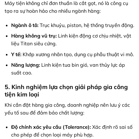
Máy tiện không chỉ đơn thuần là cắt gọt, nó là công cụ
tạo ra sự hoàn hảo cho nhiều ngành hàng:
Ngành ô tô:
Trục khuỷu, piston, hệ thống truyền động.
Hàng không vũ trụ:
Linh kiện động cơ chịu nhiệt, vật
liệu Titan siêu cứng.
Y tế:
Khớp xương nhân tạo, dụng cụ phẫu thuật vi mô.
Năng lượng:
Linh kiện tua bin gió, van thủy lực áp
suất cao.
5. Kinh nghiệm lựa chọn giải pháp gia công
tiện kim loại
Khi cần đặt hàng gia công, doanh nghiệp nên lưu ý các
yếu tố sau để đảm bảo chất lượng:
Độ chính xác yêu cầu (Tolerance):
Xác định rõ sai số
cho phép để chọn loại máy phù hợp.