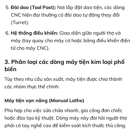
Đài dao (Tool Post):
Nơi lắp đặt dao tiện, các dòng
CNC hiện đại thường có đài dao tự động thay đổi
(Turret).
Hệ thống điều khiển:
Giao diện giữa người thợ và
máy (tay quay cho máy cơ hoặc bảng điều khiển điện
tử cho máy CNC).
3. Phân loại các dòng máy tiện kim loại phổ
biến
Tùy theo nhu cầu sản xuất, máy tiện được chia thành
các nhóm thực thể chính:
Máy tiện vạn năng (Manual Lathe)
Phù hợp cho việc sửa chữa nhanh, gia công đơn chiếc
hoặc đào tạo kỹ thuật. Dòng máy này đòi hỏi người thợ
phải có tay nghề cao để kiểm soát kích thước thủ công.