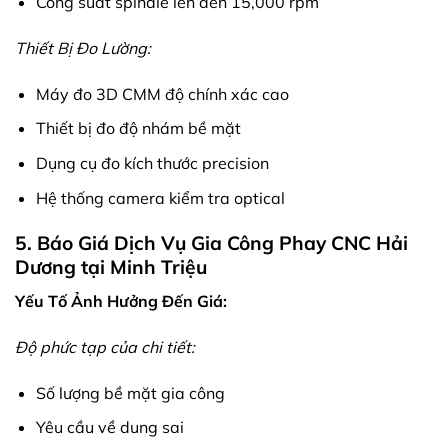
Công suất spindle lên đến 15,000 rpm
Thiết Bị Đo Lường:
Máy đo 3D CMM độ chính xác cao
Thiết bị đo độ nhám bề mặt
Dụng cụ đo kích thước precision
Hệ thống camera kiểm tra optical
5. Báo Giá Dịch Vụ Gia Công Phay CNC Hải
Dương tại Minh Triệu
Yếu Tố Ảnh Hưởng Đến Giá:
Độ phức tạp của chi tiết:
Số lượng bề mặt gia công
Yêu cầu về dung sai