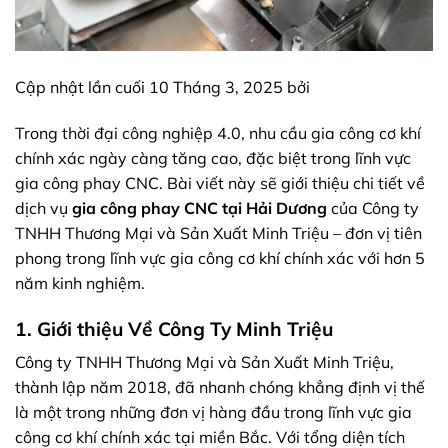
Cập nhật lần cuối 10 Tháng 3, 2025 bởi
Trong thời đại công nghiệp 4.0, nhu cầu gia công cơ khí
chính xác ngày càng tăng cao, đặc biệt trong lĩnh vực
gia công phay CNC. Bài viết này sẽ giới thiệu chi tiết về
dịch vụ
gia công phay CNC tại Hải Dương
của Công ty
TNHH Thương Mại và Sản Xuất Minh Triệu – đơn vị tiên
phong trong lĩnh vực gia công cơ khí chính xác với hơn 5
năm kinh nghiệm.
1. Giới thiệu Về Công Ty Minh Triệu
Công ty TNHH Thương Mại và Sản Xuất Minh Triệu,
thành lập năm 2018, đã nhanh chóng khẳng định vị thế
là một trong những đơn vị hàng đầu trong lĩnh vực gia
công cơ khí chính xác tại miền Bắc. Với tổng diện tích