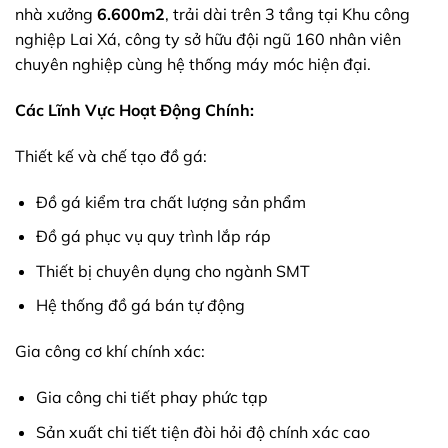
nhà xưởng
6.600m2
, trải dài trên 3 tầng tại Khu công
nghiệp Lai Xá, công ty sở hữu đội ngũ 160 nhân viên
chuyên nghiệp cùng hệ thống máy móc hiện đại.
Các Lĩnh Vực Hoạt Động Chính:
Thiết kế và chế tạo đồ gá:
Đồ gá kiểm tra chất lượng sản phẩm
Đồ gá phục vụ quy trình lắp ráp
Thiết bị chuyên dụng cho ngành SMT
Hệ thống đồ gá bán tự động
Gia công cơ khí chính xác:
Gia công chi tiết phay phức tạp
Sản xuất chi tiết tiện đòi hỏi độ chính xác cao