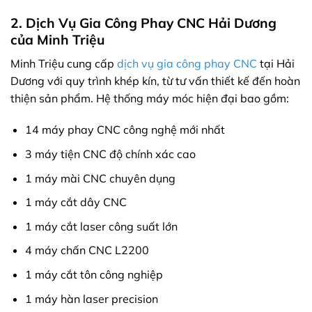
2. Dịch Vụ Gia Công Phay CNC Hải Dương
của Minh Triệu
Minh Triệu cung cấp
dịch vụ gia công phay CNC
tại Hải
Dương với quy trình khép kín, từ tư vấn thiết kế đến hoàn
thiện sản phẩm. Hệ thống máy móc hiện đại bao gồm:
14 máy phay CNC công nghệ mới nhất
3 máy tiện CNC độ chính xác cao
1 máy mài CNC chuyên dụng
1 máy cắt dây CNC
1 máy cắt laser công suất lớn
4 máy chấn CNC L2200
1 máy cắt tôn công nghiệp
1 máy hàn laser precision