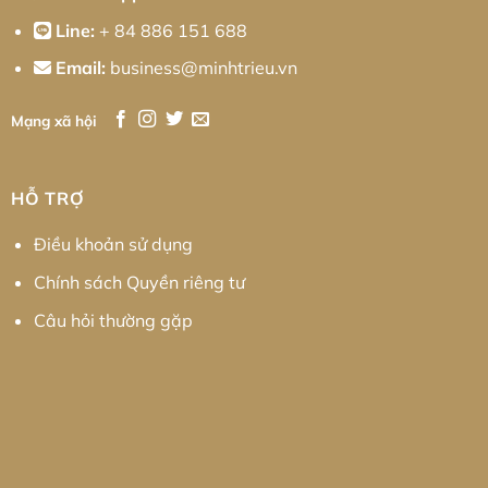
Line:
+ 84 886 151 688
Email:
business@minhtrieu.vn
Mạng xã hội
HỖ TRỢ
Điều khoản sử dụng
Chính sách Quyền riêng tư
Câu hỏi thường gặp