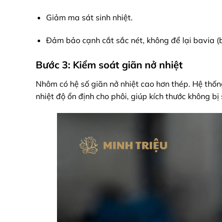
Giảm ma sát sinh nhiệt.
Đảm bảo cạnh cắt sắc nét, không để lại bavia (b
Bước 3: Kiểm soát giãn nở nhiệt
Nhôm có hệ số giãn nở nhiệt cao hơn thép. Hệ thống
nhiệt độ ổn định cho phôi, giúp kích thước không bị s