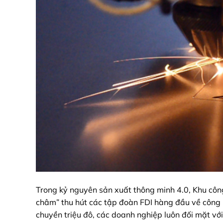
Trong kỷ nguyên sản xuất thông minh 4.0, Khu công
châm” thu hút các tập đoàn FDI hàng đầu về công n
chuyền triệu đô, các doanh nghiệp luôn đối mặt với