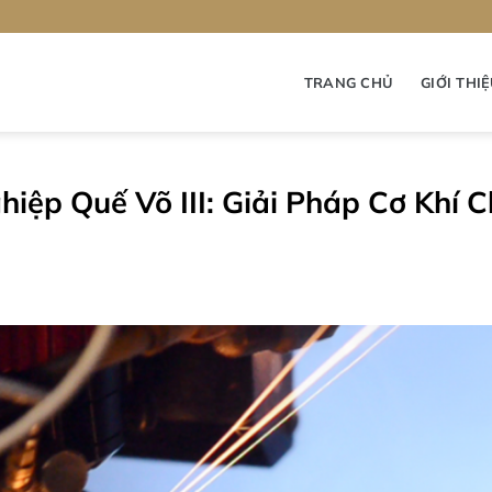
TRANG CHỦ
GIỚI THI
ệp Quế Võ III: Giải Pháp Cơ Khí C