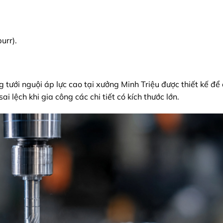
urr).
 tưới nguội áp lực cao tại xưởng Minh Triệu được thiết kế để 
ai lệch khi gia công các chi tiết có kích thước lớn.