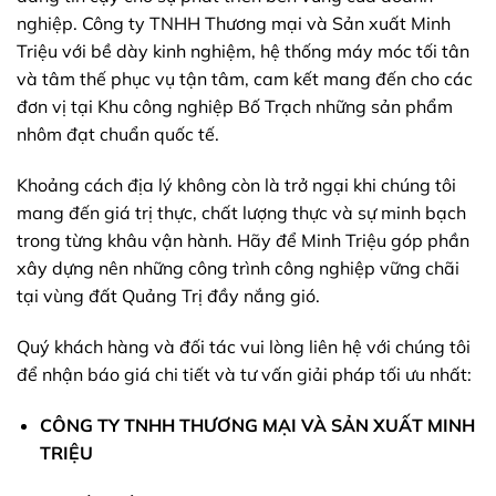
nghiệp. Công ty TNHH Thương mại và Sản xuất Minh
Triệu với bề dày kinh nghiệm, hệ thống máy móc tối tân
và tâm thế phục vụ tận tâm, cam kết mang đến cho các
đơn vị tại Khu công nghiệp Bố Trạch những sản phẩm
nhôm đạt chuẩn quốc tế.
Khoảng cách địa lý không còn là trở ngại khi chúng tôi
mang đến giá trị thực, chất lượng thực và sự minh bạch
trong từng khâu vận hành. Hãy để Minh Triệu góp phần
xây dựng nên những công trình công nghiệp vững chãi
tại vùng đất Quảng Trị đầy nắng gió.
Quý khách hàng và đối tác vui lòng liên hệ với chúng tôi
để nhận báo giá chi tiết và tư vấn giải pháp tối ưu nhất:
CÔNG TY TNHH THƯƠNG MẠI VÀ SẢN XUẤT MINH
TRIỆU