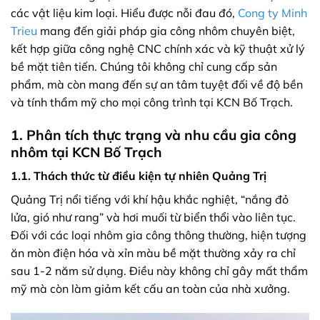
các vật liệu kim loại. Hiểu được nỗi đau đó,
Cong ty Minh
Trieu
mang đến giải pháp gia công nhôm chuyên biệt,
kết hợp giữa công nghệ CNC chính xác và kỹ thuật xử lý
bề mặt tiên tiến. Chúng tôi không chỉ cung cấp sản
phẩm, mà còn mang đến sự an tâm tuyệt đối về độ bền
và tính thẩm mỹ cho mọi công trình tại KCN Bố Trạch.
1. Phân tích thực trạng và nhu cầu gia công
nhôm tại KCN Bố Trạch
1.1. Thách thức từ điều kiện tự nhiên Quảng Trị
Quảng Trị nổi tiếng với khí hậu khắc nghiệt, “nắng đỏ
lửa, gió như rang” và hơi muối từ biển thổi vào liên tục.
Đối với các loại nhôm gia công thông thường, hiện tượng
ăn mòn điện hóa và xỉn màu bề mặt thường xảy ra chỉ
sau 1-2 năm sử dụng. Điều này không chỉ gây mất thẩm
mỹ mà còn làm giảm kết cấu an toàn của nhà xưởng.