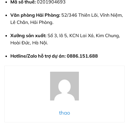
Mã số thuế:
0201904693
Văn phòng Hải Phòng:
52/346 Thiên Lôi, Vĩnh Niệm,
Lê Chân, Hải Phòng.
Xưởng sản xuất:
Số 3, lô 5, KCN Lai Xá, Kim Chung,
Hoài Đức, Hà Nội.
Hotline/Zalo hỗ trợ dự án:
0886.151.688
thao