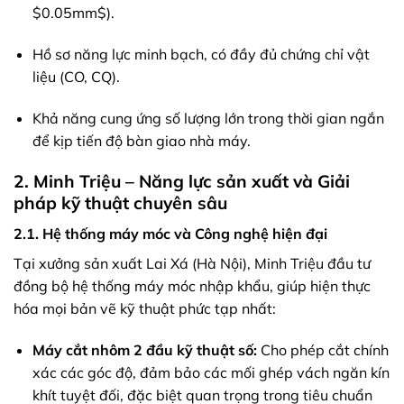
$0.05mm$
).
Hồ sơ năng lực minh bạch, có đầy đủ chứng chỉ vật
liệu (CO, CQ).
Khả năng cung ứng số lượng lớn trong thời gian ngắn
để kịp tiến độ bàn giao nhà máy.
2. Minh Triệu – Năng lực sản xuất và Giải
pháp kỹ thuật chuyên sâu
2.1. Hệ thống máy móc và Công nghệ hiện đại
Tại xưởng sản xuất Lai Xá (Hà Nội), Minh Triệu đầu tư
đồng bộ hệ thống máy móc nhập khẩu, giúp hiện thực
hóa mọi bản vẽ kỹ thuật phức tạp nhất:
Máy cắt nhôm 2 đầu kỹ thuật số:
Cho phép cắt chính
xác các góc độ, đảm bảo các mối ghép vách ngăn kín
khít tuyệt đối, đặc biệt quan trọng trong tiêu chuẩn