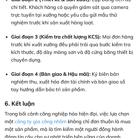
chi tiết. Khách hàng có quyền giám sát qua camera
trực tuyến tại xưởng hoặc yêu cầu gửi mẫu thử
nghiệm trước khi sản xuất hàng loạt.
Giai đoạn 3 (Kiểm tra chất lượng KCS):
Mọi đơn hàng
trước khi xuất xưởng đều phải trải qua bước kiểm tra
kích thước, độ dày màng sơn và độ cứng bằng thiết bị
chuyên dụng.
Giai đoạn 4 (Bàn giao & Hậu mãi):
Ký biên bản
nghiệm thu, xuất hóa đơn tài chính và bàn giao sổ
tay hướng dẫn bảo trì sản phẩm.
6. Kết luận
Trong bối cảnh công nghiệp hóa hiện đại, việc lựa chọn
một
công ty gia công nhôm
không chỉ đơn thuần là mua
một sản phẩm, mà là tìm kiếm một người đồng hành
đáng tin cậy cho sự phát triển bền vững của doanh