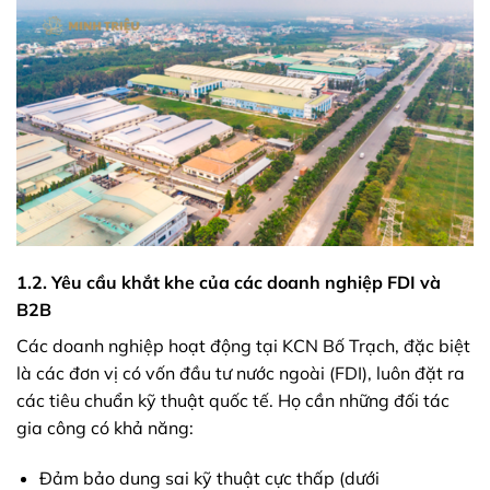
1.2. Yêu cầu khắt khe của các doanh nghiệp FDI và
B2B
Các doanh nghiệp hoạt động tại KCN Bố Trạch, đặc biệt
là các đơn vị có vốn đầu tư nước ngoài (FDI), luôn đặt ra
các tiêu chuẩn kỹ thuật quốc tế. Họ cần những đối tác
gia công có khả năng:
Đảm bảo dung sai kỹ thuật cực thấp (dưới