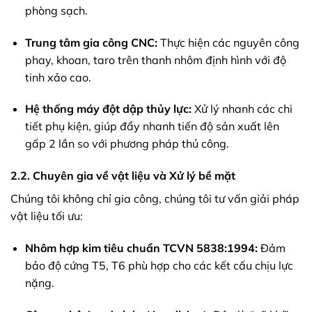
phòng sạch.
Trung tâm gia công CNC:
Thực hiện các nguyên công
phay, khoan, taro trên thanh nhôm định hình với độ
tinh xảo cao.
Hệ thống máy đột dập thủy lực:
Xử lý nhanh các chi
tiết phụ kiện, giúp đẩy nhanh tiến độ sản xuất lên
gấp 2 lần so với phương pháp thủ công.
2.2. Chuyên gia về vật liệu và Xử lý bề mặt
Chúng tôi không chỉ gia công, chúng tôi tư vấn giải pháp
vật liệu tối ưu:
Nhôm hợp kim tiêu chuẩn TCVN 5838:1994:
Đảm
bảo độ cứng T5, T6 phù hợp cho các kết cấu chịu lực
nặng.