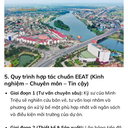
5. Quy trình hợp tác chuẩn EEAT (Kinh
nghiệm – Chuyên môn – Tin cậy)
Giai đoạn 1 (Tư vấn chuyên sâu):
Kỹ sư của Minh
Triệu sẽ nghiên cứu bản vẽ, tư vấn loại nhôm và
phương án xử lý bề mặt phù hợp nhất với ngân sách
và điều kiện môi trường của dự án.
Giai đoạn 2 (Thiết kế & Sản xuất):
Lập bảng tiến độ