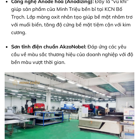
Công nghệ Anode hóa (Anodizing):
Đây là “vũ khí”
giúp sản phẩm của Minh Triệu bền bỉ tại KCN Bố
Trạch. Lớp màng oxit nhân tạo giúp bề mặt nhôm trơ
với muối biển, tăng độ cứng bề mặt tiệm cận với kim
cương.
Sơn tĩnh điện chuẩn AkzoNobel:
Đáp ứng các yêu
cầu về màu sắc thương hiệu của doanh nghiệp với độ
bền màu vượt thời gian.