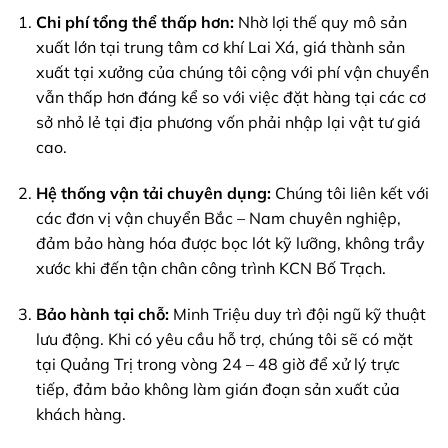
Chi phí tổng thể thấp hơn:
Nhờ lợi thế quy mô sản
xuất lớn tại trung tâm cơ khí Lai Xá, giá thành sản
xuất tại xưởng của chúng tôi cộng với phí vận chuyển
vẫn thấp hơn đáng kể so với việc đặt hàng tại các cơ
sở nhỏ lẻ tại địa phương vốn phải nhập lại vật tư giá
cao.
Hệ thống vận tải chuyên dụng:
Chúng tôi liên kết với
các đơn vị vận chuyển Bắc – Nam chuyên nghiệp,
đảm bảo hàng hóa được bọc lót kỹ lưỡng, không trầy
xước khi đến tận chân công trình KCN Bố Trạch.
Bảo hành tại chỗ:
Minh Triệu duy trì đội ngũ kỹ thuật
lưu động. Khi có yêu cầu hỗ trợ, chúng tôi sẽ có mặt
tại Quảng Trị trong vòng 24 – 48 giờ để xử lý trực
tiếp, đảm bảo không làm gián đoạn sản xuất của
khách hàng.