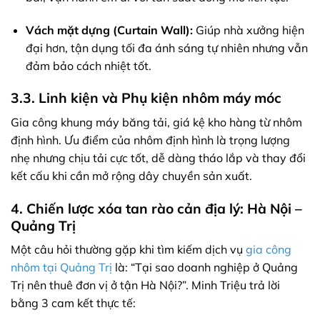
Vách mặt dựng (Curtain Wall):
Giúp nhà xưởng hiện
đại hơn, tận dụng tối đa ánh sáng tự nhiên nhưng vẫn
đảm bảo cách nhiệt tốt.
3.3. Linh kiện và Phụ kiện nhôm máy móc
Gia công khung máy băng tải, giá kệ kho hàng từ nhôm
định hình. Ưu điểm của nhôm định hình là trọng lượng
nhẹ nhưng chịu tải cực tốt, dễ dàng tháo lắp và thay đổi
kết cấu khi cần mở rộng dây chuyền sản xuất.
4. Chiến lược xóa tan rào cản địa lý: Hà Nội –
Quảng Trị
Một câu hỏi thường gặp khi tìm kiếm dịch vụ
gia công
nhôm tại Quảng Trị
là: “Tại sao doanh nghiệp ở Quảng
Trị nên thuê đơn vị ở tận Hà Nội?”. Minh Triệu trả lời
bằng 3 cam kết thực tế: