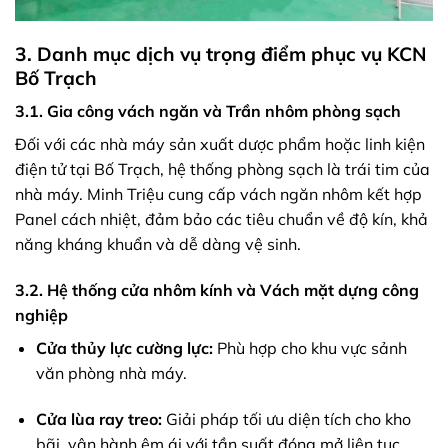
3. Danh mục dịch vụ trọng điểm phục vụ KCN
Bố Trạch
3.1. Gia công vách ngăn và Trần nhôm phòng sạch
Đối với các nhà máy sản xuất dược phẩm hoặc linh kiện
điện tử tại Bố Trạch, hệ thống phòng sạch là trái tim của
nhà máy. Minh Triệu cung cấp vách ngăn nhôm kết hợp
Panel cách nhiệt, đảm bảo các tiêu chuẩn về độ kín, khả
năng kháng khuẩn và dễ dàng vệ sinh.
3.2. Hệ thống cửa nhôm kính và Vách mặt dựng công
nghiệp
Cửa thủy lực cường lực:
Phù hợp cho khu vực sảnh
văn phòng nhà máy.
Cửa lùa ray treo:
Giải pháp tối ưu diện tích cho kho
bãi, vận hành êm ái với tần suất đóng mở liên tục.