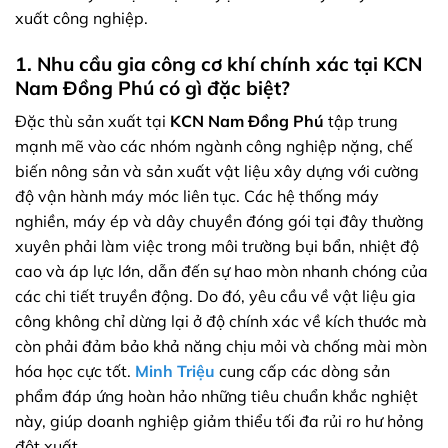
xuất công nghiệp.
1. Nhu cầu gia công cơ khí chính xác tại KCN
Nam Đồng Phú có gì đặc biệt?
Đặc thù sản xuất tại
KCN Nam Đồng Phú
tập trung
mạnh mẽ vào các nhóm ngành công nghiệp nặng, chế
biến nông sản và sản xuất vật liệu xây dựng với cường
độ vận hành máy móc liên tục. Các hệ thống máy
nghiền, máy ép và dây chuyền đóng gói tại đây thường
xuyên phải làm việc trong môi trường bụi bẩn, nhiệt độ
cao và áp lực lớn, dẫn đến sự hao mòn nhanh chóng của
các chi tiết truyền động. Do đó, yêu cầu về vật liệu gia
công không chỉ dừng lại ở độ chính xác về kích thước mà
còn phải đảm bảo khả năng chịu mỏi và chống mài mòn
hóa học cực tốt.
Minh Triệu
cung cấp các dòng sản
phẩm đáp ứng hoàn hảo những tiêu chuẩn khắc nghiệt
này, giúp doanh nghiệp giảm thiểu tối đa rủi ro hư hỏng
đột xuất.