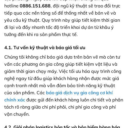
hotline
0886.151.688
, đội ngũ kỹ thuật sẽ trao đổi trực
tiếp qua các nền tảng số để thống nhất về bản vẽ và
yêu cầu kỹ thuật. Quy trình này giúp tiết kiệm thời gian
đi lại và đẩy nhanh tốc độ triển khai dự án từ khâu ý
tưởng đến khi ra sản phẩm thực tế.
4.1. Tư vấn kỹ thuật và báo giá tối ưu
Chúng tôi không chỉ báo giá dựa trên bản vẽ mà còn tư
vấn các phương án gia công giúp tiết kiệm vật liệu và
giảm thời gian chạy máy. Việc tối ưu hóa quy trình công
nghệ ngay từ đầu giúp khách hàng nhận được mức giá
cạnh tranh nhất mà vẫn đảm bảo tính năng kỹ thuật
của sản phẩm. Các
báo giá dịch vụ gia công cơ khí
chính xác
được gửi đến khách hàng luôn chi tiết và phân
tách rõ ràng giữa chi phí phôi, chi phí gia công và phí
vận chuyển.
4.2. Giải pháp logistics hỏa tốc và bảo hiểm hàng hóa