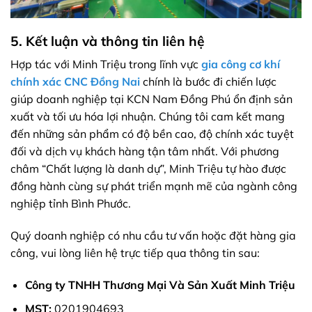
5. Kết luận và thông tin liên hệ
Hợp tác với Minh Triệu trong lĩnh vực
gia công cơ khí
chính xác CNC Đồng Nai
chính là bước đi chiến lược
giúp doanh nghiệp tại KCN Nam Đồng Phú ổn định sản
xuất và tối ưu hóa lợi nhuận. Chúng tôi cam kết mang
đến những sản phẩm có độ bền cao, độ chính xác tuyệt
đối và dịch vụ khách hàng tận tâm nhất. Với phương
châm “Chất lượng là danh dự”, Minh Triệu tự hào được
đồng hành cùng sự phát triển mạnh mẽ của ngành công
nghiệp tỉnh Bình Phước.
Quý doanh nghiệp có nhu cầu tư vấn hoặc đặt hàng gia
công, vui lòng liên hệ trực tiếp qua thông tin sau:
Công ty TNHH Thương Mại Và Sản Xuất Minh Triệu
MST:
0201904693