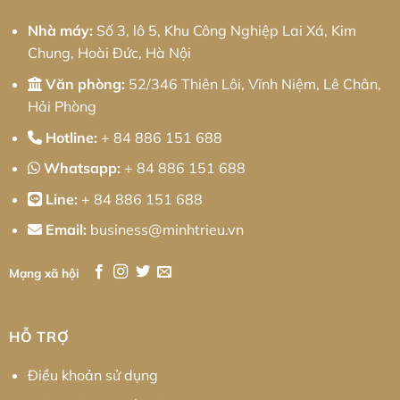
Toàn
Diện
Nhà máy:
Số 3, lô 5, Khu Công Nghiệp Lai Xá, Kim
Chung, Hoài Đức, Hà Nội
Văn phòng:
52/346 Thiên Lôi, Vĩnh Niệm, Lê Chân,
Hải Phòng
Hotline:
+ 84 886 151 688
Whatsapp:
+ 84 886 151 688
Line:
+ 84 886 151 688
Email:
business@minhtrieu.vn
Mạng xã hội
HỖ TRỢ
Điều khoản sử dụng