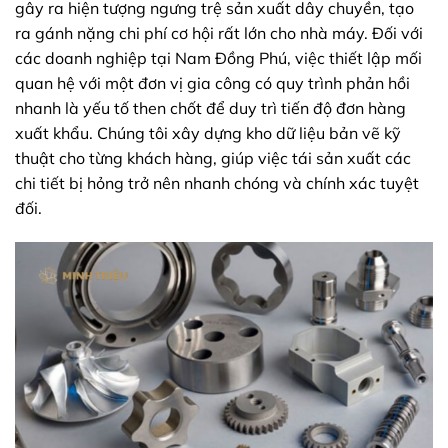
gây ra hiện tượng ngưng trệ sản xuất dây chuyền, tạo
ra gánh nặng chi phí cơ hội rất lớn cho nhà máy. Đối với
các doanh nghiệp tại Nam Đồng Phú, việc thiết lập mối
quan hệ với một đơn vị gia công có quy trình phản hồi
nhanh là yếu tố then chốt để duy trì tiến độ đơn hàng
xuất khẩu. Chúng tôi xây dựng kho dữ liệu bản vẽ kỹ
thuật cho từng khách hàng, giúp việc tái sản xuất các
chi tiết bị hỏng trở nên nhanh chóng và chính xác tuyệt
đối.