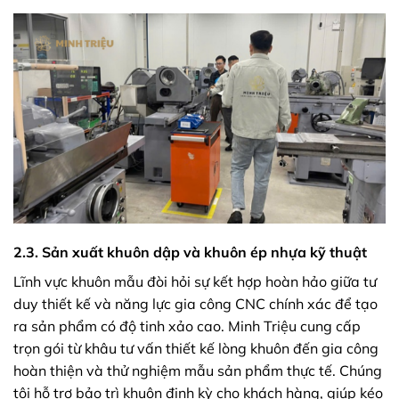
2.3. Sản xuất khuôn dập và khuôn ép nhựa kỹ thuật
Lĩnh vực khuôn mẫu đòi hỏi sự kết hợp hoàn hảo giữa tư
duy thiết kế và năng lực gia công CNC chính xác để tạo
ra sản phẩm có độ tinh xảo cao. Minh Triệu cung cấp
trọn gói từ khâu tư vấn thiết kế lòng khuôn đến gia công
hoàn thiện và thử nghiệm mẫu sản phẩm thực tế. Chúng
tôi hỗ trợ bảo trì khuôn định kỳ cho khách hàng, giúp kéo