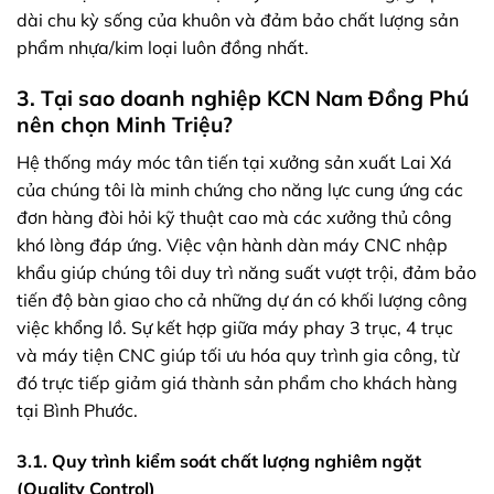
dài chu kỳ sống của khuôn và đảm bảo chất lượng sản
phẩm nhựa/kim loại luôn đồng nhất.
3. Tại sao doanh nghiệp KCN Nam Đồng Phú
nên chọn Minh Triệu?
Hệ thống máy móc tân tiến tại xưởng sản xuất Lai Xá
của chúng tôi là minh chứng cho năng lực cung ứng các
đơn hàng đòi hỏi kỹ thuật cao mà các xưởng thủ công
khó lòng đáp ứng. Việc vận hành dàn máy CNC nhập
khẩu giúp chúng tôi duy trì năng suất vượt trội, đảm bảo
tiến độ bàn giao cho cả những dự án có khối lượng công
việc khổng lồ. Sự kết hợp giữa máy phay 3 trục, 4 trục
và máy tiện CNC giúp tối ưu hóa quy trình gia công, từ
đó trực tiếp giảm giá thành sản phẩm cho khách hàng
tại Bình Phước.
3.1. Quy trình kiểm soát chất lượng nghiêm ngặt
(Quality Control)