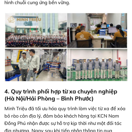
hình chuỗi cung ứng bền vững.
4. Quy trình phối hợp từ xa chuyên nghiệp
(Hà Nội/Hải Phòng – Bình Phước)
Minh Triệu đã tối ưu hóa quy trình làm việc từ xa để xóa
bỏ rào cản địa lý, đảm bảo khách hàng tại KCN Nam
Đồng Phú nhận được sự hỗ trợ kịp thời như một đối tác
địa phương. Ngay sau khi tiếp nhận thông tin qua