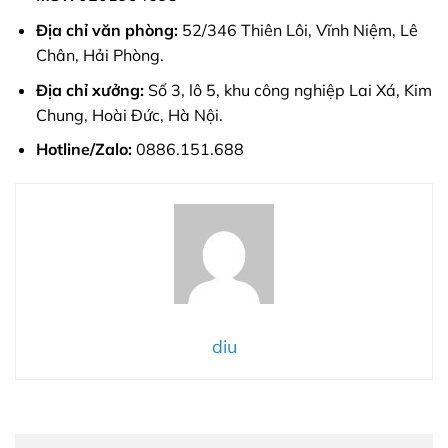
Địa chỉ văn phòng:
52/346 Thiên Lôi, Vĩnh Niệm, Lê
Chân, Hải Phòng.
Địa chỉ xưởng:
Số 3, lô 5, khu công nghiệp Lai Xá, Kim
Chung, Hoài Đức, Hà Nội.
Hotline/Zalo:
0886.151.688
diu