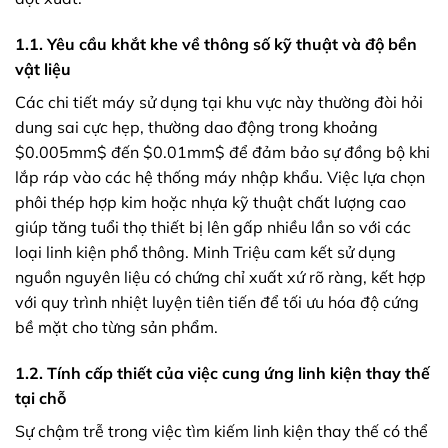
1.1. Yêu cầu khắt khe về thông số kỹ thuật và độ bền
vật liệu
Các chi tiết máy sử dụng tại khu vực này thường đòi hỏi
dung sai cực hẹp, thường dao động trong khoảng
$0.005mm$ đến $0.01mm$ để đảm bảo sự đồng bộ khi
lắp ráp vào các hệ thống máy nhập khẩu. Việc lựa chọn
phôi thép hợp kim hoặc nhựa kỹ thuật chất lượng cao
giúp tăng tuổi thọ thiết bị lên gấp nhiều lần so với các
loại linh kiện phổ thông. Minh Triệu cam kết sử dụng
nguồn nguyên liệu có chứng chỉ xuất xứ rõ ràng, kết hợp
với quy trình nhiệt luyện tiên tiến để tối ưu hóa độ cứng
bề mặt cho từng sản phẩm.
1.2. Tính cấp thiết của việc cung ứng linh kiện thay thế
tại chỗ
Sự chậm trễ trong việc tìm kiếm linh kiện thay thế có thể