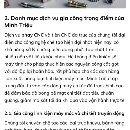
2. Danh mục dịch vụ gia công trọng điểm của
Minh Triệu
Dịch vụ
phay CNC
và tiện CNC đa trục của chúng tôi đại
diện cho công nghệ chế tạo hiện đại nhất hiện nay, có
khả năng xử lý những biên dạng phức tạp nhất trên
nhiều nền vật liệu khác nhau. Hệ thống điều khiển số
máy tính cho phép thực hiện các nguyên công cắt gọt
với độ lặp lại hoàn hảo, rất phù hợp cho các đơn hàng
sản xuất hàng loạt linh kiện máy móc. Minh Triệu tập
trung đầu tư vào các dòng máy có tốc độ trục chính cao
để đảm bảo độ bóng bề mặt chi tiết đạt tiêu chuẩn
gương, giảm ma sát tối đa khi đưa vào vận hành thực tế.
2.1. Gia công linh kiện máy móc và chi tiết truyền động
Chúng tôi chuyên chế tạo các loại trục khuỷu, bánh răng