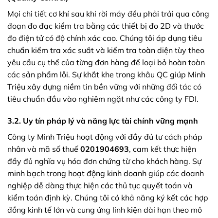
Mọi chi tiết cơ khí sau khi rời máy đều phải trải qua công
đoạn đo đạc kiểm tra bằng các thiết bị đo 2D và thước
đo điện tử có độ chính xác cao. Chúng tôi áp dụng tiêu
chuẩn kiểm tra xác suất và kiểm tra toàn diện tùy theo
yêu cầu cụ thể của từng đơn hàng để loại bỏ hoàn toàn
các sản phẩm lỗi. Sự khắt khe trong khâu QC giúp Minh
Triệu xây dựng niềm tin bền vững với những đối tác có
tiêu chuẩn đầu vào nghiêm ngặt như các công ty FDI.
3.2. Uy tín pháp lý và năng lực tài chính vững mạnh
Công ty Minh Triệu hoạt động với đầy đủ tư cách pháp
nhân và mã số thuế
0201904693
, cam kết thực hiện
đầy đủ nghĩa vụ hóa đơn chứng từ cho khách hàng. Sự
minh bạch trong hoạt động kinh doanh giúp các doanh
nghiệp dễ dàng thực hiện các thủ tục quyết toán và
kiểm toán định kỳ. Chúng tôi có khả năng ký kết các hợp
đồng kinh tế lớn và cung ứng linh kiện dài hạn theo mô