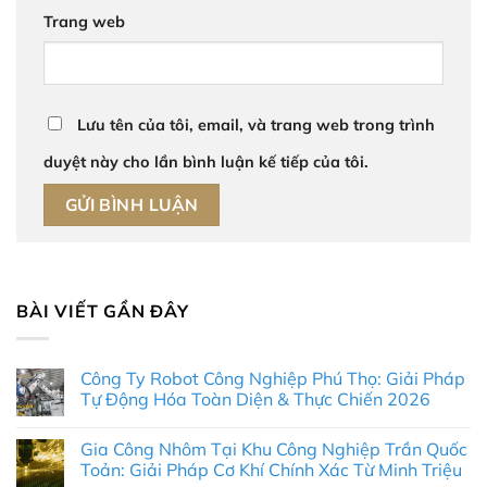
Trang web
Lưu tên của tôi, email, và trang web trong trình
duyệt này cho lần bình luận kế tiếp của tôi.
BÀI VIẾT GẦN ĐÂY
Công Ty Robot Công Nghiệp Phú Thọ: Giải Pháp
Tự Động Hóa Toàn Diện & Thực Chiến 2026
Không
có
Gia Công Nhôm Tại Khu Công Nghiệp Trần Quốc
bình
luận
Toản: Giải Pháp Cơ Khí Chính Xác Từ Minh Triệu
ở