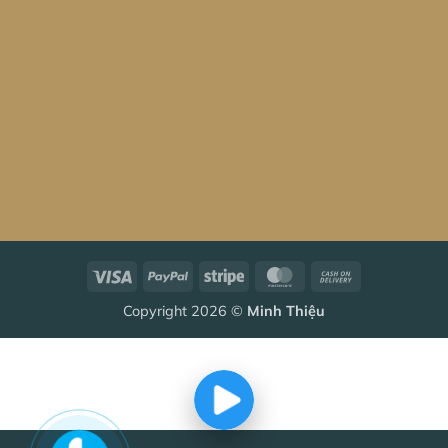
Visa
PayPal
Stripe
MasterCard
Cash
On
Copyright 2026 ©
Minh Thiệu
Delivery