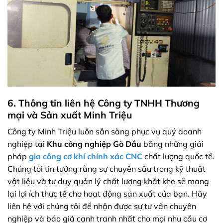
6. Thông tin liên hệ Công ty TNHH Thương
mại và Sản xuất Minh Triệu
Công ty Minh Triệu luôn sẵn sàng phục vụ quý doanh
nghiệp tại
Khu công nghiệp Gò Dầu
bằng những giải
pháp
gia công cơ khí chính xác CNC
chất lượng quốc tế.
Chúng tôi tin tưởng rằng sự chuyên sâu trong kỹ thuật
vật liệu và tư duy quản lý chất lượng khắt khe sẽ mang
lại lợi ích thực tế cho hoạt động sản xuất của bạn. Hãy
liên hệ với chúng tôi để nhận được sự tư vấn chuyên
nghiệp và báo giá cạnh tranh nhất cho mọi nhu cầu cơ