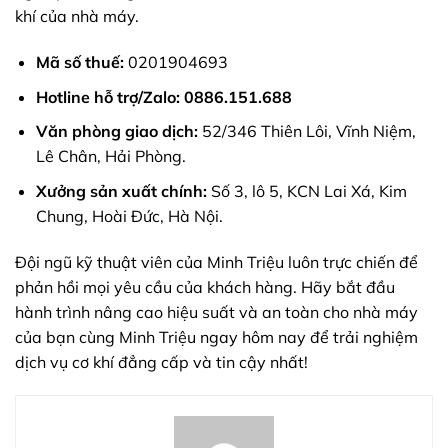
khí của nhà máy.
Mã số thuế:
0201904693
Hotline hỗ trợ/Zalo:
0886.151.688
Văn phòng giao dịch:
52/346 Thiên Lôi, Vĩnh Niệm,
Lê Chân, Hải Phòng.
Xưởng sản xuất chính:
Số 3, lô 5, KCN Lai Xá, Kim
Chung, Hoài Đức, Hà Nội.
Đội ngũ kỹ thuật viên của Minh Triệu luôn trực chiến để
phản hồi mọi yêu cầu của khách hàng. Hãy bắt đầu
hành trình nâng cao hiệu suất và an toàn cho nhà máy
của bạn cùng Minh Triệu ngay hôm nay để trải nghiệm
dịch vụ cơ khí đẳng cấp và tin cậy nhất!