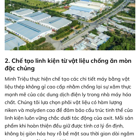
2. Chế tạo linh kiện từ vật liệu chống ăn mòn
đặc chủng
Minh Triệu thực hiện chế tạo các chi tiết máy bằng vật
liệu thép không gỉ cao cấp nhằm chống lại sự xâm thực
mạnh mẽ của các dung dịch điện ly trong nhà máy hóa
chất. Chúng tôi lựa chọn phôi vật liệu có hàm lượng
niken và molyden cao để đảm bảo cấu trúc tinh thể của
linh kiện luôn vững chắc dưới tác động của axit. Mỗi sản
phẩm khi hoàn thiện đều giữ được tính cơ lý ổn định,
không bị giòn hóa hay rỗ bề mặt sau thời gian dài ngâm