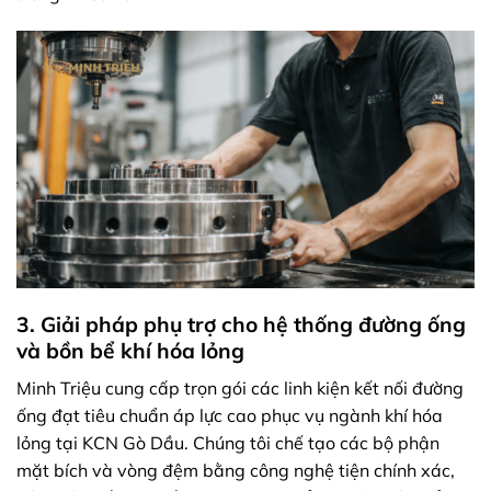
3. Giải pháp phụ trợ cho hệ thống đường ống
và bồn bể khí hóa lỏng
Minh Triệu cung cấp trọn gói các linh kiện kết nối đường
ống đạt tiêu chuẩn áp lực cao phục vụ ngành khí hóa
lỏng tại KCN Gò Dầu. Chúng tôi chế tạo các bộ phận
mặt bích và vòng đệm bằng công nghệ tiện chính xác,