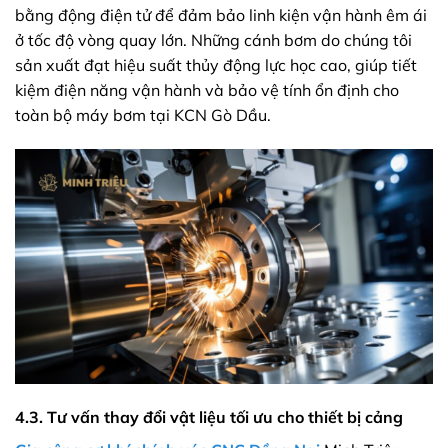
bằng động điện tử để đảm bảo linh kiện vận hành êm ái
ở tốc độ vòng quay lớn. Những cánh bơm do chúng tôi
sản xuất đạt hiệu suất thủy động lực học cao, giúp tiết
kiệm điện năng vận hành và bảo vệ tính ổn định cho
toàn bộ máy bơm tại KCN Gò Dầu.
4.3. Tư vấn thay đổi vật liệu tối ưu cho thiết bị cảng