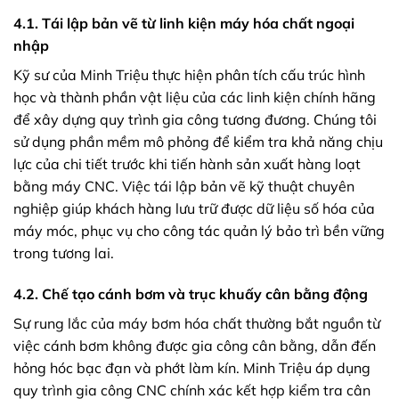
4.1. Tái lập bản vẽ từ linh kiện máy hóa chất ngoại
nhập
Kỹ sư của Minh Triệu thực hiện phân tích cấu trúc hình
học và thành phần vật liệu của các linh kiện chính hãng
để xây dựng quy trình gia công tương đương. Chúng tôi
sử dụng phần mềm mô phỏng để kiểm tra khả năng chịu
lực của chi tiết trước khi tiến hành sản xuất hàng loạt
bằng máy CNC. Việc tái lập bản vẽ kỹ thuật chuyên
nghiệp giúp khách hàng lưu trữ được dữ liệu số hóa của
máy móc, phục vụ cho công tác quản lý bảo trì bền vững
trong tương lai.
4.2. Chế tạo cánh bơm và trục khuấy cân bằng động
Sự rung lắc của máy bơm hóa chất thường bắt nguồn từ
việc cánh bơm không được gia công cân bằng, dẫn đến
hỏng hóc bạc đạn và phớt làm kín. Minh Triệu áp dụng
quy trình gia công CNC chính xác kết hợp kiểm tra cân