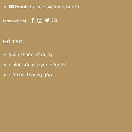
Email:
business@minhtrieu.vn
Mạng xã hội
HỖ TRỢ
Điều khoản sử dụng
Chính sách Quyền riêng tư
Câu hỏi thường gặp