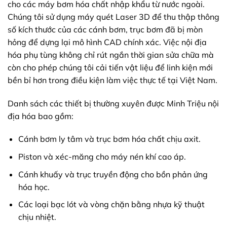
cho các máy bơm hóa chất nhập khẩu từ nước ngoài.
Chúng tôi sử dụng máy quét Laser 3D để thu thập thông
số kích thước của các cánh bơm, trục bơm đã bị mòn
hỏng để dựng lại mô hình CAD chính xác. Việc nội địa
hóa phụ tùng không chỉ rút ngắn thời gian sửa chữa mà
còn cho phép chúng tôi cải tiến vật liệu để linh kiện mới
bền bỉ hơn trong điều kiện làm việc thực tế tại Việt Nam.
Danh sách các thiết bị thường xuyên được Minh Triệu nội
địa hóa bao gồm:
Cánh bơm ly tâm và trục bơm hóa chất chịu axit.
Piston và xéc-măng cho máy nén khí cao áp.
Cánh khuấy và trục truyền động cho bồn phản ứng
hóa học.
Các loại bạc lót và vòng chặn bằng nhựa kỹ thuật
chịu nhiệt.