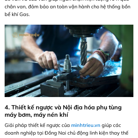
chân van, đảm bảo an toàn vận hành cho hệ thống bồn
bể khí Gas.
4. Thiết kế ngược và Nội địa hóa phụ tùng
máy bơm, máy nén khí
Giải pháp thiết kế ngược của
minhtrieu.vn
giúp các
doanh nghiệp tại Đồng Nai chủ động linh kiện thay thế