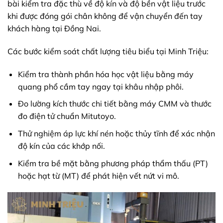
bài kiểm tra đặc thù về độ kín và độ bền vật liệu trước
khi được đóng gói chân không để vận chuyển đến tay
khách hàng tại Đồng Nai.
Các bước kiểm soát chất lượng tiêu biểu tại Minh Triệu:
Kiểm tra thành phần hóa học vật liệu bằng máy
quang phổ cầm tay ngay tại khâu nhập phôi.
Đo lường kích thước chi tiết bằng máy CMM và thước
đo điện tử chuẩn Mitutoyo.
Thử nghiệm áp lực khí nén hoặc thủy tĩnh để xác nhận
độ kín của các khớp nối.
Kiểm tra bề mặt bằng phương pháp thẩm thấu (PT)
hoặc hạt từ (MT) để phát hiện vết nứt vi mô.