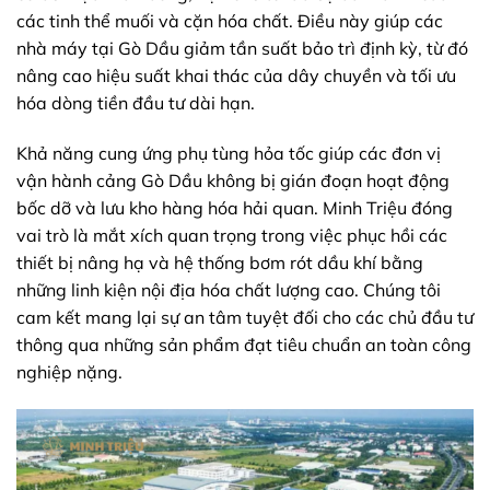
các tinh thể muối và cặn hóa chất. Điều này giúp các
nhà máy tại Gò Dầu giảm tần suất bảo trì định kỳ, từ đó
nâng cao hiệu suất khai thác của dây chuyền và tối ưu
hóa dòng tiền đầu tư dài hạn.
Khả năng cung ứng phụ tùng hỏa tốc giúp các đơn vị
vận hành cảng Gò Dầu không bị gián đoạn hoạt động
bốc dỡ và lưu kho hàng hóa hải quan. Minh Triệu đóng
vai trò là mắt xích quan trọng trong việc phục hồi các
thiết bị nâng hạ và hệ thống bơm rót dầu khí bằng
những linh kiện nội địa hóa chất lượng cao. Chúng tôi
cam kết mang lại sự an tâm tuyệt đối cho các chủ đầu tư
thông qua những sản phẩm đạt tiêu chuẩn an toàn công
nghiệp nặng.