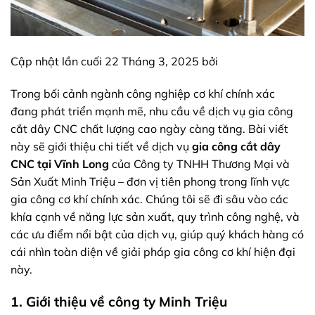
Cập nhật lần cuối 22 Tháng 3, 2025 bởi
Trong bối cảnh ngành công nghiệp cơ khí chính xác
đang phát triển mạnh mẽ, nhu cầu về dịch vụ gia công
cắt dây CNC chất lượng cao ngày càng tăng. Bài viết
này sẽ giới thiệu chi tiết về dịch vụ
gia công cắt dây
CNC tại Vĩnh Long
của Công ty TNHH Thương Mại và
Sản Xuất Minh Triệu – đơn vị tiên phong trong lĩnh vực
gia công cơ khí chính xác. Chúng tôi sẽ đi sâu vào các
khía cạnh về năng lực sản xuất, quy trình công nghệ, và
các ưu điểm nổi bật của dịch vụ, giúp quý khách hàng có
cái nhìn toàn diện về giải pháp gia công cơ khí hiện đại
này.
1. Giới thiệu về công ty Minh Triệu