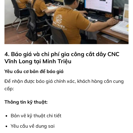
4. Báo giá và chi phí gia công cắt dây CNC
Vĩnh Long tại Minh Triệu
Yêu cầu cơ bản để báo giá
Để nhận được báo giá chính xác, khách hàng cần cung
cấp:
Thông tin kỹ thuật:
Bản vẽ kỹ thuật chi tiết
Yêu cầu về dung sai