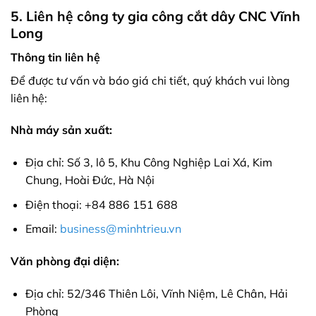
5. Liên hệ công ty gia công cắt dây CNC Vĩnh
Long
Thông tin liên hệ
Để được tư vấn và báo giá chi tiết, quý khách vui lòng
liên hệ:
Nhà máy sản xuất:
Địa chỉ: Số 3, lô 5, Khu Công Nghiệp Lai Xá, Kim
Chung, Hoài Đức, Hà Nội
Điện thoại: +84 886 151 688
Email:
business@minhtrieu.vn
Văn phòng đại diện:
Địa chỉ: 52/346 Thiên Lôi, Vĩnh Niệm, Lê Chân, Hải
Phòng