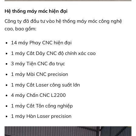
Hệ thống máy móc hiện đại
Công ty đã đầu tư vào hệ thống máy móc công nghệ
cao, bao gồm:
14 máy Phay CNC hiện đại
1 máy Cắt Dây CNC độ chính xác cao
3 máy Tiện CNC đa trục
1 máy Mài CNC precision
1 máy Cắt Laser công suất lớn
4 máy Chấn CNC L2200
1 máy Cắt Tôn công nghiệp
1 máy Hàn Laser precision