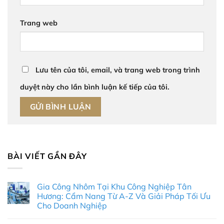
Trang web
Lưu tên của tôi, email, và trang web trong trình
duyệt này cho lần bình luận kế tiếp của tôi.
BÀI VIẾT GẦN ĐÂY
Gia Công Nhôm Tại Khu Công Nghiệp Tân
Hương: Cẩm Nang Từ A-Z Và Giải Pháp Tối Ưu
Cho Doanh Nghiệp
Không
có