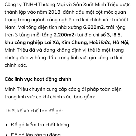
Công ty TNHH Thương Mại và Sản Xuất Minh Triệu được
thành lập vào năm 2018, đánh dấu một cột mốc quan
trọng trong ngành công nghiệp cơ khí chính xác tại Việt
Nam. Với tổng diện tích nhà xưởng
6.600m2
, trải rộng
trên 3 tầng (mỗi tầng
2.200m2
) tại địa chỉ
số 3, lô 5,
khu công nghiệp Lai Xá, Kim Chung, Hoài Đức, Hà Nội
,
Minh Triệu đã và đang khẳng định vị thế là một trong
những đơn vị hàng đầu trong lĩnh vực gia công cơ khí
chính xác.
Các lĩnh vực hoạt động chính
Minh Triệu chuyên cung cấp các giải pháp toàn diện
trong lĩnh vực cơ khí chính xác, bao gồm:
Thiết kế và chế tạo đồ gá:
Đồ gá kiểm tra chất lượng
Đồ gá lắp ráp tự động