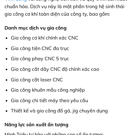
chuẩn hóa. Dịch vụ này là một phần trong hệ sinh thái
gia công cơ khí toàn diện của công ty, bao gồm:
Danh mục dịch vụ gia công
Gia công cơ khí chính xác CNC
Gia công tiện CNC đa trục
Gia công phay CNC 5 trục
Gia công cắt dây CNC độ chính xác cao
Gia công cắt laser CNC
Gia công khuôn mẫu công nghiệp
Gia công chi tiết máy theo yêu cầu
Thiết kế và gia công đồ gá, jig chuyên dụng
Năng lực sản xuất ấn tượng
Minh Triệu tự hào với những con số ấn tượng: