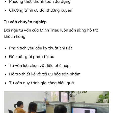
Phương thức thanh toán đa dạng
Chương trình ưu đãi thường xuyên
Tư vấn chuyên nghiệp
Đội ngũ tư vấn của Minh Triệu luôn sẵn sàng hỗ trợ
khách hàng:
Phân tích yêu cầu kỹ thuật chi tiết
Đề xuất giải pháp tối ưu
Tư vấn lựa chọn vật liệu phù hợp
Hỗ trợ thiết kế và tối ưu hóa sản phẩm
Tư vấn quy trình gia công hiệu quả