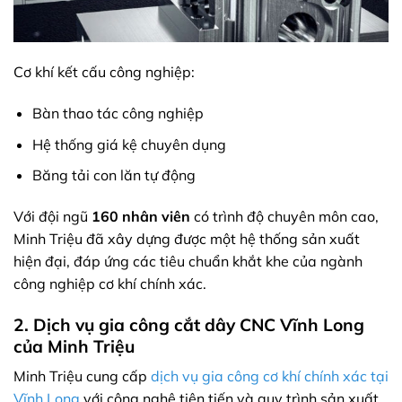
Cơ khí kết cấu công nghiệp:
Bàn thao tác công nghiệp
Hệ thống giá kệ chuyên dụng
Băng tải con lăn tự động
Với đội ngũ
160 nhân viên
có trình độ chuyên môn cao,
Minh Triệu đã xây dựng được một hệ thống sản xuất
hiện đại, đáp ứng các tiêu chuẩn khắt khe của ngành
công nghiệp cơ khí chính xác.
2. Dịch vụ gia công cắt dây CNC Vĩnh Long
của Minh Triệu
Minh Triệu cung cấp
dịch vụ gia công cơ khí chính xác tại
Vĩnh Long
với công nghệ tiên tiến và quy trình sản xuất