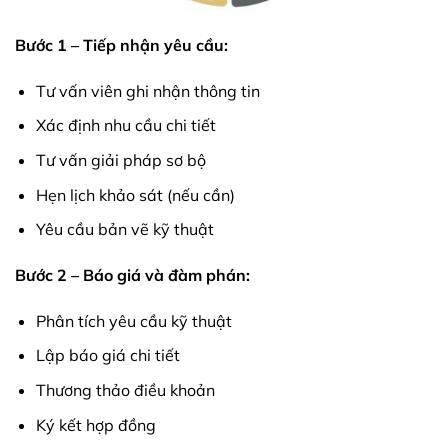
Bước 1 – Tiếp nhận yêu cầu:
Tư vấn viên ghi nhận thông tin
Xác định nhu cầu chi tiết
Tư vấn giải pháp sơ bộ
Hẹn lịch khảo sát (nếu cần)
Yêu cầu bản vẽ kỹ thuật
Bước 2 – Báo giá và đàm phán:
Phân tích yêu cầu kỹ thuật
Lập báo giá chi tiết
Thương thảo điều khoản
Ký kết hợp đồng