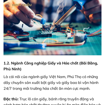
1.2. Ngành Công nghiệp Giấy và Hóa chất (Bãi Bằng,
Phù Ninh)
Là cái nôi của ngành giấy Việt Nam, Phú Thọ có những
dây chuyền sản xuất bột giấy và giấy bao bì vận hành
24/7 trong môi trường hóa chất ăn mòn cực mạnh.
Đặc thù:
Trục lô cán giấy, bánh răng truyền động và
cánh bơm hóa chất thường xuyên bị ăn mòn điện hóa và