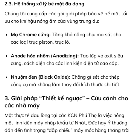
2.3. Hệ thống xử lý bề mặt đa dạng
Chúng tôi cung cấp các gói giải pháp bảo vệ bề mặt tối
ưu cho khí hậu nóng ẩm của vùng trung du:
Mạ Chrome cứng:
Tăng khả năng chịu ma sát cho
các loại trục piston, trục lô.
Anode hóa nhôm (Anodizing):
Tạo lớp vỏ oxit siêu
cứng, cách điện cho các linh kiện điện tử cao cấp.
Nhuộm đen (Black Oxide):
Chống gỉ sét cho thép
công cụ mà không làm thay đổi kích thước chi tiết.
3. Giải pháp “Thiết kế ngược” – Cứu cánh cho
các nhà máy
Một thực tế đau lòng tại các KCN Phú Thọ là việc hỏng
một linh kiện máy nhập khẩu từ Nhật, Đức hay Ý thường
dẫn đến tình trạng “đắp chiếu” máy móc hàng tháng trời