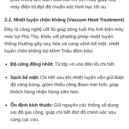
máy điện tử đạt độ chuẩn xác hình học tối ưu.
2.2. Nhiệt luyện chân không (Vacuum Heat Treatment)
Đây là công nghệ cốt lõi giúp tăng tuổi thọ linh kiện máy
móc tại Phú Thọ. Khác với phương pháp nhiệt luyện
thông thường gây oxy hóa và cong vênh bề mặt, nhiệt
luyện chân không tại Minh Triệu đảm bảo:
Độ cứng đồng nhất:
Từ lớp vỏ vào đến lõi chi tiết.
Sạch bề mặt:
Chi tiết sau khi nhiệt luyện vẫn giữ được
độ sáng bóng, giảm thiểu công đoạn mài tinh, giúp
khách hàng nhận hàng sớm hơn.
Ổn định kích thước:
Giữ nguyên các thông số dung
sai đã gia công, giúp chi tiết đạt độ chính xác sau
cùng cực cao.