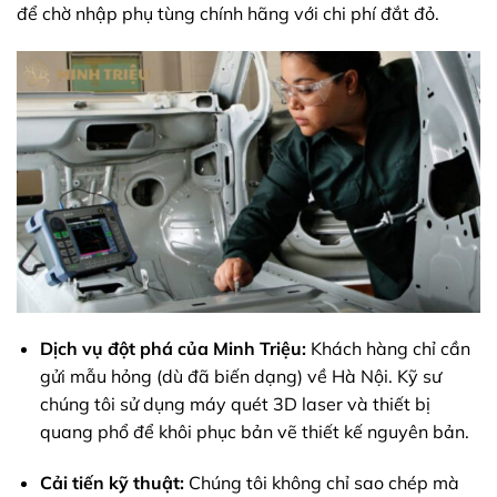
để chờ nhập phụ tùng chính hãng với chi phí đắt đỏ.
Dịch vụ đột phá của Minh Triệu:
Khách hàng chỉ cần
gửi mẫu hỏng (dù đã biến dạng) về Hà Nội. Kỹ sư
chúng tôi sử dụng máy quét 3D laser và thiết bị
quang phổ để khôi phục bản vẽ thiết kế nguyên bản.
Cải tiến kỹ thuật:
Chúng tôi không chỉ sao chép mà