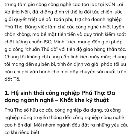
trung tâm gia công công nghệ cao tọa lạc tại KCN Lai
Xá (Hà Nội), đã khẳng định vị thế là đối tác chiến lược
giải quyết triệt để bài toán phụ trợ cho doanh nghiệp
Phú Thọ. Bằng việc làm chủ các công nghệ nhiệt luyện
chân không, mạ bề mặt tiên tiến và quy trình kiểm soát
chất lượng chuẩn ISO, Minh Triệu mang đến giải pháp
gia công “chuẩn Thủ đô” với tiến độ giao hàng thần tốc.
Chúng tôi không chỉ cung cấp linh kiện máy móc; chúng
tôi mang đến sự bền bỉ, tính ổn định và giải pháp tối ưu
hóa chi phí vận hành cho mọi dây chuyền sản xuất trên
đất Tổ.
1. Hệ sinh thái công nghiệp Phú Thọ: Đa
dạng ngành nghề – Khắt khe kỹ thuật
Phú Thọ sở hữu cơ cấu công nghiệp đa dạng, từ công
nghiệp nặng truyền thống đến công nghiệp công nghệ
cao hiện đại. Mỗi nhóm ngành đều đặt ra những yêu cầu
cơ khí riêng biệt: