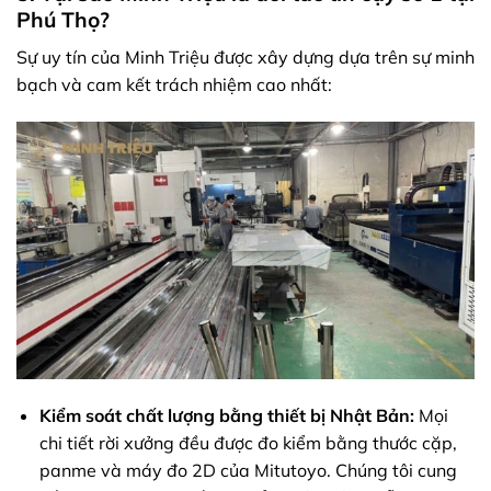
Phú Thọ?
Sự uy tín của Minh Triệu được xây dựng dựa trên sự minh
bạch và cam kết trách nhiệm cao nhất:
Kiểm soát chất lượng bằng thiết bị Nhật Bản:
Mọi
chi tiết rời xưởng đều được đo kiểm bằng thước cặp,
panme và máy đo 2D của Mitutoyo. Chúng tôi cung