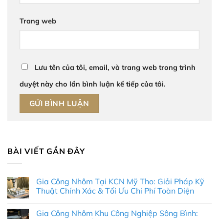
Trang web
Lưu tên của tôi, email, và trang web trong trình
duyệt này cho lần bình luận kế tiếp của tôi.
BÀI VIẾT GẦN ĐÂY
Gia Công Nhôm Tại KCN Mỹ Tho: Giải Pháp Kỹ
Thuật Chính Xác & Tối Ưu Chi Phí Toàn Diện
Không
có
Gia Công Nhôm Khu Công Nghiệp Sông Bình:
bình