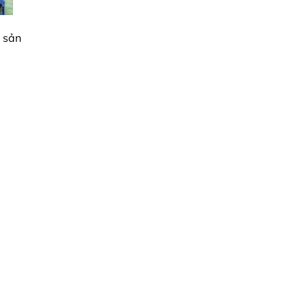
g sản