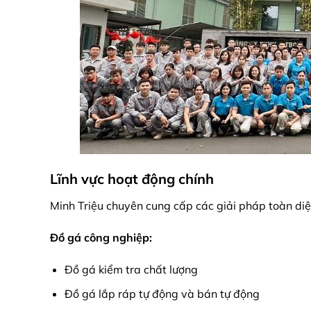
Lĩnh vực hoạt động chính
Minh Triệu chuyên cung cấp các giải pháp toàn di
Đồ gá công nghiệp:
Đồ gá kiểm tra chất lượng
Đồ gá lắp ráp tự động và bán tự động