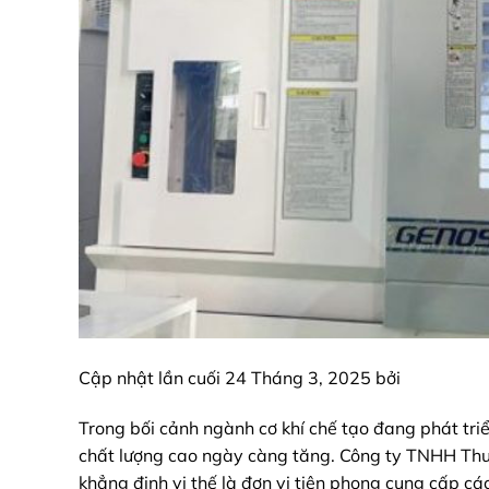
Cập nhật lần cuối 24 Tháng 3, 2025 bởi
Trong bối cảnh ngành cơ khí chế tạo đang phát tr
chất lượng cao ngày càng tăng. Công ty TNHH Thư
khẳng định vị thế là đơn vị tiên phong cung cấp cá