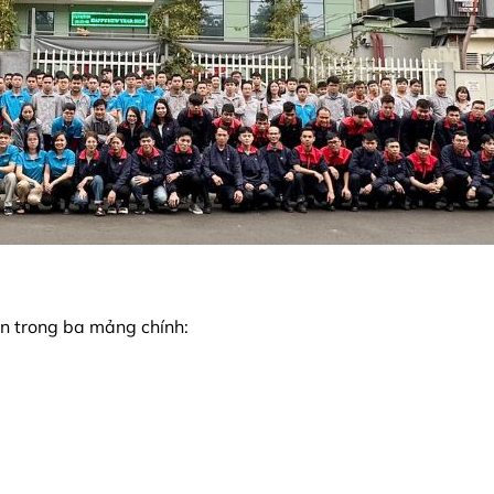
ện trong ba mảng chính: