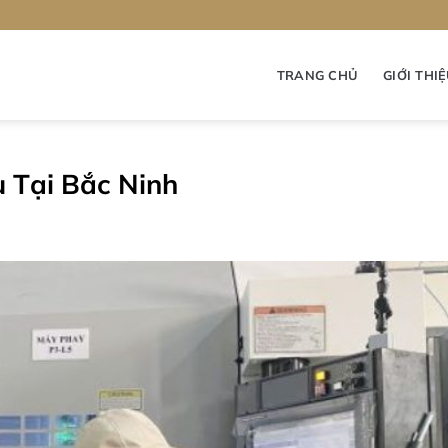
TRANG CHỦ
GIỚI THI
 Tại Bắc Ninh