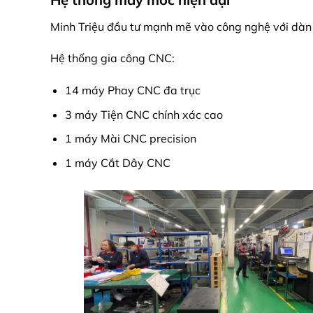
Minh Triệu đầu tư mạnh mẽ vào công nghệ với dàn 
Hệ thống gia công CNC:
14 máy Phay CNC đa trục
3 máy Tiện CNC chính xác cao
1 máy Mài CNC precision
1 máy Cắt Dây CNC