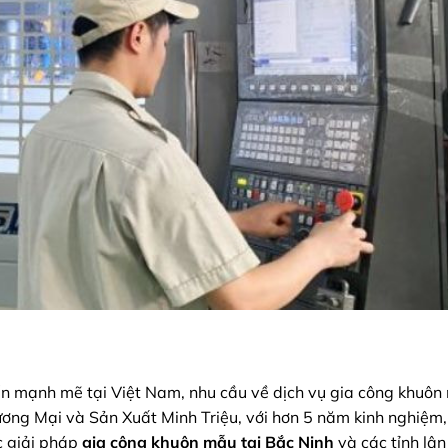
iển mạnh mẽ tại Việt Nam, nhu cầu về dịch vụ gia công khuô
ơng Mại và Sản Xuất Minh Triệu, với hơn 5 năm kinh nghiệm
c giải pháp
gia công khuôn mẫu tại Bắc Ninh
và các tỉnh lân