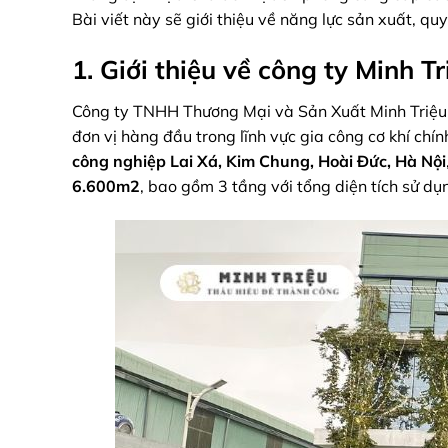
Bài viết này sẽ giới thiệu về năng lực sản xuất, qu
1. Giới thiệu về công ty Minh Tr
Công ty TNHH Thương Mại và Sản Xuất Minh Triệu,
đơn vị hàng đầu trong lĩnh vực gia công cơ khí ch
công nghiệp Lai Xá, Kim Chung, Hoài Đức, Hà Nội
6.600m2
, bao gồm 3 tầng với tổng diện tích sử d