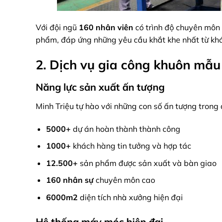
Với đội ngũ
160 nhân viên
có trình độ chuyên môn 
phẩm, đáp ứng những yêu cầu khắt khe nhất từ khá
2. Dịch vụ gia công khuôn mẫu
Năng lực sản xuất ấn tượng
Minh Triệu tự hào với những con số ấn tượng trong 
5000+
dự án hoàn thành thành công
1000+
khách hàng tin tưởng và hợp tác
12.500+
sản phẩm được sản xuất và bàn giao
160 nhân sự
chuyên môn cao
6000m2
diện tích nhà xưởng hiện đại
Hệ thống máy móc hiện đại