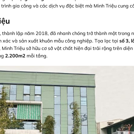
y trình gia công và các dịch vụ đặc biệt mà Minh Triệu cung c
iệu
 thành lập năm 2018, đã nhanh chóng trở thành một trong 
ính xác và sản xuất khuôn mẫu công nghiệp. Tọa lạc tại
số 3, l
, Minh Triệu sở hữu cơ sở vật chất hiện đại trải rộng trên diện 
ụng
2.200m2
mỗi tầng.