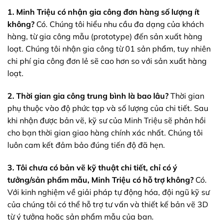
1. Minh Triệu có nhận gia công đơn hàng số lượng ít
không?
Có. Chúng tôi hiểu nhu cầu đa dạng của khách
hàng, từ gia công mẫu (prototype) đến sản xuất hàng
loạt. Chúng tôi nhận gia công từ 01 sản phẩm, tuy nhiên
chi phí gia công đơn lẻ sẽ cao hơn so với sản xuất hàng
loạt.
2. Thời gian gia công trung bình là bao lâu?
Thời gian
phụ thuộc vào độ phức tạp và số lượng của chi tiết. Sau
khi nhận được bản vẽ, kỹ sư của Minh Triệu sẽ phản hồi
cho bạn thời gian giao hàng chính xác nhất. Chúng tôi
luôn cam kết đảm bảo đúng tiến độ đã hẹn.
3. Tôi chưa có bản vẽ kỹ thuật chi tiết, chỉ có ý
tưởng/sản phẩm mẫu, Minh Triệu có hỗ trợ không?
Có.
Với kinh nghiệm về giải pháp tự động hóa, đội ngũ kỹ sư
của chúng tôi có thể hỗ trợ tư vấn và thiết kế bản vẽ 3D
từ ý tưởng hoặc sản phẩm mẫu của bạn.