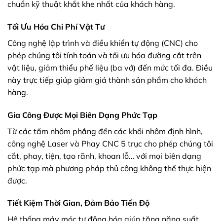
chuẩn kỹ thuật khắt khe nhất của khách hàng.
Tối Ưu Hóa Chi Phí Vật Tư
Công nghệ lập trình và điều khiển tự động (CNC) cho
phép chúng tôi tính toán và tối ưu hóa đường cắt trên
vật liệu, giảm thiểu phế liệu (ba vớ) đến mức tối đa. Điều
này trực tiếp giúp giảm giá thành sản phẩm cho khách
hàng.
Gia Công Được Mọi Biên Dạng Phức Tạp
Từ các tấm nhôm phẳng đến các khối nhôm định hình,
công nghệ Laser và Phay CNC 5 trục cho phép chúng tôi
cắt, phay, tiện, tạo rãnh, khoan lỗ… với mọi biên dạng
phức tạp mà phương pháp thủ công không thể thực hiện
được.
Tiết Kiệm Thời Gian, Đảm Bảo Tiến Độ
Hệ thống máy móc tự động hóa giúp tăng năng suất,