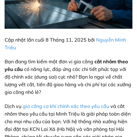
Cập nhật lần cuối 8 Tháng 11, 2025 bởi
Nguyễn Minh
Triệu
Bạn đang tìm kiếm một đơn vị gia công
cắt nhôm theo
yêu cầu
có năng lực, đáp ứng các chi tiết phức tạp với
độ chính xác (dung sai) cực nhỏ? Bạn lo ngại về chất
lượng vết cắt, tiến độ giao hàng và chi phí tại các xưởng
gia công nhỏ lẻ?
Dịch vụ
gia công cơ khí chính xác theo yêu cầu
và cắt
nhôm theo yêu cầu tại Minh Triệu là giải pháp toàn diện
cho mọi nhu cầu của bạn. Với hệ thống nhà xưởng hiện
đại đặt tại KCN Lai Xá (Hà Nội) và văn phòng tại Hải
Phòng, chúng tôi chuyên cung cấp các giải pháp gia