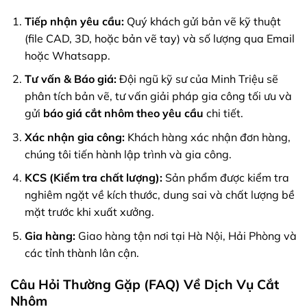
Tiếp nhận yêu cầu:
Quý khách gửi bản vẽ kỹ thuật
(file CAD, 3D, hoặc bản vẽ tay) và số lượng qua Email
hoặc Whatsapp.
Tư vấn & Báo giá:
Đội ngũ kỹ sư của Minh Triệu sẽ
phân tích bản vẽ, tư vấn giải pháp gia công tối ưu và
gửi
báo giá cắt nhôm theo yêu cầu
chi tiết.
Xác nhận gia công:
Khách hàng xác nhận đơn hàng,
chúng tôi tiến hành lập trình và gia công.
KCS (Kiểm tra chất lượng):
Sản phẩm được kiểm tra
nghiêm ngặt về kích thước, dung sai và chất lượng bề
mặt trước khi xuất xưởng.
Gia hàng:
Giao hàng tận nơi tại Hà Nội, Hải Phòng và
các tỉnh thành lân cận.
Câu Hỏi Thường Gặp (FAQ) Về Dịch Vụ Cắt
Nhôm