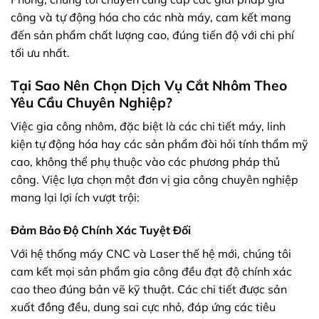
công và tự động hóa cho các nhà máy, cam kết mang
đến sản phẩm chất lượng cao, đúng tiến độ với chi phí
tối ưu nhất.
Tại Sao Nên Chọn Dịch Vụ Cắt Nhôm Theo
Yêu Cầu Chuyên Nghiệp?
Việc gia công nhôm, đặc biệt là các chi tiết máy, linh
kiện tự động hóa hay các sản phẩm đòi hỏi tính thẩm mỹ
cao, không thể phụ thuộc vào các phương pháp thủ
công. Việc lựa chọn một đơn vị gia công chuyên nghiệp
mang lại lợi ích vượt trội:
Đảm Bảo Độ Chính Xác Tuyệt Đối
Với hệ thống máy CNC và Laser thế hệ mới, chúng tôi
cam kết mọi sản phẩm gia công đều đạt độ chính xác
cao theo đúng bản vẽ kỹ thuật. Các chi tiết được sản
xuất đồng đều, dung sai cực nhỏ, đáp ứng các tiêu