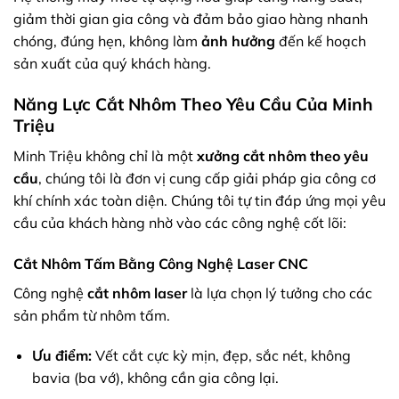
giảm thời gian gia công và đảm bảo giao hàng nhanh
chóng, đúng hẹn, không làm
ảnh hưởng
đến kế hoạch
sản xuất của quý khách hàng.
Năng Lực Cắt Nhôm Theo Yêu Cầu Của Minh
Triệu
Minh Triệu không chỉ là một
xưởng cắt nhôm theo yêu
cầu
, chúng tôi là đơn vị cung cấp giải pháp gia công cơ
khí chính xác toàn diện. Chúng tôi tự tin đáp ứng mọi yêu
cầu của khách hàng nhờ vào các công nghệ cốt lõi:
Cắt Nhôm Tấm Bằng Công Nghệ Laser CNC
Công nghệ
cắt nhôm laser
là lựa chọn lý tưởng cho các
sản phẩm từ nhôm tấm.
Ưu điểm:
Vết cắt cực kỳ mịn, đẹp, sắc nét, không
bavia (ba vớ), không cần gia công lại.