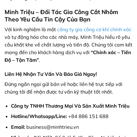
Minh Triệu – Đối Tác Gia Công Cắt Nhôm
Theo Yêu Cầu Tin Cậy Của Bạn
Với kinh nghiệm là một
công ty gia công cơ khí chính xác
và tự động hóa cho các nhà máy, Minh Triệu hiểu rõ yêu
cầu khắt khe về chất lượng và tiến độ. Chúng tôi cam kết
mang đến cho khách hàng dịch vụ với
“Chính xác – Tiến
Độ – Tận Tâm”
.
Liên Hệ Nhận Tư Vấn Và Báo Giá Ngay!
Đừng ngần ngại gửi bản vẽ hoặc liên hệ trực tiếp với
chúng tôi để nhận được tư vấn kỹ thuật tốt nhất.
Công ty TNHH Thương Mại Và Sản Xuất Minh Triệu
Hotline/Whatsapp/Line:
+84 886 151 688
Email:
business@minhtrieu.vn