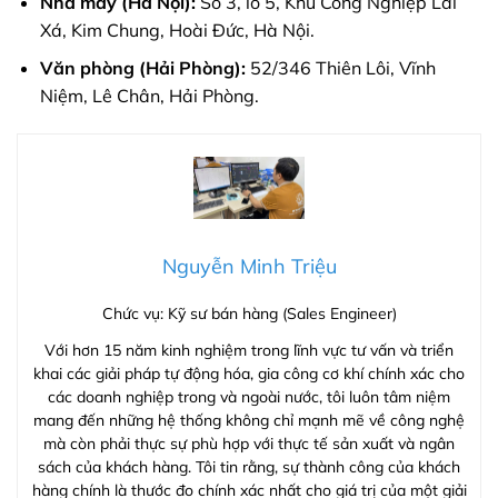
Nhà máy (Hà Nội):
Số 3, lô 5, Khu Công Nghiệp Lai
Xá, Kim Chung, Hoài Đức, Hà Nội.
Văn phòng (Hải Phòng):
52/346 Thiên Lôi, Vĩnh
Niệm, Lê Chân, Hải Phòng.
Nguyễn Minh Triệu
Chức vụ: Kỹ sư bán hàng (Sales Engineer)
Với hơn 15 năm kinh nghiệm trong lĩnh vực tư vấn và triển
khai các giải pháp tự động hóa, gia công cơ khí chính xác cho
các doanh nghiệp trong và ngoài nước, tôi luôn tâm niệm
mang đến những hệ thống không chỉ mạnh mẽ về công nghệ
mà còn phải thực sự phù hợp với thực tế sản xuất và ngân
sách của khách hàng. Tôi tin rằng, sự thành công của khách
hàng chính là thước đo chính xác nhất cho giá trị của một giải