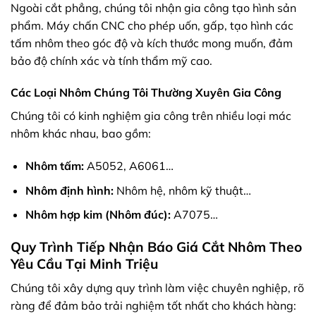
Ngoài cắt phẳng, chúng tôi nhận gia công tạo hình sản
phẩm. Máy chấn CNC cho phép uốn, gấp, tạo hình các
tấm nhôm theo góc độ và kích thước mong muốn, đảm
bảo độ chính xác và tính thẩm mỹ cao.
Các Loại Nhôm Chúng Tôi Thường Xuyên Gia Công
Chúng tôi có kinh nghiệm gia công trên nhiều loại mác
nhôm khác nhau, bao gồm:
Nhôm tấm:
A5052, A6061…
Nhôm định hình:
Nhôm hệ, nhôm kỹ thuật…
Nhôm hợp kim (Nhôm đúc):
A7075…
Quy Trình Tiếp Nhận Báo Giá Cắt Nhôm Theo
Yêu Cầu Tại Minh Triệu
Chúng tôi xây dựng quy trình làm việc chuyên nghiệp, rõ
ràng để đảm bảo trải nghiệm tốt nhất cho khách hàng: