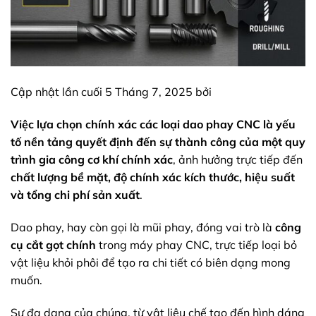
Cập nhật lần cuối 5 Tháng 7, 2025 bởi
Việc lựa chọn chính xác các loại dao phay CNC là yếu
tố nền tảng quyết định đến sự thành công của một quy
trình gia công cơ khí chính xác
, ảnh hưởng trực tiếp đến
chất lượng bề mặt, độ chính xác kích thước, hiệu suất
và tổng chi phí sản xuất
.
Dao phay, hay còn gọi là mũi phay, đóng vai trò là
công
cụ cắt gọt chính
trong máy phay CNC, trực tiếp loại bỏ
vật liệu khỏi phôi để tạo ra chi tiết có biên dạng mong
muốn.
Sự đa dạng của chúng, từ vật liệu chế tạo đến hình dáng