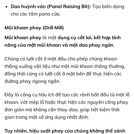
Dao huỳnh ván (Panel Raising Bit):
Tạo biên dạng
cho các tấm pano cửa.
Mũi khoan phay (Drill Mill)
Mũi khoan phay
là một
dụng cụ cắt lai, kết hợp tính
năng của một mũi khoan và một dao phay ngón
.
Chúng có lưỡi cắt ở mặt đầu cho phép chúng khoan
thẳng xuống vật liệu như một mũi khoan thông thường,
đồng thời cũng có lưỡi cắt ở mặt bên để thực hiện các
đường phay ngang ngắn.
Đây là công cụ hữu ích để tạo các rãnh bắt đầu từ một lỗ
khoan, vát mép lỗ hoặc thực hiện các nguyên công phay
đơn giản mà không cần thay dao, giúp tiết kiệm thời
gian trong một số ứng dụng nhất định.
Tuy nhiên, hiệu suất phay của chúng không thể sánh