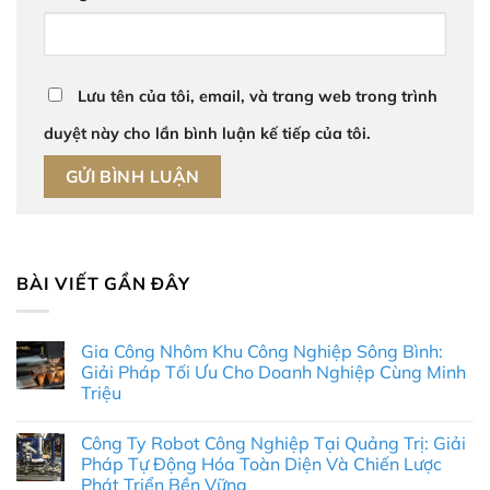
Lưu tên của tôi, email, và trang web trong trình
duyệt này cho lần bình luận kế tiếp của tôi.
BÀI VIẾT GẦN ĐÂY
Gia Công Nhôm Khu Công Nghiệp Sông Bình:
Giải Pháp Tối Ưu Cho Doanh Nghiệp Cùng Minh
Triệu
Không
có
Công Ty Robot Công Nghiệp Tại Quảng Trị: Giải
bình
luận
Pháp Tự Động Hóa Toàn Diện Và Chiến Lược
ở
Phát Triển Bền Vững
Gia