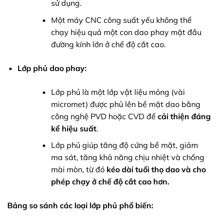
sử dụng.
Một máy CNC công suất yếu không thể
chạy hiệu quả một con dao phay mặt đầu
đường kính lớn ở chế độ cắt cao.
Lớp phủ dao phay:
Lớp phủ là một lớp vật liệu mỏng (vài
micromet) được phủ lên bề mặt dao bằng
công nghệ PVD hoặc CVD để
cải thiện đáng
kể hiệu suất
.
Lớp phủ giúp tăng độ cứng bề mặt, giảm
ma sát, tăng khả năng chịu nhiệt và chống
mài mòn, từ đó
kéo dài tuổi thọ dao và cho
phép chạy ở chế độ cắt cao hơn.
Bảng so sánh các loại lớp phủ phổ biến: