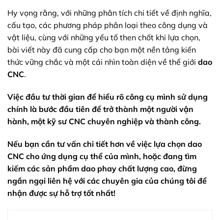
Hy vọng rằng, với những phân tích chi tiết về định nghĩa,
cấu tạo, các phương pháp phân loại theo công dụng và
vật liệu, cùng với những yếu tố then chốt khi lựa chọn,
bài viết này đã cung cấp cho bạn một nền tảng kiến
thức vững chắc và một cái nhìn toàn diện về thế giới
dao
CNC
.
Việc đầu tư thời gian để hiểu rõ công cụ mình sử dụng
chính là bước đầu tiên để trở thành một người vận
hành, một kỹ sư CNC chuyên nghiệp và thành công.
Nếu bạn cần tư vấn chi tiết hơn về việc lựa chọn dao
CNC cho ứng dụng cụ thể của mình, hoặc đang tìm
kiếm các sản phẩm dao phay chất lượng cao, đừng
ngần ngại liên hệ với các chuyên gia của chúng tôi để
nhận được sự hỗ trợ tốt nhất!