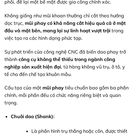
phôi, để lại một bề mặt được gia công chính xác.
Không giống như mũi khoan thường chỉ cắt theo hướng
dọc trục,
mũi phay
có khả năng cắt hiệu quả cả ở mặt
đầu và mặt bên, mang lại sự linh hoạt vượt trội
trong
việc tạo ra các hình dạng phức tạp.
Sự phát triển của công nghệ CNC đã biến dao phay trở
thành
công cụ không thể thiếu trong ngành công
nghiệp sản xuất hiện đại
, từ hàng không vũ trụ, ô tô, y
tế cho đến chế tạo khuôn mẫu.
Cấu tạo của một
mũi phay
tiêu chuẩn bao gồm ba phần
chính, mỗi phần đều có chức năng riêng biệt và quan
trọng.
Chuôi dao (Shank):
Là phần hình trụ thẳng hoặc côn, được thiết