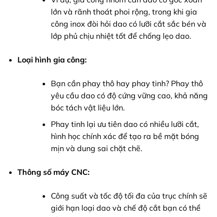
lớn và rãnh thoát phoi rộng, trong khi gia
công inox đòi hỏi dao có lưỡi cắt sắc bén và
lớp phủ chịu nhiệt tốt để chống lẹo dao.
Loại hình gia công:
Bạn cần phay thô hay phay tinh? Phay thô
yêu cầu dao có độ cứng vững cao, khả năng
bóc tách vật liệu lớn.
Phay tinh lại ưu tiên dao có nhiều lưỡi cắt,
hình học chính xác để tạo ra bề mặt bóng
mịn và dung sai chặt chẽ.
Thông số máy CNC:
Công suất và tốc độ tối đa của trục chính sẽ
giới hạn loại dao và chế độ cắt bạn có thể