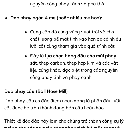
nguyên công phay rãnh và phá thô.
Dao phay ngón 4 me (hoặc nhiều me hơn):
Cung cấp độ cứng vững vượt trội và cho
chất lượng bề mặt tinh xảo hơn do có nhiều
lưỡi cắt cùng tham gia vào quá trình cắt.
Đây là
lựa chọn hàng đầu cho mũi phay
sắt
, thép carbon, thép hợp kim và các vật
liệu cứng khác, đặc biệt trong các nguyên
công phay tinh và phay cạnh.
Dao phay cầu (Ball Nose Mill)
Dao phay cầu có đặc điểm nhận dạng là phần đầu lưỡi
cắt được bo tròn thành dạng bán cầu hoàn hảo.
Thiết kế độc đáo này làm cho chúng trở thành
công cụ lý
tưởng cho các nguyên công phay tinh bề mặt cong và