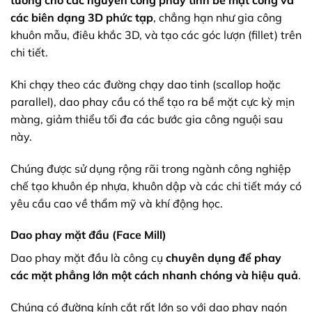
các biên dạng 3D phức tạp
, chẳng hạn như gia công
khuôn mẫu, điêu khắc 3D, và tạo các góc lượn (fillet) trên
chi tiết.
Khi chạy theo các đường chạy dao tinh (scallop hoặc
parallel), dao phay cầu có thể tạo ra bề mặt cực kỳ mịn
màng, giảm thiểu tối đa các bước gia công nguội sau
này.
Chúng được sử dụng rộng rãi trong ngành công nghiệp
chế tạo khuôn ép nhựa, khuôn dập và các chi tiết máy có
yêu cầu cao về thẩm mỹ và khí động học.
Dao phay mặt đầu (Face Mill)
Dao phay mặt đầu là công cụ
chuyên dụng để phay
các mặt phẳng lớn một cách nhanh chóng và hiệu quả
.
Chúng có đường kính cắt rất lớn so với dao phay ngón