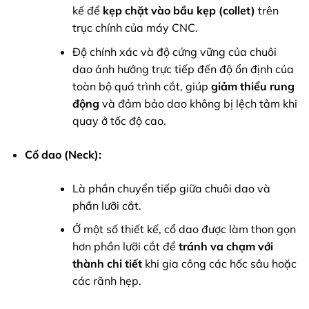
kế để
kẹp chặt vào bầu kẹp (collet)
trên
trục chính của máy CNC.
Độ chính xác và độ cứng vững của chuôi
dao ảnh hưởng trực tiếp đến độ ổn định của
toàn bộ quá trình cắt, giúp
giảm thiểu rung
động
và đảm bảo dao không bị lệch tâm khi
quay ở tốc độ cao.
Cổ dao (Neck):
Là phần chuyển tiếp giữa chuôi dao và
phần lưỡi cắt.
Ở một số thiết kế, cổ dao được làm thon gọn
hơn phần lưỡi cắt để
tránh va chạm với
thành chi tiết
khi gia công các hốc sâu hoặc
các rãnh hẹp.