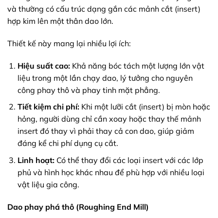
và thường có cấu trúc dạng gắn các mảnh cắt (insert)
hợp kim lên một thân dao lớn.
Thiết kế này mang lại nhiều lợi ích:
Hiệu suất cao:
Khả năng bóc tách một lượng lớn vật
liệu trong một lần chạy dao, lý tưởng cho nguyên
công phay thô và phay tinh mặt phẳng.
Tiết kiệm chi phí:
Khi một lưỡi cắt (insert) bị mòn hoặc
hỏng, người dùng chỉ cần xoay hoặc thay thế mảnh
insert đó thay vì phải thay cả con dao, giúp giảm
đáng kể chi phí dụng cụ cắt.
Linh hoạt:
Có thể thay đổi các loại insert với các lớp
phủ và hình học khác nhau để phù hợp với nhiều loại
vật liệu gia công.
Dao phay phá thô (Roughing End Mill)