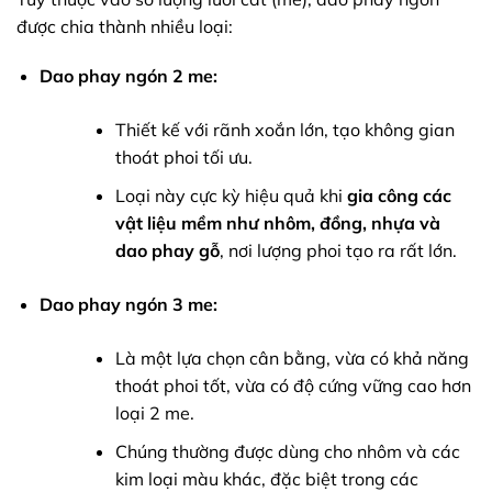
được chia thành nhiều loại:
Dao phay ngón 2 me:
Thiết kế với rãnh xoắn lớn, tạo không gian
thoát phoi tối ưu.
Loại này cực kỳ hiệu quả khi
gia công các
vật liệu mềm như nhôm, đồng, nhựa và
dao phay gỗ
, nơi lượng phoi tạo ra rất lớn.
Dao phay ngón 3 me:
Là một lựa chọn cân bằng, vừa có khả năng
thoát phoi tốt, vừa có độ cứng vững cao hơn
loại 2 me.
Chúng thường được dùng cho nhôm và các
kim loại màu khác, đặc biệt trong các