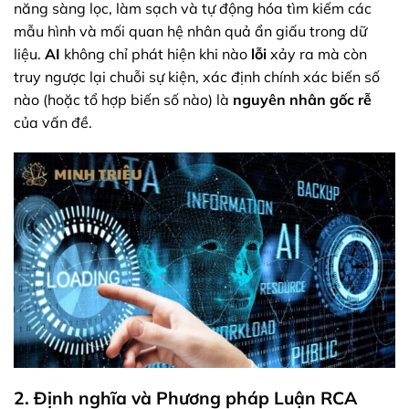
năng sàng lọc, làm sạch và tự động hóa tìm kiếm các
mẫu hình và mối quan hệ nhân quả ẩn giấu trong dữ
liệu.
AI
không chỉ phát hiện khi nào
lỗi
xảy ra mà còn
truy ngược lại chuỗi sự kiện, xác định chính xác biến số
nào (hoặc tổ hợp biến số nào) là
nguyên nhân gốc rễ
của vấn đề.
2. Định nghĩa và Phương pháp Luận RCA