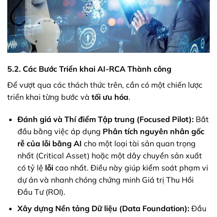
5.2. Các Bước Triển khai AI-RCA Thành công
Để vượt qua các thách thức trên, cần có một chiến lược
triển khai từng bước và
tối ưu hóa
.
Đánh giá và Thí điểm Tập trung (Focused Pilot):
Bắt
đầu bằng việc áp dụng
Phân tích nguyên nhân gốc
rễ của lỗi bằng AI
cho một loại tài sản quan trọng
nhất (Critical Asset) hoặc một dây chuyền sản xuất
có tỷ lệ
lỗi
cao nhất. Điều này giúp kiểm soát phạm vi
dự án và nhanh chóng chứng minh Giá trị Thu Hồi
Đầu Tư (ROI).
Xây dựng Nền tảng Dữ liệu (Data Foundation):
Đầu