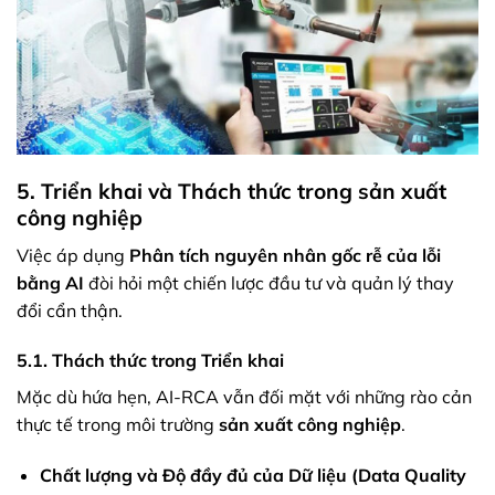
5. Triển khai và Thách thức trong sản xuất
công nghiệp
Việc áp dụng
Phân tích nguyên nhân gốc rễ của lỗi
bằng AI
đòi hỏi một chiến lược đầu tư và quản lý thay
đổi cẩn thận.
5.1. Thách thức trong Triển khai
Mặc dù hứa hẹn, AI-RCA vẫn đối mặt với những rào cản
thực tế trong môi trường
sản xuất công nghiệp
.
Chất lượng và Độ đầy đủ của Dữ liệu (Data Quality