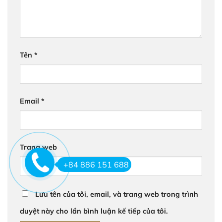
Tên
*
Email
*
Trang web
+84 886 151 688
Lưu tên của tôi, email, và trang web trong trình
duyệt này cho lần bình luận kế tiếp của tôi.