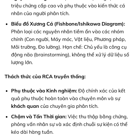
triệu chứng cấp cao và phụ thuộc vào kiến thức cá
nhân của người phân tích.
Biểu đồ Xương Cá (Fishbone/Ishikawa Diagram):
Phân loại các nguyên nhân tiềm ẩn vào các nhóm
chính (Con người, Máy móc, Vật liệu, Phương pháp,
Môi trường, Đo lường). Hạn chế: Chủ yếu là công cụ
động não (brainstorming), không thể xử lý dữ liệu số
lượng lớn.
Thách thức của RCA truyền thống:
Phụ thuộc vào Kinh nghiệm:
Độ chính xác của kết
quả phụ thuộc hoàn toàn vào chuyên môn và sự
khách quan
của chuyên gia phân tích.
Chậm và Tốn Thời gian:
Việc thu thập bằng chứng,
phỏng vấn nhân sự và xác định chuỗi sự kiện có thể
kéo dài hàng tuần.