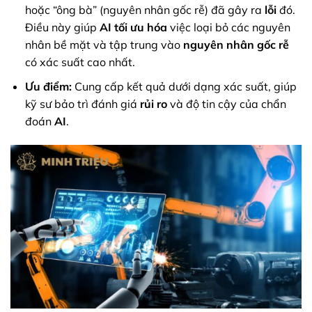
hoặc “ông bà” (nguyên nhân gốc rễ) đã gây ra
lỗi
đó.
Điều này giúp
AI
tối ưu hóa
việc loại bỏ các nguyên
nhân bề mặt và tập trung vào
nguyên nhân gốc rễ
có xác suất cao nhất.
Ưu điểm:
Cung cấp kết quả dưới dạng xác suất, giúp
kỹ sư bảo trì đánh giá
rủi ro
và độ tin cậy của chẩn
đoán
AI
.