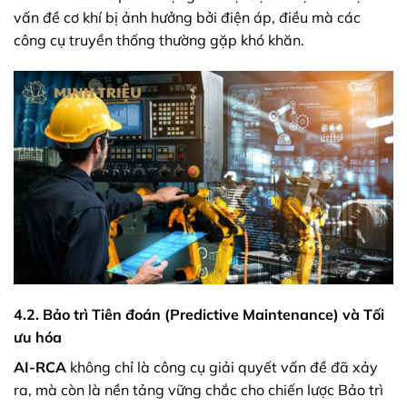
vấn đề cơ khí bị ảnh hưởng bởi điện áp, điều mà các
công cụ truyền thống thường gặp khó khăn.
4.2. Bảo trì Tiên đoán (Predictive Maintenance) và Tối
ưu hóa
AI-RCA
không chỉ là công cụ giải quyết vấn đề đã xảy
ra, mà còn là nền tảng vững chắc cho chiến lược Bảo trì