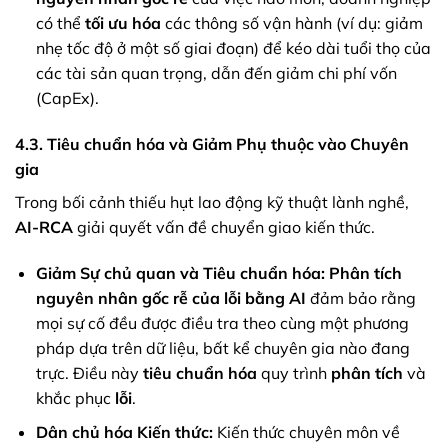
có thể
tối ưu hóa
các thông số vận hành (ví dụ: giảm
nhẹ tốc độ ở một số giai đoạn) để kéo dài tuổi thọ của
các tài sản quan trọng, dẫn đến giảm chi phí vốn
(CapEx).
4.3. Tiêu chuẩn hóa và Giảm Phụ thuộc vào Chuyên
gia
Trong bối cảnh thiếu hụt lao động kỹ thuật lành nghề,
AI-RCA
giải quyết vấn đề chuyển giao kiến thức.
Giảm Sự chủ quan và Tiêu chuẩn hóa:
Phân tích
nguyên nhân gốc rễ của lỗi bằng AI
đảm bảo rằng
mọi sự cố đều được điều tra theo cùng một phương
pháp dựa trên dữ liệu, bất kể chuyên gia nào đang
trực. Điều này
tiêu chuẩn hóa
quy trình
phân tích
và
khắc phục
lỗi
.
Dân chủ hóa Kiến thức:
Kiến thức chuyên môn về