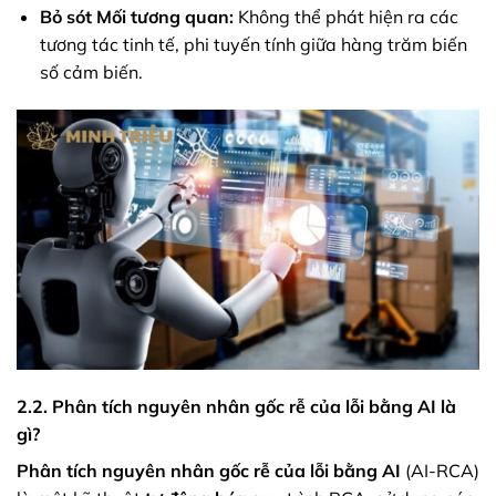
Bỏ sót Mối tương quan:
Không thể phát hiện ra các
tương tác tinh tế, phi tuyến tính giữa hàng trăm biến
số cảm biến.
2.2. Phân tích nguyên nhân gốc rễ của lỗi bằng AI là
gì?
Phân tích nguyên nhân gốc rễ của lỗi bằng AI
(AI-RCA)