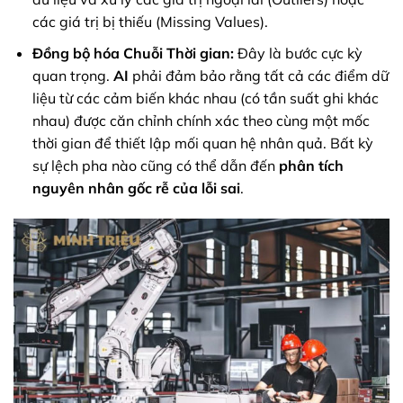
các giá trị bị thiếu (Missing Values).
Đồng bộ hóa Chuỗi Thời gian:
Đây là bước cực kỳ
quan trọng.
AI
phải đảm bảo rằng tất cả các điểm dữ
liệu từ các cảm biến khác nhau (có tần suất ghi khác
nhau) được căn chỉnh chính xác theo cùng một mốc
thời gian để thiết lập mối quan hệ nhân quả. Bất kỳ
sự lệch pha nào cũng có thể dẫn đến
phân tích
nguyên nhân gốc rễ của lỗi
sai
.