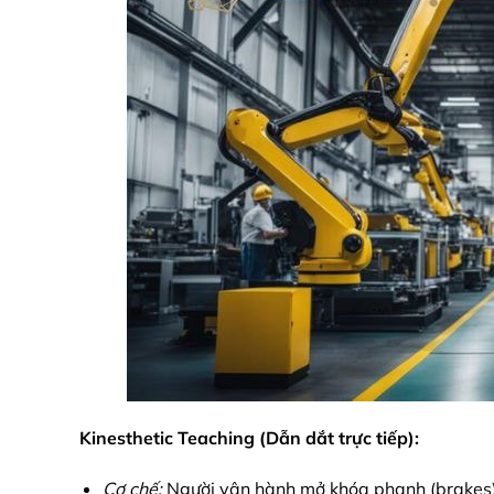
Kinesthetic Teaching (Dẫn dắt trực tiếp):
Cơ chế:
Người vận hành mở khóa phanh (brakes)