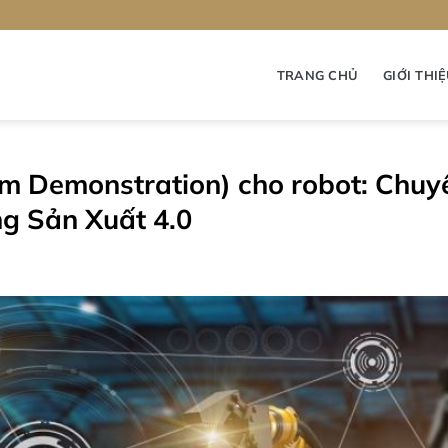
TRANG CHỦ
GIỚI THI
rom Demonstration) cho robot: Chuy
g Sản Xuất 4.0