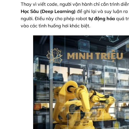
Thay vì viết code, người vận hành chỉ cần trình d
Học Sâu (Deep Learning)
để ghi lại và suy luận ra
người. Điều này cho phép robot
tự động hóa
quá tr
vào các tình huống hơi khác biệt.