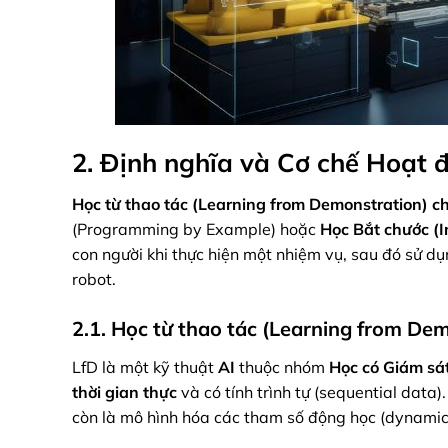
2. Định nghĩa và Cơ chế Hoạt 
Học từ thao tác (Learning from Demonstration) c
(Programming by Example) hoặc
Học Bắt chước (I
con người khi thực hiện một nhiệm vụ, sau đó sử dụ
robot.
2.1. Học từ thao tác (Learning from Dem
LfD là một kỹ thuật
AI
thuộc nhóm
Học có Giám sá
thời gian thực
và có tính trình tự (sequential data
còn là mô hình hóa các tham số động học (dynamics