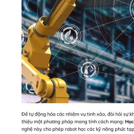
Để tự động hóa các nhiệm vụ tinh xảo, đòi hỏi sự k
thiệu một phương pháp mang tính cách mạng:
Học
nghệ này cho phép robot học các kỹ năng phức tạp 