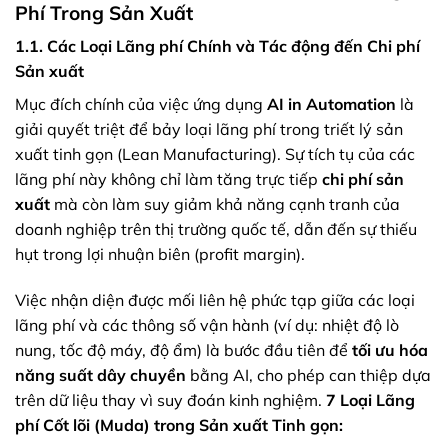
Phí Trong Sản Xuất
1.1. Các Loại Lãng phí Chính và Tác động đến Chi phí
Sản xuất
Mục đích chính của việc ứng dụng
AI in Automation
là
giải quyết triệt để bảy loại lãng phí trong triết lý sản
xuất tinh gọn (Lean Manufacturing). Sự tích tụ của các
lãng phí này không chỉ làm tăng trực tiếp
chi phí sản
xuất
mà còn làm suy giảm khả năng cạnh tranh của
doanh nghiệp trên thị trường quốc tế, dẫn đến sự thiếu
hụt trong lợi nhuận biên (profit margin).
Việc nhận diện được mối liên hệ phức tạp giữa các loại
lãng phí và các thông số vận hành (ví dụ: nhiệt độ lò
nung, tốc độ máy, độ ẩm) là bước đầu tiên để
tối ưu hóa
năng suất dây chuyền
bằng AI, cho phép can thiệp dựa
trên dữ liệu thay vì suy đoán kinh nghiệm.
7 Loại Lãng
phí Cốt lõi (Muda) trong Sản xuất Tinh gọn: