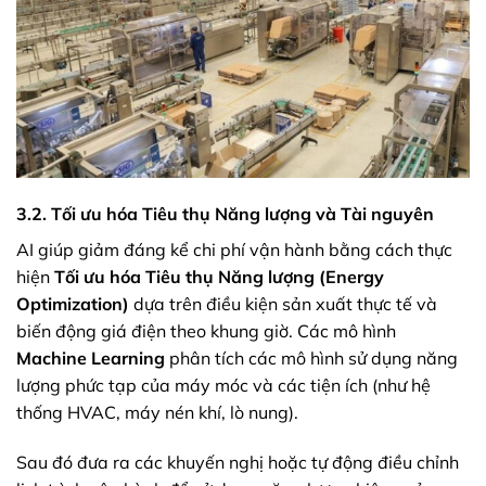
3.2. Tối ưu hóa Tiêu thụ Năng lượng và Tài nguyên
AI giúp giảm đáng kể chi phí vận hành bằng cách thực
hiện
Tối ưu hóa Tiêu thụ Năng lượng (Energy
Optimization)
dựa trên điều kiện sản xuất thực tế và
biến động giá điện theo khung giờ. Các mô hình
Machine Learning
phân tích các mô hình sử dụng năng
lượng phức tạp của máy móc và các tiện ích (như hệ
thống HVAC, máy nén khí, lò nung).
Sau đó đưa ra các khuyến nghị hoặc tự động điều chỉnh