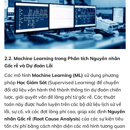
2.2. Machine Learning trong Phân tích Nguyên nhân
Gốc rễ và Dự đoán Lỗi
Các mô hình
Machine Learning (ML)
sử dụng phương
pháp
Học Giám Sát
(Supervised Learning) để chuyển
đổi dữ liệu vận hành thô thành thông tin dự đoán chiến
lược, giải quyết vấn đề lãng phí từ gốc rễ. Các thuật
toán này được huấn luyện trên các bộ dữ liệu lịch sử về
lỗi, sự cố, và các đợt lãng phí cao, giúp xác định
Nguyên
nhân Gốc rễ
(
Root Cause Analysis
) của các sự kiện tiêu
tốn chi phí bằng cách nhận diện các mô hình tương quan