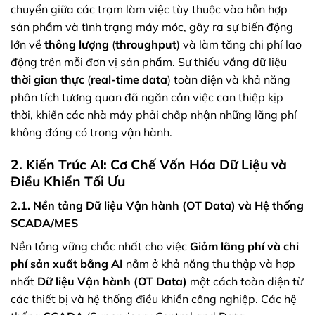
chuyển giữa các trạm làm việc tùy thuộc vào hỗn hợp
sản phẩm và tình trạng máy móc, gây ra sự biến động
lớn về
thông lượng
(
throughput
) và làm tăng chi phí lao
động trên mỗi đơn vị sản phẩm. Sự thiếu vắng dữ liệu
thời gian thực
(
real-time data
) toàn diện và khả năng
phân tích tương quan đã ngăn cản việc can thiệp kịp
thời, khiến các nhà máy phải chấp nhận những lãng phí
không đáng có trong vận hành.
2. Kiến Trúc AI: Cơ Chế Vốn Hóa Dữ Liệu và
Điều Khiển Tối Ưu
2.1. Nền tảng Dữ liệu Vận hành (OT Data) và Hệ thống
SCADA/MES
Nền tảng vững chắc nhất cho việc
Giảm lãng phí và chi
phí sản xuất bằng AI
nằm ở khả năng thu thập và hợp
nhất
Dữ liệu Vận hành (OT Data)
một cách toàn diện từ
các thiết bị và hệ thống điều khiển công nghiệp. Các hệ