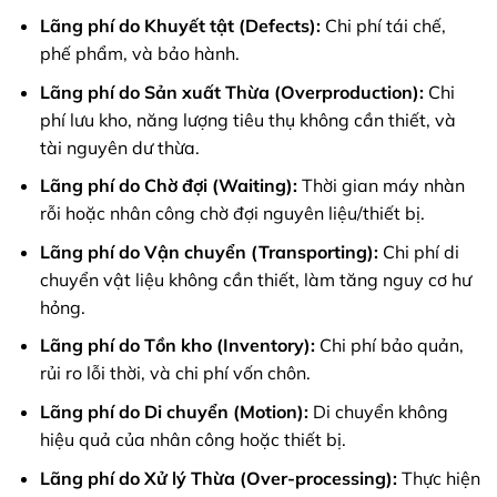
Lãng phí do Khuyết tật (Defects):
Chi phí tái chế,
phế phẩm, và bảo hành.
Lãng phí do Sản xuất Thừa (Overproduction):
Chi
phí lưu kho, năng lượng tiêu thụ không cần thiết, và
tài nguyên dư thừa.
Lãng phí do Chờ đợi (Waiting):
Thời gian máy nhàn
rỗi hoặc nhân công chờ đợi nguyên liệu/thiết bị.
Lãng phí do Vận chuyển (Transporting):
Chi phí di
chuyển vật liệu không cần thiết, làm tăng nguy cơ hư
hỏng.
Lãng phí do Tồn kho (Inventory):
Chi phí bảo quản,
rủi ro lỗi thời, và chi phí vốn chôn.
Lãng phí do Di chuyển (Motion):
Di chuyển không
hiệu quả của nhân công hoặc thiết bị.
Lãng phí do Xử lý Thừa (Over-processing):
Thực hiện