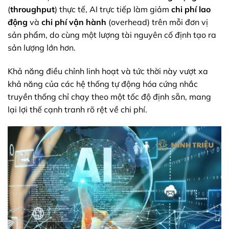
(
throughput
) thực tế, AI trực tiếp làm giảm
chi phí lao
động
và
chi phí vận hành
(overhead) trên mỗi đơn vị
sản phẩm, do cùng một lượng tài nguyên cố định tạo ra
sản lượng lớn hơn.
Khả năng điều chỉnh linh hoạt và tức thời này vượt xa
khả năng của các hệ thống tự động hóa cứng nhắc
truyền thống chỉ chạy theo một tốc độ định sẵn, mang
lại lợi thế cạnh tranh rõ rệt về chi phí.