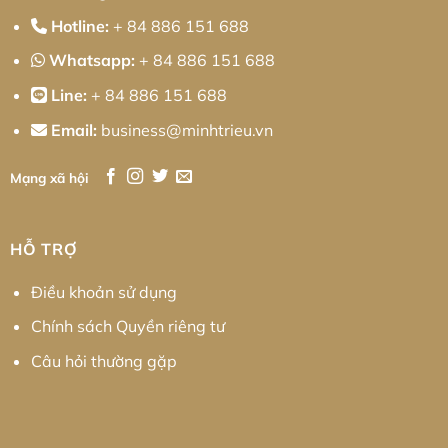
Hotline:
+ 84 886 151 688
Whatsapp:
+ 84 886 151 688
Line:
+ 84 886 151 688
Email:
business@minhtrieu.vn
Mạng xã hội
HỖ TRỢ
Điều khoản sử dụng
Chính sách Quyền riêng tư
Câu hỏi thường gặp