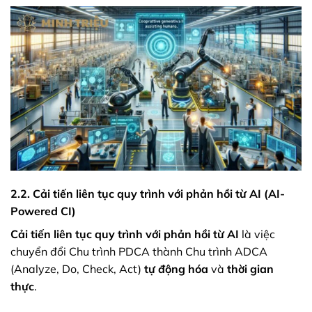
2.2. Cải tiến liên tục quy trình với phản hồi từ AI (AI-
Powered CI)
Cải tiến liên tục quy trình với phản hồi từ AI
là việc
chuyển đổi Chu trình PDCA thành Chu trình ADCA
(Analyze, Do, Check, Act)
tự động hóa
và
thời gian
thực
.