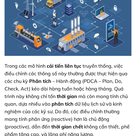
Trong các mô hình
cải tiến liên tục
truyền thống, việc
điều chỉnh các thông số này thường được thực hiện qua
các chu kỳ
Phân tích
– Hành động (PDCA – Plan, Do,
Check, Act) kéo dài hàng tuần hoặc hàng tháng. Quá
trình này không chỉ tốn
thời gian
mà còn mang tính chủ
quan, dựa nhiều vào
phân tích
dữ liệu lịch sử và kinh
nghiệm của các kỹ sư. Do đó, các điều chỉnh thường
mang tính phản ứng (reactive) hơn là chủ động
(proactive), dẫn đến
thời gian chết
không cần thiết, phế
phẩm tăng cao, và lãng phí năng lượng.