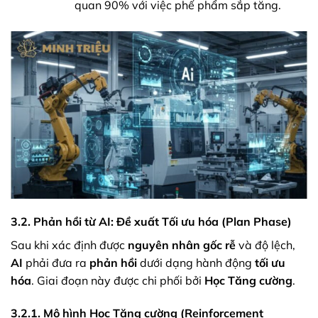
quan 90% với việc phế phẩm sắp tăng.
3.2. Phản hồi từ AI: Đề xuất Tối ưu hóa (Plan Phase)
Sau khi xác định được
nguyên nhân gốc rễ
và độ lệch,
AI
phải đưa ra
phản hồi
dưới dạng hành động
tối ưu
hóa
. Giai đoạn này được chi phối bởi
Học Tăng cường
.
3.2.1. Mô hình Học Tăng cường (Reinforcement