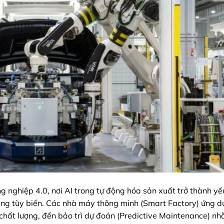
nghiệp 4.0, nơi AI trong tự động hóa sản xuất trở thành yếu
năng tùy biến. Các nhà máy thông minh (Smart Factory) ứng d
t chất lượng, đến bảo trì dự đoán (Predictive Maintenance) nh