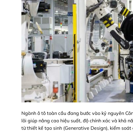
Ngành ô tô toàn cầu đang bước vào kỷ nguyên Công 
lõi giúp nâng cao hiệu suất, độ chính xác và khả 
từ thiết kế tạo sinh (Generative Design), kiểm soá