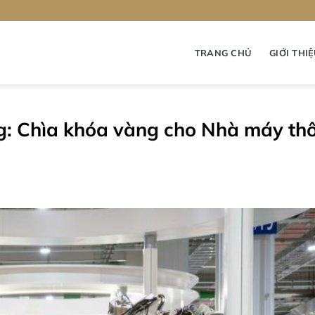
TRANG CHỦ
GIỚI THI
ộng: Chìa khóa vàng cho Nhà máy th