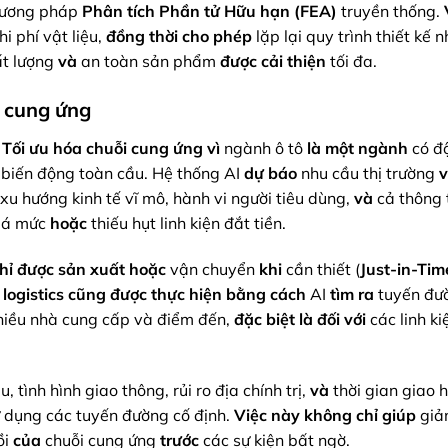
ương pháp
Phân tích Phần tử Hữu hạn (FEA)
truyền thống.
i phí vật liệu,
đồng thời
cho phép
lặp lại quy trình thiết kế n
t lượng
và
an toàn sản phẩm
được cải thiện
tối đa.
i cung ứng
à
Tối ưu hóa chuỗi cung ứng
vì
ngành ô tô
là một ngành
có đ
biến động toàn cầu. Hệ thống AI
dự báo
nhu cầu thị trường
v
xu hướng kinh tế vĩ mô, hành vi người tiêu dùng,
và
cả thông t
quá mức
hoặc
thiếu hụt linh kiện đắt tiền.
hỉ được sản xuất
hoặc
vận chuyển
khi
cần thiết (
Just-in-Tim
logistics
cũng được thực hiện
bằng cách
AI
tìm ra
tuyến đư
hiều nhà cung cấp và điểm đến,
đặc biệt
là đối với
các linh k
u, tình hình giao thông, rủi ro địa chính trị,
và
thời gian giao
 dụng các tuyến đường cố định.
Việc này không chỉ
giúp
giả
ồi
của
chuỗi cung ứng
trước
các sự kiện bất ngờ.