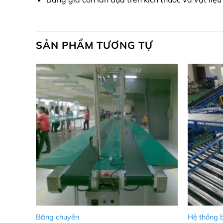
SẢN PHẨM TƯƠNG TỰ
Băng chuyền
Hệ thống b