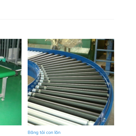
Băng tải con lăn