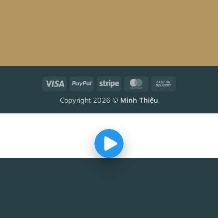
Visa
PayPal
Stripe
MasterCard
Cash
On
Copyright 2026 ©
Minh Thiệu
Delivery