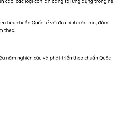
ền cao, các loại con lăn băng tải ứng dụng trong hệ
heo tiêu chuẩn Quốc tế với độ chính xác cao, đảm
m theo.
iều năm nghiên cứu và phát triển theo chuẩn Quốc