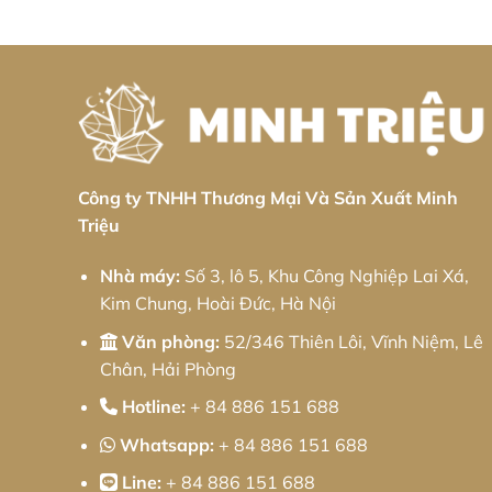
Công ty TNHH Thương Mại Và Sản Xuất Minh
Triệu
Nhà máy:
Số 3, lô 5, Khu Công Nghiệp Lai Xá,
Kim Chung, Hoài Đức, Hà Nội
Văn phòng:
52/346 Thiên Lôi, Vĩnh Niệm, Lê
Chân, Hải Phòng
Hotline:
+ 84 886 151 688
Whatsapp:
+ 84 886 151 688
Line:
+ 84 886 151 688