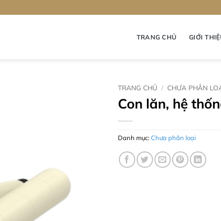
TRANG CHỦ
GIỚI THI
TRANG CHỦ
/
CHƯA PHÂN LO
Con lăn, hệ thốn
Danh mục:
Chưa phân loại