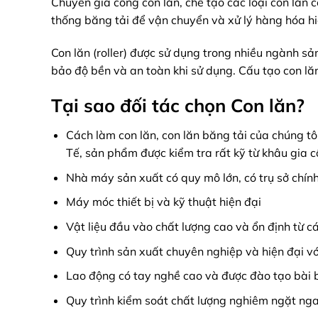
Chuyên gia công con lăn, chế tạo các loại con lăn 
thống băng tải để vận chuyển và xử lý hàng hóa hi
Con lăn (roller) được sử dụng trong nhiều ngành sả
bảo độ bền và an toàn khi sử dụng. Cấu tạo con lăn 
Tại sao đối tác chọn Con lăn?
Cách làm con lăn, con lăn băng tải của chúng t
Tế, sản phẩm được kiểm tra rất kỹ từ khâu gia 
Nhà máy sản xuất có quy mô lớn, có trụ sở chín
Máy móc thiết bị và kỹ thuật hiện đại
Vật liệu đầu vào chất lượng cao và ổn định từ cá
Quy trình sản xuất chuyên nghiệp và hiện đại vớ
Lao động có tay nghề cao và được đào tạo bài 
Quy trình kiểm soát chất lượng nghiêm ngặt nga