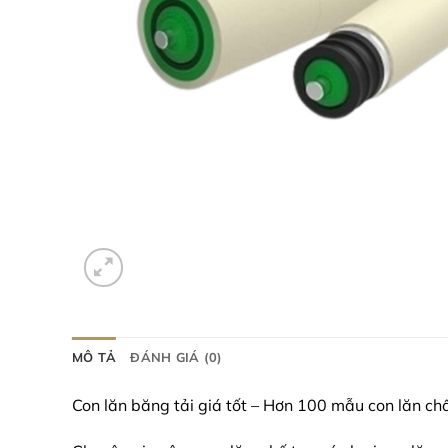
MÔ TẢ
ĐÁNH GIÁ (0)
Con lăn băng tải giá tốt – Hơn 100 mẫu con lăn ch