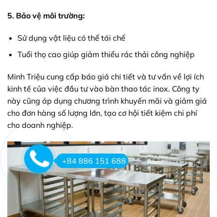
5. Bảo vệ môi trường:
Sử dụng vật liệu có thể tái chế
Tuổi thọ cao giúp giảm thiểu rác thải công nghiệp
Minh Triệu cung cấp báo giá chi tiết và tư vấn về lợi ích
kinh tế của việc đầu tư vào bàn thao tác inox. Công ty
này cũng áp dụng chương trình khuyến mãi và giảm giá
cho đơn hàng số lượng lớn, tạo cơ hội tiết kiệm chi phí
cho doanh nghiệp.
+84 886 151 688