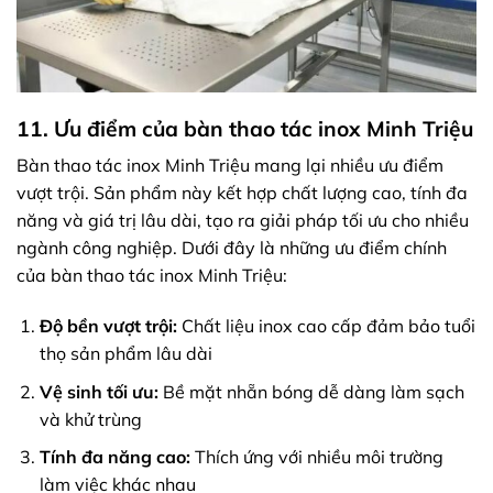
11. Ưu điểm của bàn thao tác inox Minh Triệu
Bàn thao tác inox Minh Triệu mang lại nhiều ưu điểm
vượt trội. Sản phẩm này kết hợp chất lượng cao, tính đa
năng và giá trị lâu dài, tạo ra giải pháp tối ưu cho nhiều
ngành công nghiệp. Dưới đây là những ưu điểm chính
của bàn thao tác inox Minh Triệu:
Độ bền vượt trội:
Chất liệu inox cao cấp đảm bảo tuổi
thọ sản phẩm lâu dài
Vệ sinh tối ưu:
Bề mặt nhẵn bóng dễ dàng làm sạch
và khử trùng
Tính đa năng cao:
Thích ứng với nhiều môi trường
làm việc khác nhau