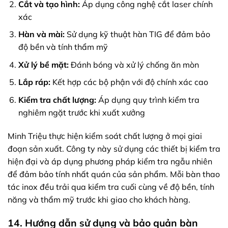
Cắt và tạo hình:
Áp dụng công nghệ cắt laser chính
xác
Hàn và mài:
Sử dụng kỹ thuật hàn TIG để đảm bảo
độ bền và tính thẩm mỹ
Xử lý bề mặt:
Đánh bóng và xử lý chống ăn mòn
Lắp ráp:
Kết hợp các bộ phận với độ chính xác cao
Kiểm tra chất lượng:
Áp dụng quy trình kiểm tra
nghiêm ngặt trước khi xuất xưởng
Minh Triệu thực hiện kiểm soát chất lượng ở mọi giai
đoạn sản xuất. Công ty này sử dụng các thiết bị kiểm tra
hiện đại và áp dụng phương pháp kiểm tra ngẫu nhiên
để đảm bảo tính nhất quán của sản phẩm. Mỗi bàn thao
tác inox đều trải qua kiểm tra cuối cùng về độ bền, tính
năng và thẩm mỹ trước khi giao cho khách hàng.
14. Hướng dẫn sử dụng và bảo quản bàn