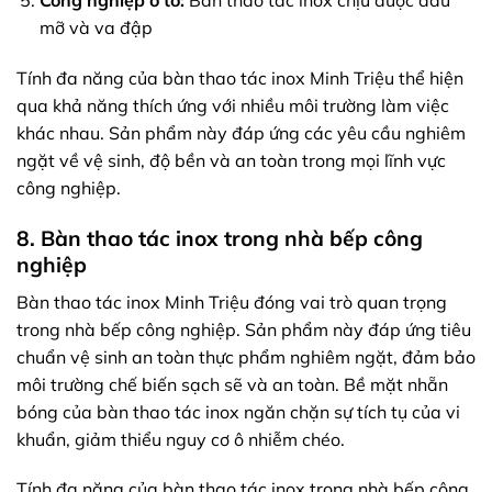
Công nghiệp ô tô:
Bàn thao tác inox chịu được dầu
mỡ và va đập
Tính đa năng của bàn thao tác inox Minh Triệu thể hiện
qua khả năng thích ứng với nhiều môi trường làm việc
khác nhau. Sản phẩm này đáp ứng các yêu cầu nghiêm
ngặt về vệ sinh, độ bền và an toàn trong mọi lĩnh vực
công nghiệp.
8. Bàn thao tác inox trong nhà bếp công
nghiệp
Bàn thao tác inox Minh Triệu đóng vai trò quan trọng
trong nhà bếp công nghiệp. Sản phẩm này đáp ứng tiêu
chuẩn vệ sinh an toàn thực phẩm nghiêm ngặt, đảm bảo
môi trường chế biến sạch sẽ và an toàn. Bề mặt nhẵn
bóng của bàn thao tác inox ngăn chặn sự tích tụ của vi
khuẩn, giảm thiểu nguy cơ ô nhiễm chéo.
Tính đa năng của bàn thao tác inox trong nhà bếp công