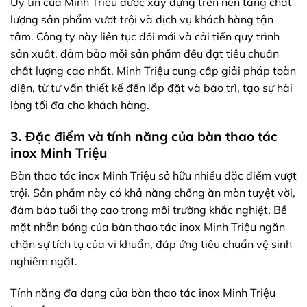
Uy tín của Minh Triệu được xây dựng trên nền tảng chất
lượng sản phẩm vượt trội và dịch vụ khách hàng tận
tâm. Công ty này liên tục đổi mới và cải tiến quy trình
sản xuất, đảm bảo mỗi sản phẩm đều đạt tiêu chuẩn
chất lượng cao nhất. Minh Triệu cung cấp giải pháp toàn
diện, từ tư vấn thiết kế đến lắp đặt và bảo trì, tạo sự hài
lòng tối đa cho khách hàng.
3. Đặc điểm và tính năng của bàn thao tác
inox Minh Triệu
Bàn thao tác inox Minh Triệu sở hữu nhiều đặc điểm vượt
trội. Sản phẩm này có khả năng chống ăn mòn tuyệt vời,
đảm bảo tuổi thọ cao trong môi trường khắc nghiệt. Bề
mặt nhẵn bóng của bàn thao tác inox Minh Triệu ngăn
chặn sự tích tụ của vi khuẩn, đáp ứng tiêu chuẩn vệ sinh
nghiêm ngặt.
Tính năng đa dạng của bàn thao tác inox Minh Triệu