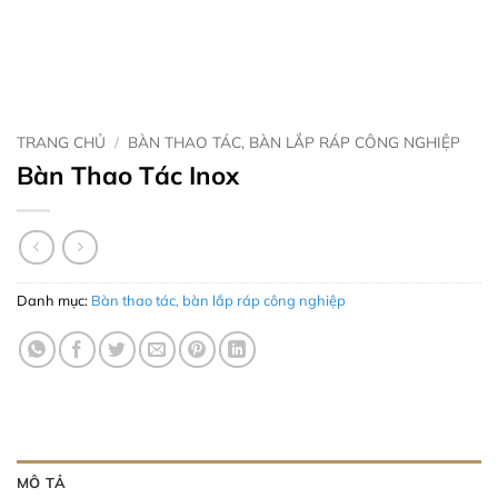
TRANG CHỦ
/
BÀN THAO TÁC, BÀN LẮP RÁP CÔNG NGHIỆP
Bàn Thao Tác Inox
Danh mục:
Bàn thao tác, bàn lắp ráp công nghiệp
MÔ TẢ