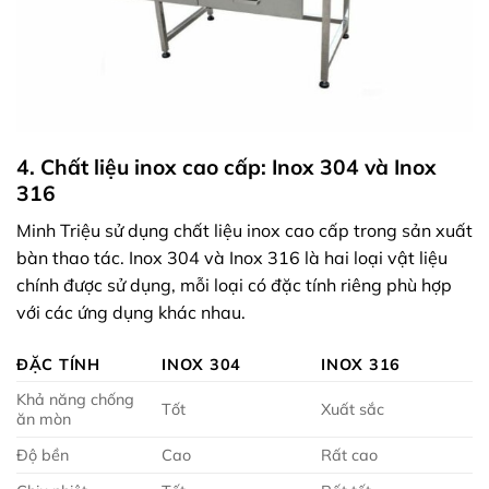
4. Chất liệu inox cao cấp: Inox 304 và Inox
316
Minh Triệu sử dụng chất liệu inox cao cấp trong sản xuất
bàn thao tác. Inox 304 và Inox 316 là hai loại vật liệu
chính được sử dụng, mỗi loại có đặc tính riêng phù hợp
với các ứng dụng khác nhau.
ĐẶC TÍNH
INOX 304
INOX 316
Khả năng chống
Tốt
Xuất sắc
ăn mòn
Độ bền
Cao
Rất cao