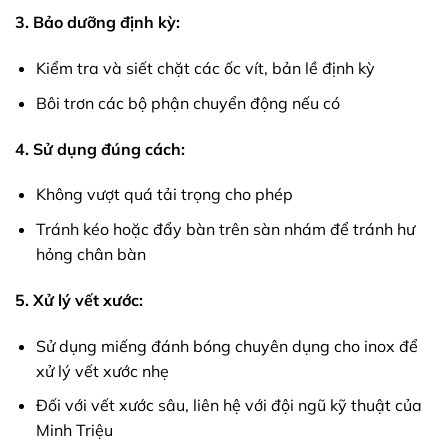
3. Bảo dưỡng định kỳ:
Kiểm tra và siết chặt các ốc vít, bản lề định kỳ
Bôi trơn các bộ phận chuyển động nếu có
4. Sử dụng đúng cách:
Không vượt quá tải trọng cho phép
Tránh kéo hoặc đẩy bàn trên sàn nhám để tránh hư
hỏng chân bàn
5. Xử lý vết xước:
Sử dụng miếng đánh bóng chuyên dụng cho inox để
xử lý vết xước nhẹ
Đối với vết xước sâu, liên hệ với đội ngũ kỹ thuật của
Minh Triệu