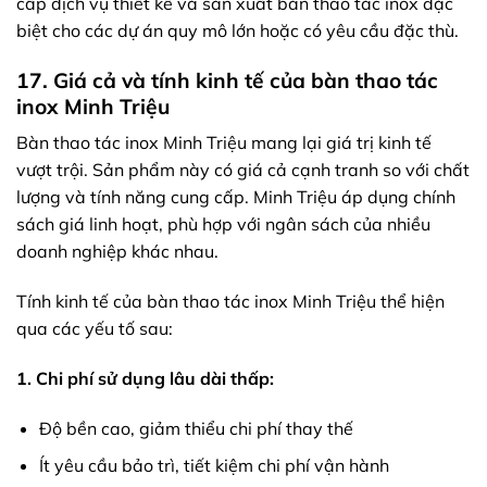
cấp dịch vụ thiết kế và sản xuất bàn thao tác inox đặc
biệt cho các dự án quy mô lớn hoặc có yêu cầu đặc thù.
17. Giá cả và tính kinh tế của bàn thao tác
inox Minh Triệu
Bàn thao tác inox Minh Triệu mang lại giá trị kinh tế
vượt trội. Sản phẩm này có giá cả cạnh tranh so với chất
lượng và tính năng cung cấp. Minh Triệu áp dụng chính
sách giá linh hoạt, phù hợp với ngân sách của nhiều
doanh nghiệp khác nhau.
Tính kinh tế của bàn thao tác inox Minh Triệu thể hiện
qua các yếu tố sau:
1. Chi phí sử dụng lâu dài thấp:
Độ bền cao, giảm thiểu chi phí thay thế
Ít yêu cầu bảo trì, tiết kiệm chi phí vận hành