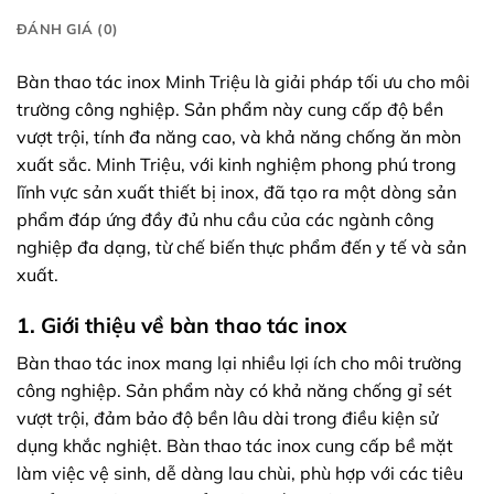
ĐÁNH GIÁ (0)
Bàn thao tác inox Minh Triệu là giải pháp tối ưu cho môi
trường công nghiệp. Sản phẩm này cung cấp độ bền
vượt trội, tính đa năng cao, và khả năng chống ăn mòn
xuất sắc. Minh Triệu, với kinh nghiệm phong phú trong
lĩnh vực sản xuất thiết bị inox, đã tạo ra một dòng sản
phẩm đáp ứng đầy đủ nhu cầu của các ngành công
nghiệp đa dạng, từ chế biến thực phẩm đến y tế và sản
xuất.
1. Giới thiệu về bàn thao tác inox
Bàn thao tác inox mang lại nhiều lợi ích cho môi trường
công nghiệp. Sản phẩm này có khả năng chống gỉ sét
vượt trội, đảm bảo độ bền lâu dài trong điều kiện sử
dụng khắc nghiệt. Bàn thao tác inox cung cấp bề mặt
làm việc vệ sinh, dễ dàng lau chùi, phù hợp với các tiêu