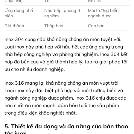
Chịu nhiệt
Tốt
Rất tốt
Ứng dụng phổ
Nhà bếp, phòng thí
Môi trường biển,
biến
nghiệm
ngành dược
Giá thành
Thấp hơn
Cao hơn
Inox 304 cung cấp khả năng chống ăn mòn tuyệt vời.
Loại inox này phù hợp với hầu hết các ứng dụng trong
nhà bếp công nghiệp và phòng thí nghiệm. Inox 304 kết
hợp độ bền cao và giá thành hợp lý, tạo ra giải pháp tối
ưu cho nhiều doanh nghiệp.
Inox 316 mang lại khả năng chống ăn mòn vượt trội.
Loại inox này đặc biệt phù hợp với môi trường biển và
ngành công nghiệp dược phẩm. Inox 316 chịu được các
hóa chất ăn mòn mạnh, đảm bảo tuổi thọ sản phẩm
trong điều kiện khắc nghiệt nhất.
5. Thiết kế đa dạng và đa năng của bàn thao
tác inox