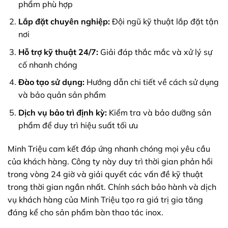
phẩm phù hợp
Lắp đặt chuyên nghiệp:
Đội ngũ kỹ thuật lắp đặt tận
nơi
Hỗ trợ kỹ thuật 24/7:
Giải đáp thắc mắc và xử lý sự
cố nhanh chóng
Đào tạo sử dụng:
Hướng dẫn chi tiết về cách sử dụng
và bảo quản sản phẩm
Dịch vụ bảo trì định kỳ:
Kiểm tra và bảo dưỡng sản
phẩm để duy trì hiệu suất tối ưu
Minh Triệu cam kết đáp ứng nhanh chóng mọi yêu cầu
của khách hàng. Công ty này duy trì thời gian phản hồi
trong vòng 24 giờ và giải quyết các vấn đề kỹ thuật
trong thời gian ngắn nhất. Chính sách bảo hành và dịch
vụ khách hàng của Minh Triệu tạo ra giá trị gia tăng
đáng kể cho sản phẩm bàn thao tác inox.