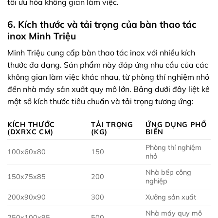
tối ưu hóa không gian làm việc.
6. Kích thước và tải trọng của bàn thao tác
inox Minh Triệu
Minh Triệu cung cấp bàn thao tác inox với nhiều kích
thước đa dạng. Sản phẩm này đáp ứng nhu cầu của các
không gian làm việc khác nhau, từ phòng thí nghiệm nhỏ
đến nhà máy sản xuất quy mô lớn. Bảng dưới đây liệt kê
một số kích thước tiêu chuẩn và tải trọng tương ứng:
KÍCH THƯỚC
TẢI TRỌNG
ỨNG DỤNG PHỔ
(DXRXC CM)
(KG)
BIẾN
Phòng thí nghiệm
100x60x80
150
nhỏ
Nhà bếp công
150x75x85
200
nghiệp
200x90x90
300
Xưởng sản xuất
Nhà máy quy mô
250x100x95
500