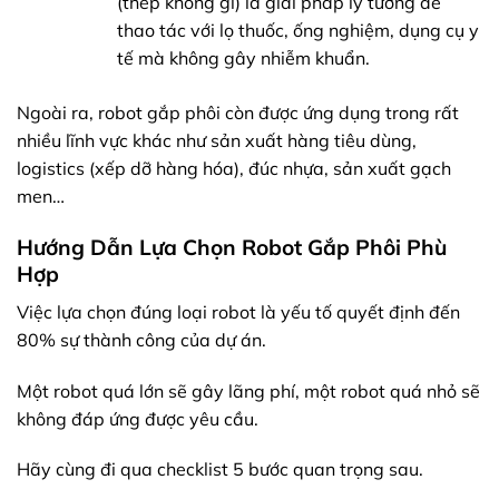
(thép không gỉ) là giải pháp lý tưởng để
thao tác với lọ thuốc, ống nghiệm, dụng cụ y
tế mà không gây nhiễm khuẩn.
Ngoài ra, robot gắp phôi còn được ứng dụng trong rất
nhiều lĩnh vực khác như sản xuất hàng tiêu dùng,
logistics (xếp dỡ hàng hóa), đúc nhựa, sản xuất gạch
men…
Hướng Dẫn Lựa Chọn Robot Gắp Phôi Phù
Hợp
Việc lựa chọn đúng loại robot là yếu tố quyết định đến
80% sự thành công của dự án.
Một robot quá lớn sẽ gây lãng phí, một robot quá nhỏ sẽ
không đáp ứng được yêu cầu.
Hãy cùng đi qua checklist 5 bước quan trọng sau.