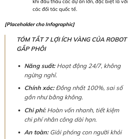
khi đấu thầu các dự án lớn, đặc biệt là với
các đối tác quốc tế.
[Placeholder cho Infographic]
TÓM TẮT 7 LỢI ÍCH VÀNG CỦA ROBOT
GẮP PHÔI
Năng suất:
Hoạt động 24/7, không
ngừng nghỉ.
Chính xác:
Đồng nhất 100%, sai số
gần như bằng không.
Chi phí:
Hoàn vốn nhanh, tiết kiệm
chi phí nhân công dài hạn.
An toàn:
Giải phóng con người khỏi