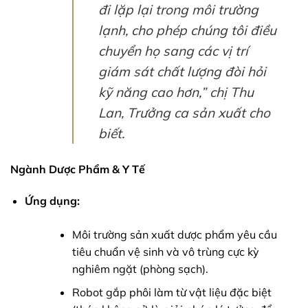
đi lặp lại trong môi trường
lạnh, cho phép chúng tôi điều
chuyển họ sang các vị trí
giám sát chất lượng đòi hỏi
kỹ năng cao hơn,”
chị Thu
Lan, Trưởng ca sản xuất cho
biết.
Ngành Dược Phẩm & Y Tế
Ứng dụng:
Môi trường sản xuất dược phẩm yêu cầu
tiêu chuẩn vệ sinh và vô trùng cực kỳ
nghiêm ngặt (phòng sạch).
Robot gắp phôi làm từ vật liệu đặc biệt