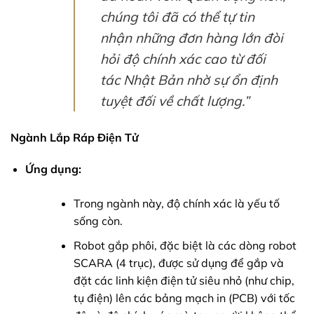
chúng tôi đã có thể tự tin
nhận những đơn hàng lớn đòi
hỏi độ chính xác cao từ đối
tác Nhật Bản nhờ sự ổn định
tuyệt đối về chất lượng.”
Ngành Lắp Ráp Điện Tử
Ứng dụng:
Trong ngành này, độ chính xác là yếu tố
sống còn.
Robot gắp phôi, đặc biệt là các dòng robot
SCARA (4 trục), được sử dụng để gắp và
đặt các linh kiện điện tử siêu nhỏ (như chip,
tụ điện) lên các bảng mạch in (PCB) với tốc