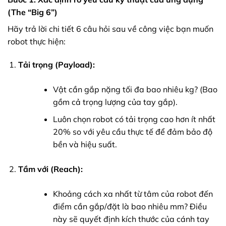
(The “Big 6”)
Hãy trả lời chi tiết 6 câu hỏi sau về công việc bạn muốn
robot thực hiện:
Tải trọng (Payload):
Vật cần gắp nặng tối đa bao nhiêu kg? (Bao
gồm cả trọng lượng của tay gắp).
Luôn chọn robot có tải trọng cao hơn ít nhất
20% so với yêu cầu thực tế để đảm bảo độ
bền và hiệu suất.
Tầm với (Reach):
Khoảng cách xa nhất từ tâm của robot đến
điểm cần gắp/đặt là bao nhiêu mm? Điều
này sẽ quyết định kích thước của cánh tay