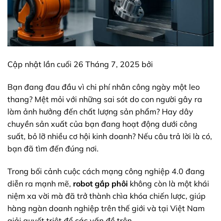
Cập nhật lần cuối 26 Tháng 7, 2025 bởi
Bạn đang đau đầu vì chi phí nhân công ngày một leo
thang? Mệt mỏi với những sai sót do con người gây ra
làm ảnh hưởng đến chất lượng sản phẩm? Hay dây
chuyền sản xuất của bạn đang hoạt động dưới công
suất, bỏ lỡ nhiều cơ hội kinh doanh? Nếu câu trả lời là có,
bạn đã tìm đến đúng nơi.
Trong bối cảnh cuộc cách mạng công nghiệp 4.0 đang
diễn ra mạnh mẽ,
robot gắp phôi
không còn là một khái
niệm xa vời mà đã trở thành chìa khóa chiến lược, giúp
hàng ngàn doanh nghiệp trên thế giới và tại Việt Nam
giải quyết triệt để các vấn đề trên.