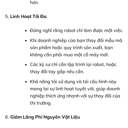
hơn.
Linh Hoạt Tối Đa
Đừng nghĩ rằng robot chỉ làm được một việc.
Khi doanh nghiệp của bạn thay đổi mẫu mã
sản phẩm hoặc quy trình sản xuất, bạn
không cần phải mua một cỗ máy mới.
Các kỹ sư chỉ cần lập trình lại robot, hoặc
thay đổi tay gắp nếu cần.
Khả năng tái sử dụng và tái cấu hình này
mang lại sự linh hoạt tuyệt vời, giúp doanh
nghiệp thích ứng nhanh với sự thay đổi của
thị trường.
Giảm Lãng Phí Nguyên Vật Liệu