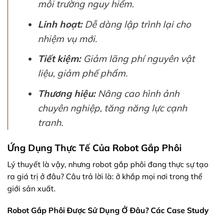
môi trường nguy hiểm.
Linh hoạt:
Dễ dàng lập trình lại cho
nhiệm vụ mới.
Tiết kiệm:
Giảm lãng phí nguyên vật
liệu, giảm phế phẩm.
Thương hiệu:
Nâng cao hình ảnh
chuyên nghiệp, tăng năng lực cạnh
tranh.
Ứng Dụng Thực Tế Của Robot Gắp Phôi
Lý thuyết là vậy, nhưng robot gắp phôi đang thực sự tạo
ra giá trị ở đâu? Câu trả lời là: ở khắp mọi nơi trong thế
giới sản xuất.
Robot Gắp Phôi Được Sử Dụng Ở Đâu? Các Case Study