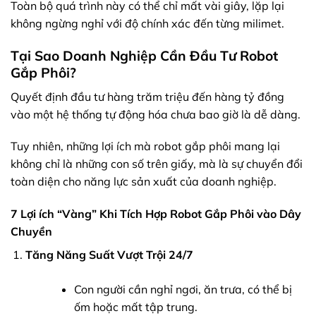
Toàn bộ quá trình này có thể chỉ mất vài giây, lặp lại
không ngừng nghỉ với độ chính xác đến từng milimet.
Tại Sao Doanh Nghiệp Cần Đầu Tư Robot
Gắp Phôi?
Quyết định đầu tư hàng trăm triệu đến hàng tỷ đồng
vào một hệ thống tự động hóa chưa bao giờ là dễ dàng.
Tuy nhiên, những lợi ích mà robot gắp phôi mang lại
không chỉ là những con số trên giấy, mà là sự chuyển đổi
toàn diện cho năng lực sản xuất của doanh nghiệp.
7 Lợi ích “Vàng” Khi Tích Hợp Robot Gắp Phôi vào Dây
Chuyền
Tăng Năng Suất Vượt Trội 24/7
Con người cần nghỉ ngơi, ăn trưa, có thể bị
ốm hoặc mất tập trung.