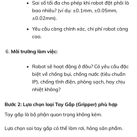
Sai số tối đa cho phép khi robot đặt phôi là
bao nhiêu? (ví dụ: ±0.1mm, ±0.05mm,
±0.02mm).
Yêu cầu càng chính xác, chi phí robot càng
cao.
Môi trường làm việc:
Robot sẽ hoạt động ở đâu? Có yêu cầu đặc
biệt về chống bụi, chống nước (tiêu chuẩn
IP), chống tĩnh điện, phòng sạch, hay chịu
nhiệt không?
Bước 2: Lựa chọn loại Tay Gắp (Gripper) phù hợp
Tay gắp là bộ phận quan trọng không kém.
Lựa chọn sai tay gắp có thể làm rơi, hỏng sản phẩm.