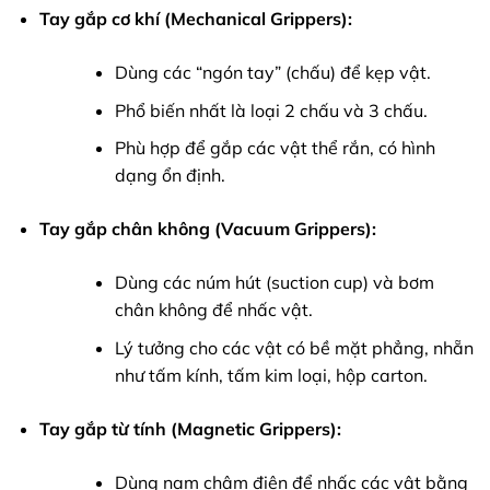
Tay gắp cơ khí (Mechanical Grippers):
Dùng các “ngón tay” (chấu) để kẹp vật.
Phổ biến nhất là loại 2 chấu và 3 chấu.
Phù hợp để gắp các vật thể rắn, có hình
dạng ổn định.
Tay gắp chân không (Vacuum Grippers):
Dùng các núm hút (suction cup) và bơm
chân không để nhấc vật.
Lý tưởng cho các vật có bề mặt phẳng, nhẵn
như tấm kính, tấm kim loại, hộp carton.
Tay gắp từ tính (Magnetic Grippers):
Dùng nam châm điện để nhấc các vật bằng