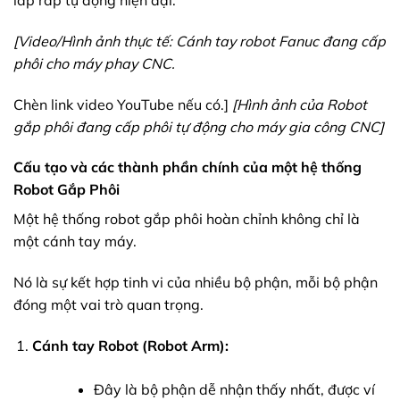
[Video/Hình ảnh thực tế: Cánh tay robot Fanuc đang cấp
phôi cho máy phay CNC.
Chèn link video YouTube nếu có.]
[Hình ảnh của Robot
gắp phôi đang cấp phôi tự động cho máy gia công CNC]
Cấu tạo và các thành phần chính của một hệ thống
Robot Gắp Phôi
Một hệ thống robot gắp phôi hoàn chỉnh không chỉ là
một cánh tay máy.
Nó là sự kết hợp tinh vi của nhiều bộ phận, mỗi bộ phận
đóng một vai trò quan trọng.
Cánh tay Robot (Robot Arm):
Đây là bộ phận dễ nhận thấy nhất, được ví