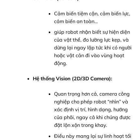
Cảm biến tiệm cận, cảm biến lực,
cảm biến an toàn…
giúp robot nhận biết sự hiện diện
của vật thể, đo lường lực kẹp, và
dừng lại ngay lập tức khi có người
hoặc vật cản đi vào vùng hoạt
động.
Hệ thống Vision (2D/3D Camera):
Quan trọng hơn cả, camera công
nghiệp cho phép robot “nhìn” và
xác định vị trí, hình dạng, hướng
của phôi, ngay cả khi chúng được
đặt lộn xộn trong khay.
Điều này mang lại sự linh hoạt tối