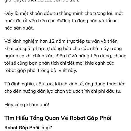
Đây là một khoản đầu tư thông minh cho tương lai, một
bước đi tất yếu trên con đường tự động hóa và tối ưu
hóa sản xuất.
Với kinh nghiệm hơn 12 năm trực tiếp tư vấn và triển
khai các giải pháp tự động hóa cho các nhà máy trong
ngành cơ khí chính xác, điện tử và hàng tiêu dùng, chúng
tôi sẽ cùng bạn phân tích chi tiết mọi khía cạnh của
robot gắp phôi trong bài viết này.
Từ định nghĩa, cấu tạo, lợi ích kinh tế, ứng dụng thực tiễn
cho đến hướng dẫn lựa chọn và ước tính chi phí đầu tư.
Hãy cùng khám phá!
Tìm Hiểu Tổng Quan Về Robot Gắp Phôi
Robot Gắp Phôi là gì?