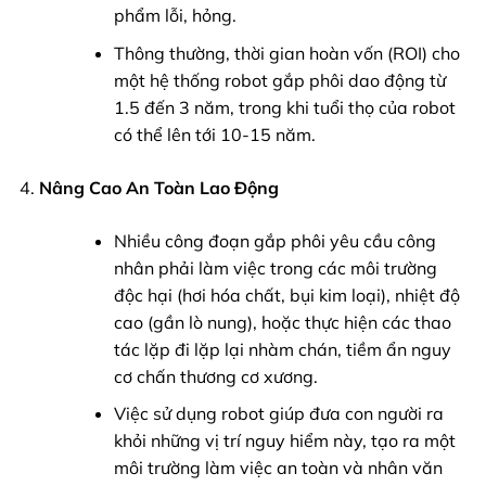
phẩm lỗi, hỏng.
Thông thường, thời gian hoàn vốn (ROI) cho
một hệ thống robot gắp phôi dao động từ
1.5 đến 3 năm, trong khi tuổi thọ của robot
có thể lên tới 10-15 năm.
Nâng Cao An Toàn Lao Động
Nhiều công đoạn gắp phôi yêu cầu công
nhân phải làm việc trong các môi trường
độc hại (hơi hóa chất, bụi kim loại), nhiệt độ
cao (gần lò nung), hoặc thực hiện các thao
tác lặp đi lặp lại nhàm chán, tiềm ẩn nguy
cơ chấn thương cơ xương.
Việc sử dụng robot giúp đưa con người ra
khỏi những vị trí nguy hiểm này, tạo ra một
môi trường làm việc an toàn và nhân văn