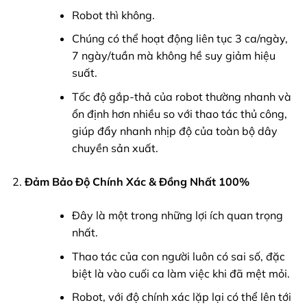
Robot thì không.
Chúng có thể hoạt động liên tục 3 ca/ngày,
7 ngày/tuần mà không hề suy giảm hiệu
suất.
Tốc độ gắp-thả của robot thường nhanh và
ổn định hơn nhiều so với thao tác thủ công,
giúp đẩy nhanh nhịp độ của toàn bộ dây
chuyền sản xuất.
Đảm Bảo Độ Chính Xác & Đồng Nhất 100%
Đây là một trong những lợi ích quan trọng
nhất.
Thao tác của con người luôn có sai số, đặc
biệt là vào cuối ca làm việc khi đã mệt mỏi.
Robot, với độ chính xác lặp lại có thể lên tới