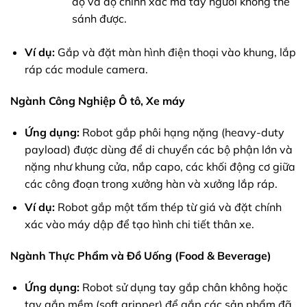
độ và độ chính xác mà tay người không thể
sánh được.
Ví dụ:
Gắp và đặt màn hình điện thoại vào khung, lắp
ráp các module camera.
Ngành Công Nghiệp Ô tô, Xe máy
Ứng dụng:
Robot gắp phôi hạng nặng (heavy-duty
payload) được dùng để di chuyển các bộ phận lớn và
nặng như khung cửa, nắp capo, các khối động cơ giữa
các công đoạn trong xưởng hàn và xưởng lắp ráp.
Ví dụ:
Robot gắp một tấm thép từ giá và đặt chính
xác vào máy dập để tạo hình chi tiết thân xe.
Ngành Thực Phẩm và Đồ Uống (Food & Beverage)
Ứng dụng:
Robot sử dụng tay gắp chân không hoặc
tay gắp mềm (soft gripper) để gắp các sản phẩm đã