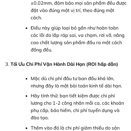
±0.02mm, đảm bảo mọi sản phẩm đều được
đặt vào đúng một vị trí, theo đúng một
cách.
Điều này giúp loại bỏ gần như hoàn toàn
các lỗi do lắp ráp sai, va chạm, rơi vỡ, nâng
cao chất lượng sản phẩm đầu ra một cách
đồng đều.
Tối Ưu Chi Phí Vận Hành Dài Hạn (ROI hấp dẫn)
Mặc dù chi phí đầu tư ban đầu khá lớn,
nhưng đây là một bài toán kinh tế dài hạn.
Hãy tính thử: bạn tiết kiệm được chi phí
lương cho 1-2 công nhân mỗi ca, các khoản
phụ cấp, bảo hiểm, chi phí tuyển dụng và
đào tạo.
Thêm vào đó là chi phí giảm thiểu do sản