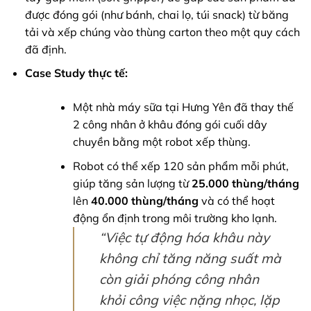
được đóng gói (như bánh, chai lọ, túi snack) từ băng
tải và xếp chúng vào thùng carton theo một quy cách
đã định.
Case Study thực tế:
Một nhà máy sữa tại Hưng Yên đã thay thế
2 công nhân ở khâu đóng gói cuối dây
chuyền bằng một robot xếp thùng.
Robot có thể xếp 120 sản phẩm mỗi phút,
giúp tăng sản lượng từ
25.000 thùng/tháng
lên
40.000 thùng/tháng
và có thể hoạt
động ổn định trong môi trường kho lạnh.
“Việc tự động hóa khâu này
không chỉ tăng năng suất mà
còn giải phóng công nhân
khỏi công việc nặng nhọc, lặp