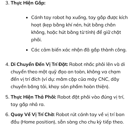
Thực Hiện Gắp:
Cánh tay robot hạ xuống, tay gắp được kích
hoạt (kẹp bằng khí nén, hút bằng chân
không, hoặc hút bằng từ tính) để giữ chặt
phôi.
Các cảm biến xác nhận đã gắp thành công.
Di Chuyển Đến Vị Trí Đặt:
Robot nhấc phôi lên và di
chuyển theo một quỹ đạo an toàn, không va chạm
đến vị trí đích (ví dụ: mâm cặp của máy CNC, dây
chuyền băng tải, khay sản phẩm hoàn thiện).
Thực Hiện Thả Phôi:
Robot đặt phôi vào đúng vị trí,
tay gắp nhả ra.
Quay Về Vị Trí Chờ:
Robot rút cánh tay về vị trí ban
đầu (Home position), sẵn sàng cho chu kỳ tiếp theo.