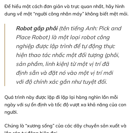
Để hiểu một cách đơn giản và trực quan nhất, hãy hình
dung về một “người công nhân máy” không biết mệt mỏi.
Robot gắp phôi
(tên tiếng Anh: Pick and
Place Robot) là một loại robot công
nghiệp được lập trình để tự động thực
hiện thao tác nhấc một đối tượng (phôi,
sản phẩm, linh kiện) từ một vị trí đã
định sẵn và đặt nó vào một vị trí mới
với độ chính xác gần như tuyệt đối.
Quá trình này được lặp đi lặp lại hàng nghìn lần mỗi
ngày với sự ổn định và tốc độ vượt xa khả năng của con
người.
Chúng là “xương sống” của các dây chuyền sản xuất và
lắp ráp tự động hiện đại.