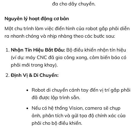
đa cho dây chuyền.
Nguyên lý hoạt động cơ bản
Một chu trình làm việc điển hình của robot gắp phôi diễn
ra nhanh chóng và nhịp nhàng theo các bước sau:
Nhận Tín Hiệu Bắt Đầu:
Bộ điều khiển nhận tín hiệu
(ví dụ: máy CNC đã gia công xong, cảm biến báo có
phôi mới trong khay).
Định Vị & Di Chuyển:
Robot di chuyển cánh tay đến vị trí gắp phôi
đã được lập trình sẵn.
Nếu có hệ thống Vision, camera sẽ chụp
ảnh, phân tích và gửi tọa độ chính xác của
phôi cho bộ điều khiển.