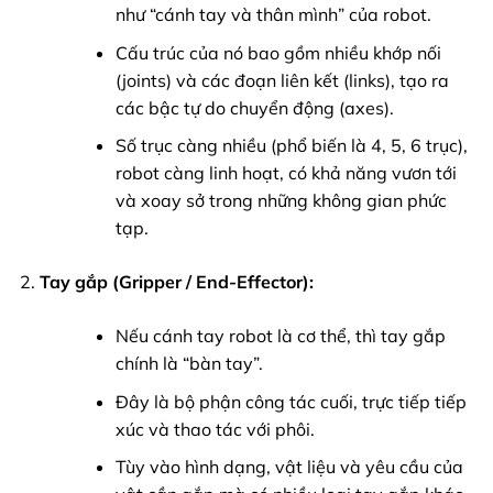
như “cánh tay và thân mình” của robot.
Cấu trúc của nó bao gồm nhiều khớp nối
(joints) và các đoạn liên kết (links), tạo ra
các bậc tự do chuyển động (axes).
Số trục càng nhiều (phổ biến là 4, 5, 6 trục),
robot càng linh hoạt, có khả năng vươn tới
và xoay sở trong những không gian phức
tạp.
Tay gắp (Gripper / End-Effector):
Nếu cánh tay robot là cơ thể, thì tay gắp
chính là “bàn tay”.
Đây là bộ phận công tác cuối, trực tiếp tiếp
xúc và thao tác với phôi.
Tùy vào hình dạng, vật liệu và yêu cầu của