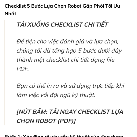
Checklist 5 Bước Lựa Chọn Robot Gắp Phôi Tối Ưu
Nhất
TẢI XUỐNG CHECKLIST CHI TIẾT
Để tiện cho việc đánh giá và lựa chọn,
chúng tôi đã tổng hợp 5 bước dưới đây
thành một checklist chi tiết dạng file
PDF.
Bạn có thể in ra và sử dụng trực tiếp khi
làm việc với đội ngũ kỹ thuật.
[NÚT BẤM: TẢI NGAY CHECKLIST LỰA
CHỌN ROBOT (PDF)]
Bước 1: Xác định rõ yêu cầu kỹ thuật của ứng dụng