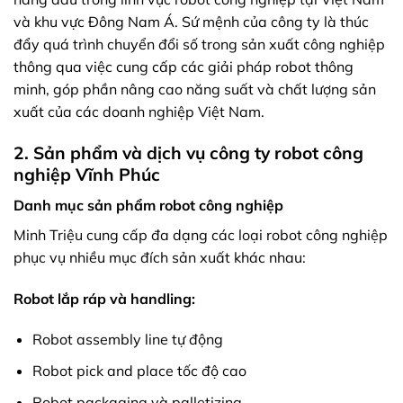
và khu vực Đông Nam Á. Sứ mệnh của công ty là thúc
đẩy quá trình chuyển đổi số trong sản xuất công nghiệp
thông qua việc cung cấp các giải pháp robot thông
minh, góp phần nâng cao năng suất và chất lượng sản
xuất của các doanh nghiệp Việt Nam.
2. Sản phẩm và dịch vụ công ty robot công
nghiệp Vĩnh Phúc
Danh mục sản phẩm robot công nghiệp
Minh Triệu cung cấp đa dạng các loại robot công nghiệp
phục vụ nhiều mục đích sản xuất khác nhau:
Robot lắp ráp và handling:
Robot assembly line tự động
Robot pick and place tốc độ cao
Robot packaging và palletizing