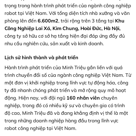
trọng trong hành trình phát triển của ngành công nghiệp
robot tại Việt Nam. Với tổng diện tích nhà xưởng và văn
phòng lên đến
6.600m2
, trải rộng trên 3 tầng tại
Khu
Công Nghiệp Lai Xá, Kim Chung, Hoài Đức, Hà Nội,
công ty sở hữu cơ sở hạ tầng hiện đại đáp ứng đầy đủ
nhu cầu nghiên cứu, sản xuất và kinh doanh.
Lịch sử hình thành và phát triển
Hành trình phát triển của Minh Triệu gắn liền với quá
trình chuyển đổi số của ngành công nghiệp Việt Nam. Từ
một đơn vị khởi nghiệp trong lĩnh vực tự động hóa, công
ty đã nhanh chóng phát triển và mở rộng quy mô hoạt
động. Hiện nay, với đội ngũ
160 nhân viên
chuyên
nghiệp, trong đó có nhiều kỹ sư và chuyên gia có trình
độ cao, Minh Triệu đã và đang khẳng định vị thế là một
trong những doanh nghiệp hàng đầu trong lĩnh vực
robot công nghiệp tại Việt Nam.