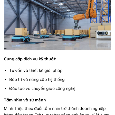
Cung cấp dịch vụ kỹ thuật:
Tư vấn và thiết kế giải pháp
Bảo trì và nâng cấp hệ thống
Đào tạo và chuyển giao công nghệ
Tầm nhìn và sứ mệnh
Minh Triệu theo đuổi tầm nhìn trở thành doanh nghiệp
hàng đầu trong lĩnh vực robot công nghiệp tại Việt Nam