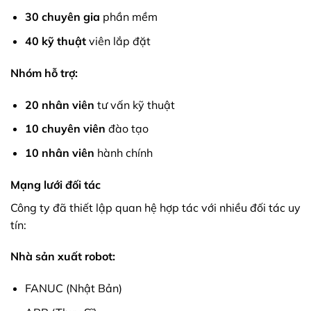
30 chuyên gia
phần mềm
40 kỹ thuật
viên lắp đặt
Nhóm hỗ trợ:
20 nhân viên
tư vấn kỹ thuật
10 chuyên viên
đào tạo
10 nhân viên
hành chính
Mạng lưới đối tác
Công ty đã thiết lập quan hệ hợp tác với nhiều đối tác uy
tín:
Nhà sản xuất robot:
FANUC (Nhật Bản)