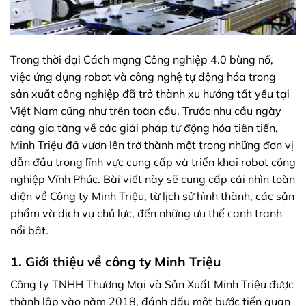
Trong thời đại Cách mạng Công nghiệp 4.0 bùng nổ,
việc ứng dụng robot và công nghệ tự động hóa trong
sản xuất công nghiệp đã trở thành xu hướng tất yếu tại
Việt Nam cũng như trên toàn cầu. Trước nhu cầu ngày
càng gia tăng về các giải pháp tự động hóa tiên tiến,
Minh Triệu đã vươn lên trở thành một trong những đơn vị
dẫn đầu trong lĩnh vực cung cấp và triển khai robot công
nghiệp Vĩnh Phúc. Bài viết này sẽ cung cấp cái nhìn toàn
diện về Công ty Minh Triệu, từ lịch sử hình thành, các sản
phẩm và dịch vụ chủ lực, đến những ưu thế cạnh tranh
nổi bật.
1. Giới thiệu về công ty Minh Triệu
Công ty TNHH Thương Mại và Sản Xuất Minh Triệu được
thành lập vào năm 2018, đánh dấu một bước tiến quan