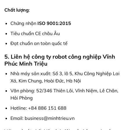
Chất lượng
:
Chứng nhận
ISO 9001:2015
Tiêu chuẩn CE châu Âu
Đạt chuẩn an toàn quốc tế
5. Liên hệ công ty robot công nghiệp Vĩnh
Phúc Minh Triệu
Nhà máy sản xuất: Số 3, lô 5, Khu Công Nghiệp Lai
Xá, Kim Chung, Hoài Đức, Hà Nội
Văn phòng: 52/346 Thiên Lôi, Vĩnh Niệm, Lê Chân,
Hải Phòng
Hotline: +84 886 151 688
Email: business@minhtrieu.vn