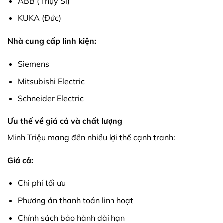
ABB (Thụy Sĩ)
KUKA (Đức)
Nhà cung cấp linh kiện:
Siemens
Mitsubishi Electric
Schneider Electric
Ưu thế về giá cả và chất lượng
Minh Triệu mang đến nhiều lợi thế cạnh tranh:
Giá cả:
Chi phí tối ưu
Phương án thanh toán linh hoạt
Chính sách bảo hành dài hạn