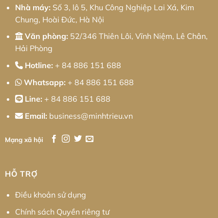
Diện
Nhà máy:
Số 3, lô 5, Khu Công Nghiệp Lai Xá, Kim
Chung, Hoài Đức, Hà Nội
Văn phòng:
52/346 Thiên Lôi, Vĩnh Niệm, Lê Chân,
Hải Phòng
Hotline:
+ 84 886 151 688
Whatsapp:
+ 84 886 151 688
Line:
+ 84 886 151 688
Email:
business@minhtrieu.vn
Mạng xã hội
HỖ TRỢ
Điều khoản sử dụng
Chính sách Quyền riêng tư