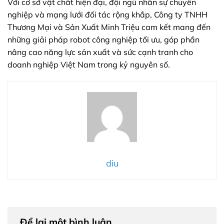
Với cơ sở vật chất hiện đại, đội ngũ nhân sự chuyên
nghiệp và mạng lưới đối tác rộng khắp, Công ty TNHH
Thương Mại và Sản Xuất Minh Triệu cam kết mang đến
những giải pháp robot công nghiệp tối ưu, góp phần
nâng cao năng lực sản xuất và sức cạnh tranh cho
doanh nghiệp Việt Nam trong kỷ nguyên số.
diu
Để lại một bình luận