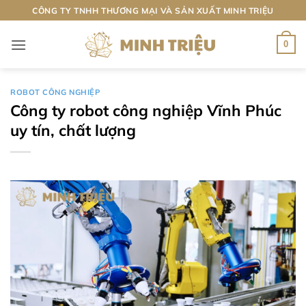
Bỏ
CÔNG TY TNHH THƯƠNG MẠI VÀ SẢN XUẤT MINH TRIỆU
qua
nội
0
dung
ROBOT CÔNG NGHIỆP
Công ty robot công nghiệp Vĩnh Phúc
uy tín, chất lượng