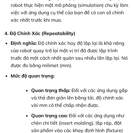
robot thực hiện một mô phỏng (simulation) chu kỳ làm
việc với ứng dụng cụ thể của bạn để có con số chính
xác nhất trước khi mua.
4. Độ Chính Xác (Repeatability)
Định nghĩa:
Độ chính xác hay độ lặp lại là khả năng
của robot quay trở lại một vị trí đã được lập trình
trước đó một cách nhất quán sau nhiều lần lặp lại. Nó
được đo bằng milimet (mm).
Mức độ quan trọng:
Quan trọng thấp:
Đối với các ứng dụng gắp
và thả đơn giản lên băng tải, độ chính xác
vài mm có thể chấp nhận được.
Quan trọng cao:
Đối với các ứng dụng như
chèn chi tiết (insert molding), lắp ráp, đặt
sản phẩm vào các khay định hình (fixture)