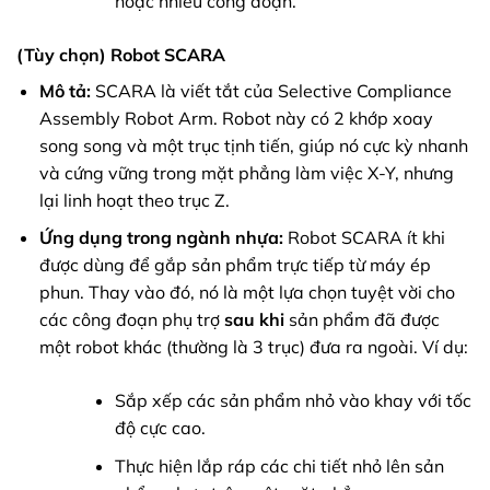
hoặc nhiều công đoạn.
(Tùy chọn) Robot SCARA
Mô tả:
SCARA là viết tắt của Selective Compliance
Assembly Robot Arm. Robot này có 2 khớp xoay
song song và một trục tịnh tiến, giúp nó cực kỳ nhanh
và cứng vững trong mặt phẳng làm việc X-Y, nhưng
lại linh hoạt theo trục Z.
Ứng dụng trong ngành nhựa:
Robot SCARA ít khi
được dùng để gắp sản phẩm trực tiếp từ máy ép
phun. Thay vào đó, nó là một lựa chọn tuyệt vời cho
các công đoạn phụ trợ
sau khi
sản phẩm đã được
một robot khác (thường là 3 trục) đưa ra ngoài. Ví dụ:
Sắp xếp các sản phẩm nhỏ vào khay với tốc
độ cực cao.
Thực hiện lắp ráp các chi tiết nhỏ lên sản