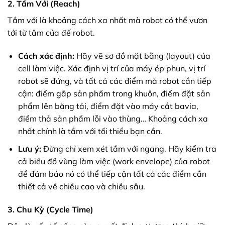
2. Tầm Với (Reach)
Tầm với là khoảng cách xa nhất mà robot có thể vươn
tới từ tâm của đế robot.
Cách xác định:
Hãy vẽ sơ đồ mặt bằng (layout) của
cell làm việc. Xác định vị trí của máy ép phun, vị trí
robot sẽ đứng, và tất cả các điểm mà robot cần tiếp
cận: điểm gắp sản phẩm trong khuôn, điểm đặt sản
phẩm lên băng tải, điểm đặt vào máy cắt bavia,
điểm thả sản phẩm lỗi vào thùng… Khoảng cách xa
nhất chính là tầm với tối thiểu bạn cần.
Lưu ý:
Đừng chỉ xem xét tầm với ngang. Hãy kiểm tra
cả biểu đồ vùng làm việc (work envelope) của robot
để đảm bảo nó có thể tiếp cận tất cả các điểm cần
thiết cả về chiều cao và chiều sâu.
3. Chu Kỳ (Cycle Time)