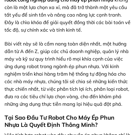
còn là một lựa chọn xa xỉ, mà đã trở thành một yêu cầu
tất yếu để sinh tồn và nâng cao năng lực cạnh tranh.
Đây là chìa khóa để giải quyết đồng thời các bài toán về
tốc độ, sự chính xác và tính kinh tế.
Bài viết này sẽ là cẩm nang toàn diện nhất, một hướng
dẫn từ A đến Z, giúp các chủ doanh nghiệp, quản lý nhà
máy và kỹ sư quy trình hiểu rõ mọi khía cạnh của việc
ứng dụng robot trong ngành ép phun nhựa. Với kinh
nghiệm triển khai hàng trăm hệ thống tự động hóa cho
các nhà máy nhựa, chúng tôi sẽ chia sẻ những kiến thức
thực chiến nhất, từ việc phân tích lợi ích, phân loại robot,
đưa ra các tiêu chí lựa chọn vàng, cho đến khám phá
những ứng dụng thực tiễn mang lại hiệu quả đột phá.
Tại Sao Đầu Tư Robot Cho Máy Ép Phun
Nhựa Là Quyết Định Thông Minh?