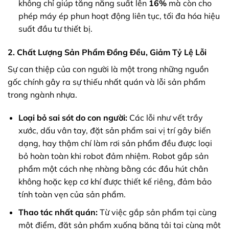
không chỉ giúp tăng năng suất lên
16%
mà còn cho
phép máy ép phun hoạt động liên tục, tối đa hóa hiệu
suất đầu tư thiết bị.
2. Chất Lượng Sản Phẩm Đồng Đều, Giảm Tỷ Lệ Lỗi
Sự can thiệp của con người là một trong những nguồn
gốc chính gây ra sự thiếu nhất quán và lỗi sản phẩm
trong ngành nhựa.
Loại bỏ sai sót do con người:
Các lỗi như vết trầy
xước, dấu vân tay, đặt sản phẩm sai vị trí gây biến
dạng, hay thậm chí làm rơi sản phẩm đều được loại
bỏ hoàn toàn khi robot đảm nhiệm. Robot gắp sản
phẩm một cách nhẹ nhàng bằng các đầu hút chân
không hoặc kẹp cơ khí được thiết kế riêng, đảm bảo
tính toàn vẹn của sản phẩm.
Thao tác nhất quán:
Từ việc gắp sản phẩm tại cùng
một điểm, đặt sản phẩm xuống băng tải tại cùng một