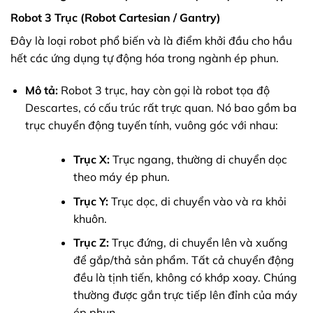
Robot 3 Trục (Robot Cartesian / Gantry)
Đây là loại robot phổ biến và là điểm khởi đầu cho hầu
hết các ứng dụng tự động hóa trong ngành ép phun.
Mô tả:
Robot 3 trục, hay còn gọi là robot tọa độ
Descartes, có cấu trúc rất trực quan. Nó bao gồm ba
trục chuyển động tuyến tính, vuông góc với nhau:
Trục X:
Trục ngang, thường di chuyển dọc
theo máy ép phun.
Trục Y:
Trục dọc, di chuyển vào và ra khỏi
khuôn.
Trục Z:
Trục đứng, di chuyển lên và xuống
để gắp/thả sản phẩm. Tất cả chuyển động
đều là tịnh tiến, không có khớp xoay. Chúng
thường được gắn trực tiếp lên đỉnh của máy
ép phun.