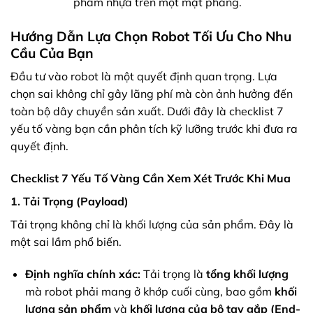
phẩm nhựa trên một mặt phẳng.
Hướng Dẫn Lựa Chọn Robot Tối Ưu Cho Nhu
Cầu Của Bạn
Đầu tư vào robot là một quyết định quan trọng. Lựa
chọn sai không chỉ gây lãng phí mà còn ảnh hưởng đến
toàn bộ dây chuyền sản xuất. Dưới đây là checklist 7
yếu tố vàng bạn cần phân tích kỹ lưỡng trước khi đưa ra
quyết định.
Checklist 7 Yếu Tố Vàng Cần Xem Xét Trước Khi Mua
1. Tải Trọng (Payload)
Tải trọng không chỉ là khối lượng của sản phẩm. Đây là
một sai lầm phổ biến.
Định nghĩa chính xác:
Tải trọng là
tổng khối lượng
mà robot phải mang ở khớp cuối cùng, bao gồm
khối
lượng sản phẩm
và
khối lượng của bộ tay gắp (End-