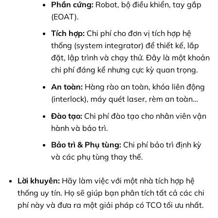
Phần cứng:
Robot, bộ điều khiển, tay gắp
(EOAT).
Tích hợp:
Chi phí cho đơn vị tích hợp hệ
thống (system integrator) để thiết kế, lắp
đặt, lập trình và chạy thử. Đây là một khoản
chi phí đáng kể nhưng cực kỳ quan trọng.
An toàn:
Hàng rào an toàn, khóa liên động
(interlock), máy quét laser, rèm an toàn…
Đào tạo:
Chi phí đào tạo cho nhân viên vận
hành và bảo trì.
Bảo trì & Phụ tùng:
Chi phí bảo trì định kỳ
và các phụ tùng thay thế.
Lời khuyên:
Hãy làm việc với một nhà tích hợp hệ
thống uy tín. Họ sẽ giúp bạn phân tích tất cả các chi
phí này và đưa ra một giải pháp có TCO tối ưu nhất.