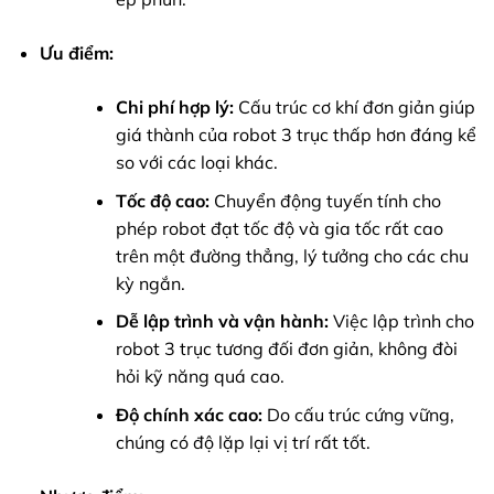
Ưu điểm:
Chi phí hợp lý:
Cấu trúc cơ khí đơn giản giúp
giá thành của robot 3 trục thấp hơn đáng kể
so với các loại khác.
Tốc độ cao:
Chuyển động tuyến tính cho
phép robot đạt tốc độ và gia tốc rất cao
trên một đường thẳng, lý tưởng cho các chu
kỳ ngắn.
Dễ lập trình và vận hành:
Việc lập trình cho
robot 3 trục tương đối đơn giản, không đòi
hỏi kỹ năng quá cao.
Độ chính xác cao:
Do cấu trúc cứng vững,
chúng có độ lặp lại vị trí rất tốt.