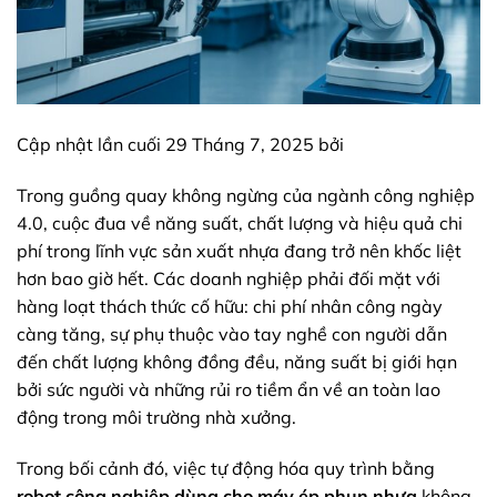
Cập nhật lần cuối 29 Tháng 7, 2025 bởi
Trong guồng quay không ngừng của ngành công nghiệp
4.0, cuộc đua về năng suất, chất lượng và hiệu quả chi
phí trong lĩnh vực sản xuất nhựa đang trở nên khốc liệt
hơn bao giờ hết. Các doanh nghiệp phải đối mặt với
hàng loạt thách thức cố hữu: chi phí nhân công ngày
càng tăng, sự phụ thuộc vào tay nghề con người dẫn
đến chất lượng không đồng đều, năng suất bị giới hạn
bởi sức người và những rủi ro tiềm ẩn về an toàn lao
động trong môi trường nhà xưởng.
Trong bối cảnh đó, việc tự động hóa quy trình bằng
robot công nghiệp dùng cho máy ép phun nhựa
không