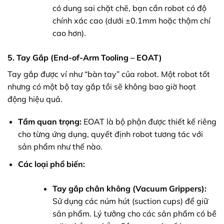
có dung sai chặt chẽ, bạn cần robot có độ
chính xác cao (dưới ±0.1mm hoặc thậm chí
cao hơn).
5. Tay Gắp (End-of-Arm Tooling – EOAT)
Tay gắp được ví như “bàn tay” của robot. Một robot tốt
nhưng có một bộ tay gắp tồi sẽ không bao giờ hoạt
động hiệu quả.
Tầm quan trọng:
EOAT là bộ phận được thiết kế riêng
cho từng ứng dụng, quyết định robot tương tác với
sản phẩm như thế nào.
Các loại phổ biến:
Tay gắp chân không (Vacuum Grippers):
Sử dụng các núm hút (suction cups) để giữ
sản phẩm. Lý tưởng cho các sản phẩm có bề