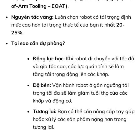
of-Arm Tooling – EOAT)
.
Nguyên tắc vàng:
Luôn chọn robot có tải trọng định
mức cao hơn tải trọng thực tế của bạn ít nhất
20-
25%
.
Tại sao cần dự phòng?
Động lực học:
Khi robot di chuyển với tốc độ
và gia tốc cao, các lực quán tính sẽ làm
tăng tải trọng động lên các khớp.
Độ bền:
Vận hành robot ở gần ngưỡng tải
trọng tối đa sẽ làm giảm tuổi thọ của các
khớp và động cơ.
Tương lai:
Bạn có thể cần nâng cấp tay gắp
hoặc xử lý các sản phẩm nặng hơn trong
tương lai.