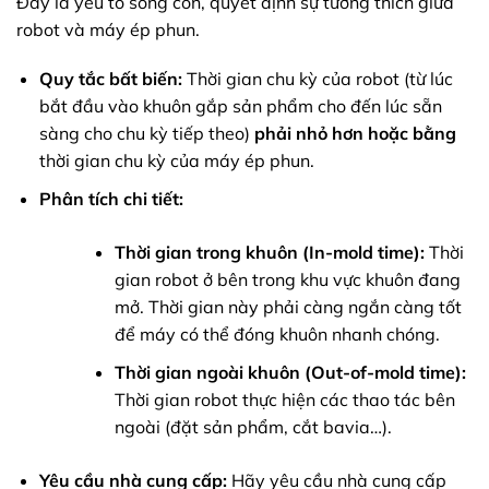
Đây là yếu tố sống còn, quyết định sự tương thích giữa
robot và máy ép phun.
Quy tắc bất biến:
Thời gian chu kỳ của robot (từ lúc
bắt đầu vào khuôn gắp sản phẩm cho đến lúc sẵn
sàng cho chu kỳ tiếp theo)
phải nhỏ hơn hoặc bằng
thời gian chu kỳ của máy ép phun.
Phân tích chi tiết:
Thời gian trong khuôn (In-mold time):
Thời
gian robot ở bên trong khu vực khuôn đang
mở. Thời gian này phải càng ngắn càng tốt
để máy có thể đóng khuôn nhanh chóng.
Thời gian ngoài khuôn (Out-of-mold time):
Thời gian robot thực hiện các thao tác bên
ngoài (đặt sản phẩm, cắt bavia…).
Yêu cầu nhà cung cấp:
Hãy yêu cầu nhà cung cấp