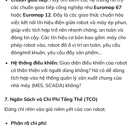
các chuẩn giao tiếp công nghiệp như
Euromap 67
hoặc
Euromap 12
. Đây là các giao thức chuẩn hóa
việc kết nối tín hiệu điện giữa robot và máy ép phun,
giúp việc tích hợp trở nên nhanh chóng, an toàn và
đáng tin cậy. Các tín hiệu cơ bản bao gồm: máy cho
phép robot vào, robot đã ở vị trí an toàn, yêu cầu
đóng/mở khuôn, yêu cầu đẩy sản phẩm…
Hệ thống điều khiển:
Giao diện điều khiển của robot
có thân thiện với người dùng không? Nó có dễ dàng
tích hợp vào hệ thống quản lý sản xuất chung của
nhà máy (MES, SCADA) không?
7. Ngân Sách và Chi Phí Tổng Thể (TCO)
Đừng chỉ nhìn vào giá niêm yết của con robot.
Phân rã chi phí: