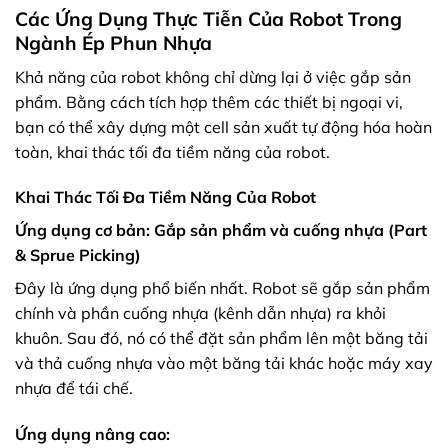
Các Ứng Dụng Thực Tiễn Của Robot Trong
Ngành Ép Phun Nhựa
Khả năng của robot không chỉ dừng lại ở việc gắp sản
phẩm. Bằng cách tích hợp thêm các thiết bị ngoại vi,
bạn có thể xây dựng một cell sản xuất tự động hóa hoàn
toàn, khai thác tối đa tiềm năng của robot.
Khai Thác Tối Đa Tiềm Năng Của Robot
Ứng dụng cơ bản: Gắp sản phẩm và cuống nhựa (Part
& Sprue Picking)
Đây là ứng dụng phổ biến nhất. Robot sẽ gắp sản phẩm
chính và phần cuống nhựa (kênh dẫn nhựa) ra khỏi
khuôn. Sau đó, nó có thể đặt sản phẩm lên một băng tải
và thả cuống nhựa vào một băng tải khác hoặc máy xay
nhựa để tái chế.
Ứng dụng nâng cao: