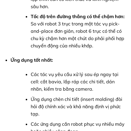
sâu hơn.
Tốc độ trên đường thẳng có thể chậm hơn:
So với robot 3 trục trong một tác vụ pick-
and-place đơn giản, robot 6 trục có thể có
chu kỳ chậm hơn một chút do phải phối hợp
chuyển động của nhiều khớp.
Ứng dụng tốt nhất:
Các tác vụ yêu cầu xử lý sau ép ngay tại
cell: cắt bavia, lắp ráp các chi tiết, dán
nhãn, kiểm tra bằng camera.
Ứng dụng chèn chi tiết (insert molding) đòi
hỏi độ chính xác và khả năng định vị phức
tạp.
Các ứng dụng cần robot phục vụ nhiều máy