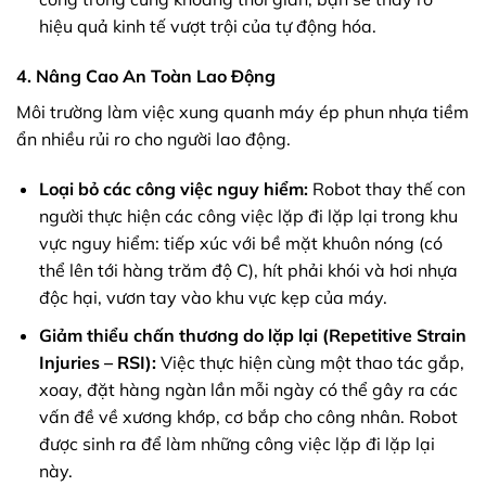
hiệu quả kinh tế vượt trội của tự động hóa.
4. Nâng Cao An Toàn Lao Động
Môi trường làm việc xung quanh máy ép phun nhựa tiềm
ẩn nhiều rủi ro cho người lao động.
Loại bỏ các công việc nguy hiểm:
Robot thay thế con
người thực hiện các công việc lặp đi lặp lại trong khu
vực nguy hiểm: tiếp xúc với bề mặt khuôn nóng (có
thể lên tới hàng trăm độ C), hít phải khói và hơi nhựa
độc hại, vươn tay vào khu vực kẹp của máy.
Giảm thiểu chấn thương do lặp lại (Repetitive Strain
Injuries – RSI):
Việc thực hiện cùng một thao tác gắp,
xoay, đặt hàng ngàn lần mỗi ngày có thể gây ra các
vấn đề về xương khớp, cơ bắp cho công nhân. Robot
được sinh ra để làm những công việc lặp đi lặp lại
này.