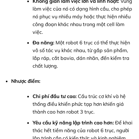
Không gian làm việc lớn và linh hoạt:
Vùng
làm việc của nó có dạng hình cầu, cho phép
nó phục vụ nhiều máy hoặc thực hiện nhiều
công đoạn khác nhau trong một cell làm
việc.
Đa năng:
Một robot 6 trục có thể thực hiện
vô số tác vụ khác nhau, từ gắp sản phẩm,
lắp ráp, cắt bavia, dán nhãn, đến kiểm tra
chất lượng.
Nhược điểm:
Chi phí đầu tư cao:
Cấu trúc cơ khí và hệ
thống điều khiển phức tạp hơn khiến giá
thành cao hơn robot 3 trục.
Yêu cầu kỹ năng lập trình cao hơn:
Để khai
thác hết tiềm năng của robot 6 trục, người
lập trình cần có kiến thức và kinh nghiệm