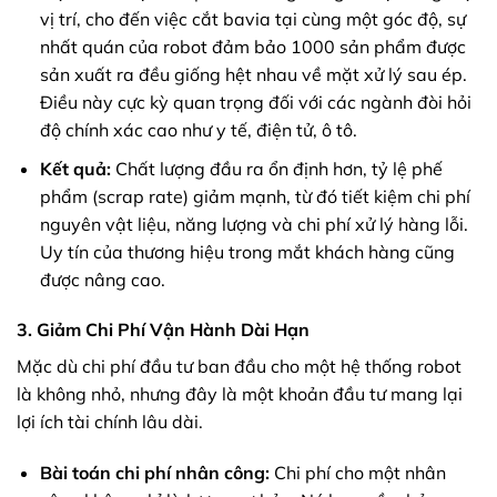
vị trí, cho đến việc cắt bavia tại cùng một góc độ, sự
nhất quán của robot đảm bảo 1000 sản phẩm được
sản xuất ra đều giống hệt nhau về mặt xử lý sau ép.
Điều này cực kỳ quan trọng đối với các ngành đòi hỏi
độ chính xác cao như y tế, điện tử, ô tô.
Kết quả:
Chất lượng đầu ra ổn định hơn, tỷ lệ phế
phẩm (scrap rate) giảm mạnh, từ đó tiết kiệm chi phí
nguyên vật liệu, năng lượng và chi phí xử lý hàng lỗi.
Uy tín của thương hiệu trong mắt khách hàng cũng
được nâng cao.
3. Giảm Chi Phí Vận Hành Dài Hạn
Mặc dù chi phí đầu tư ban đầu cho một hệ thống robot
là không nhỏ, nhưng đây là một khoản đầu tư mang lại
lợi ích tài chính lâu dài.
Bài toán chi phí nhân công:
Chi phí cho một nhân