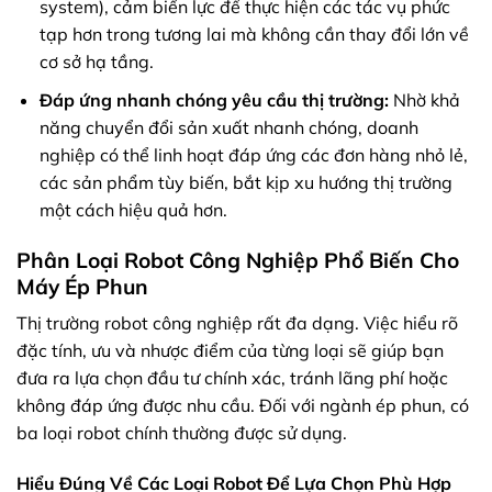
system), cảm biến lực để thực hiện các tác vụ phức
tạp hơn trong tương lai mà không cần thay đổi lớn về
cơ sở hạ tầng.
Đáp ứng nhanh chóng yêu cầu thị trường:
Nhờ khả
năng chuyển đổi sản xuất nhanh chóng, doanh
nghiệp có thể linh hoạt đáp ứng các đơn hàng nhỏ lẻ,
các sản phẩm tùy biến, bắt kịp xu hướng thị trường
một cách hiệu quả hơn.
Phân Loại Robot Công Nghiệp Phổ Biến Cho
Máy Ép Phun
Thị trường robot công nghiệp rất đa dạng. Việc hiểu rõ
đặc tính, ưu và nhược điểm của từng loại sẽ giúp bạn
đưa ra lựa chọn đầu tư chính xác, tránh lãng phí hoặc
không đáp ứng được nhu cầu. Đối với ngành ép phun, có
ba loại robot chính thường được sử dụng.
Hiểu Đúng Về Các Loại Robot Để Lựa Chọn Phù Hợp