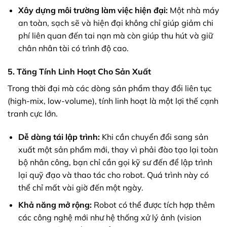
Xây dựng môi trường làm việc hiện đại:
Một nhà máy
an toàn, sạch sẽ và hiện đại không chỉ giúp giảm chi
phí liên quan đến tai nạn mà còn giúp thu hút và giữ
chân nhân tài có trình độ cao.
5. Tăng Tính Linh Hoạt Cho Sản Xuất
Trong thời đại mà các dòng sản phẩm thay đổi liên tục
(high-mix, low-volume), tính linh hoạt là một lợi thế cạnh
tranh cực lớn.
Dễ dàng tái lập trình:
Khi cần chuyển đổi sang sản
xuất một sản phẩm mới, thay vì phải đào tạo lại toàn
bộ nhân công, bạn chỉ cần gọi kỹ sư đến để lập trình
lại quỹ đạo và thao tác cho robot. Quá trình này có
thể chỉ mất vài giờ đến một ngày.
Khả năng mở rộng:
Robot có thể được tích hợp thêm
các công nghệ mới như hệ thống xử lý ảnh (vision