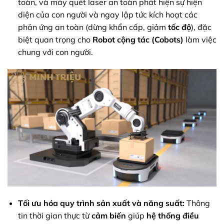
toàn, và máy quét laser an toàn phát hiện sự hiện
diện của con người và ngay lập tức kích hoạt các
phản ứng an toàn (dừng khẩn cấp, giảm
tốc độ
), đặc
biệt quan trọng cho
Robot cộng tác (Cobots)
làm việc
chung với con người.
Tối ưu hóa quy trình sản xuất và năng suất:
Thông
tin thời gian thực từ
cảm biến
giúp
hệ thống điều