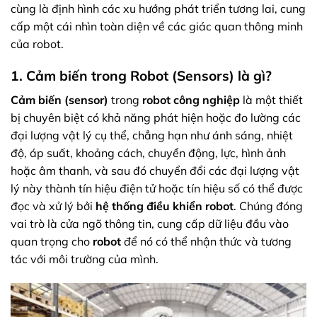
cùng là định hình các xu hướng phát triển tương lai, cung
cấp một cái nhìn toàn diện về các giác quan thông minh
của robot.
1. Cảm biến trong Robot (Sensors) là gì?
Cảm biến (sensor)
trong
robot công nghiệp
là một thiết
bị chuyên biệt có khả năng phát hiện hoặc đo lường các
đại lượng vật lý cụ thể, chẳng hạn như ánh sáng, nhiệt
độ, áp suất, khoảng cách, chuyển động, lực, hình ảnh
hoặc âm thanh, và sau đó chuyển đổi các đại lượng vật
lý này thành tín hiệu điện tử hoặc tín hiệu số có thể được
đọc và xử lý bởi
hệ thống điều khiển robot
. Chúng đóng
vai trò là cửa ngõ thông tin, cung cấp dữ liệu đầu vào
quan trọng cho
robot
để nó có thể nhận thức và tương
tác với môi trường của mình.