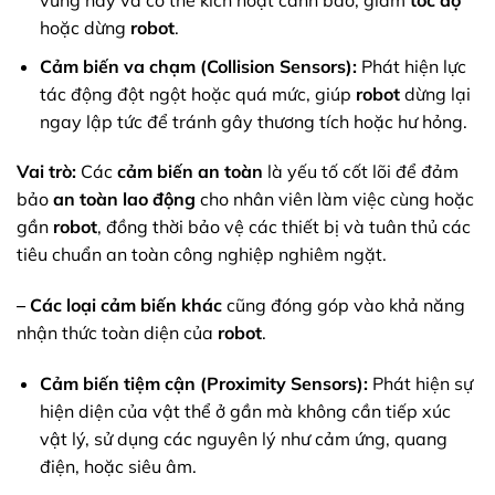
hoặc dừng
robot
.
Cảm biến va chạm (Collision Sensors):
Phát hiện lực
tác động đột ngột hoặc quá mức, giúp
robot
dừng lại
ngay lập tức để tránh gây thương tích hoặc hư hỏng.
Vai trò:
Các
cảm biến an toàn
là yếu tố cốt lõi để đảm
bảo
an toàn lao động
cho nhân viên làm việc cùng hoặc
gần
robot
, đồng thời bảo vệ các thiết bị và tuân thủ các
tiêu chuẩn an toàn công nghiệp nghiêm ngặt.
– Các loại cảm biến khác
cũng đóng góp vào khả năng
nhận thức toàn diện của
robot
.
Cảm biến tiệm cận (Proximity Sensors):
Phát hiện sự
hiện diện của vật thể ở gần mà không cần tiếp xúc
vật lý, sử dụng các nguyên lý như cảm ứng, quang
điện, hoặc siêu âm.