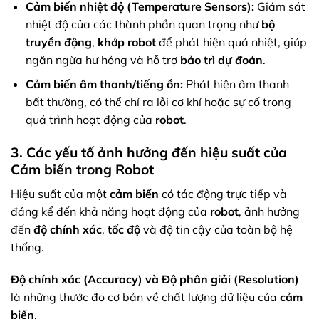
Cảm biến nhiệt độ (Temperature Sensors):
Giám sát
nhiệt độ của các thành phần quan trọng như
bộ
truyền động
,
khớp robot
để phát hiện quá nhiệt, giúp
ngăn ngừa hư hỏng và hỗ trợ
bảo trì dự đoán
.
Cảm biến âm thanh/tiếng ồn:
Phát hiện âm thanh
bất thường, có thể chỉ ra lỗi cơ khí hoặc sự cố trong
quá trình hoạt động của
robot
.
3. Các yếu tố ảnh hưởng đến hiệu suất của
Cảm biến trong Robot
Hiệu suất của một
cảm biến
có tác động trực tiếp và
đáng kể đến khả năng hoạt động của
robot
, ảnh hưởng
đến
độ chính xác
,
tốc độ
và độ tin cậy của toàn bộ hệ
thống.
Độ chính xác (Accuracy) và Độ phân giải (Resolution)
là những thước đo cơ bản về chất lượng dữ liệu của
cảm
biến
.