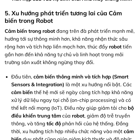
5. Xu hướng phát triển tương lai của Cảm
biến trong Robot
Cảm biến trong robot
đang trên đà phát triển mạnh mẽ,
hướng tới sự thông minh hơn, khả năng nhận thức sâu
rộng hơn và tích hợp liền mạch hơn, thúc đẩy
robot
tiến
gần hơn đến khả năng tự chủ và linh hoạt trong môi
trường sản xuất không ngừng thay đổi.
Đầu tiên,
cảm biến thông minh và tích hợp (Smart
Sensors & Integration)
là một xu hướng nổi bật. Các
cảm biến
thế hệ mới sẽ ngày càng tích hợp khả năng
xử lý dữ liệu ngay tại chỗ (on-chip processing) và có
thể kết nối mạng (IoT). Điều này giúp giảm tải cho
bộ
điều khiển trung tâm
của
robot
, giảm độ trễ truyền
thông, và tăng
tốc độ
phản hồi của hệ thống. Đồng
thời, xu hướng tích hợp nhiều chức năng vào một
cảm
biến
duy nhất cũng giúp giảm kích thước và độ phức