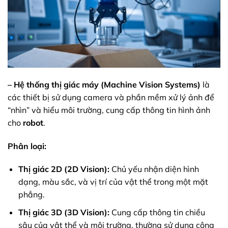
– Hệ thống thị giác máy (Machine Vision Systems)
là
các thiết bị sử dụng camera và phần mềm xử lý ảnh để
“nhìn” và hiểu môi trường, cung cấp thông tin hình ảnh
cho
robot
.
Phân loại:
Thị giác 2D (2D Vision):
Chủ yếu nhận diện hình
dạng, màu sắc, và vị trí của vật thể trong một mặt
phẳng.
Thị giác 3D (3D Vision):
Cung cấp thông tin chiều
sâu của vật thể và môi trường, thường sử dụng công