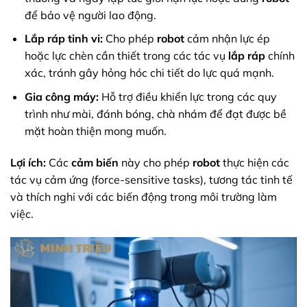
để bảo vệ người lao động.
Lắp ráp tinh vi:
Cho phép
robot
cảm nhận lực ép
hoặc lực chèn cần thiết trong các tác vụ
lắp ráp
chính
xác, tránh gây hỏng hóc chi tiết do lực quá mạnh.
Gia công máy:
Hỗ trợ điều khiển lực trong các quy
trình như mài, đánh bóng, chà nhám để đạt được bề
mặt hoàn thiện mong muốn.
Lợi ích:
Các
cảm biến
này cho phép
robot
thực hiện các
tác vụ cảm ứng (force-sensitive tasks), tương tác tinh tế
và thích nghi với các biến động trong môi trường làm
việc.