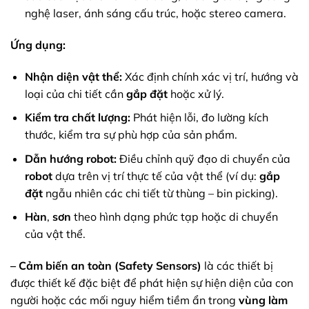
nghệ laser, ánh sáng cấu trúc, hoặc stereo camera.
Ứng dụng:
Nhận diện vật thể:
Xác định chính xác vị trí, hướng và
loại của chi tiết cần
gắp đặt
hoặc xử lý.
Kiểm tra chất lượng:
Phát hiện lỗi, đo lường kích
thước, kiểm tra sự phù hợp của sản phẩm.
Dẫn hướng robot:
Điều chỉnh quỹ đạo di chuyển của
robot
dựa trên vị trí thực tế của vật thể (ví dụ:
gắp
đặt
ngẫu nhiên các chi tiết từ thùng – bin picking).
Hàn
,
sơn
theo hình dạng phức tạp hoặc di chuyển
của vật thể.
– Cảm biến an toàn (Safety Sensors)
là các thiết bị
được thiết kế đặc biệt để phát hiện sự hiện diện của con
người hoặc các mối nguy hiểm tiềm ẩn trong
vùng làm