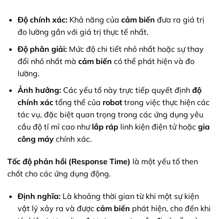
Độ chính xác:
Khả năng của
cảm biến
đưa ra giá trị
đo lường gần với giá trị thực tế nhất.
Độ phân giải:
Mức độ chi tiết nhỏ nhất hoặc sự thay
đổi nhỏ nhất mà
cảm biến
có thể phát hiện và đo
lường.
Ảnh hưởng:
Các yếu tố này trực tiếp quyết định
độ
chính xác
tổng thể của
robot
trong việc thực hiện các
tác vụ, đặc biệt quan trọng trong các ứng dụng yêu
cầu độ tỉ mỉ cao như
lắp ráp
linh kiện điện tử hoặc
gia
công máy
chính xác.
Tốc độ phản hồi (Response Time)
là một yếu tố then
chốt cho các ứng dụng động.
Định nghĩa:
Là khoảng thời gian từ khi một sự kiện
vật lý xảy ra và được
cảm biến
phát hiện, cho đến khi