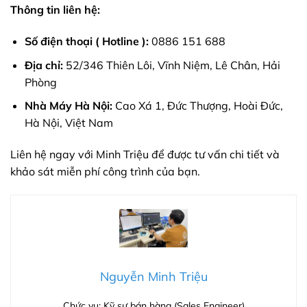
Thông tin liên hệ:
Số điện thoại ( Hotline ):
0886 151 688
Địa chỉ:
52/346 Thiên Lôi, Vĩnh Niệm, Lê Chân, Hải
Phòng
Nhà Máy Hà Nội:
Cao Xá 1, Đức Thượng, Hoài Đức,
Hà Nội, Việt Nam
Liên hệ ngay với Minh Triệu để được tư vấn chi tiết và
khảo sát miễn phí công trình của bạn.
Nguyễn Minh Triệu
Chức vụ: Kỹ sư bán hàng (Sales Engineer)