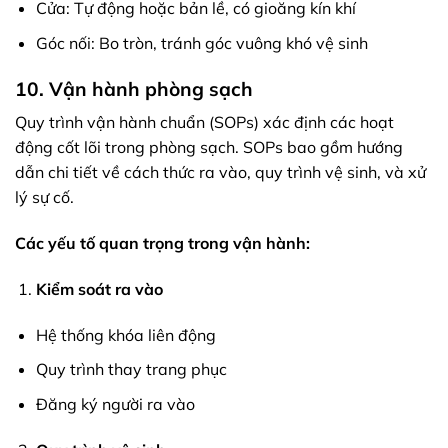
Cửa: Tự động hoặc bản lề, có gioăng kín khí
Góc nối: Bo tròn, tránh góc vuông khó vệ sinh
10. Vận hành phòng sạch
Quy trình vận hành chuẩn (SOPs) xác định các hoạt
động cốt lõi trong phòng sạch. SOPs bao gồm hướng
dẫn chi tiết về cách thức ra vào, quy trình vệ sinh, và xử
lý sự cố.
Các yếu tố quan trọng trong vận hành:
Kiểm soát ra vào
Hệ thống khóa liên động
Quy trình thay trang phục
Đăng ký người ra vào