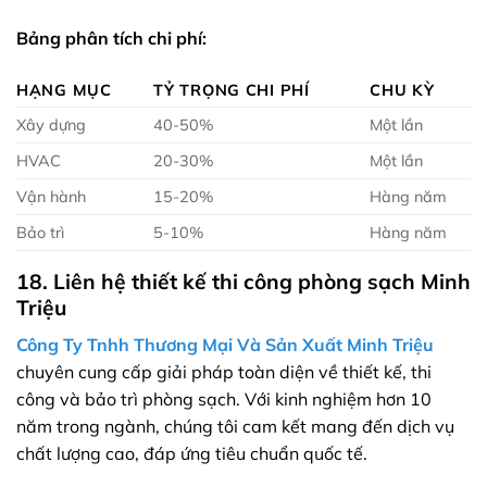
Bảng phân tích chi phí:
HẠNG MỤC
TỶ TRỌNG CHI PHÍ
CHU KỲ
Xây dựng
40-50%
Một lần
HVAC
20-30%
Một lần
Vận hành
15-20%
Hàng năm
Bảo trì
5-10%
Hàng năm
18. Liên hệ thiết kế thi công phòng sạch Minh
Triệu
Công Ty Tnhh Thương Mại Và Sản Xuất Minh Triệu
chuyên cung cấp giải pháp toàn diện về thiết kế, thi
công và bảo trì phòng sạch. Với kinh nghiệm hơn 10
năm trong ngành, chúng tôi cam kết mang đến dịch vụ
chất lượng cao, đáp ứng tiêu chuẩn quốc tế.