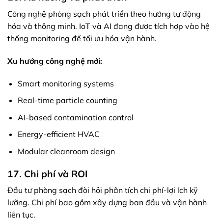
Công nghệ phòng sạch phát triển theo hướng tự động
hóa và thông minh. IoT và AI đang được tích hợp vào hệ
thống monitoring để tối ưu hóa vận hành.
Xu hướng công nghệ mới:
Smart monitoring systems
Real-time particle counting
AI-based contamination control
Energy-efficient HVAC
Modular cleanroom design
17. Chi phí và ROI
Đầu tư phòng sạch đòi hỏi phân tích chi phí-lợi ích kỹ
lưỡng. Chi phí bao gồm xây dựng ban đầu và vận hành
liên tục.