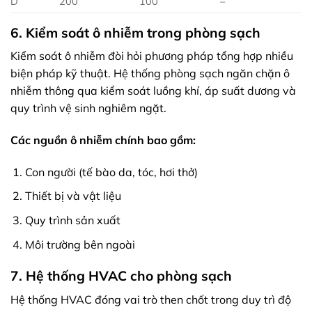
D
200
100
–
6. Kiểm soát ô nhiễm trong phòng sạch
Kiểm soát ô nhiễm đòi hỏi phương pháp tổng hợp nhiều
biện pháp kỹ thuật. Hệ thống phòng sạch ngăn chặn ô
nhiễm thông qua kiểm soát luồng khí, áp suất dương và
quy trình vệ sinh nghiêm ngặt.
Các nguồn ô nhiễm chính bao gồm:
Con người (tế bào da, tóc, hơi thở)
Thiết bị và vật liệu
Quy trình sản xuất
Môi trường bên ngoài
7. Hệ thống HVAC cho phòng sạch
Hệ thống HVAC đóng vai trò then chốt trong duy trì độ