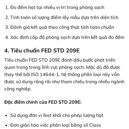
Đo đếm hạt tại nhiều vị trí trong phòng sạch
Tính toán số lượng điểm lấy mẫu dựa trên diện tích
Đánh giá kết quả theo công thức tính toán chuẩn
Xác định cấp độ phòng sạch dựa trên kết quả đo đếm
4. Tiêu chuẩn FED STD 209E
Tiêu chuẩn FED STD 209E đánh dấu bước phát triển
quan trọng trong lĩnh vực phòng sạch. Mặc dù đã được
thay thế bởi ISO 14644-1, hệ thống phân loại này vẫn
được sử dụng rộng rãi như tham chiếu trong nhiều ngành
công nghiệp.
Đặc điểm chính của FED STD 209E:
Sử dụng đơn vị feet khối cho phép lượng hạt
Đơn giản hóa việc phân loại bằng số Class