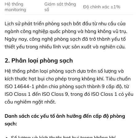
Hệ thống
Giám sát thông
Độ chính xác ±1%
monitoring
số
Lịch sử phát triển phòng sạch bắt đầu từ nhu cầu của
ngành công nghiệp quốc phòng và hàng không vũ trụ.
Ngày nay, công nghệ phòng sạch đã trở thành yếu tố
thiết yếu trong nhiều lĩnh vực sản xuất và nghiên cứu.
2. Phân loại phòng sạch
Hệ thống phân loại phòng sạch dựa trên số lượng và
kích thước hạt bụi cho phép trong không khí. Tiêu chuẩn
ISO 14644-1 phân chia phòng sạch thành 9 cấp độ, từ
ISO Class 1 đến ISO Class 9, trong đó ISO Class 1 có yêu
cầu nghiêm ngặt nhất.
Danh sách các yếu tố ảnh hưởng đến cấp độ phòng
sạch:
Số lượng và kích thước hạt bụi trong không khí