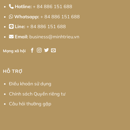
Hotline:
+ 84 886 151 688
Whatsapp:
+ 84 886 151 688
Line:
+ 84 886 151 688
Email:
business@minhtrieu.vn
Mạng xã hội
HỖ TRỢ
Điều khoản sử dụng
Chính sách Quyền riêng tư
Câu hỏi thường gặp