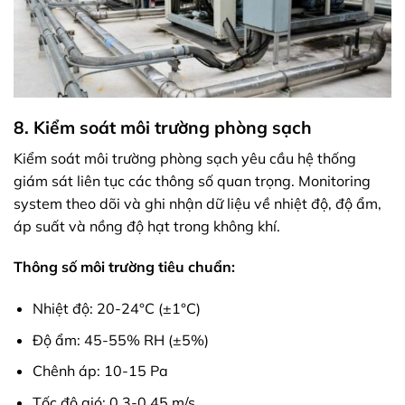
8. Kiểm soát môi trường phòng sạch
Kiểm soát môi trường phòng sạch yêu cầu hệ thống
giám sát liên tục các thông số quan trọng. Monitoring
system theo dõi và ghi nhận dữ liệu về nhiệt độ, độ ẩm,
áp suất và nồng độ hạt trong không khí.
Thông số môi trường tiêu chuẩn:
Nhiệt độ: 20-24°C (±1°C)
Độ ẩm: 45-55% RH (±5%)
Chênh áp: 10-15 Pa
Tốc độ gió: 0.3-0.45 m/s