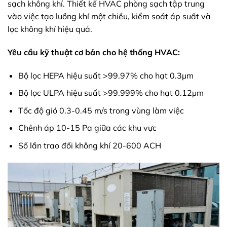
sạch không khí. Thiết kế HVAC phòng sạch tập trung
vào việc tạo luồng khí một chiều, kiểm soát áp suất và
lọc không khí hiệu quả.
Yêu cầu kỹ thuật cơ bản cho hệ thống HVAC:
Bộ lọc HEPA hiệu suất >99.97% cho hạt 0.3µm
Bộ lọc ULPA hiệu suất >99.999% cho hạt 0.12µm
Tốc độ gió 0.3-0.45 m/s trong vùng làm việc
Chênh áp 10-15 Pa giữa các khu vực
Số lần trao đổi không khí 20-600 ACH