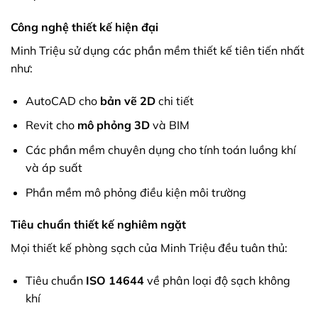
Công nghệ thiết kế hiện đại
Minh Triệu sử dụng các phần mềm thiết kế tiên tiến nhất
như:
AutoCAD cho
bản vẽ 2D
chi tiết
Revit cho
mô phỏng 3D
và BIM
Các phần mềm chuyên dụng cho tính toán luồng khí
và áp suất
Phần mềm mô phỏng điều kiện môi trường
Tiêu chuẩn thiết kế nghiêm ngặt
Mọi thiết kế phòng sạch của Minh Triệu đều tuân thủ:
Tiêu chuẩn
ISO 14644
về phân loại độ sạch không
khí