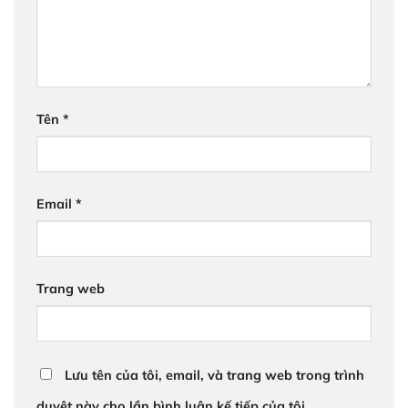
Tên
*
Email
*
Trang web
Lưu tên của tôi, email, và trang web trong trình
duyệt này cho lần bình luận kế tiếp của tôi.