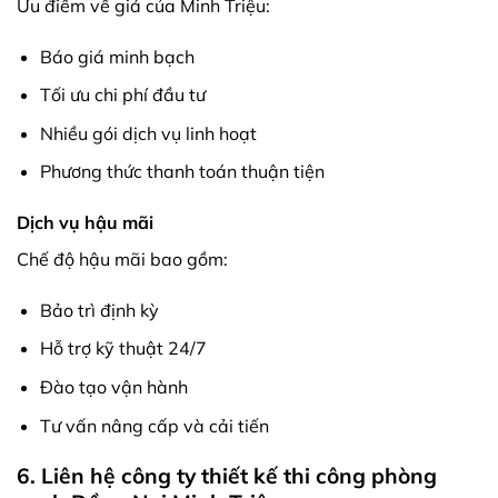
Ưu điểm về giá của Minh Triệu:
Báo giá minh bạch
Tối ưu chi phí đầu tư
Nhiều gói dịch vụ linh hoạt
Phương thức thanh toán thuận tiện
Dịch vụ hậu mãi
Chế độ hậu mãi bao gồm:
Bảo trì định kỳ
Hỗ trợ kỹ thuật 24/7
Đào tạo vận hành
Tư vấn nâng cấp và cải tiến
6. Liên hệ công ty thiết kế thi công phòng