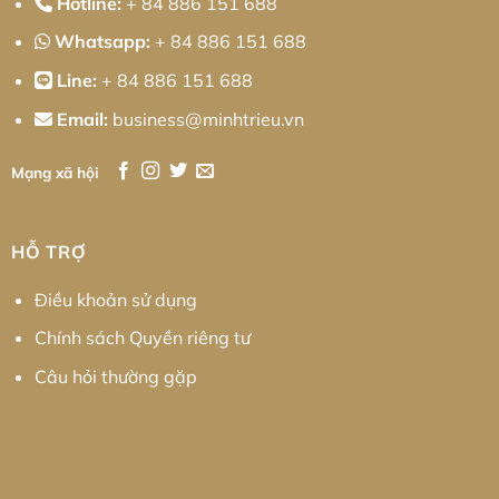
Hotline:
+ 84 886 151 688
Whatsapp:
+ 84 886 151 688
Line:
+ 84 886 151 688
Email:
business@minhtrieu.vn
Mạng xã hội
HỖ TRỢ
Điều khoản sử dụng
Chính sách Quyền riêng tư
Câu hỏi thường gặp