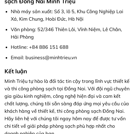
sạch​ Đồng Nai Minh Triệu
Nhà máy sản xuất: Số 3, lô 5, Khu Công Nghiệp Lai
Xá, Kim Chung, Hoài Đức, Hà Nội
Văn phòng: 52/346 Thiên Lôi, Vĩnh Niệm, Lê Chân,
Hải Phòng
Hotline: +84 886 151 688
Email: business@minhtrieu.vn
Kết luận
Minh Triệu tự hào là đối tác tin cậy trong lĩnh vực thiết kế
và thi công phòng sạch tại Đồng Nai. Với đội ngũ chuyên
gia giàu kinh nghiệm, công nghệ hiện đại và cam kết
chất lượng, chúng tôi sẵn sàng đáp ứng mọi yêu cầu của
khách hàng về thiết kế, thi công phòng sạch​ Đồng Nai.
Hãy liên hệ với chúng tôi ngay hôm nay để được tư vấn
chi tiết về giải pháp phòng sạch phù hợp nhất cho
doanh nghiệp của bạn.