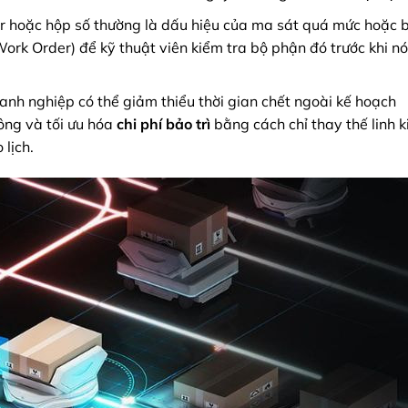
 hoặc hộp số thường là dấu hiệu của ma sát quá mức hoặc b
ork Order) để kỹ thuật viên kiểm tra bộ phận đó trước khi n
nh nghiệp có thể giảm thiểu thời gian chết ngoài kế hoạch
ng và tối ưu hóa
chi phí bảo trì
bằng cách chỉ thay thế linh k
 lịch.