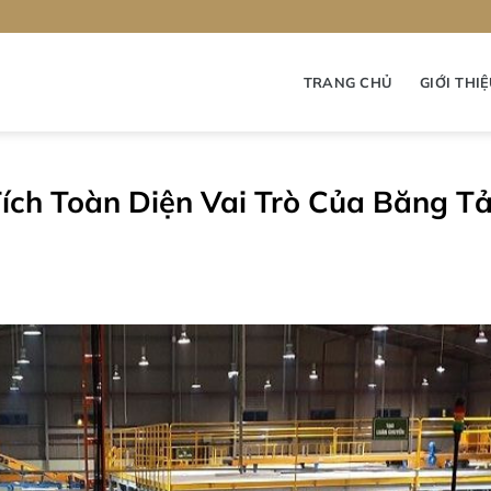
TRANG CHỦ
GIỚI THI
ích Toàn Diện Vai Trò Của Băng Tả