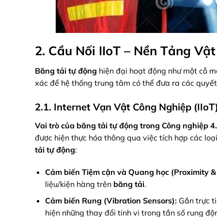
2. Cầu Nối IIoT – Nền Tảng Vậ
Băng tải tự động
hiện đại hoạt động như một cỗ má
xác để hệ thống trung tâm có thể đưa ra các quyết 
2.1. Internet Vạn Vật Công Nghiệp (IIoT
Vai trò của băng tải tự động trong Công nghiệp 4
được hiện thực hóa thông qua việc tích hợp các loạ
tải tự động
:
Cảm biến Tiệm cận và Quang học (Proximity & 
liệu/kiện hàng trên
băng tải
.
Cảm biến Rung (Vibration Sensors):
Gắn trực ti
hiện những thay đổi tinh vi trong tần số rung đ