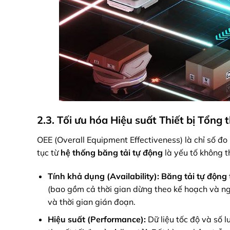
2.3. Tối ưu hóa Hiệu suất Thiết bị Tổng 
OEE (Overall Equipment Effectiveness) là chỉ số đo
tục từ
hệ thống băng tải tự động
là yếu tố không t
Tính khả dụng (Availability):
Băng tải tự động
(bao gồm cả thời gian dừng theo kế hoạch và ng
và thời gian gián đoạn.
Hiệu suất (Performance):
Dữ liệu tốc độ và số l