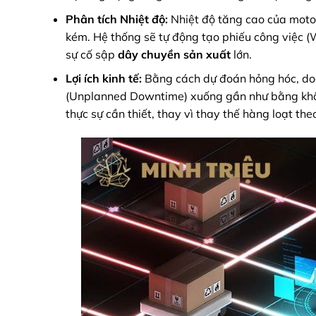
Phân tích Nhiệt độ:
Nhiệt độ tăng cao của motor
kém. Hệ thống sẽ tự động tạo phiếu công việc (W
sự cố sập
dây chuyền sản xuất
lớn.
Lợi ích kinh tế:
Bằng cách dự đoán hỏng hóc, doa
(Unplanned Downtime) xuống gần như bằng khô
thực sự cần thiết, thay vì thay thế hàng loạt theo