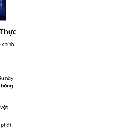
 Thực
) chính
iều này
a
băng
 vật
ể phát