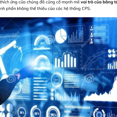
à thích ứng của chúng đã củng cố mạnh mẽ
vai trò của băng tả
ành phần không thể thiếu của các hệ thống CPS.