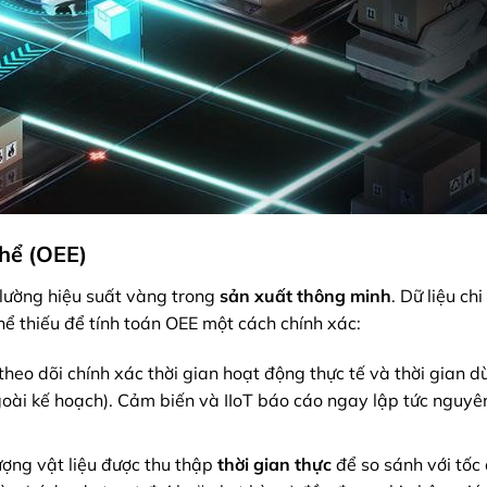
thể (OEE)
 lường hiệu suất vàng trong
sản xuất thông minh
. Dữ liệu chi 
hể thiếu để tính toán OEE một cách chính xác:
theo dõi chính xác thời gian hoạt động thực tế và thời gian 
oài kế hoạch). Cảm biến và IIoT báo cáo ngay lập tức nguyê
ượng vật liệu được thu thập
thời gian thực
để so sánh với tốc 