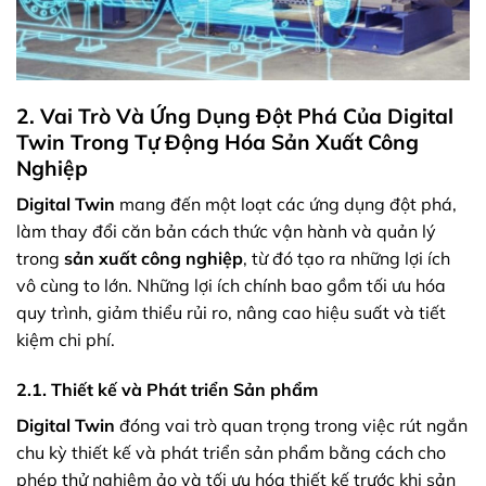
2. Vai Trò Và Ứng Dụng Đột Phá Của Digital
Twin Trong Tự Động Hóa Sản Xuất Công
Nghiệp
Digital Twin
mang đến một loạt các ứng dụng đột phá,
làm thay đổi căn bản cách thức vận hành và quản lý
trong
sản xuất công nghiệp
, từ đó tạo ra những lợi ích
vô cùng to lớn. Những lợi ích chính bao gồm tối ưu hóa
quy trình, giảm thiểu rủi ro, nâng cao hiệu suất và tiết
kiệm chi phí.
2.1. Thiết kế và Phát triển Sản phẩm
Digital Twin
đóng vai trò quan trọng trong việc rút ngắn
chu kỳ thiết kế và phát triển sản phẩm bằng cách cho
phép thử nghiệm ảo và tối ưu hóa thiết kế trước khi sản