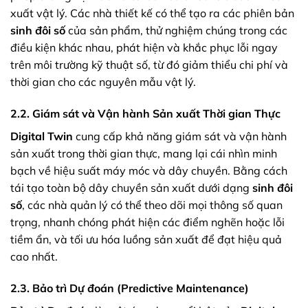
xuất vật lý. Các nhà thiết kế có thể tạo ra các phiên bản
sinh đôi số
của sản phẩm, thử nghiệm chúng trong các
điều kiện khác nhau, phát hiện và khắc phục lỗi ngay
trên môi trường kỹ thuật số, từ đó giảm thiểu chi phí và
thời gian cho các nguyên mẫu vật lý.
2.2. Giám sát và Vận hành Sản xuất Thời gian Thực
Digital Twin
cung cấp khả năng giám sát và vận hành
sản xuất trong thời gian thực, mang lại cái nhìn minh
bạch về hiệu suất máy móc và dây chuyền. Bằng cách
tái tạo toàn bộ dây chuyền sản xuất dưới dạng
sinh đôi
số
, các nhà quản lý có thể theo dõi mọi thông số quan
trọng, nhanh chóng phát hiện các điểm nghẽn hoặc lỗi
tiềm ẩn, và tối ưu hóa luồng sản xuất để đạt hiệu quả
cao nhất.
2.3. Bảo trì Dự đoán (Predictive Maintenance)