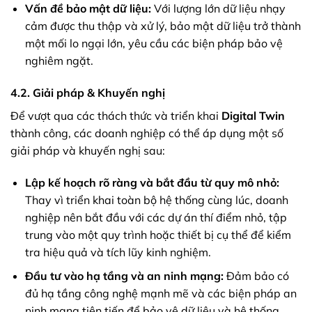
Vấn đề bảo mật dữ liệu:
Với lượng lớn dữ liệu nhạy
cảm được thu thập và xử lý, bảo mật dữ liệu trở thành
một mối lo ngại lớn, yêu cầu các biện pháp bảo vệ
nghiêm ngặt.
4.2. Giải pháp & Khuyến nghị
Để vượt qua các thách thức và triển khai
Digital Twin
thành công, các doanh nghiệp có thể áp dụng một số
giải pháp và khuyến nghị sau:
Lập kế hoạch rõ ràng và bắt đầu từ quy mô nhỏ:
Thay vì triển khai toàn bộ hệ thống cùng lúc, doanh
nghiệp nên bắt đầu với các dự án thí điểm nhỏ, tập
trung vào một quy trình hoặc thiết bị cụ thể để kiểm
tra hiệu quả và tích lũy kinh nghiệm.
Đầu tư vào hạ tầng và an ninh mạng:
Đảm bảo có
đủ hạ tầng công nghệ mạnh mẽ và các biện pháp an
ninh mạng tiên tiến để bảo vệ dữ liệu và hệ thống.