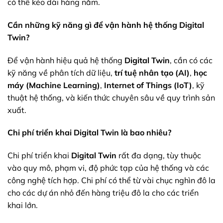
có thể kéo dài hàng năm.
Cần những kỹ năng gì để vận hành hệ thống Digital
Twin?
Để vận hành hiệu quả hệ thống
Digital Twin
, cần có các
kỹ năng về phân tích dữ liệu,
trí tuệ nhân tạo (AI)
,
học
máy (Machine Learning)
,
Internet of Things (IoT)
, kỹ
thuật hệ thống, và kiến thức chuyên sâu về quy trình sản
xuất.
Chi phí triển khai Digital Twin là bao nhiêu?
Chi phí triển khai
Digital Twin
rất đa dạng, tùy thuộc
vào quy mô, phạm vi, độ phức tạp của hệ thống và các
công nghệ tích hợp. Chi phí có thể từ vài chục nghìn đô la
cho các dự án nhỏ đến hàng triệu đô la cho các triển
khai lớn.