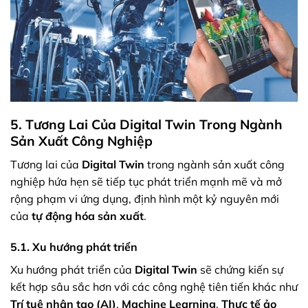
5. Tương Lai Của Digital Twin Trong Ngành
Sản Xuất Công Nghiệp
Tương lai của
Digital Twin
trong ngành sản xuất công
nghiệp hứa hẹn sẽ tiếp tục phát triển mạnh mẽ và mở
rộng phạm vi ứng dụng, định hình một kỷ nguyên mới
của
tự động hóa sản xuất
.
5.1. Xu hướng phát triển
Xu hướng phát triển của
Digital Twin
sẽ chứng kiến sự
kết hợp sâu sắc hơn với các công nghệ tiên tiến khác như
Trí tuệ nhân tạo (AI)
,
Machine Learning
,
Thực tế ảo