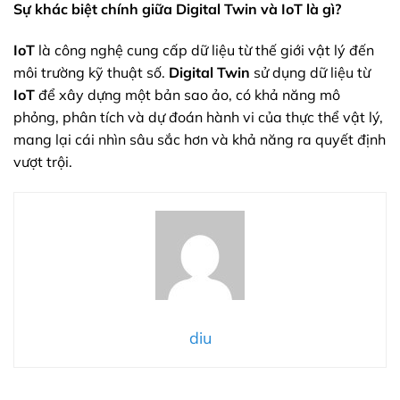
Sự khác biệt chính giữa Digital Twin và IoT là gì?
IoT
là công nghệ cung cấp dữ liệu từ thế giới vật lý đến
môi trường kỹ thuật số.
Digital Twin
sử dụng dữ liệu từ
IoT
để xây dựng một bản sao ảo, có khả năng mô
phỏng, phân tích và dự đoán hành vi của thực thể vật lý,
mang lại cái nhìn sâu sắc hơn và khả năng ra quyết định
vượt trội.
diu