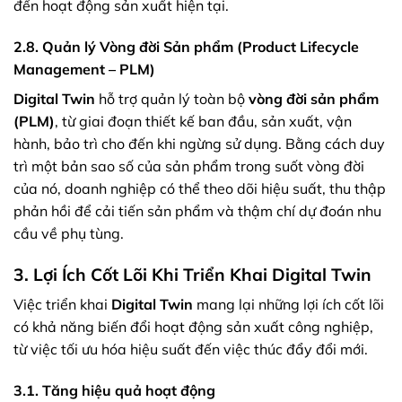
đến hoạt động sản xuất hiện tại.
2.8. Quản lý Vòng đời Sản phẩm (Product Lifecycle
Management – PLM)
Digital Twin
hỗ trợ quản lý toàn bộ
vòng đời sản phẩm
(PLM)
, từ giai đoạn thiết kế ban đầu, sản xuất, vận
hành, bảo trì cho đến khi ngừng sử dụng. Bằng cách duy
trì một bản sao số của sản phẩm trong suốt vòng đời
của nó, doanh nghiệp có thể theo dõi hiệu suất, thu thập
phản hồi để cải tiến sản phẩm và thậm chí dự đoán nhu
cầu về phụ tùng.
3. Lợi Ích Cốt Lõi Khi Triển Khai Digital Twin
Việc triển khai
Digital Twin
mang lại những lợi ích cốt lõi
có khả năng biến đổi hoạt động sản xuất công nghiệp,
từ việc tối ưu hóa hiệu suất đến việc thúc đẩy đổi mới.
3.1. Tăng hiệu quả hoạt động