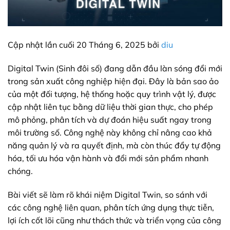
Cập nhật lần cuối 20 Tháng 6, 2025 bởi
diu
Digital Twin (Sinh đôi số) đang dẫn đầu làn sóng đổi mới
trong sản xuất công nghiệp hiện đại. Đây là bản sao ảo
của một đối tượng, hệ thống hoặc quy trình vật lý, được
cập nhật liên tục bằng dữ liệu thời gian thực, cho phép
mô phỏng, phân tích và dự đoán hiệu suất ngay trong
môi trường số. Công nghệ này không chỉ nâng cao khả
năng quản lý và ra quyết định, mà còn thúc đẩy tự động
hóa, tối ưu hóa vận hành và đổi mới sản phẩm nhanh
chóng.
Bài viết sẽ làm rõ khái niệm Digital Twin, so sánh với
các công nghệ liên quan, phân tích ứng dụng thực tiễn,
lợi ích cốt lõi cũng như thách thức và triển vọng của công