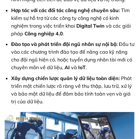
Hợp tác với các đối tác công nghệ chuyên sâu:
Tìm
kiếm sự hỗ trợ từ các công ty công nghệ có kinh
nghiệm trong việc triển khai
Digital Twin
và các giải
pháp
Công nghiệp 4.0
.
Đào tạo và phát triển đội ngũ nhân sự nội bộ:
Đầu tư
vào các chương trình đào tạo để nâng cao kỹ năng
cho đội ngũ hiện có, hoặc tuyển dụng nhân tài mới có
chuyên môn về dữ liệu,
AI
và
IoT
.
Xây dựng chiến lược quản lý dữ liệu toàn diện:
Phát
triển một chiến lược rõ ràng về thu thập, lưu trữ, xử lý
và bảo mật dữ liệu để đảm bảo tính toàn vẹn và giá
trị của dữ liệu.