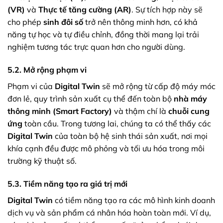
(VR)
và
Thực tế tăng cường (AR)
. Sự tích hợp này sẽ
cho phép
sinh đôi số
trở nên thông minh hơn, có khả
năng tự học và tự điều chỉnh, đồng thời mang lại trải
nghiệm tương tác trực quan hơn cho người dùng.
5.2. Mở rộng phạm vi
Phạm vi của
Digital Twin
sẽ mở rộng từ cấp độ máy móc
đơn lẻ, quy trình sản xuất cụ thể đến toàn bộ
nhà máy
thông minh (Smart Factory)
và thậm chí là
chuỗi cung
ứng
toàn cầu. Trong tương lai, chúng ta có thể thấy các
Digital Twin
của toàn bộ hệ sinh thái sản xuất, nơi mọi
khía cạnh đều được mô phỏng và tối ưu hóa trong môi
trường kỹ thuật số.
5.3. Tiềm năng tạo ra giá trị mới
Digital Twin
có tiềm năng tạo ra các mô hình kinh doanh
dịch vụ và sản phẩm cá nhân hóa hoàn toàn mới. Ví dụ,