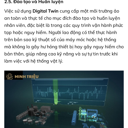
2.5. Đào tạo và Huấn luyện
Việc sử dụng
Digital Twin
cung cấp một môi trường ảo
an toàn và thực tế cho mục đích đào tạo và huấn luyện
nhân viên, đặc biệt là trong các quy trình vận hành phức
tạp hoặc nguy hiểm. Người lao động có thể thực hành
trên bản sao kỹ thuật số của máy móc hoặc hệ thống
mà không lo gây hư hỏng thiết bị hay gây nguy hiểm cho
bản thân, giúp nâng cao kỹ năng và sự tự tin trước khi
làm việc với hệ thống vật lý.