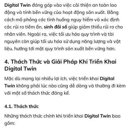
Digital Twin
đóng góp vào việc cải thiện an toàn lao
động và tính bền vững của hoạt động sản xuất. Bằng
cách mô phỏng các tình huống nguy hiểm và xác định
các rủi ro tiềm ẩn,
sinh đôi số
giúp giảm thiểu rủi ro cho
nhân viên. Ngoài ra, việc tối ưu hóa quy trình và tài
nguyên còn giúp tối ưu hóa sử dụng năng lượng và vật
liệu, hướng tới một quy trình sản xuất bền vững hơn.
4. Thách Thức và Giải Pháp Khi Triển Khai
Digital Twin
Mặc dù mang lại nhiều lợi ích, việc triển khai
Digital
Twin
không phải lúc nào cũng dễ dàng và thường đi kèm
với một số thách thức đáng kể.
4.1. Thách thức
Những thách thức chính khi triển khai
Digital Twin
bao
gồm: