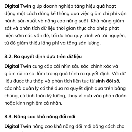
Digital Twin
giúp doanh nghiệp tăng hiệu quả hoạt
động một cách đáng kể thông qua việc giảm chi phí vận
hành, sản xuất và nâng cao năng suất. Khả năng giám
sát và phân tích dữ liệu thời gian thực cho phép phát
hiện sớm các vấn đề, tối ưu hóa quy trình và tài nguyên,
từ đó giảm thiểu lãng phí và tăng sản lượng.
3.2. Ra quyết định dựa trên dữ liệu
Digital Twin
cung cấp cái nhìn sâu sắc, chính xác và
giảm rủi ro sai lầm trong quá trình ra quyết định. Với dữ
liệu được thu thập và phân tích liên tục từ
sinh đôi số
,
các nhà quản lý có thể đưa ra quyết định dựa trên bằng
chứng, có tính toán kỹ lưỡng, thay vì dựa vào phán đoán
hoặc kinh nghiệm cá nhân.
3.3. Nâng cao khả năng đổi mới
Digital Twin
nâng cao khả năng đổi mới bằng cách cho