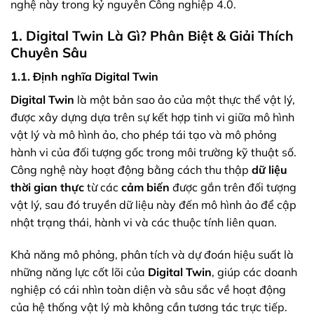
nghệ này trong kỷ nguyên Công nghiệp 4.0.
1. Digital Twin Là Gì? Phân Biệt & Giải Thích
Chuyên Sâu
1.1. Định nghĩa Digital Twin
Digital Twin
là một bản sao ảo của một thực thể vật lý,
được xây dựng dựa trên sự kết hợp tinh vi giữa mô hình
vật lý và mô hình ảo, cho phép tái tạo và mô phỏng
hành vi của đối tượng gốc trong môi trường kỹ thuật số.
Công nghệ này hoạt động bằng cách thu thập
dữ liệu
thời gian thực
từ các
cảm biến
được gắn trên đối tượng
vật lý, sau đó truyền dữ liệu này đến mô hình ảo để cập
nhật trạng thái, hành vi và các thuộc tính liên quan.
Khả năng mô phỏng, phân tích và dự đoán hiệu suất là
những năng lực cốt lõi của
Digital Twin
, giúp các doanh
nghiệp có cái nhìn toàn diện và sâu sắc về hoạt động
của hệ thống vật lý mà không cần tương tác trực tiếp.