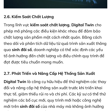
2.6. Kiểm Soát Chất Lượng
Trong lĩnh vực
kiểm soát chất lượng
,
Digital Twin
cho
phép mô phỏng các điều kiện khác nhau để đảm bảo
chất lượng sản phẩm một cách nhất quán. Bằng cách
theo dõi và phân tích dữ liệu từ quá trình sản xuất thông
qua
sinh đôi số
, doanh nghiệp có thể xác định các yếu
tố ảnh hưởng đến chất lượng và điều chỉnh quy trình để
đạt được tiêu chuẩn mong muốn.
2.7. Phát Triển và Nâng Cấp Hệ Thống Sản Xuất
Digital Twin
là công cụ hữu hiệu để thử nghiệm các thay
đổi và nâng cấp hệ thống sản xuất trước khi triển khai
thực tế, giảm thiểu rủi ro và chi phí. Các kỹ sư có thể thử
nghiệm các bố cục mới, quy trình mới hoặc công nghệ
mới trên
sinh đôi số
của nhà máy mà không ảnh hưởng