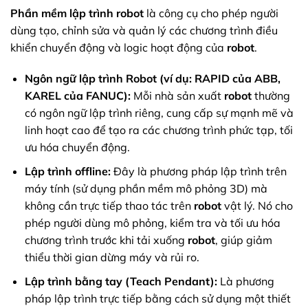
Phần mềm lập trình robot
là công cụ cho phép người
dùng tạo, chỉnh sửa và quản lý các chương trình điều
khiển chuyển động và logic hoạt động của
robot
.
Ngôn ngữ lập trình Robot (ví dụ: RAPID của ABB,
KAREL của FANUC):
Mỗi nhà sản xuất
robot
thường
có ngôn ngữ lập trình riêng, cung cấp sự mạnh mẽ và
linh hoạt cao để tạo ra các chương trình phức tạp, tối
ưu hóa chuyển động.
Lập trình offline:
Đây là phương pháp lập trình trên
máy tính (sử dụng phần mềm mô phỏng 3D) mà
không cần trực tiếp thao tác trên
robot
vật lý. Nó cho
phép người dùng mô phỏng, kiểm tra và tối ưu hóa
chương trình trước khi tải xuống
robot
, giúp giảm
thiểu thời gian dừng máy và rủi ro.
Lập trình bằng tay (Teach Pendant):
Là phương
pháp lập trình trực tiếp bằng cách sử dụng một thiết