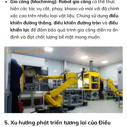
Gia công (Machining):
Robot gia công
có thể thực
hiện các tác vụ cắt, phay, khoan và mài với độ chính
xác cao trên nhiều loại vật liệu. Chúng sử dụng
điều
khiển đường thẳng
,
điều khiển đường tròn
và
điều
khiển lực
để đảm bảo quá trình gia công diễn ra ổn
định và đạt chất lượng bề mặt mong muốn.
5. Xu hướng phát triển tương lai của Điều