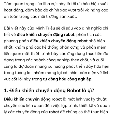
Tầm quan trọng của lĩnh vực này là tối ưu hóa hiệu suất
hoạt động, đảm bảo độ chính xác vượt trội và nâng cao
an toàn trong các môi trường sản xuất.
Bài viết này của Minh Triệu sẽ đi sâu vào định nghĩa chi
tiết về
điều khiển chuyển động robot
, phân tích các
phương pháp
điều khiển chuyển động robot
phổ biến
nhất, khám phá các hệ thống phần cứng và phần mềm
liên quan mật thiết, trình bày các ứng dụng thực tiễn đa
dạng trong các ngành công nghiệp then chốt, và cuối
cùng là dự đoán những xu hướng phát triển đầy hứa hẹn
trong tương lai, nhằm mang lại cái nhìn toàn diện về lĩnh
vực cốt lõi này trong
tự động hóa công nghiệp
.
1. Điều khiển chuyển động Robot là gì?
Điều khiển chuyển động robot
là một lĩnh vực kỹ thuật
chuyên sâu liên quan đến việc lập trình, thiết kế và quản
lý các chuyển động của
robot
để chúng có thể thực hiện