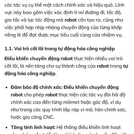
các tác vụ cụ thể một cách chính xác và hiệu quả. Lĩnh
vực này bao gồm việc xác định tỉ mỉ đường đi, tốc độ,
gia tốc và lực tác động mà
robot
cần tạo ra, cũng như
việc phối hợp nhịp nhàng chuyển động của từng khớp
riêng lẻ để đạt được mục tiêu cuối cùng của nhiệm vụ.
1.1. Vai trò cốt lõi trong tự động hóa công nghiệp
Điều khiển chuyển động robot
thực hiện nhiều vai trò
cốt lõi, là nền tảng cho sự thành công của
robot
trong
tự
động hóa công nghiệp
.
Đảm bảo độ chính xác:
Điều khiển chuyển động
robot
cho phép
robot
thực hiện các tác vụ đòi hỏi độ
chính xác cao đến từng milimet hoặc góc độ, ví dụ
như trong các quy trình lắp ráp vi mô, hàn chính xác,
hoặc gia công CNC.
Tăng tính linh hoạt:
Hệ thống điều khiển linh hoạt