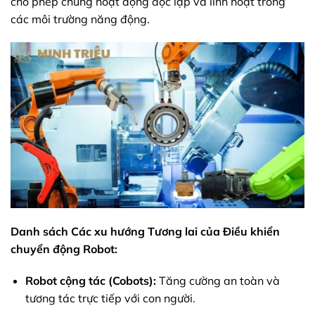
cho phép chúng hoạt động độc lập và linh hoạt trong
các môi trường năng động.
Danh sách Các xu hướng Tương lai của Điều khiển
chuyển động Robot:
Robot cộng tác (Cobots):
Tăng cường an toàn và
tương tác trực tiếp với con người.