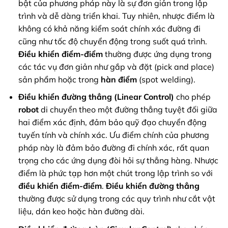
bật của phương pháp này là sự đơn giản trong lập
trình và dễ dàng triển khai. Tuy nhiên, nhược điểm là
không có khả năng kiểm soát chính xác đường đi
cũng như tốc độ chuyển động trong suốt quá trình.
Điều khiển điểm-điểm
thường được ứng dụng trong
các tác vụ đơn giản như gắp và đặt (pick and place)
sản phẩm hoặc trong
hàn điểm
(spot welding).
Điều khiển đường thẳng (Linear Control)
cho phép
robot
di chuyển theo một đường thẳng tuyệt đối giữa
hai điểm xác định, đảm bảo quỹ đạo chuyển động
tuyến tính và chính xác. Ưu điểm chính của phương
pháp này là đảm bảo đường đi chính xác, rất quan
trọng cho các ứng dụng đòi hỏi sự thẳng hàng. Nhược
điểm là phức tạp hơn một chút trong lập trình so với
điều khiển điểm-điểm
.
Điều khiển đường thẳng
thường được sử dụng trong các quy trình như cắt vật
liệu, dán keo hoặc hàn đường dài.