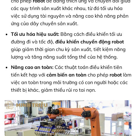
cho phép
robot
dễ dàng thích ứng và chuyển đổi giữa
các quy trình sản xuất khác nhau, từ đó tối ưu hóa
việc sử dụng tài nguyên và nâng cao khả năng phản
ứng của dây chuyền sản xuất.
Tối ưu hóa hiệu suất:
Bằng cách điều khiển tối ưu
đường đi và tốc độ,
điều khiển chuyển động robot
giúp giảm thời gian chu kỳ sản xuất, tiết kiệm năng
lượng và tăng năng suất tổng thể của hệ thống.
Nâng cao an toàn:
Các thuật toán điều khiển tiên
tiến kết hợp với
cảm biến an toàn
cho phép
robot
làm
việc an toàn trong môi trường có con người hoặc các
thiết bị khác, giảm thiểu rủi ro tai nạn.