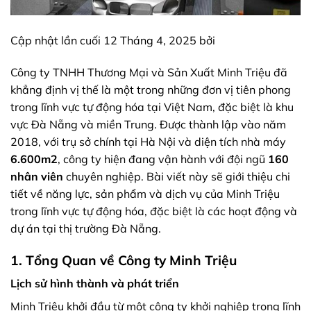
Cập nhật lần cuối 12 Tháng 4, 2025 bởi
Công ty TNHH Thương Mại và Sản Xuất Minh Triệu đã
khẳng định vị thế là một trong những đơn vị tiên phong
trong lĩnh vực tự động hóa tại Việt Nam, đặc biệt là khu
vực Đà Nẵng và miền Trung. Được thành lập vào năm
2018, với trụ sở chính tại Hà Nội và diện tích nhà máy
6.600m2
, công ty hiện đang vận hành với đội ngũ
160
nhân viên
chuyên nghiệp. Bài viết này sẽ giới thiệu chi
tiết về năng lực, sản phẩm và dịch vụ của Minh Triệu
trong lĩnh vực tự động hóa, đặc biệt là các hoạt động và
dự án tại thị trường Đà Nẵng.
1. Tổng Quan về Công ty Minh Triệu
Lịch sử hình thành và phát triển
Minh Triệu khởi đầu từ một công ty khởi nghiệp trong lĩnh