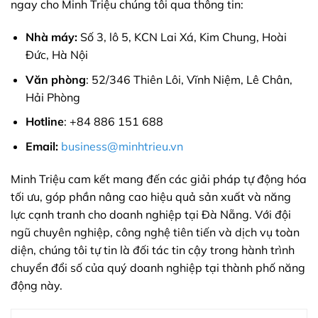
ngay cho Minh Triệu chúng tôi qua thông tin:
Nhà máy:
Số 3, lô 5, KCN Lai Xá, Kim Chung, Hoài
Đức, Hà Nội
Văn phòng
: 52/346 Thiên Lôi, Vĩnh Niệm, Lê Chân,
Hải Phòng
Hotline
: +84 886 151 688
Email:
business@minhtrieu.vn
Minh Triệu cam kết mang đến các giải pháp tự động hóa
tối ưu, góp phần nâng cao hiệu quả sản xuất và năng
lực cạnh tranh cho doanh nghiệp tại Đà Nẵng. Với đội
ngũ chuyên nghiệp, công nghệ tiên tiến và dịch vụ toàn
diện, chúng tôi tự tin là đối tác tin cậy trong hành trình
chuyển đổi số của quý doanh nghiệp tại thành phố năng
động này.