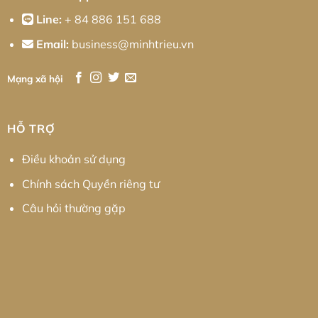
Line:
+ 84 886 151 688
Email:
business@minhtrieu.vn
Mạng xã hội
HỖ TRỢ
Điều khoản sử dụng
Chính sách Quyền riêng tư
Câu hỏi thường gặp