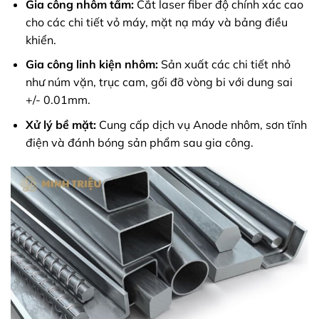
Gia công nhôm tấm:
Cắt laser fiber độ chính xác cao
cho các chi tiết vỏ máy, mặt nạ máy và bảng điều
khiển.
Gia công linh kiện nhôm:
Sản xuất các chi tiết nhỏ
như núm vặn, trục cam, gối đỡ vòng bi với dung sai
+/- 0.01mm.
Xử lý bề mặt:
Cung cấp dịch vụ Anode nhôm, sơn tĩnh
điện và đánh bóng sản phẩm sau gia công.