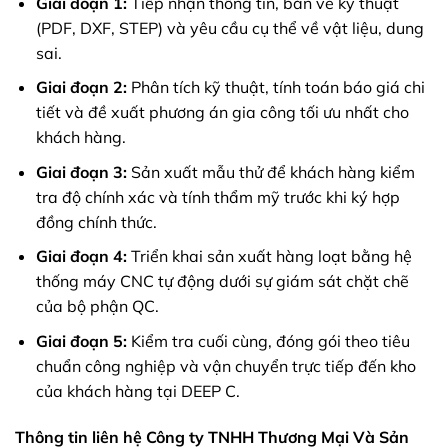
Giai đoạn 1:
Tiếp nhận thông tin, bản vẽ kỹ thuật
(PDF, DXF, STEP) và yêu cầu cụ thể về vật liệu, dung
sai.
Giai đoạn 2:
Phân tích kỹ thuật, tính toán báo giá chi
tiết và đề xuất phương án gia công tối ưu nhất cho
khách hàng.
Giai đoạn 3:
Sản xuất mẫu thử để khách hàng kiểm
tra độ chính xác và tính thẩm mỹ trước khi ký hợp
đồng chính thức.
Giai đoạn 4:
Triển khai sản xuất hàng loạt bằng hệ
thống máy CNC tự động dưới sự giám sát chặt chẽ
của bộ phận QC.
Giai đoạn 5:
Kiểm tra cuối cùng, đóng gói theo tiêu
chuẩn công nghiệp và vận chuyển trực tiếp đến kho
của khách hàng tại DEEP C.
Thông tin liên hệ Công ty TNHH Thương Mại Và Sản