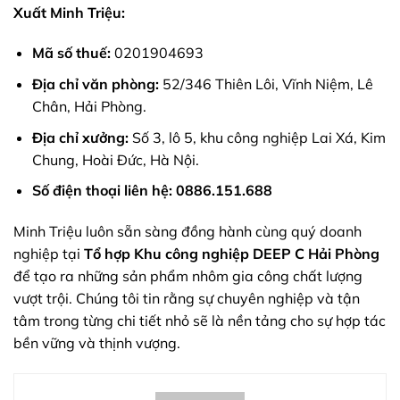
Xuất Minh Triệu:
Mã số thuế:
0201904693
Địa chỉ văn phòng:
52/346 Thiên Lôi, Vĩnh Niệm, Lê
Chân, Hải Phòng.
Địa chỉ xưởng:
Số 3, lô 5, khu công nghiệp Lai Xá, Kim
Chung, Hoài Đức, Hà Nội.
Số điện thoại liên hệ:
0886.151.688
Minh Triệu luôn sẵn sàng đồng hành cùng quý doanh
nghiệp tại
Tổ hợp Khu công nghiệp DEEP C Hải Phòng
để tạo ra những sản phẩm nhôm gia công chất lượng
vượt trội. Chúng tôi tin rằng sự chuyên nghiệp và tận
tâm trong từng chi tiết nhỏ sẽ là nền tảng cho sự hợp tác
bền vững và thịnh vượng.