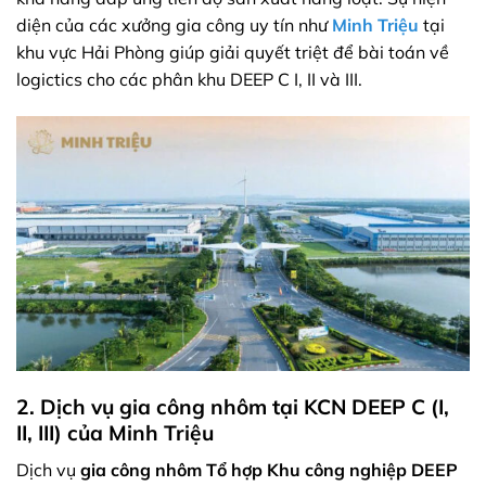
diện của các xưởng gia công uy tín như
Minh Triệu
tại
khu vực Hải Phòng giúp giải quyết triệt để bài toán về
logictics cho các phân khu DEEP C I, II và III.
2. Dịch vụ gia công nhôm tại KCN DEEP C (I,
II, III) của Minh Triệu
Dịch vụ
gia công nhôm Tổ hợp Khu công nghiệp DEEP