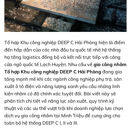
Tổ hợp Khu công nghiệp DEEP C Hải Phòng hiện là điểm
đến hấp dẫn của các nhà đầu tư quốc tế nhờ hệ thống
hạ tầng logistics đồng bộ và kết nối trực tiếp với cảng
cửa ngõ quốc tế Lạch Huyện. Nhu cầu về
gia công nhôm
Tổ hợp Khu công nghiệp DEEP C Hải Phòng
đang gia
tăng mạnh mẽ khi các ngành công nghiệp phụ trợ, sản
xuất ô tô điện và năng lượng xanh yêu cầu những linh
kiện nhôm có độ chính xác tuyệt đối. Bài viết này sẽ
phân tích chi tiết về năng lực sản xuất, quy trình kỹ
thuật và các ưu thế vượt trội khi doanh nghiệp lựa chọn
dịch vụ gia công nhôm tại Minh Triệu để cung ứng cho
toàn bộ hệ thống DEEP C I, II và III.