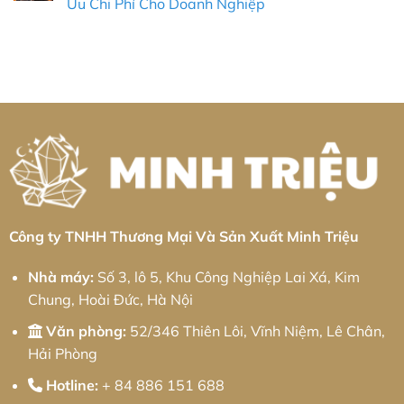
Ưu Chi Phí Cho Doanh Nghiệp
Chính
Khu
Gia
2026
Xác
công
công
Không
&
nghiệp
kim
có
Giải
Bá
loại
bình
Pháp
Thiện:
tấm
luận
Chuỗi
Giải
Khu
ở
Cung
pháp
công
Gia
Ứng
từ
nghiệp
Công
Toàn
Minh
Bình
Nhôm
Diện
Triệu
Xuyên:
Khu
Giải
Công
pháp
Nghiệp
từ
Cầu
Minh
Quan:
Triệu
Giải
Pháp
Kỹ
Thuật
Chính
Xác
Công ty TNHH Thương Mại Và Sản Xuất Minh Triệu
Và
Chiến
Lược
Nhà máy:
Số 3, lô 5, Khu Công Nghiệp Lai Xá, Kim
Tối
Ưu
Chung, Hoài Đức, Hà Nội
Chi
Phí
Cho
Văn phòng:
52/346 Thiên Lôi, Vĩnh Niệm, Lê Chân,
Doanh
Nghiệp
Hải Phòng
Hotline:
+ 84 886 151 688