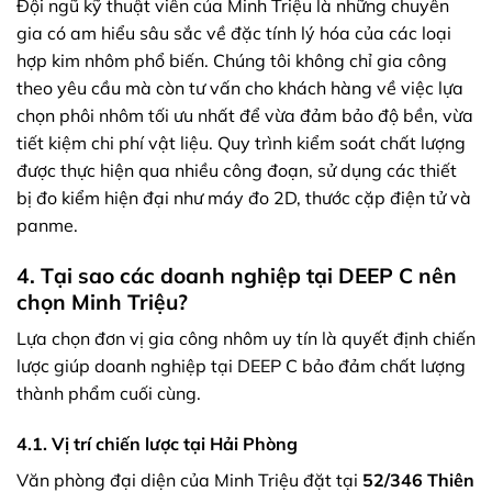
Đội ngũ kỹ thuật viên của Minh Triệu là những chuyên
gia có am hiểu sâu sắc về đặc tính lý hóa của các loại
hợp kim nhôm phổ biến. Chúng tôi không chỉ gia công
theo yêu cầu mà còn tư vấn cho khách hàng về việc lựa
chọn phôi nhôm tối ưu nhất để vừa đảm bảo độ bền, vừa
tiết kiệm chi phí vật liệu. Quy trình kiểm soát chất lượng
được thực hiện qua nhiều công đoạn, sử dụng các thiết
bị đo kiểm hiện đại như máy đo 2D, thước cặp điện tử và
panme.
4. Tại sao các doanh nghiệp tại DEEP C nên
chọn Minh Triệu?
Lựa chọn đơn vị gia công nhôm uy tín là quyết định chiến
lược giúp doanh nghiệp tại DEEP C bảo đảm chất lượng
thành phẩm cuối cùng.
4.1. Vị trí chiến lược tại Hải Phòng
Văn phòng đại diện của Minh Triệu đặt tại
52/346 Thiên