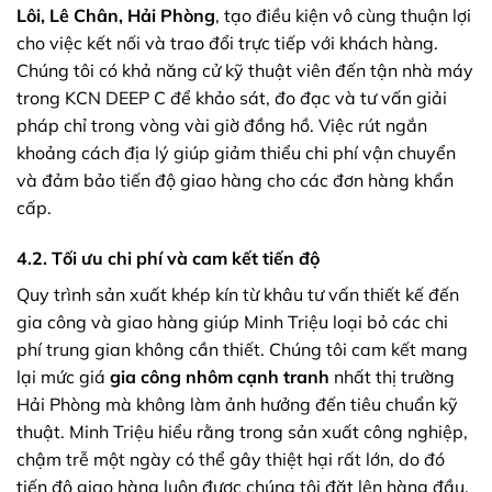
Lôi, Lê Chân, Hải Phòng
, tạo điều kiện vô cùng thuận lợi
cho việc kết nối và trao đổi trực tiếp với khách hàng.
Chúng tôi có khả năng cử kỹ thuật viên đến tận nhà máy
trong KCN DEEP C để khảo sát, đo đạc và tư vấn giải
pháp chỉ trong vòng vài giờ đồng hồ. Việc rút ngắn
khoảng cách địa lý giúp giảm thiểu chi phí vận chuyển
và đảm bảo tiến độ giao hàng cho các đơn hàng khẩn
cấp.
4.2. Tối ưu chi phí và cam kết tiến độ
Quy trình sản xuất khép kín từ khâu tư vấn thiết kế đến
gia công và giao hàng giúp Minh Triệu loại bỏ các chi
phí trung gian không cần thiết. Chúng tôi cam kết mang
lại mức giá
gia công nhôm cạnh tranh
nhất thị trường
Hải Phòng mà không làm ảnh hưởng đến tiêu chuẩn kỹ
thuật. Minh Triệu hiểu rằng trong sản xuất công nghiệp,
chậm trễ một ngày có thể gây thiệt hại rất lớn, do đó
tiến độ giao hàng luôn được chúng tôi đặt lên hàng đầu.