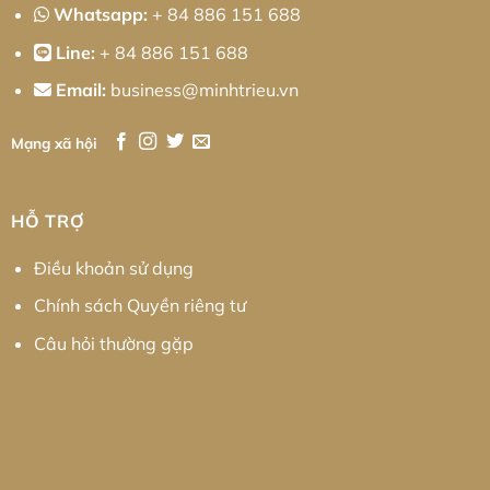
Whatsapp:
+ 84 886 151 688
Line:
+ 84 886 151 688
Email:
business@minhtrieu.vn
Mạng xã hội
HỖ TRỢ
Điều khoản sử dụng
Chính sách Quyền riêng tư
Câu hỏi thường gặp