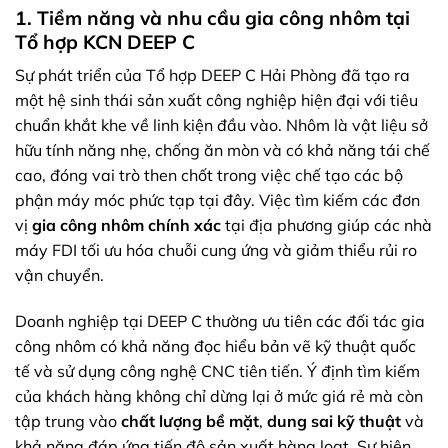
1. Tiềm năng và nhu cầu gia công nhôm tại
Tổ hợp KCN DEEP C
Sự phát triển của Tổ hợp DEEP C Hải Phòng đã tạo ra
một hệ sinh thái sản xuất công nghiệp hiện đại với tiêu
chuẩn khắt khe về linh kiện đầu vào. Nhôm là vật liệu sở
hữu tính năng nhẹ, chống ăn mòn và có khả năng tái chế
cao, đóng vai trò then chốt trong việc chế tạo các bộ
phận máy móc phức tạp tại đây. Việc tìm kiếm các đơn
vị
gia công nhôm chính xác
tại địa phương giúp các nhà
máy FDI tối ưu hóa chuỗi cung ứng và giảm thiểu rủi ro
vận chuyển.
Doanh nghiệp tại DEEP C thường ưu tiên các đối tác gia
công nhôm có khả năng đọc hiểu bản vẽ kỹ thuật quốc
tế và sử dụng công nghệ CNC tiên tiến. Ý định tìm kiếm
của khách hàng không chỉ dừng lại ở mức giá rẻ mà còn
tập trung vào
chất lượng bề mặt
,
dung sai kỹ thuật
và
khả năng đáp ứng tiến độ sản xuất hàng loạt. Sự hiện