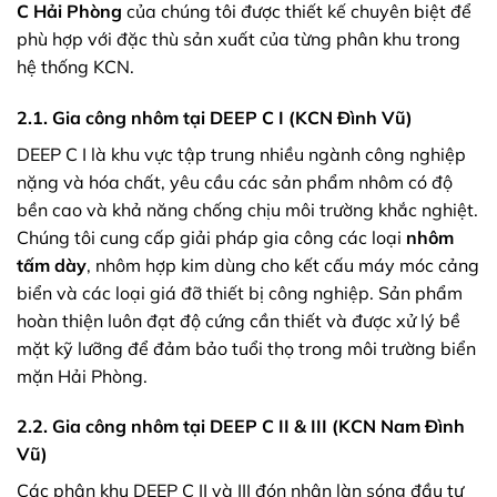
C Hải Phòng
của chúng tôi được thiết kế chuyên biệt để
phù hợp với đặc thù sản xuất của từng phân khu trong
hệ thống KCN.
2.1. Gia công nhôm tại DEEP C I (KCN Đình Vũ)
DEEP C I là khu vực tập trung nhiều ngành công nghiệp
nặng và hóa chất, yêu cầu các sản phẩm nhôm có độ
bền cao và khả năng chống chịu môi trường khắc nghiệt.
Chúng tôi cung cấp giải pháp gia công các loại
nhôm
tấm dày
, nhôm hợp kim dùng cho kết cấu máy móc cảng
biển và các loại giá đỡ thiết bị công nghiệp. Sản phẩm
hoàn thiện luôn đạt độ cứng cần thiết và được xử lý bề
mặt kỹ lưỡng để đảm bảo tuổi thọ trong môi trường biển
mặn Hải Phòng.
2.2. Gia công nhôm tại DEEP C II & III (KCN Nam Đình
Vũ)
Các phân khu DEEP C II và III đón nhận làn sóng đầu tư