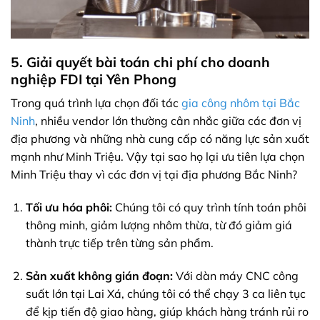
5. Giải quyết bài toán chi phí cho doanh
nghiệp FDI tại Yên Phong
Trong quá trình lựa chọn đối tác
gia công nhôm tại Bắc
Ninh
, nhiều vendor lớn thường cân nhắc giữa các đơn vị
địa phương và những nhà cung cấp có năng lực sản xuất
mạnh như Minh Triệu. Vậy tại sao họ lại ưu tiên lựa chọn
Minh Triệu thay vì các đơn vị tại địa phương Bắc Ninh?
Tối ưu hóa phôi:
Chúng tôi có quy trình tính toán phôi
thông minh, giảm lượng nhôm thừa, từ đó giảm giá
thành trực tiếp trên từng sản phẩm.
Sản xuất không gián đoạn:
Với dàn máy CNC công
suất lớn tại Lai Xá, chúng tôi có thể chạy 3 ca liên tục
để kịp tiến độ giao hàng, giúp khách hàng tránh rủi ro