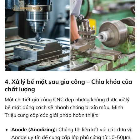
4. Xử lý bề mặt sau gia công – Chìa khóa của
chất lượng
Một chi tiết gia công CNC đẹp nhưng không được xử lý
bề mặt đúng cách sẽ nhanh chóng bị xỉn màu. Minh
Triệu cung cấp các giải pháp hoàn thiện:
Anode (Anodizing):
Chúng tôi liên kết với các đơn vị
Anode uy tín để cung cấp lớp phủ cứng từ 10-50μm,