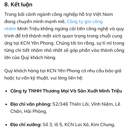
8. Kết luận
Trong bối cảnh ngành công nghiệp hỗ trợ Việt Nam
đang chuyển mình mạnh mẽ,
Công ty gia công
nhôm
Minh Triệu không ngừng cải tiến công nghệ và quy
trình để trở thành mắt xích quan trọng trong chuỗi cung
ứng tại KCN Yên Phong. Chúng tôi tin rằng, sự tỉ mỉ trong
từng chi tiết nhôm nhỏ nhất sẽ góp phần vào thành công
lớn của Quý khách hàng.
Quý khách hàng tại KCN Yên Phong có nhu cầu báo giá
hoặc tư vấn kỹ thuật, vui lòng liên hệ:
Công ty TNHH Thương Mại Và Sản Xuất Minh Triệu
Địa chỉ văn phòng:
52/346 Thiên Lôi, Vĩnh Niệm, Lê
Chân, Hải Phòng.
Địa chỉ xưởng:
Số 3, lô 5, KCN Lai Xá, Kim Chung,