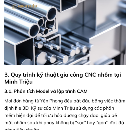
3. Quy trình kỹ thuật gia công CNC nhôm tại
Minh Triệu
3.1. Phân tích Model và lập trình CAM
Mọi đơn hàng từ Yên Phong đều bắt đầu bằng việc thẩm
định file 3D. Kỹ sư của Minh Triệu sử dụng các phần
mềm hiện đại để tối ưu hóa đường chạy dao, giúp bề
mặt nhôm sau khi phay không bị “sọc” hay “gợn”, đạt độ
bóng tiêu chuẩn.