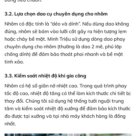
3.2. Lựa chọn dao cụ chuyên dụng cho nhôm
Nhôm có đặc tính là “dẻo và dính”. Nếu dùng dao không
đúng, nhôm sẽ bám vào lưỡi cắt gây ra hiện tượng lẹm
hoặc cháy bề mặt. Minh Triệu sử dụng dòng dao phay
chuyên dụng cho nhôm (thường là dao 2 mê, phủ lớp
chống dính) để đảm bảo thoát phoi nhanh và bề mặt
tinh xảo.
3.3. Kiểm soát nhiệt độ khi gia công
Nhôm có hệ số giãn nở nhiệt cao. Trong quá trình phay
tốc độ cao, nhiệt độ tăng có thể làm kích thước chi tiết bị
thay đổi. Chúng tôi sử dụng hệ thống tưới nguội trung
tâm và kiểm soát nhiệt độ xưởng để đảm bảo kích thước
đo được tại xưởng và tại nhà máy khách hàng là đồng
nhất.