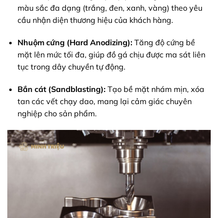
màu sắc đa dạng (trắng, đen, xanh, vàng) theo yêu
cầu nhận diện thương hiệu của khách hàng.
Nhuộm cứng (Hard Anodizing):
Tăng độ cứng bề
mặt lên mức tối đa, giúp đồ gá chịu được ma sát liên
tục trong dây chuyền tự động.
Bắn cát (Sandblasting):
Tạo bề mặt nhám mịn, xóa
tan các vết chạy dao, mang lại cảm giác chuyên
nghiệp cho sản phẩm.