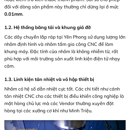
đối với dòng sản phẩm này thường chỉ dừng lại ở mức
0.01mm
.
1.2. Hệ thống băng tải và khung giá đỡ
Các dây chuyền lắp ráp tại Yên Phong sử dụng lượng lớn
nhôm định hình và nhôm tấm gia công CNC để làm
khung máy. Đặc tính của nhôm là không nhiễm từ, rất
phù hợp với môi trường sản xuất linh kiện điện tử nhạy
cảm.
1.3. Linh kiện tản nhiệt và vỏ hộp thiết bị
Nhôm có hệ số dẫn nhiệt cực tốt. Các chi tiết như cánh
tản nhiệt CNC cho các thiết bị điều khiển công nghiệp là
mặt hàng chủ lực mà các Vendor thường xuyên đặt
hàng tại các xưởng cơ khí như Minh Triệu.