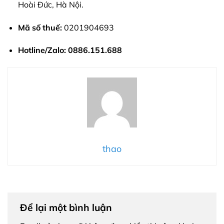
Hoài Đức, Hà Nội.
Mã số thuế:
0201904693
Hotline/Zalo:
0886.151.688
thao
Để lại một bình luận