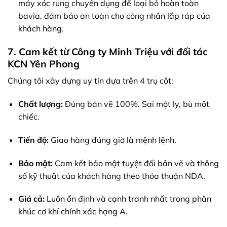
máy xóc rung chuyên dụng để loại bỏ hoàn toàn
bavia, đảm bảo an toàn cho công nhân lắp ráp của
khách hàng.
7. Cam kết từ Công ty Minh Triệu với đối tác
KCN Yên Phong
Chúng tôi xây dựng uy tín dựa trên 4 trụ cột:
Chất lượng:
Đúng bản vẽ 100%. Sai một ly, bù một
chiếc.
Tiến độ:
Giao hàng đúng giờ là mệnh lệnh.
Bảo mật:
Cam kết bảo mật tuyệt đối bản vẽ và thông
số kỹ thuật của khách hàng theo thỏa thuận NDA.
Giá cả:
Luôn ổn định và cạnh tranh nhất trong phân
khúc cơ khí chính xác hạng A.