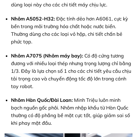
dùng loại này cho các chi tiết máy chịu lực.
Nhôm A5052-H32:
Đặc tính dẻo hơn A6061, cực kỳ
bền trong môi trường hóa chất hoặc nước biển.
Thường dùng cho các loại vỏ hộp, chi tiết chấn bẻ
phức tạp.
Nhôm A7075 (Nhôm máy bay):
Có độ cứng tương
đương với nhiều loại thép nhưng trọng lượng chỉ bằng
1/3. Đây là lựa chọn số 1 cho các chi tiết yêu cầu chịu
tải trọng cao và chuyển động tốc độ lớn trong cánh
tay robot.
Nhôm Hàn Quốc/Đài Loan:
Minh Triệu luôn minh
bạch nguồn gốc phôi. Nhôm nhập khẩu từ Hàn Quốc
thường có độ phẳng bề mặt cực tốt, giúp giảm sai số
khi phay mặt đầu.