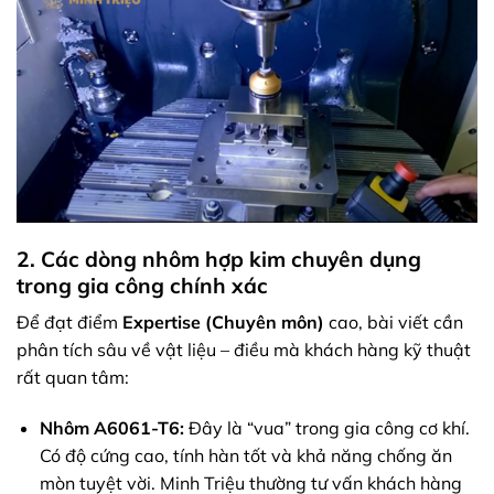
2. Các dòng nhôm hợp kim chuyên dụng
trong gia công chính xác
Để đạt điểm
Expertise (Chuyên môn)
cao, bài viết cần
phân tích sâu về vật liệu – điều mà khách hàng kỹ thuật
rất quan tâm:
Nhôm A6061-T6:
Đây là “vua” trong gia công cơ khí.
Có độ cứng cao, tính hàn tốt và khả năng chống ăn
mòn tuyệt vời. Minh Triệu thường tư vấn khách hàng