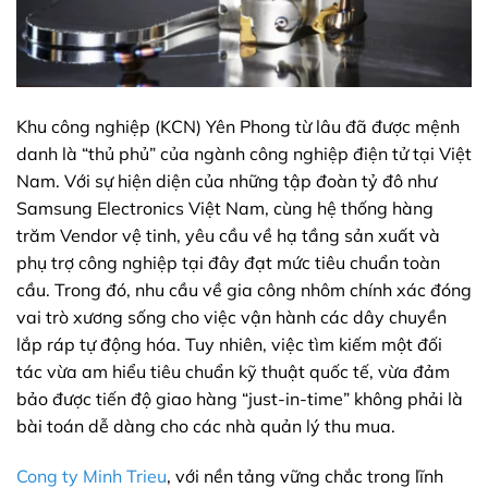
Khu công nghiệp (KCN) Yên Phong từ lâu đã được mệnh
danh là “thủ phủ” của ngành công nghiệp điện tử tại Việt
Nam. Với sự hiện diện của những tập đoàn tỷ đô như
Samsung Electronics Việt Nam, cùng hệ thống hàng
trăm Vendor vệ tinh, yêu cầu về hạ tầng sản xuất và
phụ trợ công nghiệp tại đây đạt mức tiêu chuẩn toàn
cầu. Trong đó, nhu cầu về gia công nhôm chính xác đóng
vai trò xương sống cho việc vận hành các dây chuyền
lắp ráp tự động hóa. Tuy nhiên, việc tìm kiếm một đối
tác vừa am hiểu tiêu chuẩn kỹ thuật quốc tế, vừa đảm
bảo được tiến độ giao hàng “just-in-time” không phải là
bài toán dễ dàng cho các nhà quản lý thu mua.
Cong ty Minh Trieu
, với nền tảng vững chắc trong lĩnh