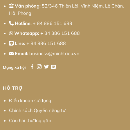
Văn phòng:
52/346 Thiên Lôi, Vĩnh Niệm, Lê Chân,
Hải Phòng
Hotline:
+ 84 886 151 688
Whatsapp:
+ 84 886 151 688
Line:
+ 84 886 151 688
Email:
business@minhtrieu.vn
Mạng xã hội
HỖ TRỢ
Điều khoản sử dụng
Chính sách Quyền riêng tư
Câu hỏi thường gặp