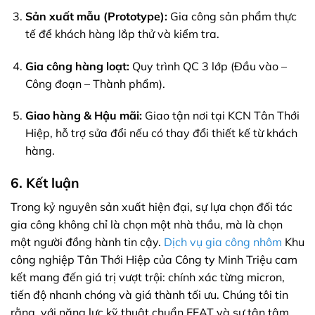
Sản xuất mẫu (Prototype):
Gia công sản phẩm thực
tế để khách hàng lắp thử và kiểm tra.
Gia công hàng loạt:
Quy trình QC 3 lớp (Đầu vào –
Công đoạn – Thành phẩm).
Giao hàng & Hậu mãi:
Giao tận nơi tại KCN Tân Thới
Hiệp, hỗ trợ sửa đổi nếu có thay đổi thiết kế từ khách
hàng.
6. Kết luận
Trong kỷ nguyên sản xuất hiện đại, sự lựa chọn đối tác
gia công không chỉ là chọn một nhà thầu, mà là chọn
một người đồng hành tin cậy.
Dịch vụ gia công nhôm
Khu
công nghiệp Tân Thới Hiệp của Công ty Minh Triệu cam
kết mang đến giá trị vượt trội: chính xác từng micron,
tiến độ nhanh chóng và giá thành tối ưu. Chúng tôi tin
rằng, với năng lực kỹ thuật chuẩn EEAT và sự tận tâm