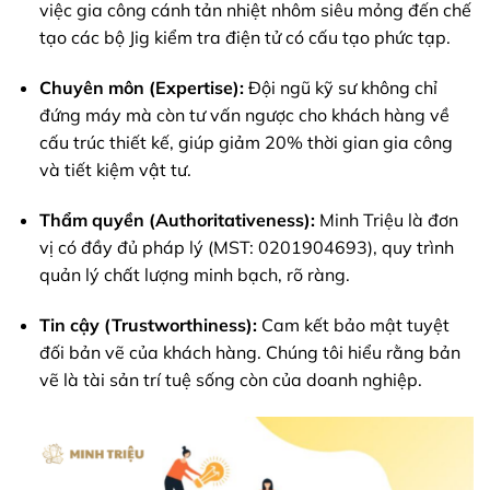
việc gia công cánh tản nhiệt nhôm siêu mỏng đến chế
tạo các bộ Jig kiểm tra điện tử có cấu tạo phức tạp.
Chuyên môn (Expertise):
Đội ngũ kỹ sư không chỉ
đứng máy mà còn tư vấn ngược cho khách hàng về
cấu trúc thiết kế, giúp giảm 20% thời gian gia công
và tiết kiệm vật tư.
Thẩm quyền (Authoritativeness):
Minh Triệu là đơn
vị có đầy đủ pháp lý (MST: 0201904693), quy trình
quản lý chất lượng minh bạch, rõ ràng.
Tin cậy (Trustworthiness):
Cam kết bảo mật tuyệt
đối bản vẽ của khách hàng. Chúng tôi hiểu rằng bản
vẽ là tài sản trí tuệ sống còn của doanh nghiệp.