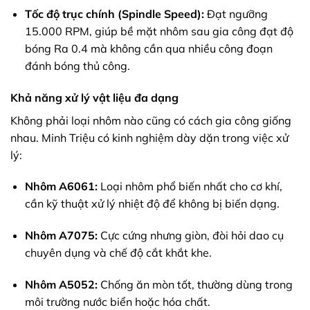
Tốc độ trục chính (Spindle Speed):
Đạt ngưỡng
15.000 RPM, giúp bề mặt nhôm sau gia công đạt độ
bóng Ra 0.4 mà không cần qua nhiều công đoạn
đánh bóng thủ công.
Khả năng xử lý vật liệu đa dạng
Không phải loại nhôm nào cũng có cách gia công giống
nhau. Minh Triệu có kinh nghiệm dày dặn trong việc xử
lý:
Nhôm A6061:
Loại nhôm phổ biến nhất cho cơ khí,
cần kỹ thuật xử lý nhiệt độ để không bị biến dạng.
Nhôm A7075:
Cực cứng nhưng giòn, đòi hỏi dao cụ
chuyên dụng và chế độ cắt khắt khe.
Nhôm A5052:
Chống ăn mòn tốt, thường dùng trong
môi trường nước biển hoặc hóa chất.