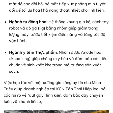
mật độ cao đòi hỏi bề mặt tiếp xúc phẳng mịn tuyệt
đối để tối ưu hóa khả năng thoát nhiệt cho linh kiện.
Ngành tự động hóa:
Hệ thống khung giá kệ, cánh tay
robot và đồ gá (Jig) bằng nhôm giúp giảm trọng
lượng máy, từ đó tiết kiệm điện năng và tăng tốc độ
vận hành.
Ngành y tế & Thực phẩm:
Nhôm được Anode hóa
(Anodizing) giúp chống oxy hóa và đảm bảo các tiêu
chuẩn vệ sinh khắt khe trong môi trường sản xuất
sạch.
Việc hợp tác với một xưởng gia công uy tín như Minh
Triệu giúp doanh nghiệp tại KCN Tân Thới Hiệp loại bỏ
các rủi ro về “đứt gãy” linh kiện, đảm bảo dây chuyền
luôn vận hành liên tục.