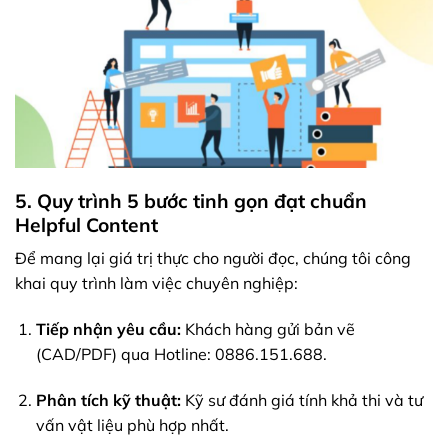
5. Quy trình 5 bước tinh gọn đạt chuẩn
Helpful Content
Để mang lại giá trị thực cho người đọc, chúng tôi công
khai quy trình làm việc chuyên nghiệp:
Tiếp nhận yêu cầu:
Khách hàng gửi bản vẽ
(CAD/PDF) qua Hotline: 0886.151.688.
Phân tích kỹ thuật:
Kỹ sư đánh giá tính khả thi và tư
vấn vật liệu phù hợp nhất.