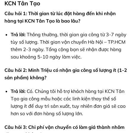
KCN Tân Tạo
Câu hỏi 1: Thời gian từ lúc đặt hàng đến khi nhận
hàng tại KCN Tân Tạo là bao lâu?
Trả lời:
Thông thường, thời gian gia công từ 3-7 ngày
tùy số lượng. Thời gian vận chuyển Hà Nội – TP.HCM
thêm 2-3 ngày. Tổng cộng bạn sẽ nhận được hàng
sau khoảng 5-10 ngày làm việc.
Câu hỏi 2: Minh Triệu có nhận gia công số lượng ít (1-2
sản phẩm) không?
Trả lời:
Có. Chúng tôi hỗ trợ khách hàng tại KCN Tân
Tạo gia công mẫu hoặc các linh kiện thay thế số
lượng ít để duy trì sản xuất, tuy nhiên đơn giá sẽ cao
hơn so với đơn hàng số lượng lớn.
Câu hỏi 3: Chi phí vận chuyển có làm giá thành nhôm