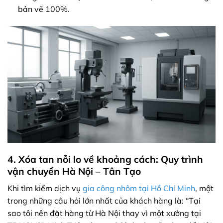
bản vẽ 100%.
4. Xóa tan nỗi lo về khoảng cách: Quy trình
vận chuyển Hà Nội – Tân Tạo
Khi tìm kiếm dịch vụ
gia công nhôm tại Hồ Chí Minh
, một
trong những câu hỏi lớn nhất của khách hàng là: “Tại
sao tôi nên đặt hàng từ Hà Nội thay vì một xưởng tại