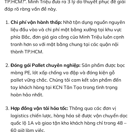
TP.HCM?”. Minh Triệu đưa ra 3 lý do thuyết phục để giải
đáp rõ ràng vấn đề này.
Chi phí vận hành thấp:
Nhờ tận dụng nguồn nguyên
liệu đầu vào và chi phí mặt bằng xưởng tại khu vực
phía Bắc, đơn giá gia công của Minh Triệu luôn cạnh
tranh hơn so với mặt bằng chung tại các quận nội
thành TP.HCM.
Đóng gói Pallet chuyên nghiệp:
Sản phẩm được bọc
màng PE, lót xốp chống va đập và đóng kiện gỗ
pallet vững chắc. Chúng tôi cam kết sản phẩm đến
tay khách hàng tại KCN Tân Tạo trong tình trạng
hoàn hảo nhất.
Hợp đồng vận tải hỏa tốc:
Thông qua các đơn vị
logistics chiến lược, hàng hóa sẽ được vận chuyển dọc
quốc lộ 1A và giao tận kho khách hàng chỉ trong 48 –
60 giờ làm việc.