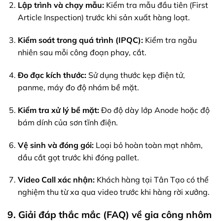
Lập trình và chạy mẫu:
Kiểm tra mẫu đầu tiên (First
Article Inspection) trước khi sản xuất hàng loạt.
Kiểm soát trong quá trình (IPQC):
Kiểm tra ngẫu
nhiên sau mỗi công đoạn phay, cắt.
Đo đạc kích thước:
Sử dụng thước kẹp điện tử,
panme, máy đo độ nhám bề mặt.
Kiểm tra xử lý bề mặt:
Đo độ dày lớp Anode hoặc độ
bám dính của sơn tĩnh điện.
Vệ sinh và đóng gói:
Loại bỏ hoàn toàn mạt nhôm,
dầu cắt gọt trước khi đóng pallet.
Video Call xác nhận:
Khách hàng tại Tân Tạo có thể
nghiệm thu từ xa qua video trước khi hàng rời xưởng.
9. Giải đáp thắc mắc (FAQ) về gia công nhôm