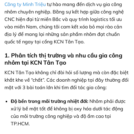
Công ty Minh Triệu
tự hào mang đến dịch vụ gia công
nhôm chuyên nghiệp. Bằng sự kết hợp giữa công nghệ
CNC hiện đại từ miền Bắc và quy trình logistics tối ưu
vào miền Nam, chúng tôi cam kết xóa bỏ mọi rào cản
địa lý để mang lại những sản phẩm nhôm đạt chuẩn
quốc tế ngay tại cổng KCN Tân Tạo.
1. Phân tích thị trường và nhu cầu gia công
nhôm tại KCN Tân Tạo
KCN Tân Tạo không chỉ đòi hỏi số lượng mà còn đặc biệt
khắt khe về “chất”. Các doanh nghiệp tại đây thường đối
mặt với 3 bài toán lớn khi tìm đối tác gia công:
Độ bền trong môi trường nhiệt đới:
Nhôm phải được
xử lý bề mặt tốt để không bị oxy hóa dưới tác động
của môi trường công nghiệp và độ ẩm cao tại
TP.HCM.