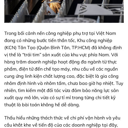
Trong bối cảnh nền công nghiệp phụ trợ tại Việt Nam
đang có những bước tiến thần tốc, Khu công nghiệp
(KCN) Tân Tạo (Quận Bình Tân, TP.HCM) đã khẳng định
vị thế là “trái tim” sản xuất của khu vực phía Nam. Với
hàng trăm doanh nghiệp hoạt động đa ngành từ thực
phẩm, điện tử đến chế tạo máy, nhu cầu về các nguồn
cung ứng linh kiện chất lượng cao, đặc biệt là gia công
nhôm định hình và nhôm tấm, chưa bao giờ hạ nhiệt. Tuy
nhiên, tìm kiếm một đối tác vừa đảm bảo năng lực sản
xuất quy mô lớn, vừa có sự tỉ mỉ trong từng chi tiết kỹ
thuật là bài toán không hề dễ dàng.
Thấu hiểu những thách thức về chi phí vận hành và yêu
cầu khắt khe về tiến độ của các doanh nghiệp tại đây,