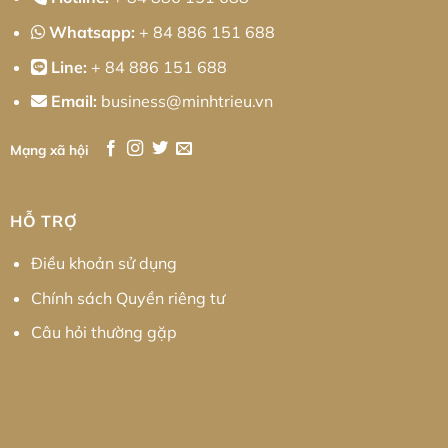
Whatsapp:
+ 84 886 151 688
Line:
+ 84 886 151 688
Email:
business@minhtrieu.vn
Mạng xã hội
HỖ TRỢ
Điều khoản sử dụng
Chính sách Quyền riêng tư
Câu hỏi thường gặp