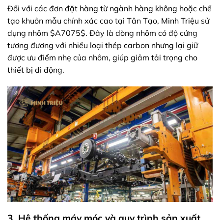
Đối với các đơn đặt hàng từ ngành hàng không hoặc chế
tạo khuôn mẫu chính xác cao tại Tân Tạo, Minh Triệu sử
dụng nhôm
$A7075$
. Đây là dòng nhôm có độ cứng
tương đương với nhiều loại thép carbon nhưng lại giữ
được ưu điểm nhẹ của nhôm, giúp giảm tải trọng cho
thiết bị di động.
3. Hệ thống máy móc và quy trình sản xuất