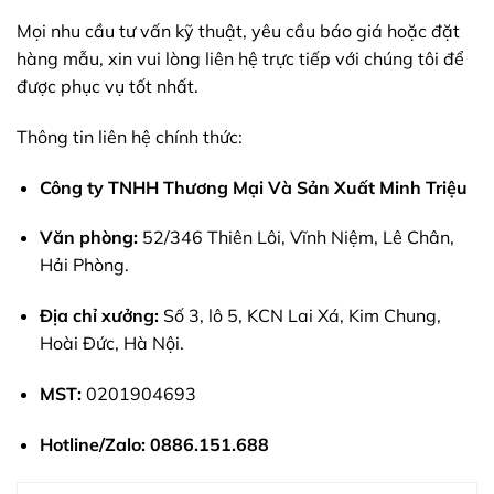
Mọi nhu cầu tư vấn kỹ thuật, yêu cầu báo giá hoặc đặt
hàng mẫu, xin vui lòng liên hệ trực tiếp với chúng tôi để
được phục vụ tốt nhất.
Thông tin liên hệ chính thức:
Công ty TNHH Thương Mại Và Sản Xuất Minh Triệu
Văn phòng:
52/346 Thiên Lôi, Vĩnh Niệm, Lê Chân,
Hải Phòng.
Địa chỉ xưởng:
Số 3, lô 5, KCN Lai Xá, Kim Chung,
Hoài Đức, Hà Nội.
MST:
0201904693
Hotline/Zalo:
0886.151.688