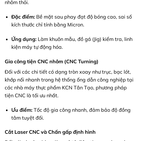
nhôm thỏi.
Đặc điểm:
Bề mặt sau phay đạt độ bóng cao, sai số
kích thước chỉ tính bằng Micron.
Ứng dụng:
Làm khuôn mẫu, đồ gá (Jig) kiểm tra, linh
kiện máy tự động hóa.
Gia công tiện CNC nhôm (CNC Turning)
Đối với các chi tiết có dạng tròn xoay như trục, bạc lót,
khớp nối nhanh trong hệ thống ống dẫn công nghiệp tại
các nhà máy thực phẩm KCN Tân Tạo, phương pháp
tiện CNC là tối ưu nhất.
Ưu điểm:
Tốc độ gia công nhanh, đảm bảo độ đồng
tâm tuyệt đối.
Cắt Laser CNC và Chấn gấp định hình