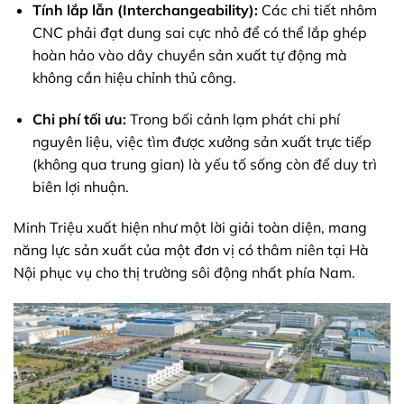
Tính lắp lẫn (Interchangeability):
Các chi tiết nhôm
CNC phải đạt dung sai cực nhỏ để có thể lắp ghép
hoàn hảo vào dây chuyền sản xuất tự động mà
không cần hiệu chỉnh thủ công.
Chi phí tối ưu:
Trong bối cảnh lạm phát chi phí
nguyên liệu, việc tìm được xưởng sản xuất trực tiếp
(không qua trung gian) là yếu tố sống còn để duy trì
biên lợi nhuận.
Minh Triệu xuất hiện như một lời giải toàn diện, mang
năng lực sản xuất của một đơn vị có thâm niên tại Hà
Nội phục vụ cho thị trường sôi động nhất phía Nam.