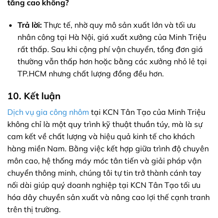
tăng cao không?
Trả lời:
Thực tế, nhờ quy mô sản xuất lớn và tối ưu
nhân công tại Hà Nội, giá xuất xưởng của Minh Triệu
rất thấp. Sau khi cộng phí vận chuyển, tổng đơn giá
thường vẫn thấp hơn hoặc bằng các xưởng nhỏ lẻ tại
TP.HCM nhưng chất lượng đồng đều hơn.
10. Kết luận
Dịch vụ gia công nhôm
tại KCN Tân Tạo của Minh Triệu
không chỉ là một quy trình kỹ thuật thuần túy, mà là sự
cam kết về chất lượng và hiệu quả kinh tế cho khách
hàng miền Nam. Bằng việc kết hợp giữa trình độ chuyên
môn cao, hệ thống máy móc tân tiến và giải pháp vận
chuyển thông minh, chúng tôi tự tin trở thành cánh tay
nối dài giúp quý doanh nghiệp tại KCN Tân Tạo tối ưu
hóa dây chuyền sản xuất và nâng cao lợi thế cạnh tranh
trên thị trường.