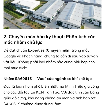
2. Chuyên môn hóa kỹ thuật: Phân tích các
mác nhôm chủ lực
Để đạt chuẩn
Expertise (Chuyên môn)
trong mắt
Google và khách hàng, chúng ta cần đi sâu vào tư vấn
vật liệu. Không phải loại nhôm nào cũng phù hợp cho
mọi mục đích:
Nhôm
$A6061$
– “Vua” của ngành cơ khí chế tạo
Đây là loại nhôm phổ biến nhất mà Minh Triệu gia công
cho các đối tác tại KCN Tân Tạo. Với đặc tính cân bằng
giữa độ cứng, khả năng chống ăn mòn và tính hàn tốt,
$A6061$
thường được dùng làm: