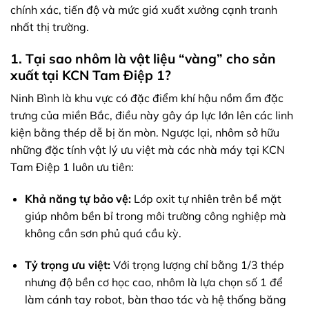
chính xác, tiến độ và mức giá xuất xưởng cạnh tranh
nhất thị trường.
1. Tại sao nhôm là vật liệu “vàng” cho sản
xuất tại KCN Tam Điệp 1?
Ninh Bình là khu vực có đặc điểm khí hậu nồm ẩm đặc
trưng của miền Bắc, điều này gây áp lực lớn lên các linh
kiện bằng thép dễ bị ăn mòn. Ngược lại, nhôm sở hữu
những đặc tính vật lý ưu việt mà các nhà máy tại KCN
Tam Điệp 1 luôn ưu tiên:
Khả năng tự bảo vệ:
Lớp oxit tự nhiên trên bề mặt
giúp nhôm bền bỉ trong môi trường công nghiệp mà
không cần sơn phủ quá cầu kỳ.
Tỷ trọng ưu việt:
Với trọng lượng chỉ bằng 1/3 thép
nhưng độ bền cơ học cao, nhôm là lựa chọn số 1 để
làm cánh tay robot, bàn thao tác và hệ thống băng