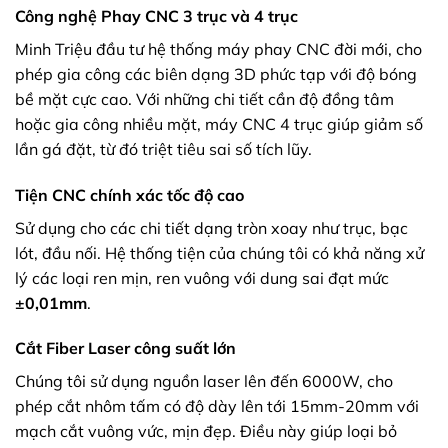
Công nghệ Phay CNC 3 trục và 4 trục
Minh Triệu đầu tư hệ thống máy phay CNC đời mới, cho
phép gia công các biên dạng 3D phức tạp với độ bóng
bề mặt cực cao. Với những chi tiết cần độ đồng tâm
hoặc gia công nhiều mặt, máy CNC 4 trục giúp giảm số
lần gá đặt, từ đó triệt tiêu sai số tích lũy.
Tiện CNC chính xác tốc độ cao
Sử dụng cho các chi tiết dạng tròn xoay như trục, bạc
lót, đầu nối. Hệ thống tiện của chúng tôi có khả năng xử
lý các loại ren mịn, ren vuông với dung sai đạt mức
±0,01mm
.
Cắt Fiber Laser công suất lớn
Chúng tôi sử dụng nguồn laser lên đến 6000W, cho
phép cắt nhôm tấm có độ dày lên tới 15mm-20mm với
mạch cắt vuông vức, mịn đẹp. Điều này giúp loại bỏ