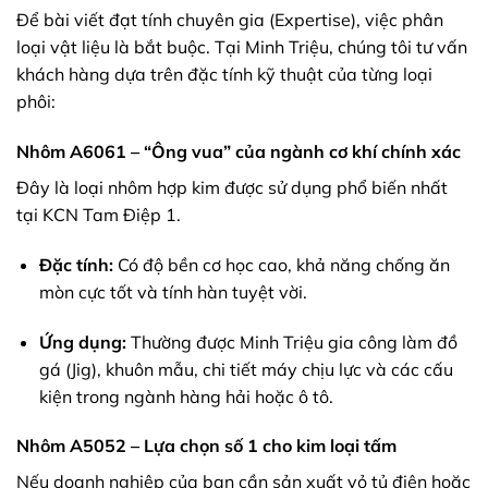
Để bài viết đạt tính chuyên gia (Expertise), việc phân
loại vật liệu là bắt buộc. Tại Minh Triệu, chúng tôi tư vấn
khách hàng dựa trên đặc tính kỹ thuật của từng loại
phôi:
Nhôm A6061 – “Ông vua” của ngành cơ khí chính xác
Đây là loại nhôm hợp kim được sử dụng phổ biến nhất
tại KCN Tam Điệp 1.
Đặc tính:
Có độ bền cơ học cao, khả năng chống ăn
mòn cực tốt và tính hàn tuyệt vời.
Ứng dụng:
Thường được Minh Triệu gia công làm đồ
gá (Jig), khuôn mẫu, chi tiết máy chịu lực và các cấu
kiện trong ngành hàng hải hoặc ô tô.
Nhôm A5052 – Lựa chọn số 1 cho kim loại tấm
Nếu doanh nghiệp của bạn cần sản xuất vỏ tủ điện hoặc