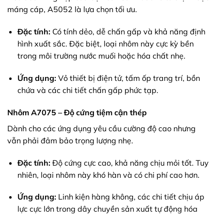
máng cáp, A5052 là lựa chọn tối ưu.
Đặc tính:
Có tính dẻo, dễ chấn gấp và khả năng định
hình xuất sắc. Đặc biệt, loại nhôm này cực kỳ bền
trong môi trường nước muối hoặc hóa chất nhẹ.
Ứng dụng:
Vỏ thiết bị điện tử, tấm ốp trang trí, bồn
chứa và các chi tiết chấn gấp phức tạp.
Nhôm A7075 – Độ cứng tiệm cận thép
Dành cho các ứng dụng yêu cầu cường độ cao nhưng
vẫn phải đảm bảo trọng lượng nhẹ.
Đặc tính:
Độ cứng cực cao, khả năng chịu mỏi tốt. Tuy
nhiên, loại nhôm này khó hàn và có chi phí cao hơn.
Ứng dụng:
Linh kiện hàng không, các chi tiết chịu áp
lực cực lớn trong dây chuyền sản xuất tự động hóa