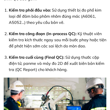
Kiểm tra phôi đầu vào:
Sử dụng thiết bị đo phổ kim
loại để đảm bảo phôm nhôm đúng mác (A6061,
A5052…) theo yêu cầu bản vẽ.
Kiểm tra công đoạn (In-process QC):
Kỹ thuật viên
kiểm tra kích thước ngay sau mỗi bước phay hoặc tiện
để phát hiện sớm các sai lệch do mòn dao.
Kiểm tra cuối cùng (Final QC):
Sử dụng thước cặp
điện tử, panme và máy đo 2D để xuất biên bản kiểm
tra (QC Report) cho khách hàng.