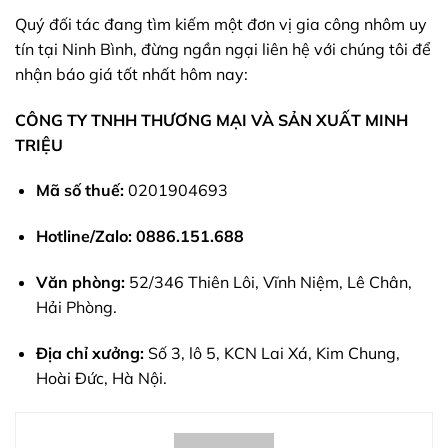
Quý đối tác đang tìm kiếm một đơn vị gia công nhôm uy
tín tại Ninh Bình, đừng ngần ngại liên hệ với chúng tôi để
nhận báo giá tốt nhất hôm nay:
CÔNG TY TNHH THƯƠNG MẠI VÀ SẢN XUẤT MINH
TRIỆU
Mã số thuế:
0201904693
Hotline/Zalo:
0886.151.688
Văn phòng:
52/346 Thiên Lôi, Vĩnh Niệm, Lê Chân,
Hải Phòng.
Địa chỉ xưởng:
Số 3, lô 5, KCN Lai Xá, Kim Chung,
Hoài Đức, Hà Nội.