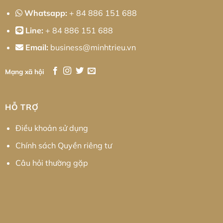
Whatsapp:
+ 84 886 151 688
Line:
+ 84 886 151 688
Email:
business@minhtrieu.vn
Mạng xã hội
HỖ TRỢ
Điều khoản sử dụng
Chính sách Quyền riêng tư
Câu hỏi thường gặp