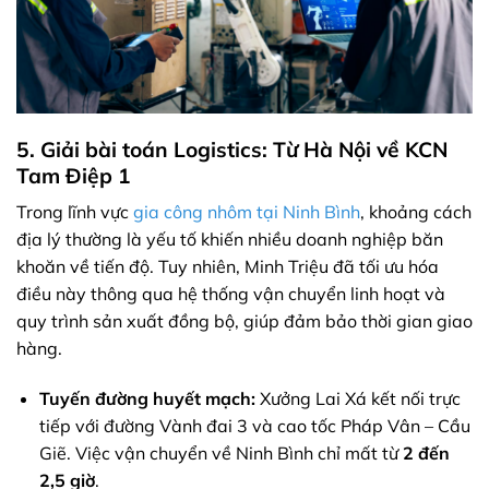
5. Giải bài toán Logistics: Từ Hà Nội về KCN
Tam Điệp 1
Trong lĩnh vực
gia công nhôm tại Ninh Bình
, khoảng cách
địa lý thường là yếu tố khiến nhiều doanh nghiệp băn
khoăn về tiến độ. Tuy nhiên, Minh Triệu đã tối ưu hóa
điều này thông qua hệ thống vận chuyển linh hoạt và
quy trình sản xuất đồng bộ, giúp đảm bảo thời gian giao
hàng.
Tuyến đường huyết mạch:
Xưởng Lai Xá kết nối trực
tiếp với đường Vành đai 3 và cao tốc Pháp Vân – Cầu
Giẽ. Việc vận chuyển về Ninh Bình chỉ mất từ
2 đến
2,5 giờ
.