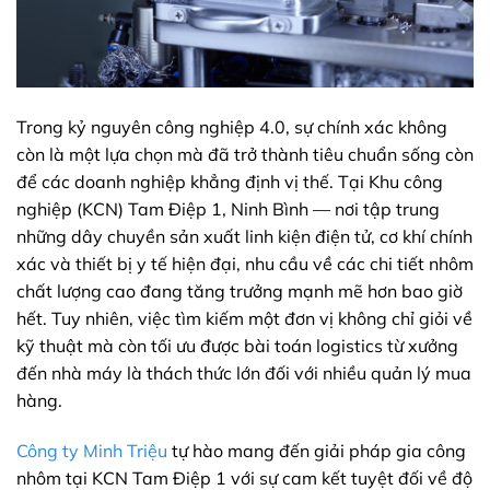
Trong kỷ nguyên công nghiệp 4.0, sự chính xác không
còn là một lựa chọn mà đã trở thành tiêu chuẩn sống còn
để các doanh nghiệp khẳng định vị thế. Tại Khu công
nghiệp (KCN) Tam Điệp 1, Ninh Bình — nơi tập trung
những dây chuyền sản xuất linh kiện điện tử, cơ khí chính
xác và thiết bị y tế hiện đại, nhu cầu về các chi tiết nhôm
chất lượng cao đang tăng trưởng mạnh mẽ hơn bao giờ
hết. Tuy nhiên, việc tìm kiếm một đơn vị không chỉ giỏi về
kỹ thuật mà còn tối ưu được bài toán logistics từ xưởng
đến nhà máy là thách thức lớn đối với nhiều quản lý mua
hàng.
Công ty Minh Triệu
tự hào mang đến giải pháp gia công
nhôm tại KCN Tam Điệp 1 với sự cam kết tuyệt đối về độ