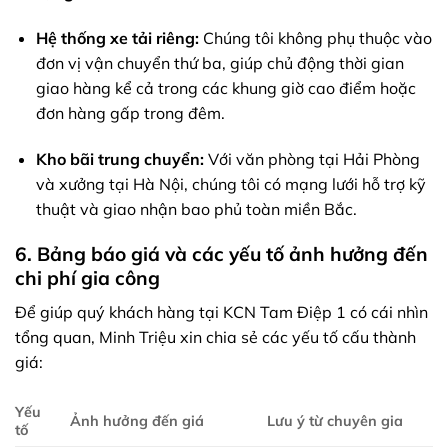
Hệ thống xe tải riêng:
Chúng tôi không phụ thuộc vào
đơn vị vận chuyển thứ ba, giúp chủ động thời gian
giao hàng kể cả trong các khung giờ cao điểm hoặc
đơn hàng gấp trong đêm.
Kho bãi trung chuyển:
Với văn phòng tại Hải Phòng
và xưởng tại Hà Nội, chúng tôi có mạng lưới hỗ trợ kỹ
thuật và giao nhận bao phủ toàn miền Bắc.
6. Bảng báo giá và các yếu tố ảnh hưởng đến
chi phí gia công
Để giúp quý khách hàng tại KCN Tam Điệp 1 có cái nhìn
tổng quan, Minh Triệu xin chia sẻ các yếu tố cấu thành
giá:
Yếu
Ảnh hưởng đến giá
Lưu ý từ chuyên gia
tố