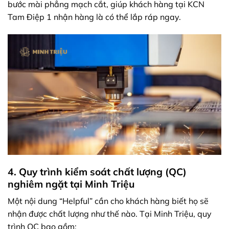
bước mài phẳng mạch cắt, giúp khách hàng tại KCN
Tam Điệp 1 nhận hàng là có thể lắp ráp ngay.
4. Quy trình kiểm soát chất lượng (QC)
nghiêm ngặt tại Minh Triệu
Một nội dung “Helpful” cần cho khách hàng biết họ sẽ
nhận được chất lượng như thế nào. Tại Minh Triệu, quy
trình QC bao gồm: