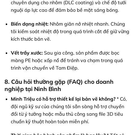
chuyên dụng cho nhôm (DLC coating) và chế độ tưới
nguội áp lực cao để đảm bảo bề mặt sáng bóng.
Biến dạng nhiệt:
Nhôm giãn nở nhiệt nhanh. Chúng
tôi kiểm soát nhiệt độ trong quá trình cắt để giữ vững
kích thước bản vẽ.
Vết trầy xước:
Sau gia công, sản phẩm được bọc
màng PE hoặc xốp nổ để tránh va chạm trong quá
trình vận chuyển về Tam Điệp.
8. Câu hỏi thường gặp (FAQ) cho doanh
nghiệp tại Ninh Bình
Minh Triệu có hỗ trợ thiết kế lại bản vẽ không?
* Có,
đội ngũ kỹ sư của chúng tôi sẵn sàng hỗ trợ chuyển
đổi từ ý tưởng hoặc mẫu thủ công sang file 3D tiêu
chuẩn kỹ thuật hoàn toàn miễn phí.