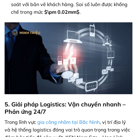
soát với bản vẽ khách hàng. Sai số luôn được khống
chế trong mức
$\pm 0.02mm$
.
5. Giải pháp Logistics: Vận chuyển nhanh –
Phản ứng 24/7
Trong lĩnh vực
gia công nhôm tại Bắc Ninh
, vị trí địa lý
và hệ thống logistics đóng vai trò quan trọng trong việc