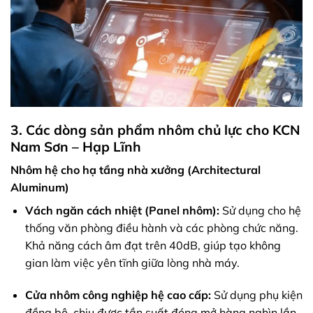
3. Các dòng sản phẩm nhôm chủ lực cho KCN
Nam Sơn – Hạp Lĩnh
Nhôm hệ cho hạ tầng nhà xưởng (Architectural
Aluminum)
Vách ngăn cách nhiệt (Panel nhôm):
Sử dụng cho hệ
thống văn phòng điều hành và các phòng chức năng.
Khả năng cách âm đạt trên 40dB, giúp tạo không
gian làm việc yên tĩnh giữa lòng nhà máy.
Cửa nhôm công nghiệp hệ cao cấp:
Sử dụng phụ kiện
đồng bộ, chịu được tần suất đóng mở hàng nghìn lần