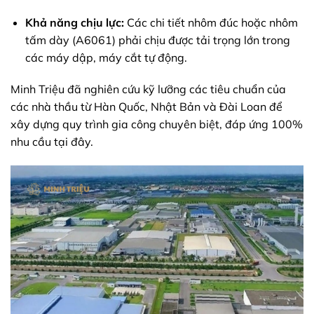
Khả năng chịu lực:
Các chi tiết nhôm đúc hoặc nhôm
tấm dày (A6061) phải chịu được tải trọng lớn trong
các máy dập, máy cắt tự động.
Minh Triệu đã nghiên cứu kỹ lưỡng các tiêu chuẩn của
các nhà thầu từ Hàn Quốc, Nhật Bản và Đài Loan để
xây dựng quy trình gia công chuyên biệt, đáp ứng 100%
nhu cầu tại đây.