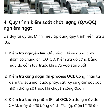
4. Quy trình kiểm soát chất lượng (QA/QC)
nghiêm ngặt
Để duy trì uy tín, Minh Triệu áp dụng quy trình kiểm tra 3
lớp:
Kiểm tra nguyên liệu đầu vào:
Chỉ sử dụng phôi
nhôm có chứng chỉ CO, CQ. Kiểm tra độ cứng bằng
máy đo cầm tay trước khi đưa vào sản xuất.
Kiểm tra công đoạn (In-process QC):
Công nhân tự
kiểm tra sau mỗi bước phay, cắt. Kỹ sư giám sát xác
nhận thông số trước khi chuyển công đoạn.
Kiểm tra thành phẩm (Final QC):
Sử dụng máy đo
CMM, máy đo độ bóng và thước cặp điện tử để đối