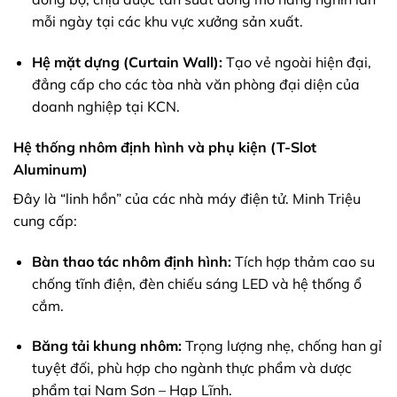
mỗi ngày tại các khu vực xưởng sản xuất.
Hệ mặt dựng (Curtain Wall):
Tạo vẻ ngoài hiện đại,
đẳng cấp cho các tòa nhà văn phòng đại diện của
doanh nghiệp tại KCN.
Hệ thống nhôm định hình và phụ kiện (T-Slot
Aluminum)
Đây là “linh hồn” của các nhà máy điện tử. Minh Triệu
cung cấp:
Bàn thao tác nhôm định hình:
Tích hợp thảm cao su
chống tĩnh điện, đèn chiếu sáng LED và hệ thống ổ
cắm.
Băng tải khung nhôm:
Trọng lượng nhẹ, chống han gỉ
tuyệt đối, phù hợp cho ngành thực phẩm và dược
phẩm tại Nam Sơn – Hạp Lĩnh.