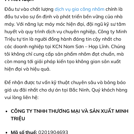
Đầu tư vào chất lượng
dịch vụ gia công nhôm
chính là
đầu tư vào sự ổn định và phát triển bền vững của nhà
máy. Với năng lực máy móc hiện đại, đội ngũ kỹ sư tâm
huyết và quy trình dịch vụ chuyên nghiệp, Công ty Minh
Triệu tự tin là người đồng hành đáng tin cậy nhất cho
các doanh nghiệp tại KCN Nam Sơn – Hạp Lĩnh. Chúng
tôi không chỉ cung cấp sản phẩm nhôm đạt chuẩn, mà
còn mang tới giải pháp kiến tạo không gian sản xuất
hiện đại và hiệu quả.
Để nhận được tư vấn kỹ thuật chuyên sâu và bảng báo
giá ưu đãi nhất cho dự án tại Bắc Ninh, Quý khách hàng
vui lòng liên hệ:
CÔNG TY TNHH THƯƠNG MẠI VÀ SẢN XUẤT MINH
TRIỆU
Mã số thuế:
0201904693