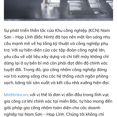
Sự phát triển thần tốc của Khu công nghiệp (KCN) Nam
Sơn – Hạp Lĩnh (Bắc Ninh) đã tạo nên một làn sóng nhu
cầu mạnh mẽ về hạ tầng kỹ thuật và công nghiệp phụ
trợ. Với sự hiện diện của các tập đoàn công nghệ lớn,
yêu cầu về vật liệu xây dựng và chi tiết máy không chỉ
dừng lại ở sự bền bỉ mà còn phải đạt đến độ chính xác
tuyệt đối. Trong đó, gia công nhôm công nghiệp đóng
vai trò xương sống cho các hệ thống vách ngăn phòng
sạch, băng tải sản xuất và kết cấu nhà xưởng hiện đại.
Minhtrieu.vn
, với vị thế là đơn vị dẫn đầu trong lĩnh vực
gia công cơ khí chính xác tại miền Bắc, tự hào mang đến
giải pháp gia công nhôm toàn diện cho các doanh
nghiệp tại Nam Sơn – Hạp Lĩnh. Chúng tôi không chỉ