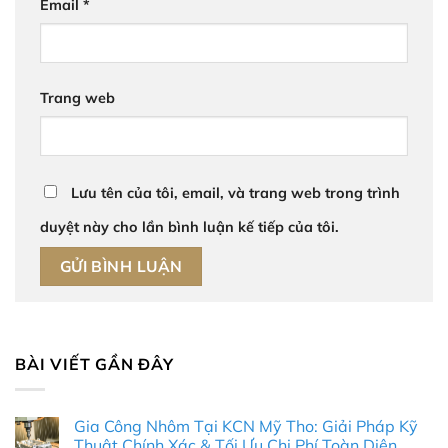
Email
*
Trang web
Lưu tên của tôi, email, và trang web trong trình
duyệt này cho lần bình luận kế tiếp của tôi.
BÀI VIẾT GẦN ĐÂY
Gia Công Nhôm Tại KCN Mỹ Tho: Giải Pháp Kỹ
Thuật Chính Xác & Tối Ưu Chi Phí Toàn Diện