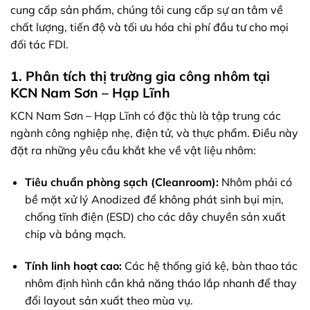
cung cấp sản phẩm, chúng tôi cung cấp sự an tâm về
chất lượng, tiến độ và tối ưu hóa chi phí đầu tư cho mọi
đối tác FDI.
1. Phân tích thị trường gia công nhôm tại
KCN Nam Sơn – Hạp Lĩnh
KCN Nam Sơn – Hạp Lĩnh có đặc thù là tập trung các
ngành công nghiệp nhẹ, điện tử, và thực phẩm. Điều này
đặt ra những yêu cầu khắt khe về vật liệu nhôm:
Tiêu chuẩn phòng sạch (Cleanroom):
Nhôm phải có
bề mặt xử lý Anodized để không phát sinh bụi mịn,
chống tĩnh điện (ESD) cho các dây chuyền sản xuất
chip và bảng mạch.
Tính linh hoạt cao:
Các hệ thống giá kệ, bàn thao tác
nhôm định hình cần khả năng tháo lắp nhanh để thay
đổi layout sản xuất theo mùa vụ.