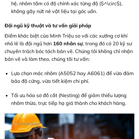
hệ, nhôm tấm có độ chính xác từng độ (
$^\circ$
),
không gây nứt nẻ vật liệu tại góc uốn.
Đội ngũ kỹ thuật và tư vấn giải pháp
Điểm khác biệt của Minh Triệu so với các xưởng cơ khí
nhỏ lẻ là đội ngũ hơn
160 nhân sự
, trong đó có 20 kỹ sư
chuyên trách bóc tách bản vẽ. Chúng tôi không chỉ nhận
bản vẽ và làm theo, chúng tôi tư vấn:
Lựa chọn mác nhôm (A5052 hay A6061) để vừa đảm
bảo độ cứng, vừa tiết kiệm chi phí.
Tối ưu hóa sơ đồ cắt (Nesting) để giảm thiểu lượng
nhôm thừa, trực tiếp hạ giá thành cho khách hàng.