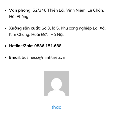
Văn phòng:
52/346 Thiên Lôi, Vĩnh Niệm, Lê Chân,
Hải Phòng.
Xưởng sản xuất:
Số 3, lô 5, Khu công nghiệp Lai Xá,
Kim Chung, Hoài Đức, Hà Nội.
Hotline/Zalo:
0886.151.688
Email:
business@minhtrieu.vn
thao