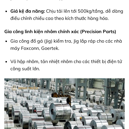
Giá kệ đa năng:
Chịu tải lên tới 500kg/tầng, dễ dàng
điều chỉnh chiều cao theo kích thước hàng hóa.
Gia công linh kiện nhôm chính xác (Precision Parts)
Gia công đồ gá (Jig) kiểm tra, Jig lắp ráp cho các nhà
máy Foxconn, Goertek.
Vỏ hộp nhôm, tản nhiệt nhôm cho các thiết bị điện tử
công suất lớn.