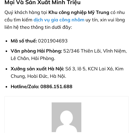
Mại Và Sản Xuất Minh Triệu
Quý khách hàng tại
Khu công nghiệp Mỹ Trung
có nhu
cầu tìm kiếm
dịch vụ gia công nhôm
uy tín, xin vui lòng
liên hệ theo thông tin dưới đây:
Mã số thuế:
0201904693
Văn phòng Hải Phòng:
52/346 Thiên Lôi, Vĩnh Niệm,
Lê Chân, Hải Phòng.
Xưởng sản xuất Hà Nội:
Số 3, lô 5, KCN Lai Xá, Kim
Chung, Hoài Đức, Hà Nội.
Hotline/Zalo:
0886.151.688