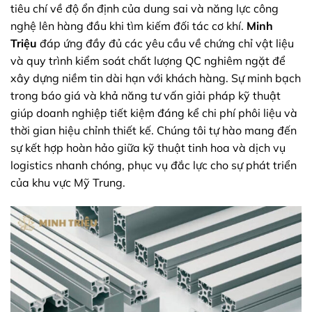
tiêu chí về độ ổn định của dung sai và năng lực công
nghệ lên hàng đầu khi tìm kiếm đối tác cơ khí.
Minh
Triệu
đáp ứng đầy đủ các yêu cầu về chứng chỉ vật liệu
và quy trình kiểm soát chất lượng QC nghiêm ngặt để
xây dựng niềm tin dài hạn với khách hàng. Sự minh bạch
trong báo giá và khả năng tư vấn giải pháp kỹ thuật
giúp doanh nghiệp tiết kiệm đáng kể chi phí phôi liệu và
thời gian hiệu chỉnh thiết kế. Chúng tôi tự hào mang đến
sự kết hợp hoàn hảo giữa kỹ thuật tinh hoa và dịch vụ
logistics nhanh chóng, phục vụ đắc lực cho sự phát triển
của khu vực Mỹ Trung.