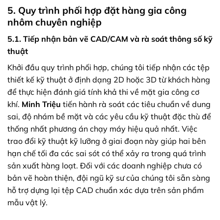
5. Quy trình phối hợp đặt hàng gia công
nhôm chuyên nghiệp
5.1. Tiếp nhận bản vẽ CAD/CAM và rà soát thông số kỹ
thuật
Khởi đầu quy trình phối hợp, chúng tôi tiếp nhận các tệp
thiết kế kỹ thuật ở định dạng 2D hoặc 3D từ khách hàng
để thực hiện đánh giá tính khả thi về mặt gia công cơ
khí.
Minh Triệu
tiến hành rà soát các tiêu chuẩn về dung
sai, độ nhám bề mặt và các yêu cầu kỹ thuật đặc thù để
thống nhất phương án chạy máy hiệu quả nhất. Việc
trao đổi kỹ thuật kỹ lưỡng ở giai đoạn này giúp hai bên
hạn chế tối đa các sai sót có thể xảy ra trong quá trình
sản xuất hàng loạt. Đối với các doanh nghiệp chưa có
bản vẽ hoàn thiện, đội ngũ kỹ sư của chúng tôi sẵn sàng
hỗ trợ dựng lại tệp CAD chuẩn xác dựa trên sản phẩm
mẫu vật lý.