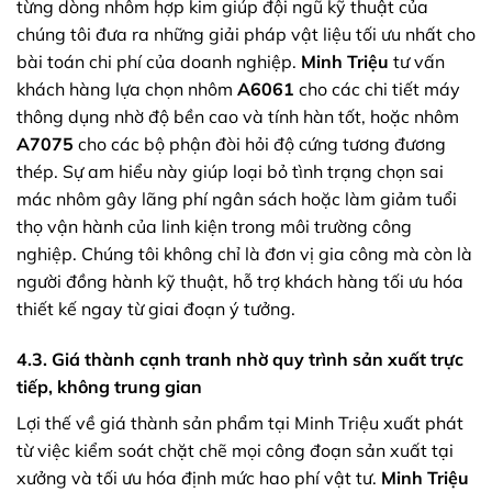
từng dòng nhôm hợp kim giúp đội ngũ kỹ thuật của
chúng tôi đưa ra những giải pháp vật liệu tối ưu nhất cho
bài toán chi phí của doanh nghiệp.
Minh Triệu
tư vấn
khách hàng lựa chọn nhôm
A6061
cho các chi tiết máy
thông dụng nhờ độ bền cao và tính hàn tốt, hoặc nhôm
A7075
cho các bộ phận đòi hỏi độ cứng tương đương
thép. Sự am hiểu này giúp loại bỏ tình trạng chọn sai
mác nhôm gây lãng phí ngân sách hoặc làm giảm tuổi
thọ vận hành của linh kiện trong môi trường công
nghiệp. Chúng tôi không chỉ là đơn vị gia công mà còn là
người đồng hành kỹ thuật, hỗ trợ khách hàng tối ưu hóa
thiết kế ngay từ giai đoạn ý tưởng.
4.3. Giá thành cạnh tranh nhờ quy trình sản xuất trực
tiếp, không trung gian
Lợi thế về giá thành sản phẩm tại Minh Triệu xuất phát
từ việc kiểm soát chặt chẽ mọi công đoạn sản xuất tại
xưởng và tối ưu hóa định mức hao phí vật tư.
Minh Triệu