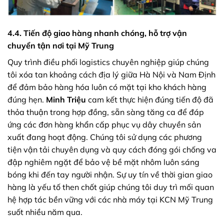
4.4. Tiến độ giao hàng nhanh chóng, hỗ trợ vận
chuyển tận nơi tại Mỹ Trung
Quy trình điều phối logistics chuyên nghiệp giúp chúng
tôi xóa tan khoảng cách địa lý giữa Hà Nội và Nam Định
để đảm bảo hàng hóa luôn có mặt tại kho khách hàng
đúng hẹn.
Minh Triệu
cam kết thực hiện đúng tiến độ đã
thỏa thuận trong hợp đồng, sẵn sàng tăng ca để đáp
ứng các đơn hàng khẩn cấp phục vụ dây chuyền sản
xuất đang hoạt động. Chúng tôi sử dụng các phương
tiện vận tải chuyên dụng và quy cách đóng gói chống va
đập nghiêm ngặt để bảo vệ bề mặt nhôm luôn sáng
bóng khi đến tay người nhận. Sự uy tín về thời gian giao
hàng là yếu tố then chốt giúp chúng tôi duy trì mối quan
hệ hợp tác bền vững với các nhà máy tại KCN Mỹ Trung
suốt nhiều năm qua.