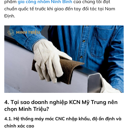
phẩm
gia công nhôm Ninh Bình
của chúng tôi đạt
chuẩn quốc tế trước khi giao đến tay đối tác tại Nam
Định.
4. Tại sao doanh nghiệp KCN Mỹ Trung nên
chọn Minh Triệu?
4.1. Hệ thống máy móc CNC nhập khẩu, độ ổn định và
chính xác cao