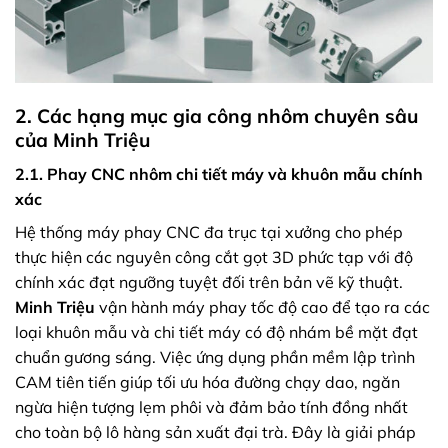
2. Các hạng mục gia công nhôm chuyên sâu
của Minh Triệu
2.1. Phay CNC nhôm chi tiết máy và khuôn mẫu chính
xác
Hệ thống máy phay CNC đa trục tại xưởng cho phép
thực hiện các nguyên công cắt gọt 3D phức tạp với độ
chính xác đạt ngưỡng tuyệt đối trên bản vẽ kỹ thuật.
Minh Triệu
vận hành máy phay tốc độ cao để tạo ra các
loại khuôn mẫu và chi tiết máy có độ nhám bề mặt đạt
chuẩn gương sáng. Việc ứng dụng phần mềm lập trình
CAM tiên tiến giúp tối ưu hóa đường chạy dao, ngăn
ngừa hiện tượng lẹm phôi và đảm bảo tính đồng nhất
cho toàn bộ lô hàng sản xuất đại trà. Đây là giải pháp