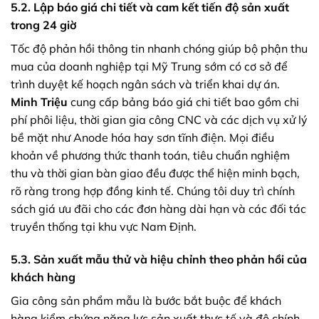
5.2. Lập báo giá chi tiết và cam kết tiến độ sản xuất
trong 24 giờ
Tốc độ phản hồi thông tin nhanh chóng giúp bộ phận thu
mua của doanh nghiệp tại Mỹ Trung sớm có cơ sở để
trình duyệt kế hoạch ngân sách và triển khai dự án.
Minh Triệu
cung cấp bảng báo giá chi tiết bao gồm chi
phí phôi liệu, thời gian gia công CNC và các dịch vụ xử lý
bề mặt như Anode hóa hay sơn tĩnh điện. Mọi điều
khoản về phương thức thanh toán, tiêu chuẩn nghiệm
thu và thời gian bàn giao đều được thể hiện minh bạch,
rõ ràng trong hợp đồng kinh tế. Chúng tôi duy trì chính
sách giá ưu đãi cho các đơn hàng dài hạn và các đối tác
truyền thống tại khu vực Nam Định.
5.3. Sản xuất mẫu thử và hiệu chỉnh theo phản hồi của
khách hàng
Gia công sản phẩm mẫu là bước bắt buộc để khách
hàng kiểm chứng năng lực sản xuất thực tế và độ chính