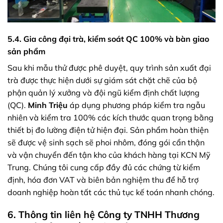
5.4. Gia công đại trà, kiểm soát QC 100% và bàn giao
sản phẩm
Sau khi mẫu thử được phê duyệt, quy trình sản xuất đại
trà được thực hiện dưới sự giám sát chặt chẽ của bộ
phận quản lý xưởng và đội ngũ kiểm định chất lượng
(QC).
Minh Triệu
áp dụng phương pháp kiểm tra ngẫu
nhiên và kiểm tra 100% các kích thước quan trọng bằng
thiết bị đo lường điện tử hiện đại. Sản phẩm hoàn thiện
sẽ được vệ sinh sạch sẽ phoi nhôm, đóng gói cẩn thận
và vận chuyển đến tận kho của khách hàng tại KCN Mỹ
Trung. Chúng tôi cung cấp đầy đủ các chứng từ kiểm
định, hóa đơn VAT và biên bản nghiệm thu để hỗ trợ
doanh nghiệp hoàn tất các thủ tục kế toán nhanh chóng.
6. Thông tin liên hệ Công ty TNHH Thương