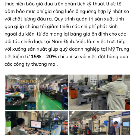
thực hiện báo giá dựa trên phân tích kỹ thuật thực tế,
đảm bảo mức phí gia công luôn ở ngưỡng hợp lý nhất so
với chất lượng đầu ra. Quy trình quản trị sản xuất tinh
gọn giúp chúng tôi giảm thiểu các chi phí phát sinh
ngoài dự kiến, từ đó mang lại bảng giá ổn định cho các
đối tác chiến lược tại Nam Định. Việc làm việc trực tiếp
với xưởng sản xuất giúp quý doanh nghiệp tại Mỹ Trung
tiết kiệm từ
15% – 20%
chi phí so với việc đặt hàng qua
các công ty thương mại.