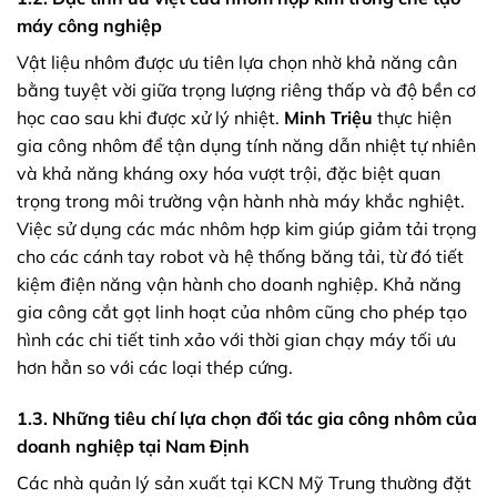
máy công nghiệp
Vật liệu nhôm được ưu tiên lựa chọn nhờ khả năng cân
bằng tuyệt vời giữa trọng lượng riêng thấp và độ bền cơ
học cao sau khi được xử lý nhiệt.
Minh Triệu
thực hiện
gia công nhôm để tận dụng tính năng dẫn nhiệt tự nhiên
và khả năng kháng oxy hóa vượt trội, đặc biệt quan
trọng trong môi trường vận hành nhà máy khắc nghiệt.
Việc sử dụng các mác nhôm hợp kim giúp giảm tải trọng
cho các cánh tay robot và hệ thống băng tải, từ đó tiết
kiệm điện năng vận hành cho doanh nghiệp. Khả năng
gia công cắt gọt linh hoạt của nhôm cũng cho phép tạo
hình các chi tiết tinh xảo với thời gian chạy máy tối ưu
hơn hẳn so với các loại thép cứng.
1.3. Những tiêu chí lựa chọn đối tác gia công nhôm của
doanh nghiệp tại Nam Định
Các nhà quản lý sản xuất tại KCN Mỹ Trung thường đặt