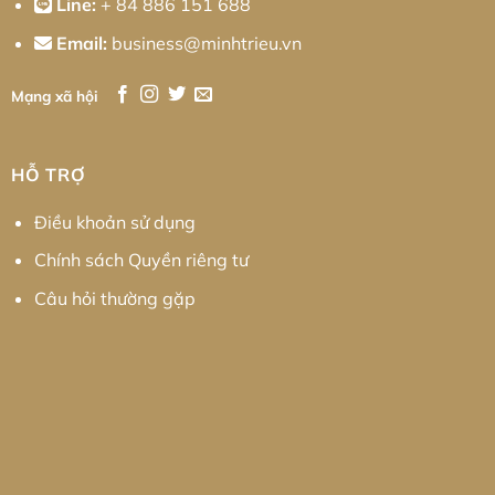
Line:
+ 84 886 151 688
Email:
business@minhtrieu.vn
Mạng xã hội
HỖ TRỢ
Điều khoản sử dụng
Chính sách Quyền riêng tư
Câu hỏi thường gặp