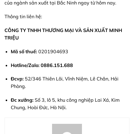
của ngành sản xuất tại Bắc Ninh ngay từ hôm nay.
Thông tin liên hệ:
CÔNG TY TNHH THƯƠNG MẠI VÀ SẢN XUẤT MINH
TRIỆU
Mã số thuế:
0201904693
Hotline/Zalo:
0886.151.688
Đcvp:
52/346 Thiên Lôi, Vĩnh Niệm, Lê Chân, Hải
Phòng.
Đc xưởng:
Số 3, lô 5, khu công nghiệp Lai Xá, Kim
Chung, Hoài Đức, Hà Nội.