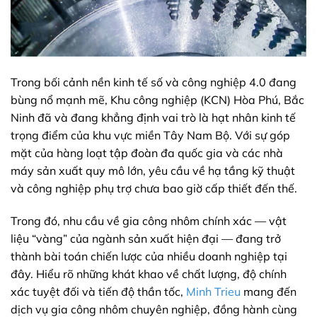
Trong bối cảnh nền kinh tế số và công nghiệp 4.0 đang
bùng nổ mạnh mẽ, Khu công nghiệp (KCN) Hòa Phú, Bắc
Ninh đã và đang khẳng định vai trò là hạt nhân kinh tế
trọng điểm của khu vực miền Tây Nam Bộ. Với sự góp
mặt của hàng loạt tập đoàn đa quốc gia và các nhà
máy sản xuất quy mô lớn, yêu cầu về hạ tầng kỹ thuật
và công nghiệp phụ trợ chưa bao giờ cấp thiết đến thế.
Trong đó, nhu cầu về gia công nhôm chính xác — vật
liệu “vàng” của ngành sản xuất hiện đại — đang trở
thành bài toán chiến lược của nhiều doanh nghiệp tại
đây. Hiểu rõ những khát khao về chất lượng, độ chính
xác tuyệt đối và tiến độ thần tốc,
Minh Trieu
mang đến
dịch vụ gia công nhôm chuyên nghiệp, đồng hành cùng