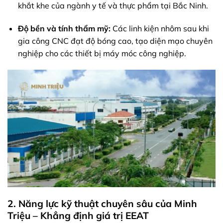
khắt khe của ngành y tế và thực phẩm tại Bắc Ninh.
Độ bền và tính thẩm mỹ:
Các linh kiện nhôm sau khi
gia công CNC đạt độ bóng cao, tạo diện mạo chuyên
nghiệp cho các thiết bị máy móc công nghiệp.
2. Năng lực kỹ thuật chuyên sâu của Minh
Triệu – Khẳng định giá trị EEAT