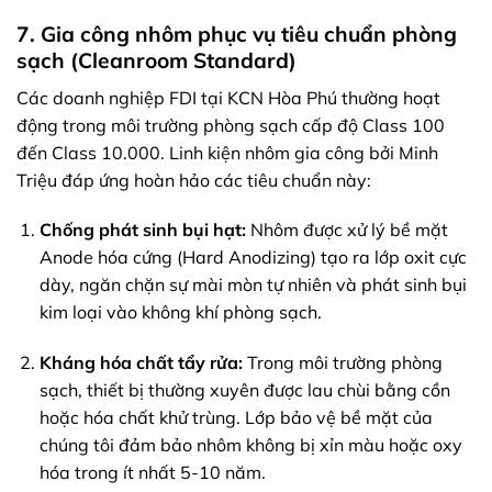
7. Gia công nhôm phục vụ tiêu chuẩn phòng
sạch (Cleanroom Standard)
Các doanh nghiệp FDI tại KCN Hòa Phú thường hoạt
động trong môi trường phòng sạch cấp độ Class 100
đến Class 10.000. Linh kiện nhôm gia công bởi Minh
Triệu đáp ứng hoàn hảo các tiêu chuẩn này:
Chống phát sinh bụi hạt:
Nhôm được xử lý bề mặt
Anode hóa cứng (Hard Anodizing) tạo ra lớp oxit cực
dày, ngăn chặn sự mài mòn tự nhiên và phát sinh bụi
kim loại vào không khí phòng sạch.
Kháng hóa chất tẩy rửa:
Trong môi trường phòng
sạch, thiết bị thường xuyên được lau chùi bằng cồn
hoặc hóa chất khử trùng. Lớp bảo vệ bề mặt của
chúng tôi đảm bảo nhôm không bị xỉn màu hoặc oxy
hóa trong ít nhất 5-10 năm.