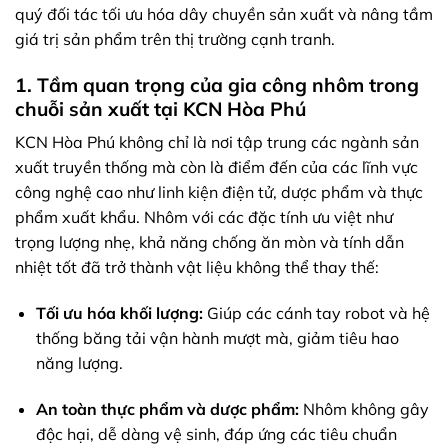
quý đối tác tối ưu hóa dây chuyền sản xuất và nâng tầm
giá trị sản phẩm trên thị trường cạnh tranh.
1. Tầm quan trọng của gia công nhôm trong
chuỗi sản xuất tại KCN Hòa Phú
KCN Hòa Phú không chỉ là nơi tập trung các ngành sản
xuất truyền thống mà còn là điểm đến của các lĩnh vực
công nghệ cao như linh kiện điện tử, dược phẩm và thực
phẩm xuất khẩu. Nhôm với các đặc tính ưu việt như
trọng lượng nhẹ, khả năng chống ăn mòn và tính dẫn
nhiệt tốt đã trở thành vật liệu không thể thay thế:
Tối ưu hóa khối lượng:
Giúp các cánh tay robot và hệ
thống băng tải vận hành mượt mà, giảm tiêu hao
năng lượng.
An toàn thực phẩm và dược phẩm:
Nhôm không gây
độc hại, dễ dàng vệ sinh, đáp ứng các tiêu chuẩn