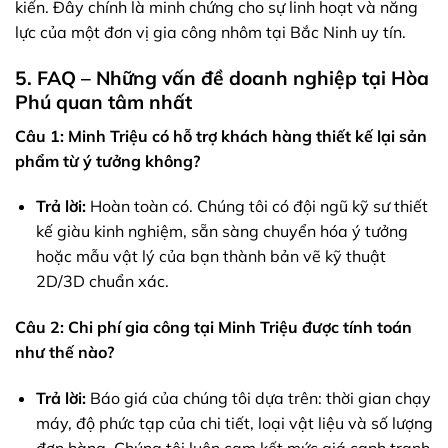
kiến. Đây chính là minh chứng cho sự linh hoạt và năng
lực của một đơn vị gia công nhôm tại Bắc Ninh uy tín.
5. FAQ – Những vấn đề doanh nghiệp tại Hòa
Phú quan tâm nhất
Câu 1: Minh Triệu có hỗ trợ khách hàng thiết kế lại sản
phẩm từ ý tưởng không?
Trả lời:
Hoàn toàn có. Chúng tôi có đội ngũ kỹ sư thiết
kế giàu kinh nghiệm, sẵn sàng chuyển hóa ý tưởng
hoặc mẫu vật lý của bạn thành bản vẽ kỹ thuật
2D/3D chuẩn xác.
Câu 2: Chi phí gia công tại Minh Triệu được tính toán
như thế nào?
Trả lời:
Báo giá của chúng tôi dựa trên: thời gian chạy
máy, độ phức tạp của chi tiết, loại vật liệu và số lượng
đơn hàng. Chúng tôi luôn cam kết mức giá cạnh tranh