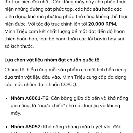
đa trục hiện đại nhất. Các dòng máy này cho phép thực
hiện những đường cắt phức tạp, các hốc sâu hoặc các
biên dạng khó mà phương pháp thủ công không thể thực
hiện được. Với tốc độ trục chính lên tới
20.000 RPM
,
Minh Triệu cam kết chất lượng bề mặt đạt đến độ hoàn
thiện hoàn hảo, loại bỏ hoàn toàn các lỗi bavia hay sai
số kích thước.
Lựa chọn vật liệu nhôm đạt chuẩn quốc tế
Chúng tôi hiểu rằng mỗi sản phẩm có một linh hồn riêng
dựa trên vật liệu đầu vào. Minh Triệu cung cấp đa dạng
các mác nhôm đạt chuẩn CO/CQ:
Nhôm A6061-T6:
Cân bằng giữa độ bền và khả năng
gia công, là “ngựa chiến” cho các loại Jig và khung
máy.
Nhôm A5052:
Khả năng kháng mặn tuyệt vời, đặc