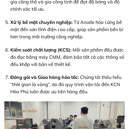
gia công thô và gia công tinh để đạt độ bóng và độ
chính xác tối ưu.
Xử lý bề mặt chuyên nghiệp:
Từ Anode hóa cứng bề
mặt đến sơn tĩnh điện cao cấp, giúp sản phẩm bền bỉ
hơn trong môi trường công nghiệp.
Kiểm soát chất lượng (KCS):
Mỗi sản phẩm đều được
đo đạc bằng máy CMM, đảm bảo tất cả các thông số
đều khớp với bản vẽ thiết kế.
Đóng gói và Giao hàng hỏa tốc:
Chúng tôi thấu hiểu
“thời gian là vàng”, do đó quy trình vận tải đến KCN
Hòa Phú luôn được ưu tiên hàng đầu.