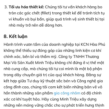
Tối ưu hóa thiết kế:
Chúng tôi tư vấn khách hàng bo
tròn các góc chết (fillet) trong thiết kế để tránh tích tụ
vi khuẩn và bụi bẩn, giúp quá trình vệ sinh thiết bị tại
nhà máy trở nên dễ dàng hơn.
8. Kết luận
Hành trình vươn tầm của doanh nghiệp tại KCN Hòa Phú
không thể thiếu sự đóng góp của những linh kiện cơ khí
chính xác, bền bỉ và thẩm mỹ. Công ty TNHH Thương
Mại Và Sản Xuất Minh Triệu không chỉ đứng ở vị thế một
nhà cung cấp, mà chúng tôi tự coi mình là một bộ phận
trong dây chuyền giá trị của quý khách hàng. Bằng sự
kết hợp giữa Tư duy kỹ thuật sắc bén và Công nghệ gia
công đỉnh cao, chúng tôi cam kết biến những bản vẽ vô
hồn thành những sản phẩm
gia công nhôm
có độ chính
xác cơ khí tuyệt hảo. Hãy cùng Minh Triệu xây dựng
những nền móng vững chắc cho sự phát triển hưng thịnh