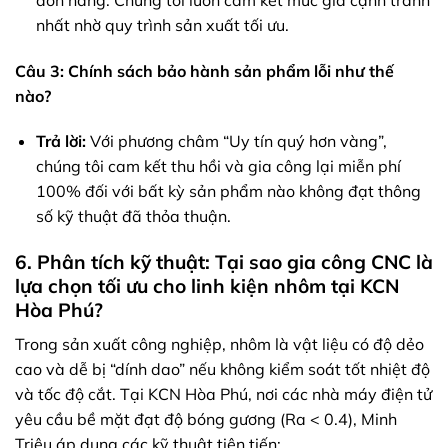
nhất nhờ quy trình sản xuất tối ưu.
Câu 3: Chính sách bảo hành sản phẩm lỗi như thế
nào?
Trả lời:
Với phương châm “Uy tín quý hơn vàng”,
chúng tôi cam kết thu hồi và gia công lại miễn phí
100% đối với bất kỳ sản phẩm nào không đạt thông
số kỹ thuật đã thỏa thuận.
6. Phân tích kỹ thuật: Tại sao gia công CNC là
lựa chọn tối ưu cho linh kiện nhôm tại KCN
Hòa Phú?
Trong sản xuất công nghiệp, nhôm là vật liệu có độ dẻo
cao và dễ bị “dính dao” nếu không kiểm soát tốt nhiệt độ
và tốc độ cắt. Tại KCN Hòa Phú, nơi các nhà máy điện tử
yêu cầu bề mặt đạt độ bóng gương (Ra < 0.4), Minh
Triệu áp dụng các kỹ thuật tiên tiến: