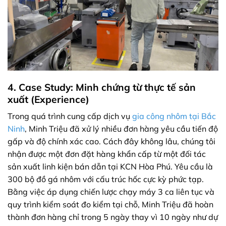
4. Case Study: Minh chứng từ thực tế sản
xuất (Experience)
Trong quá trình cung cấp dịch vụ
gia công nhôm tại Bắc
Ninh
, Minh Triệu đã xử lý nhiều đơn hàng yêu cầu tiến độ
gấp và độ chính xác cao. Cách đây không lâu, chúng tôi
nhận được một đơn đặt hàng khẩn cấp từ một đối tác
sản xuất linh kiện bán dẫn tại KCN Hòa Phú. Yêu cầu là
300 bộ đồ gá nhôm với cấu trúc hốc cực kỳ phức tạp.
Bằng việc áp dụng chiến lược chạy máy 3 ca liên tục và
quy trình kiểm soát đo kiểm tại chỗ, Minh Triệu đã hoàn
thành đơn hàng chỉ trong 5 ngày thay vì 10 ngày như dự