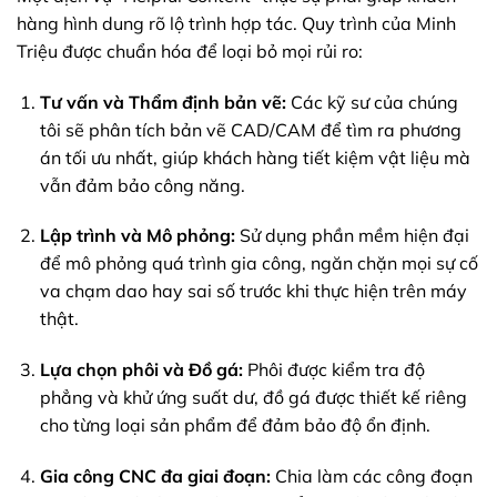
hàng hình dung rõ lộ trình hợp tác. Quy trình của Minh
Triệu được chuẩn hóa để loại bỏ mọi rủi ro:
Tư vấn và Thẩm định bản vẽ:
Các kỹ sư của chúng
tôi sẽ phân tích bản vẽ CAD/CAM để tìm ra phương
án tối ưu nhất, giúp khách hàng tiết kiệm vật liệu mà
vẫn đảm bảo công năng.
Lập trình và Mô phỏng:
Sử dụng phần mềm hiện đại
để mô phỏng quá trình gia công, ngăn chặn mọi sự cố
va chạm dao hay sai số trước khi thực hiện trên máy
thật.
Lựa chọn phôi và Đồ gá:
Phôi được kiểm tra độ
phẳng và khử ứng suất dư, đồ gá được thiết kế riêng
cho từng loại sản phẩm để đảm bảo độ ổn định.
Gia công CNC đa giai đoạn:
Chia làm các công đoạn