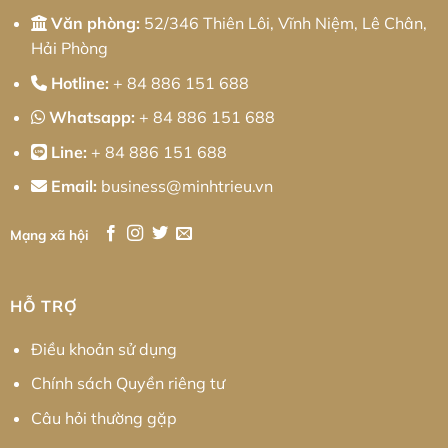
Văn phòng:
52/346 Thiên Lôi, Vĩnh Niệm, Lê Chân,
Hải Phòng
Hotline:
+ 84 886 151 688
Whatsapp:
+ 84 886 151 688
Line:
+ 84 886 151 688
Email:
business@minhtrieu.vn
Mạng xã hội
HỖ TRỢ
Điều khoản sử dụng
Chính sách Quyền riêng tư
Câu hỏi thường gặp