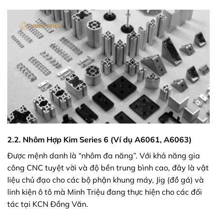
2.2. Nhôm Hợp Kim Series 6 (Ví dụ A6061, A6063)
Được mệnh danh là “nhôm đa năng”. Với khả năng gia
công CNC tuyệt vời và độ bền trung bình cao, đây là vật
liệu chủ đạo cho các bộ phận khung máy, Jig (đồ gá) và
linh kiện ô tô mà Minh Triệu đang thực hiện cho các đối
tác tại KCN Đồng Văn.