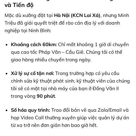
và Tiến độ
Mặc dù xưởng đặt tại
Hà Nội (KCN Lai Xá)
, nhưng Minh
Triệu đã giải quyết triệt để rào cản địa lý với doanh
nghiệp tại Ninh Bình:
Khoảng cách 60km:
Chỉ mất khoảng 1 giờ di chuyển
qua cao tốc Pháp Vân – Cầu Giẽ. Chúng tôi có thể
giao hàng nhiều chuyến trong ngày.
Xử lý sự cố tận nơi:
Trong trường hợp có yêu cầu
chỉnh sửa kỹ thuật phát sinh, kỹ thuật viên của chúng
tôi sẽ có mặt tại nhà máy của bạn ở Đồng Văn II
trong vòng
90 phút
.
Số hóa quy trình:
Trao đổi bản vẽ qua Zalo/Email và
họp Video Call thường xuyên giúp việc quản lý dự án
từ xa trở nên đơn giản hơn bao giờ hết.