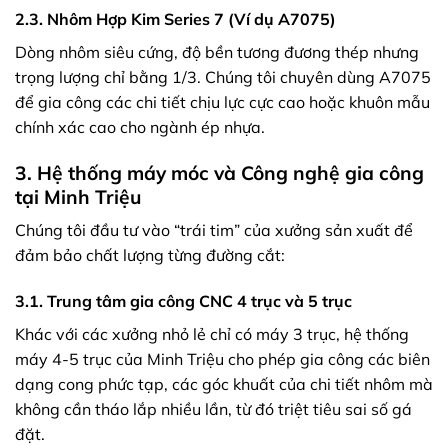
2.3. Nhôm Hợp Kim Series 7 (Ví dụ A7075)
Dòng nhôm siêu cứng, độ bền tương đương thép nhưng
trọng lượng chỉ bằng 1/3. Chúng tôi chuyên dùng A7075
để gia công các chi tiết chịu lực cực cao hoặc khuôn mẫu
chính xác cao cho ngành ép nhựa.
3. Hệ thống máy móc và Công nghệ gia công
tại Minh Triệu
Chúng tôi đầu tư vào “trái tim” của xưởng sản xuất để
đảm bảo chất lượng từng đường cắt:
3.1. Trung tâm gia công CNC 4 trục và 5 trục
Khác với các xưởng nhỏ lẻ chỉ có máy 3 trục, hệ thống
máy 4-5 trục của Minh Triệu cho phép gia công các biên
dạng cong phức tạp, các góc khuất của chi tiết nhôm mà
không cần tháo lắp nhiều lần, từ đó triệt tiêu sai số gá
đặt.