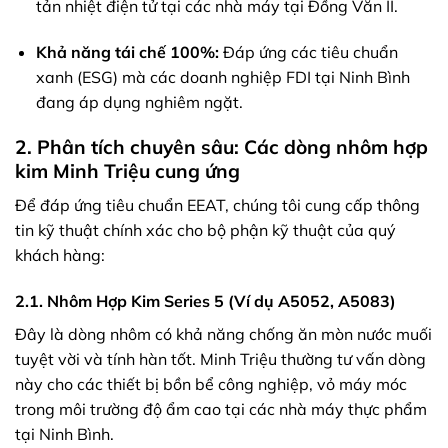
tản nhiệt điện tử tại các nhà máy tại Đồng Văn II.
Khả năng tái chế 100%:
Đáp ứng các tiêu chuẩn
xanh (ESG) mà các doanh nghiệp FDI tại Ninh Bình
đang áp dụng nghiêm ngặt.
2. Phân tích chuyên sâu: Các dòng nhôm hợp
kim Minh Triệu cung ứng
Để đáp ứng tiêu chuẩn EEAT, chúng tôi cung cấp thông
tin kỹ thuật chính xác cho bộ phận kỹ thuật của quý
khách hàng:
2.1. Nhôm Hợp Kim Series 5 (Ví dụ A5052, A5083)
Đây là dòng nhôm có khả năng chống ăn mòn nước muối
tuyệt vời và tính hàn tốt. Minh Triệu thường tư vấn dòng
này cho các thiết bị bồn bể công nghiệp, vỏ máy móc
trong môi trường độ ẩm cao tại các nhà máy thực phẩm
tại Ninh Bình.