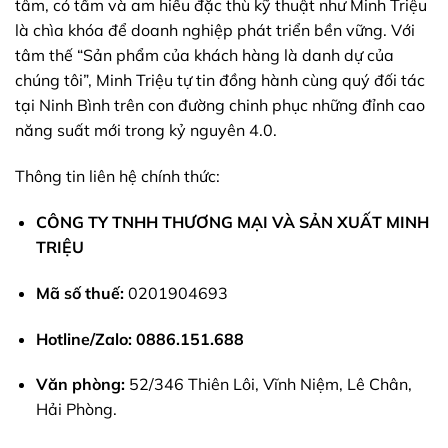
tâm, có tầm và am hiểu đặc thù kỹ thuật như Minh Triệu
là chìa khóa để doanh nghiệp phát triển bền vững. Với
tâm thế “Sản phẩm của khách hàng là danh dự của
chúng tôi”, Minh Triệu tự tin đồng hành cùng quý đối tác
tại Ninh Bình trên con đường chinh phục những đỉnh cao
năng suất mới trong kỷ nguyên 4.0.
Thông tin liên hệ chính thức:
CÔNG TY TNHH THƯƠNG MẠI VÀ SẢN XUẤT MINH
TRIỆU
Mã số thuế:
0201904693
Hotline/Zalo:
0886.151.688
Văn phòng:
52/346 Thiên Lôi, Vĩnh Niệm, Lê Chân,
Hải Phòng.