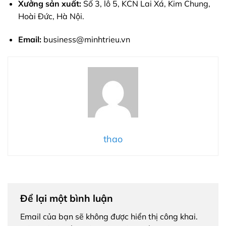
Xưởng sản xuất:
Số 3, lô 5, KCN Lai Xá, Kim Chung,
Hoài Đức, Hà Nội.
Email:
business@minhtrieu.vn
thao
Để lại một bình luận
Email của bạn sẽ không được hiển thị công khai.