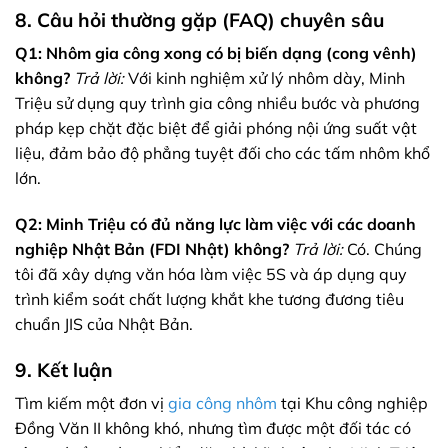
8. Câu hỏi thường gặp (FAQ) chuyên sâu
Q1: Nhôm gia công xong có bị biến dạng (cong vênh)
không?
Trả lời:
Với kinh nghiệm xử lý nhôm dày, Minh
Triệu sử dụng quy trình gia công nhiều bước và phương
pháp kẹp chặt đặc biệt để giải phóng nội ứng suất vật
liệu, đảm bảo độ phẳng tuyệt đối cho các tấm nhôm khổ
lớn.
Q2: Minh Triệu có đủ năng lực làm việc với các doanh
nghiệp Nhật Bản (FDI Nhật) không?
Trả lời:
Có. Chúng
tôi đã xây dựng văn hóa làm việc 5S và áp dụng quy
trình kiểm soát chất lượng khắt khe tương đương tiêu
chuẩn JIS của Nhật Bản.
9. Kết luận
Tìm kiếm một đơn vị
gia công nhôm
tại Khu công nghiệp
Đồng Văn II không khó, nhưng tìm được một đối tác có