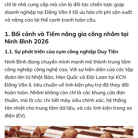
chỉ là nhà cung cấp mà còn là đối tác chiến lược giúp
doanh nghiệp tại Đồng Văn II tối ưu hóa chi phí sản xuất
và nâng cao lợi thế cạnh tranh toàn cầu.
1. Bối cảnh và Tiềm năng gia công nhôm tại
Ninh Bình 2026
1.1. Sự phát triển của cụm công nghiệp Duy Tiên
Ninh Bình đang chuyển mình mạnh mẽ thành trung tâm
công nghiệp công nghệ cao. Với sự hiện diện của các tập
đoàn lớn từ Nhật Bản, Hàn Quốc và Đài Loan tại KCN
Đồng Văn II, tiêu chuẩn về linh kiện phụ trợ đã thay đổi
hoàn toàn. Nhôm không còn chỉ là các khung cửa đơn
thuần, mà là các chi tiết máy siêu chính xác, hệ thống
tản nhiệt cho trung tâm dữ liệu, và các linh kiện trong xe
điện (EV).