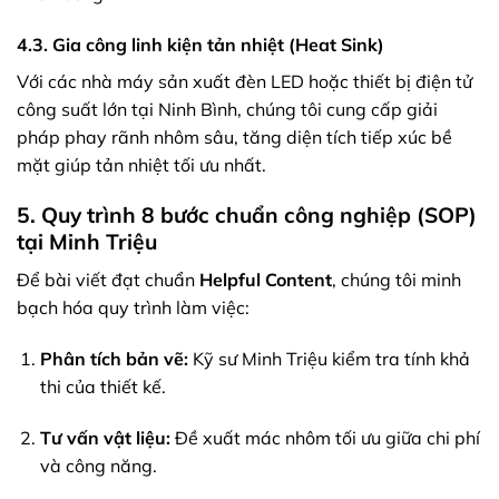
4.3. Gia công linh kiện tản nhiệt (Heat Sink)
Với các nhà máy sản xuất đèn LED hoặc thiết bị điện tử
công suất lớn tại Ninh Bình, chúng tôi cung cấp giải
pháp phay rãnh nhôm sâu, tăng diện tích tiếp xúc bề
mặt giúp tản nhiệt tối ưu nhất.
5. Quy trình 8 bước chuẩn công nghiệp (SOP)
tại Minh Triệu
Để bài viết đạt chuẩn
Helpful Content
, chúng tôi minh
bạch hóa quy trình làm việc:
Phân tích bản vẽ:
Kỹ sư Minh Triệu kiểm tra tính khả
thi của thiết kế.
Tư vấn vật liệu:
Đề xuất mác nhôm tối ưu giữa chi phí
và công năng.