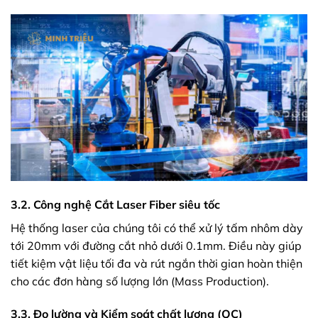
3.2. Công nghệ Cắt Laser Fiber siêu tốc
Hệ thống laser của chúng tôi có thể xử lý tấm nhôm dày
tới 20mm với đường cắt nhỏ dưới 0.1mm. Điều này giúp
tiết kiệm vật liệu tối đa và rút ngắn thời gian hoàn thiện
cho các đơn hàng số lượng lớn (Mass Production).
3.3. Đo lường và Kiểm soát chất lượng (QC)