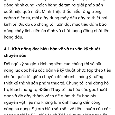
đồng hành cùng khách hàng để tìm ra giải pháp sản
xuất hiệu quả nhất. Minh Triệu thấu hiểu rằng trong
ngành điện tử, mỗi giây dừng máy đều gây ra thiệt hại
kinh tế lớn, do đó chúng tôi luôn đặt mục tiêu đảm bảo
dòng chảy linh kiện ổn định và chất lượng đồng nhất lên
hàng đầu.
4.1. Khả năng đọc hiểu bản vẽ và tư vấn kỹ thuật
chuyên sâu
Đội ngũ kỹ sư giàu kinh nghiệm của chúng tôi sở hữu
năng lực đọc hiểu các bản vẽ kỹ thuật phức tạp theo tiêu
chuẩn quốc tế, giúp chuyển đổi nhanh chóng ý tưởng
thiết kế thành sản phẩm thực tế. Chúng tôi chủ động hỗ
trợ khách hàng tại
Điềm Thụy
tối ưu hóa các góc thoát
dao và độ dày thành vách để giảm thiểu hao phí
nguyên vật liệu mà không làm ảnh hưởng đến công
năng sử dụng. Sự am hiểu sâu sắc về tiêu chuẩn của các
doanh nghiệp FDI giúp Minh Triệu đưa ra những tư vấn