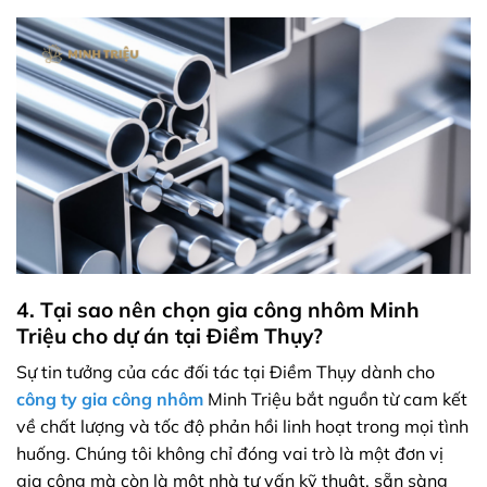
4. Tại sao nên chọn gia công nhôm Minh
Triệu cho dự án tại Điềm Thụy?
Sự tin tưởng của các đối tác tại Điềm Thụy dành cho
công ty gia công
nhôm
Minh Triệu bắt nguồn từ cam kết
về chất lượng và tốc độ phản hồi linh hoạt trong mọi tình
huống. Chúng tôi không chỉ đóng vai trò là một đơn vị
gia công mà còn là một nhà tư vấn kỹ thuật, sẵn sàng