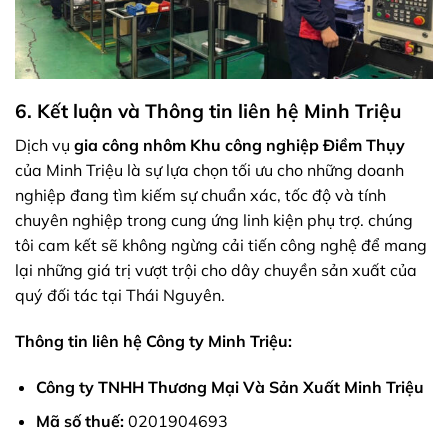
6. Kết luận và Thông tin liên hệ Minh Triệu
Dịch vụ
gia công nhôm Khu công nghiệp Điềm Thụy
của Minh Triệu là sự lựa chọn tối ưu cho những doanh
nghiệp đang tìm kiếm sự chuẩn xác, tốc độ và tính
chuyên nghiệp trong cung ứng linh kiện phụ trợ. chúng
tôi cam kết sẽ không ngừng cải tiến công nghệ để mang
lại những giá trị vượt trội cho dây chuyền sản xuất của
quý đối tác tại Thái Nguyên.
Thông tin liên hệ Công ty Minh Triệu:
Công ty TNHH Thương Mại Và Sản Xuất Minh Triệu
Mã số thuế:
0201904693