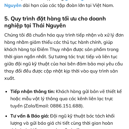
Nguyên
dài hạn của các tập đoàn lớn tại Việt Nam.
5. Quy trình đặt hàng tối ưu cho doanh
nghiệp tại Thái Nguyên
Chúng tôi đã chuẩn hóa quy trình tiếp nhận và xử lý đơn
hàng nhằm giảm thiểu các thủ tục hành chính, giúp
khách hàng tại Điềm Thụy nhận được sản phẩm trong
thời gian ngắn nhất. Sự tương tác trực tiếp và liên tục
giữa đội ngũ kỹ thuật của hai bên đảm bảo mọi yêu cầu
thay đổi đều được cập nhật kịp thời vào quy trình sản
xuất.
Tiếp nhận thông tin:
Khách hàng gửi bản vẽ thiết kế
hoặc mẫu vật lý thông qua các kênh liên lạc trực
tuyến (Zalo/Email: 0886.151.688).
Tư vấn & Báo giá:
Đội ngũ kỹ thuật bóc tách khối
lượng và gửi báo giá chi tiết cùng thời gian hoàn