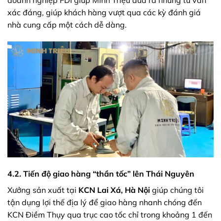
xác đáng, giúp khách hàng vượt qua các kỳ đánh giá
nhà cung cấp một cách dễ dàng.
4.2. Tiến độ giao hàng “thần tốc” lên Thái Nguyên
Xưởng sản xuất tại
KCN Lai Xá, Hà Nội
giúp chúng tôi
tận dụng lợi thế địa lý để giao hàng nhanh chóng đến
KCN Điềm Thụy qua trục cao tốc chỉ trong khoảng 1 đến