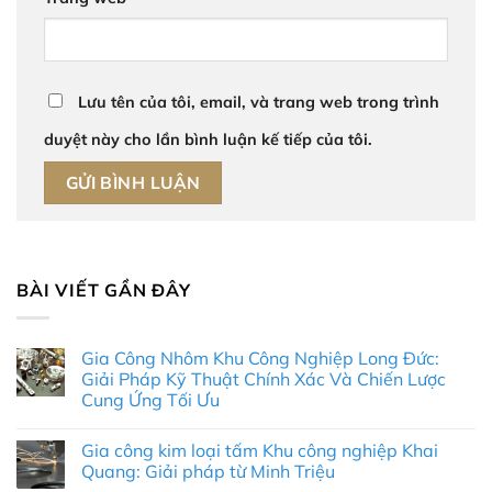
Lưu tên của tôi, email, và trang web trong trình
duyệt này cho lần bình luận kế tiếp của tôi.
BÀI VIẾT GẦN ĐÂY
Gia Công Nhôm Khu Công Nghiệp Long Đức:
Giải Pháp Kỹ Thuật Chính Xác Và Chiến Lược
Cung Ứng Tối Ưu
Không
có
Gia công kim loại tấm Khu công nghiệp Khai
bình
luận
Quang: Giải pháp từ Minh Triệu
ở