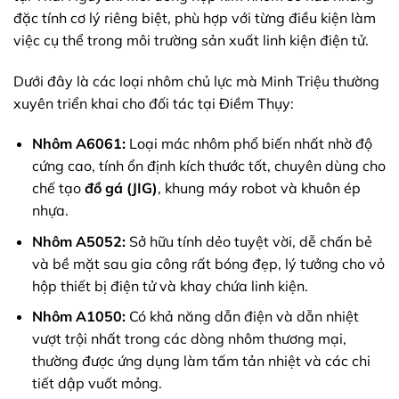
đặc tính cơ lý riêng biệt, phù hợp với từng điều kiện làm
việc cụ thể trong môi trường sản xuất linh kiện điện tử.
Dưới đây là các loại nhôm chủ lực mà Minh Triệu thường
xuyên triển khai cho đối tác tại Điềm Thụy:
Nhôm A6061:
Loại mác nhôm phổ biến nhất nhờ độ
cứng cao, tính ổn định kích thước tốt, chuyên dùng cho
chế tạo
đồ gá (JIG)
, khung máy robot và khuôn ép
nhựa.
Nhôm A5052:
Sở hữu tính dẻo tuyệt vời, dễ chấn bẻ
và bề mặt sau gia công rất bóng đẹp, lý tưởng cho vỏ
hộp thiết bị điện tử và khay chứa linh kiện.
Nhôm A1050:
Có khả năng dẫn điện và dẫn nhiệt
vượt trội nhất trong các dòng nhôm thương mại,
thường được ứng dụng làm tấm tản nhiệt và các chi
tiết dập vuốt mỏng.