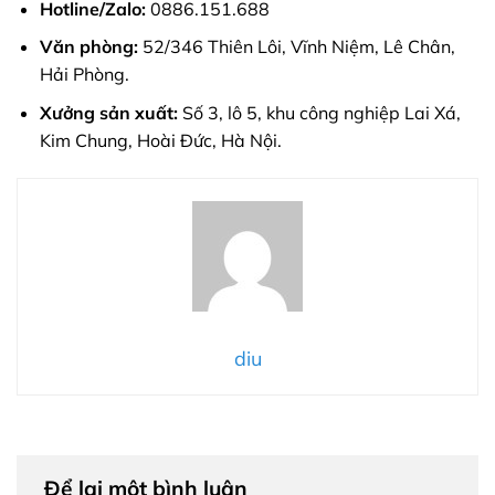
Hotline/Zalo:
0886.151.688
Văn phòng:
52/346 Thiên Lôi, Vĩnh Niệm, Lê Chân,
Hải Phòng.
Xưởng sản xuất:
Số 3, lô 5, khu công nghiệp Lai Xá,
Kim Chung, Hoài Đức, Hà Nội.
diu
Để lại một bình luận