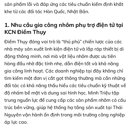
sản phẩm lỗi và đáp ứng các tiêu chuẩn kiểm định khắt
khe từ các đối tác Hàn Quốc, Nhật Bản.
1. Nhu cầu gia công nhôm phụ trợ điện tử tại
KCN Điềm Thụy
Điềm Thụy đóng vai trò là “thủ phủ” chiến lược của các
nhà máy sản xuất linh kiện điện tử và lắp ráp thiết bị di
động thông minh, nơi mà vật liệu nhôm được ưu tiên
hàng đầu nhờ đặc tính nhẹ, dẫn điện tốt và khả năng
gia công linh hoạt. Các doanh nghiệp tại đây không chỉ
tìm kiếm một đơn vị cắt gọt thông thường mà cần những
đối tác có khả năng thấu hiểu các tiêu chuẩn kỹ thuật về
độ nhám bề mặt và dung sai hình học. Minh Triệu tập
trung nguồn lực để cung cấp các sản phẩm nhôm có cấu
trúc bền vững, giúp hệ thống hạ tầng sản xuất tại Thái
Nguyên vận hành ổn định trong môi trường công nghiệp
áp lực cao.