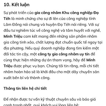
10. Kết luận
Sự phát triển của
gia công nhôm Khu công nghiệp Đạ
Tẻh
là minh chứng cho sự đi lên của công nghiệp tỉnh
Lâm Đồng nói chung và huyện Đạ Tẻh nói riêng. Với sự
đầu tư nghiêm túc về công nghệ và tâm huyết với nghề,
Minh Triệu
cam kết mang đến những sản phẩm nhôm
gia công tinh xảo, chất lượng đạt chuẩn quốc tế ngay tại
địa phương. Nếu quý doanh nghiệp đang tìm kiếm một
đối tác tin cậy, một
công ty gia công nhôm uy tín
để
cùng thực hiện những dự án tham vọng, hãy để
Minh
Triệu
được phục vụ bạn. Chúng tôi tin rằng, mỗi chi tiết
nhôm hoàn hảo sẽ là khởi đầu cho một dây chuyền sản
xuất bền bỉ và thành công.
Thông tin liên hệ chi tiết
Để nhận được tư vấn kỹ thuật chuyên sâu và báo giá
cạnh tranh nhất, quý khách vui lòng liên hệ: