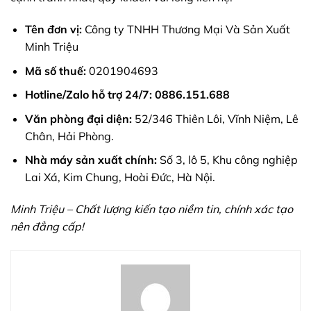
Tên đơn vị:
Công ty TNHH Thương Mại Và Sản Xuất
Minh Triệu
Mã số thuế:
0201904693
Hotline/Zalo hỗ trợ 24/7:
0886.151.688
Văn phòng đại diện:
52/346 Thiên Lôi, Vĩnh Niệm, Lê
Chân, Hải Phòng.
Nhà máy sản xuất chính:
Số 3, lô 5, Khu công nghiệp
Lai Xá, Kim Chung, Hoài Đức, Hà Nội.
Minh Triệu – Chất lượng kiến tạo niềm tin, chính xác tạo
nên đẳng cấp!