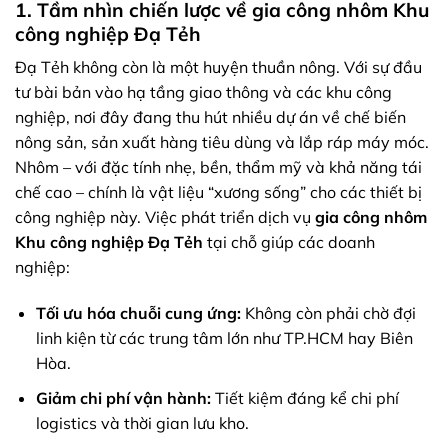
1. Tầm nhìn chiến lược về gia công nhôm Khu
công nghiệp Đạ Tẻh
Đạ Tẻh không còn là một huyện thuần nông. Với sự đầu
tư bài bản vào hạ tầng giao thông và các khu công
nghiệp, nơi đây đang thu hút nhiều dự án về chế biến
nông sản, sản xuất hàng tiêu dùng và lắp ráp máy móc.
Nhôm – với đặc tính nhẹ, bền, thẩm mỹ và khả năng tái
chế cao – chính là vật liệu “xương sống” cho các thiết bị
công nghiệp này. Việc phát triển dịch vụ
gia công nhôm
Khu công nghiệp Đạ Tẻh
tại chỗ giúp các doanh
nghiệp:
Tối ưu hóa chuỗi cung ứng:
Không còn phải chờ đợi
linh kiện từ các trung tâm lớn như TP.HCM hay Biên
Hòa.
Giảm chi phí vận hành:
Tiết kiệm đáng kể chi phí
logistics và thời gian lưu kho.