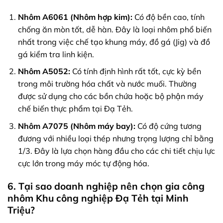
Nhôm A6061 (Nhôm hợp kim):
Có độ bền cao, tính
chống ăn mòn tốt, dễ hàn. Đây là loại nhôm phổ biến
nhất trong việc chế tạo khung máy, đồ gá (Jig) và đồ
gá kiểm tra linh kiện.
Nhôm A5052:
Có tính định hình rất tốt, cực kỳ bền
trong môi trường hóa chất và nước muối. Thường
được sử dụng cho các bồn chứa hoặc bộ phận máy
chế biến thực phẩm tại Đạ Tẻh.
Nhôm A7075 (Nhôm máy bay):
Có độ cứng tương
đương với nhiều loại thép nhưng trọng lượng chỉ bằng
1/3. Đây là lựa chọn hàng đầu cho các chi tiết chịu lực
cực lớn trong máy móc tự động hóa.
6. Tại sao doanh nghiệp nên chọn gia công
nhôm Khu công nghiệp Đạ Tẻh tại Minh
Triệu?