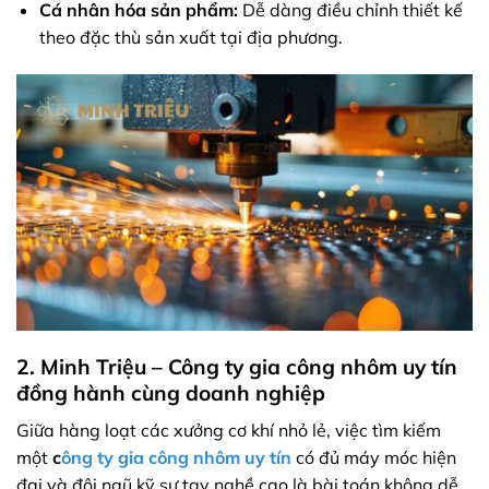
Cá nhân hóa sản phẩm:
Dễ dàng điều chỉnh thiết kế
theo đặc thù sản xuất tại địa phương.
2. Minh Triệu – Công ty gia công nhôm uy tín
đồng hành cùng doanh nghiệp
Giữa hàng loạt các xưởng cơ khí nhỏ lẻ, việc tìm kiếm
một
c
ông ty gia công nhôm uy tín
có đủ máy móc hiện
đại và đội ngũ kỹ sư tay nghề cao là bài toán không dễ.