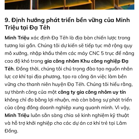
9. Định hướng phát triển bền vững của Minh
Triệu tại Đạ Tẻh
Minh Triệu
xác định Đạ Tẻh là địa bàn chiến lược trong
tương lai gần. Chúng tôi dự kiến sẽ tiếp tục mở rộng quy
mô xưởng, nhập khẩu thêm các máy CNC 5 trục để nâng
cao độ khó trong
gia công nhôm Khu công nghiệp Đạ
Tẻh
. Đồng thời, chúng tôi chú trọng đào tạo nguồn nhân
lực cơ khí tại địa phương, tạo ra công ăn việc làm bền
vững cho thanh niên huyện Đạ Tẻh. Chúng tôi hiểu rằng,
sự thành công của một
công ty gia công nhôm uy tín
không chỉ đo bằng lợi nhuận, mà còn bằng sự phát triển
của cộng đồng doanh nghiệp xung quanh mình. Vì vậy,
Minh Triệu
luôn sẵn sàng chia sẻ kinh nghiệm kỹ thuật
và hỗ trợ khởi nghiệp cho các dự án cơ khí trẻ tại Lâm
Đồng.