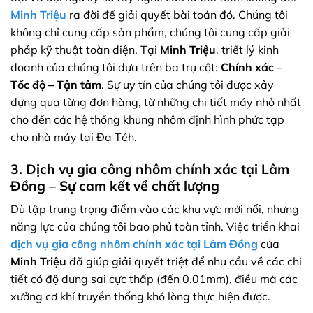
Minh Triệu
ra đời để giải quyết bài toán đó. Chúng tôi
không chỉ cung cấp sản phẩm, chúng tôi cung cấp giải
pháp kỹ thuật toàn diện. Tại
Minh Triệu
, triết lý kinh
doanh của chúng tôi dựa trên ba trụ cột:
Chính xác –
Tốc độ – Tận tâm
. Sự uy tín của chúng tôi được xây
dựng qua từng đơn hàng, từ những chi tiết máy nhỏ nhất
cho đến các hệ thống khung nhôm định hình phức tạp
cho nhà máy tại Đạ Tẻh.
3. Dịch vụ gia công nhôm chính xác tại Lâm
Đồng – Sự cam kết về chất lượng
Dù tập trung trọng điểm vào các khu vực mới nổi, nhưng
năng lực của chúng tôi bao phủ toàn tỉnh. Việc triển khai
dịch vụ gia công nhôm chính xác tại Lâm Đồng
của
Minh Triệu
đã giúp giải quyết triệt để nhu cầu về các chi
tiết có độ dung sai cực thấp (đến 0.01mm), điều mà các
xưởng cơ khí truyền thống khó lòng thực hiện được.