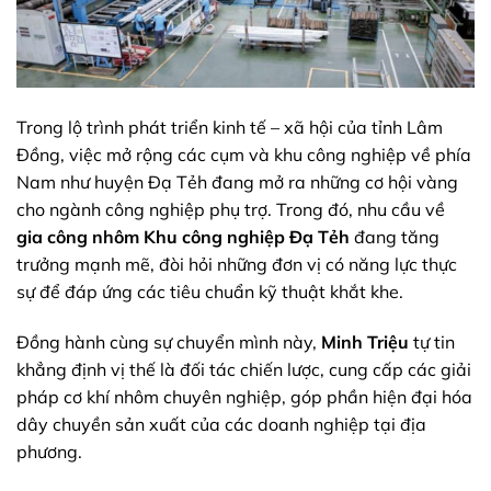
Trong lộ trình phát triển kinh tế – xã hội của tỉnh Lâm
Đồng, việc mở rộng các cụm và khu công nghiệp về phía
Nam như huyện Đạ Tẻh đang mở ra những cơ hội vàng
cho ngành công nghiệp phụ trợ. Trong đó, nhu cầu về
gia công nhôm Khu công nghiệp Đạ Tẻh
đang tăng
trưởng mạnh mẽ, đòi hỏi những đơn vị có năng lực thực
sự để đáp ứng các tiêu chuẩn kỹ thuật khắt khe.
Đồng hành cùng sự chuyển mình này,
Minh Triệu
tự tin
khẳng định vị thế là đối tác chiến lược, cung cấp các giải
pháp cơ khí nhôm chuyên nghiệp, góp phần hiện đại hóa
dây chuyền sản xuất của các doanh nghiệp tại địa
phương.