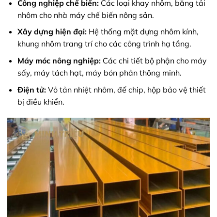
Công nghiệp chế biến:
Các loại khay nhôm, băng tải
nhôm cho nhà máy chế biến nông sản.
Xây dựng hiện đại:
Hệ thống mặt dựng nhôm kính,
khung nhôm trang trí cho các công trình hạ tầng.
Máy móc nông nghiệp:
Các chi tiết bộ phận cho máy
sấy, máy tách hạt, máy bón phân thông minh.
Điện tử:
Vỏ tản nhiệt nhôm, đế chip, hộp bảo vệ thiết
bị điều khiển.