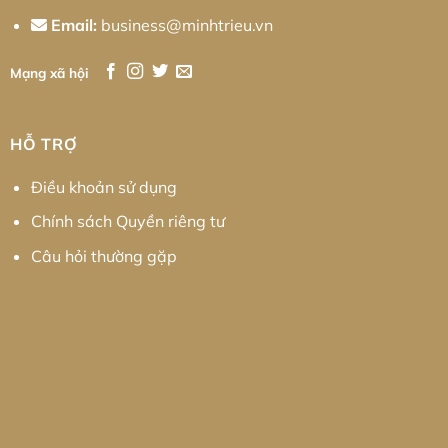
Email:
business@minhtrieu.vn
Mạng xã hội
HỖ TRỢ
Điều khoản sử dụng
Chính sách Quyền riêng tư
Câu hỏi thường gặp