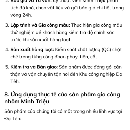
Báo giá và Tư vấn:
Kỹ thuật viên
Minh Triệu
phân
tích độ khó, chọn vật liệu và gửi báo giá chi tiết trong
vòng 24h.
Lập trình và Gia công mẫu:
Thực hiện gia công mẫu
thử nghiệm để khách hàng kiểm tra độ chính xác
trước khi sản xuất hàng loạt.
Sản xuất hàng loạt:
Kiểm soát chất lượng (QC) chặt
chẽ trong từng công đoạn phay, tiện, cắt.
Kiểm tra và Bàn giao:
Sản phẩm được đóng gói cẩn
thận và vận chuyển tận nơi đến Khu công nghiệp Đạ
Tẻh.
8. Ứng dụng thực tế của sản phẩm gia công
nhôm Minh Triệu
Sản phẩm của chúng tôi có mặt trong nhiều lĩnh vực tại
Đạ Tẻh: