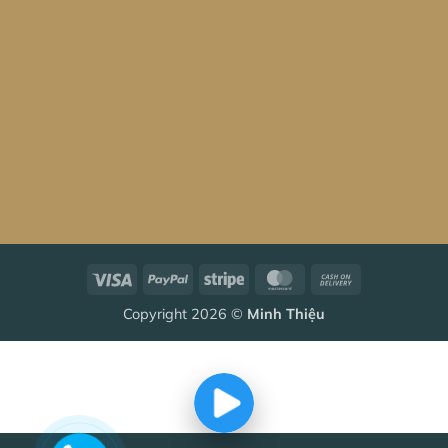
Visa
PayPal
Stripe
MasterCard
Cash
On
Copyright 2026 ©
Minh Thiệu
Delivery