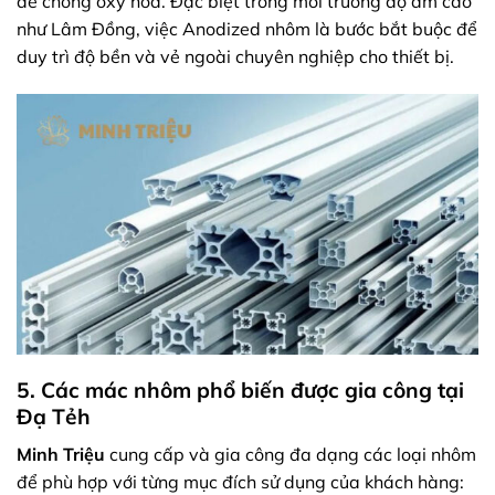
để chống oxy hóa. Đặc biệt trong môi trường độ ẩm cao
như Lâm Đồng, việc Anodized nhôm là bước bắt buộc để
duy trì độ bền và vẻ ngoài chuyên nghiệp cho thiết bị.
5. Các mác nhôm phổ biến được gia công tại
Đạ Tẻh
Minh Triệu
cung cấp và gia công đa dạng các loại nhôm
để phù hợp với từng mục đích sử dụng của khách hàng: