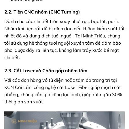
2.2. Tiện CNC nhôm (CNC Turning)
Dành cho các chi tiết tròn xoay như trục, bạc lót, pu-li.
Nhôm khi tiện rất dễ bị dính dao nếu không kiểm soát tốt
nhiệt độ và dung dịch tưới nguội. Tại Minh Triệu, chúng
tôi sử dụng hệ thống tưới nguội xuyên tâm để đảm bảo
phoi được đẩy ra liên tục, không làm trầy xước bề mặt
chi tiết.
2.3. Cắt Laser và Chấn gấp nhôm tấm
Với các đơn hàng vỏ tủ điện hoặc tấm ốp trang trí tại
KCN Cái Lân, công nghệ cắt Laser Fiber giúp mạch cắt
phẳng, không cần gia công lại cạnh, giúp rút ngắn 30%
thời gian sản xuất.