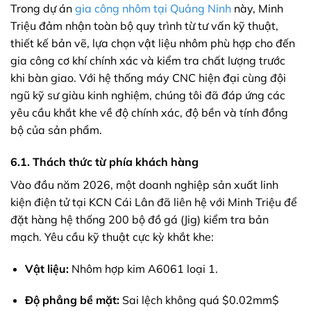
Trong dự án
gia công nhôm tại Quảng Ninh
này, Minh
Triệu đảm nhận toàn bộ quy trình từ tư vấn kỹ thuật,
thiết kế bản vẽ, lựa chọn vật liệu nhôm phù hợp cho đến
gia công cơ khí chính xác và kiểm tra chất lượng trước
khi bàn giao. Với hệ thống máy CNC hiện đại cùng đội
ngũ kỹ sư giàu kinh nghiệm, chúng tôi đã đáp ứng các
yêu cầu khắt khe về độ chính xác, độ bền và tính đồng
bộ của sản phẩm.
6.1. Thách thức từ phía khách hàng
Vào đầu năm 2026, một doanh nghiệp sản xuất linh
kiện điện tử tại KCN Cái Lân đã liên hệ với Minh Triệu để
đặt hàng hệ thống 200 bộ đồ gá (Jig) kiểm tra bản
mạch. Yêu cầu kỹ thuật cực kỳ khắt khe:
Vật liệu:
Nhôm hợp kim A6061 loại 1.
Độ phẳng bề mặt:
Sai lệch không quá
$0.02mm$