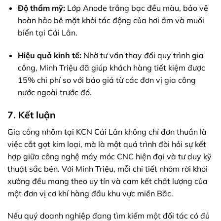
Độ thẩm mỹ:
Lớp Anode trắng bạc đều màu, bảo vệ
hoàn hảo bề mặt khỏi tác động của hơi ẩm và muối
biển tại Cái Lân.
Hiệu quả kinh tế:
Nhờ tư vấn thay đổi quy trình gia
công, Minh Triệu đã giúp khách hàng tiết kiệm được
15% chi phí so với báo giá từ các đơn vị gia công
nước ngoài trước đó.
7. Kết luận
Gia công nhôm tại KCN Cái Lân không chỉ đơn thuần là
việc cắt gọt kim loại, mà là một quá trình đòi hỏi sự kết
hợp giữa công nghệ máy móc CNC hiện đại và tư duy kỹ
thuật sắc bén. Với Minh Triệu, mỗi chi tiết nhôm rời khỏi
xưởng đều mang theo uy tín và cam kết chất lượng của
một đơn vị cơ khí hàng đầu khu vực miền Bắc.
Nếu quý doanh nghiệp đang tìm kiếm một đối tác có đủ