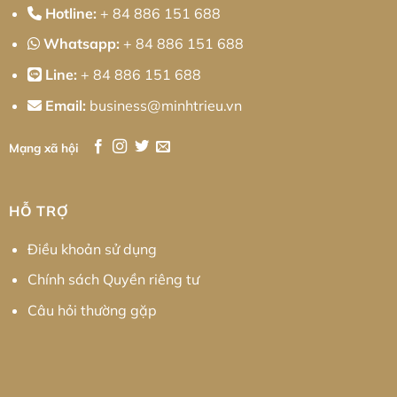
Hotline:
+ 84 886 151 688
Whatsapp:
+ 84 886 151 688
Line:
+ 84 886 151 688
Email:
business@minhtrieu.vn
Mạng xã hội
HỖ TRỢ
Điều khoản sử dụng
Chính sách Quyền riêng tư
Câu hỏi thường gặp