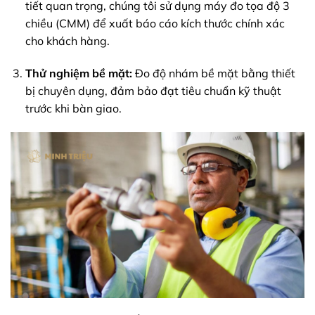
tiết quan trọng, chúng tôi sử dụng máy đo tọa độ 3
chiều (CMM) để xuất báo cáo kích thước chính xác
cho khách hàng.
Thử nghiệm bề mặt:
Đo độ nhám bề mặt bằng thiết
bị chuyên dụng, đảm bảo đạt tiêu chuẩn kỹ thuật
trước khi bàn giao.