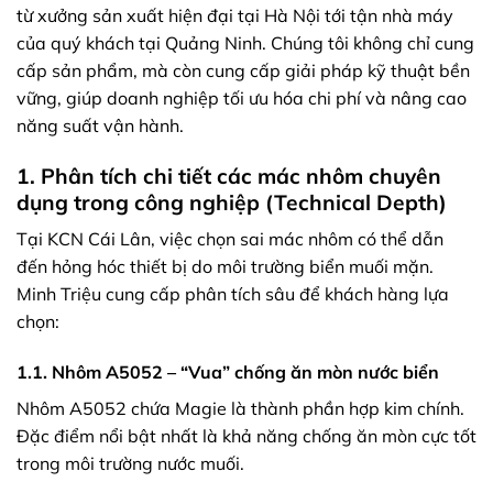
từ xưởng sản xuất hiện đại tại Hà Nội tới tận nhà máy
của quý khách tại Quảng Ninh. Chúng tôi không chỉ cung
cấp sản phẩm, mà còn cung cấp giải pháp kỹ thuật bền
vững, giúp doanh nghiệp tối ưu hóa chi phí và nâng cao
năng suất vận hành.
1. Phân tích chi tiết các mác nhôm chuyên
dụng trong công nghiệp (Technical Depth)
Tại KCN Cái Lân, việc chọn sai mác nhôm có thể dẫn
đến hỏng hóc thiết bị do môi trường biển muối mặn.
Minh Triệu cung cấp phân tích sâu để khách hàng lựa
chọn:
1.1. Nhôm A5052 – “Vua” chống ăn mòn nước biển
Nhôm A5052 chứa Magie là thành phần hợp kim chính.
Đặc điểm nổi bật nhất là khả năng chống ăn mòn cực tốt
trong môi trường nước muối.