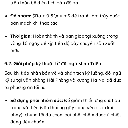
trên toàn bộ diện tích bàn đồ gá.
Độ nhám:
$Ra < 0.6 \mu m$
để tránh làm trầy xước
bản mạch khi thao tác.
Thời gian:
Hoàn thành và bàn giao tại xưởng trong
vòng 10 ngày để kịp tiến độ dây chuyền sản xuất
mới.
6.2. Giải pháp kỹ thuật từ đội ngũ Minh Triệu
Sau khi tiếp nhận bản vẽ và phân tích kỹ lưỡng, đội ngũ
kỹ sư tại văn phòng Hải Phòng và xưởng Hà Nội đã đưa
ra phương án tối ưu:
Sử dụng phôi nhôm đúc:
Để giảm thiểu ứng suất dư
trong vật liệu (vốn thường gây cong vênh sau khi
phay), chúng tôi đã chọn loại phôi nhôm được ủ nhiệt
đúng tiêu chuẩn.