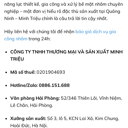
năng lực thiết kế, gia công và xử lý bề mặt nhôm chuyên
nghiệp – một đơn vị hiểu rõ đặc thù sản xuất tại Quảng
Ninh – Minh Triệu chính là câu trả lời tin cậy nhất.
Hãy liên hệ với chúng tôi để nhận
báo giá dịch vụ gia
công nhôm
trong 24h:
CÔNG TY TNHH THƯƠNG MẠI VÀ SẢN XUẤT MINH
TRIỆU
Mã số thuế:
0201904693
Hotline/Zalo:
0886.151.688
Văn phòng Hải Phòng:
52/346 Thiên Lôi, Vĩnh Niệm,
Lê Chân, Hải Phòng.
Xưởng sản xuất:
Số 3, lô 5, KCN Lai Xá, Kim Chung,
Hoài Đức, Hà Nội.