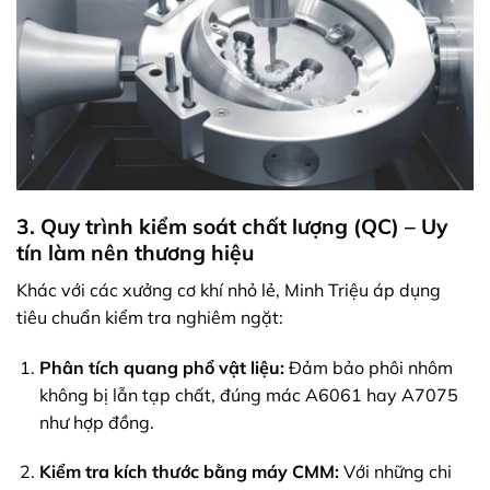
3. Quy trình kiểm soát chất lượng (QC) – Uy
tín làm nên thương hiệu
Khác với các xưởng cơ khí nhỏ lẻ, Minh Triệu áp dụng
tiêu chuẩn kiểm tra nghiêm ngặt:
Phân tích quang phổ vật liệu:
Đảm bảo phôi nhôm
không bị lẫn tạp chất, đúng mác A6061 hay A7075
như hợp đồng.
Kiểm tra kích thước bằng máy CMM:
Với những chi