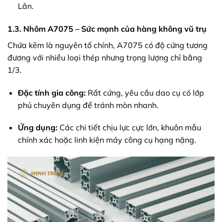
Lân.
1.3. Nhôm A7075 – Sức mạnh của hàng không vũ trụ
Chứa kẽm là nguyên tố chính, A7075 có độ cứng tương
đương với nhiều loại thép nhưng trọng lượng chỉ bằng
1/3.
Đặc tính gia công:
Rất cứng, yêu cầu dao cụ có lớp
phủ chuyên dụng để tránh mòn nhanh.
Ứng dụng:
Các chi tiết chịu lực cực lớn, khuôn mẫu
chính xác hoặc linh kiện máy công cụ hạng nặng.