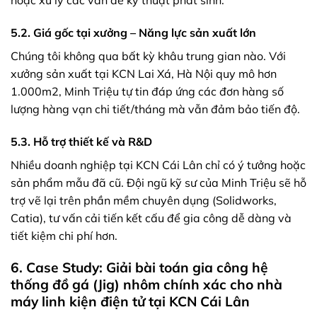
5.2. Giá gốc tại xưởng – Năng lực sản xuất lớn
Chúng tôi không qua bất kỳ khâu trung gian nào. Với
xưởng sản xuất tại KCN Lai Xá, Hà Nội quy mô hơn
1.000m2, Minh Triệu tự tin đáp ứng các đơn hàng số
lượng hàng vạn chi tiết/tháng mà vẫn đảm bảo tiến độ.
5.3. Hỗ trợ thiết kế và R&D
Nhiều doanh nghiệp tại KCN Cái Lân chỉ có ý tưởng hoặc
sản phẩm mẫu đã cũ. Đội ngũ kỹ sư của Minh Triệu sẽ hỗ
trợ vẽ lại trên phần mềm chuyên dụng (Solidworks,
Catia), tư vấn cải tiến kết cấu để gia công dễ dàng và
tiết kiệm chi phí hơn.
6. Case Study: Giải bài toán gia công hệ
thống đồ gá (Jig) nhôm chính xác cho nhà
máy linh kiện điện tử tại KCN Cái Lân