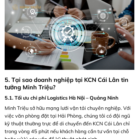
5. Tại sao doanh nghiệp tại KCN Cái Lân tin
tưởng Minh Triệu?
5.1. Tối ưu chi phí Logistics Hà Nội – Quảng Ninh
Minh Triệu sở hữu mạng lưới vận tải chuyên nghiệp. Với
việc văn phòng đặt tại Hải Phòng, chúng tôi có đội ngũ
kỹ thuật thường trực để di chuyển đến KCN Cái Lân chỉ
trong vòng 45 phút nếu khách hàng cần tư vấn tại chỗ
hoặc xử lý các vấn đề kỹ thuật phát sinh.