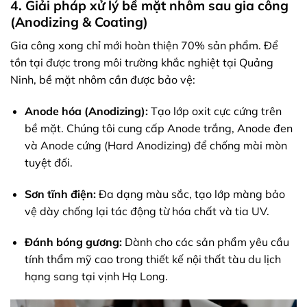
4. Giải pháp xử lý bề mặt nhôm sau gia công
(Anodizing & Coating)
Gia công xong chỉ mới hoàn thiện 70% sản phẩm. Để
tồn tại được trong môi trường khắc nghiệt tại Quảng
Ninh, bề mặt nhôm cần được bảo vệ:
Anode hóa (Anodizing):
Tạo lớp oxit cực cứng trên
bề mặt. Chúng tôi cung cấp Anode trắng, Anode đen
và Anode cứng (Hard Anodizing) để chống mài mòn
tuyệt đối.
Sơn tĩnh điện:
Đa dạng màu sắc, tạo lớp màng bảo
vệ dày chống lại tác động từ hóa chất và tia UV.
Đánh bóng gương:
Dành cho các sản phẩm yêu cầu
tính thẩm mỹ cao trong thiết kế nội thất tàu du lịch
hạng sang tại vịnh Hạ Long.