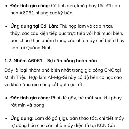
Đặc tính gia công:
Có tính dẻo, khó phay tốc độ cao
hơn A6061 nhưng cực kỳ bền.
Ứng dụng tại Cái Lân:
Phù hợp làm vỏ cabin tàu
thủy, các cấu kiện tiếp xúc trực tiếp với hơi muối biển,
bồn chứa thực phẩm trong các nhà máy chế biến thủy
sản tại Quảng Ninh.
1.2. Nhôm A6061 – Sự cân bằng hoàn hảo
Đây là loại nhôm phổ biến nhất trong gia công CNC tại
Minh Triệu. Hợp kim Al-Mg-Si này có độ bền cơ học cao
và khả năng gia công cắt gọt cực tốt.
Đặc tính gia công:
Phoi dễ gãy, bề mặt sau khi phay
rất mịn và bóng.
Ứng dụng:
Làm đồ gá (Jig), bàn thao tác, chi tiết máy
tự động hóa cho các nhà máy điện tử tại KCN Cái