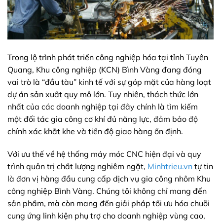
Trong lộ trình phát triển công nghiệp hóa tại tỉnh Tuyên
Quang, Khu công nghiệp (KCN) Bình Vàng đang đóng
vai trò là “đầu tàu” kinh tế với sự góp mặt của hàng loạt
dự án sản xuất quy mô lớn. Tuy nhiên, thách thức lớn
nhất của các doanh nghiệp tại đây chính là tìm kiếm
một đối tác gia công cơ khí đủ năng lực, đảm bảo độ
chính xác khắt khe và tiến độ giao hàng ổn định.
Với ưu thế về hệ thống máy móc CNC hiện đại và quy
trình quản trị chất lượng nghiêm ngặt,
Minhtrieu.vn
tự tin
là đơn vị hàng đầu cung cấp dịch vụ gia công nhôm Khu
công nghiệp Bình Vàng. Chúng tôi không chỉ mang đến
sản phẩm, mà còn mang đến giải pháp tối ưu hóa chuỗi
cung ứng linh kiện phụ trợ cho doanh nghiệp vùng cao,