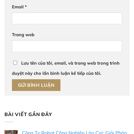
Email
*
Trang web
Lưu tên của tôi, email, và trang web trong trình
duyệt này cho lần bình luận kế tiếp của tôi.
BÀI VIẾT GẦN ĐÂY
Công Ty Robot Công Nghiệp Lào Cai: Giải Pháp