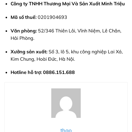
Công ty TNHH Thương Mại Và Sản Xuất Minh Triệu
Mã số thuế:
0201904693
Văn phòng:
52/346 Thiên Lôi, Vĩnh Niệm, Lê Chân,
Hải Phòng.
Xưởng sản xuất:
Số 3, lô 5, khu công nghiệp Lai Xá,
Kim Chung, Hoài Đức, Hà Nội.
Hotline hỗ trợ:
0886.151.688
thao