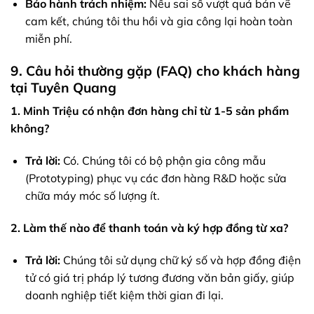
Bảo hành trách nhiệm:
Nếu sai số vượt quá bản vẽ
cam kết, chúng tôi thu hồi và gia công lại hoàn toàn
miễn phí.
9. Câu hỏi thường gặp (FAQ) cho khách hàng
tại Tuyên Quang
1. Minh Triệu có nhận đơn hàng chỉ từ 1-5 sản phẩm
không?
Trả lời:
Có. Chúng tôi có bộ phận gia công mẫu
(Prototyping) phục vụ các đơn hàng R&D hoặc sửa
chữa máy móc số lượng ít.
2. Làm thế nào để thanh toán và ký hợp đồng từ xa?
Trả lời:
Chúng tôi sử dụng chữ ký số và hợp đồng điện
tử có giá trị pháp lý tương đương văn bản giấy, giúp
doanh nghiệp tiết kiệm thời gian đi lại.