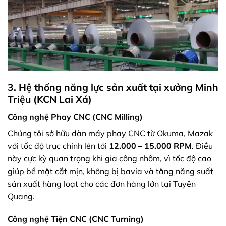
3. Hệ thống năng lực sản xuất tại xưởng Minh
Triệu (KCN Lai Xá)
Công nghệ Phay CNC (CNC Milling)
Chúng tôi sở hữu dàn máy phay CNC từ Okuma, Mazak
với tốc độ trục chính lên tới
12.000 – 15.000 RPM
. Điều
này cực kỳ quan trọng khi gia công nhôm, vì tốc độ cao
giúp bề mặt cắt mịn, không bị bavia và tăng năng suất
sản xuất hàng loạt cho các đơn hàng lớn tại Tuyên
Quang.
Công nghệ Tiện CNC (CNC Turning)