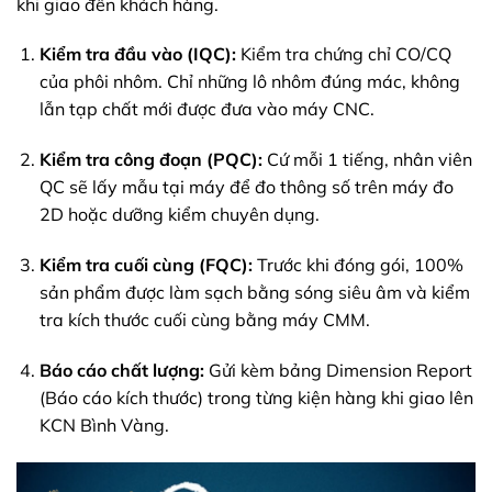
khi giao đến khách hàng.
Kiểm tra đầu vào (IQC):
Kiểm tra chứng chỉ CO/CQ
của phôi nhôm. Chỉ những lô nhôm đúng mác, không
lẫn tạp chất mới được đưa vào máy CNC.
Kiểm tra công đoạn (PQC):
Cứ mỗi 1 tiếng, nhân viên
QC sẽ lấy mẫu tại máy để đo thông số trên máy đo
2D hoặc dưỡng kiểm chuyên dụng.
Kiểm tra cuối cùng (FQC):
Trước khi đóng gói, 100%
sản phẩm được làm sạch bằng sóng siêu âm và kiểm
tra kích thước cuối cùng bằng máy CMM.
Báo cáo chất lượng:
Gửi kèm bảng Dimension Report
(Báo cáo kích thước) trong từng kiện hàng khi giao lên
KCN Bình Vàng.