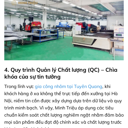
4. Quy trình Quản lý Chất lượng (QC) – Chìa
khóa của sự tin tưởng
Trong lĩnh vực
gia công nhôm tại Tuyên Quang
, khi
khách hàng ở xa không thể trực tiếp đến xưởng tại Hà
Nội, niềm tin cần được xây dựng dựa trên dữ liệu và quy
trình minh bạch. Vì vậy, Minh Triệu áp dụng các tiêu
chuẩn kiểm soát chất lượng nghiêm ngặt nhằm đảm bảo
mọi sản phẩm đều đạt độ chính xác và chất lượng trước