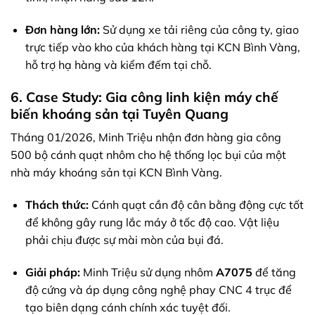
Đơn hàng lớn:
Sử dụng xe tải riêng của công ty, giao
trực tiếp vào kho của khách hàng tại KCN Bình Vàng,
hỗ trợ hạ hàng và kiểm đếm tại chỗ.
6. Case Study: Gia công linh kiện máy chế
biến khoáng sản tại Tuyên Quang
Tháng 01/2026, Minh Triệu nhận đơn hàng gia công
500 bộ cánh quạt nhôm cho hệ thống lọc bụi của một
nhà máy khoáng sản tại KCN Bình Vàng.
Thách thức:
Cánh quạt cần độ cân bằng động cực tốt
để không gây rung lắc máy ở tốc độ cao. Vật liệu
phải chịu được sự mài mòn của bụi đá.
Giải pháp:
Minh Triệu sử dụng nhôm
A7075
để tăng
độ cứng và áp dụng công nghệ phay CNC 4 trục để
tạo biên dạng cánh chính xác tuyệt đối.