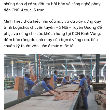
những đơn vị có sự đầu tư bài bản về công nghệ phay,
tiện CNC 4 trục, 5 trục.
Minh Triệu thấu hiểu nhu cầu này và đã xây dựng quy
trình Logistics chuyên tuyến Hà Nội – Tuyên Quang để
phục vụ riêng cho các khách hàng tại KCN Bình Vàng,
đảm bảo rằng dù nhà máy của bạn ở vùng cao, tiêu
chuẩn kỹ thuật vẫn luôn ở mức quốc tế.