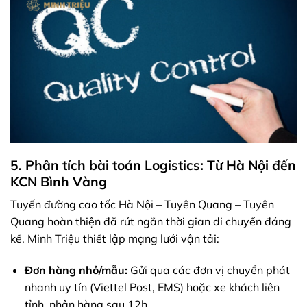
5. Phân tích bài toán Logistics: Từ Hà Nội đến
KCN Bình Vàng
Tuyến đường cao tốc Hà Nội – Tuyên Quang – Tuyên
Quang hoàn thiện đã rút ngắn thời gian di chuyển đáng
kể. Minh Triệu thiết lập mạng lưới vận tải:
Đơn hàng nhỏ/mẫu:
Gửi qua các đơn vị chuyển phát
nhanh uy tín (Viettel Post, EMS) hoặc xe khách liên
tỉnh, nhận hàng sau 12h.