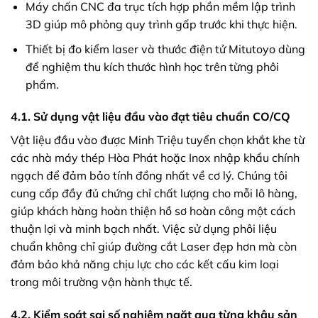
Máy chấn CNC đa trục tích hợp phần mềm lập trình
3D giúp mô phỏng quy trình gấp trước khi thực hiện.
Thiết bị đo kiểm laser và thước điện tử Mitutoyo dùng
để nghiệm thu kích thước hình học trên từng phôi
phẩm.
4.1. Sử dụng vật liệu đầu vào đạt tiêu chuẩn CO/CQ
Vật liệu đầu vào được Minh Triệu tuyển chọn khắt khe từ
các nhà máy thép Hòa Phát hoặc Inox nhập khẩu chính
ngạch để đảm bảo tính đồng nhất về cơ lý. Chúng tôi
cung cấp đầy đủ chứng chỉ chất lượng cho mỗi lô hàng,
giúp khách hàng hoàn thiện hồ sơ hoàn công một cách
thuận lợi và minh bạch nhất. Việc sử dụng phôi liệu
chuẩn không chỉ giúp đường cắt Laser đẹp hơn mà còn
đảm bảo khả năng chịu lực cho các kết cấu kim loại
trong môi trường vận hành thực tế.
4.2. Kiểm soát sai số nghiêm ngặt qua từng khâu sản