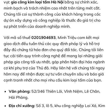
vực
gia công kim loại tấm Hà Nội
bằng sự chính xác,
minh bạch và trách nhiệm cao nhất trên từng mét cắt.
Chúng tôi coi sự thành công của khách hàng trong các
dự án xây dựng và công nghiệp là thước đo giá trị cho
sự phát triển của doanh nghiệp mình.
Với mã số thuế
0201904693
, Minh Triệu cam kết mọi
giao dịch đều tuân thủ các quy định pháp lý và hỗ trợ
đầy đủ chứng từ hóa đơn cho quý đối tác. Chúng tôi liên
tục cải tiến quy trình công nghệ để mang lại những giải
pháp gia công tối ưu nhất, góp phần hiện đại hóa ngành
cơ khí phụ trợ của Thủ đô. Hãy liên hệ với chúng tôi ngay
hôm nay để nhận được sự tư vấn chuyên sâu và báo giá
cạnh tranh nhất cho mọi nhu cầu kim loại tấm của bạn.
Văn phòng:
52/346 Thiên Lôi, Vĩnh Niệm, Lê Chân,
Hải Phòng.
Địa chỉ xưởng:
Số 3, lô 5, khu công nghiệp Lai Xá, Kim