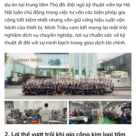
dự án tại trung tâm Thủ đô. Đội ngũ kỹ thuật viên tại Hà
Nội luôn chủ động trong việc tư vấn các biện pháp gia
công tiết kiệm nhất nhưng vẫn giữ vững hiệu suất vận
hành của thiết bị. Minh Triệu cam kết mang lại một trải
nghiệm dịch vụ chuyên nghiệp, nơi sự chuẩn xác về kỹ
thuật đi đôi với sự minh bạch trong giao dịch tài chính.
2. Lợi thế vượt trội khi gia công kim loại tấm