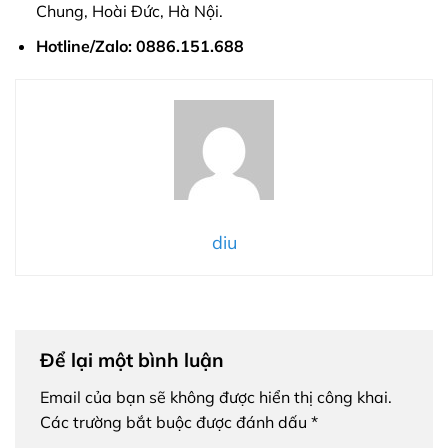
Chung, Hoài Đức, Hà Nội.
Hotline/Zalo:
0886.151.688
diu
Để lại một bình luận
Email của bạn sẽ không được hiển thị công khai.
Các trường bắt buộc được đánh dấu
*