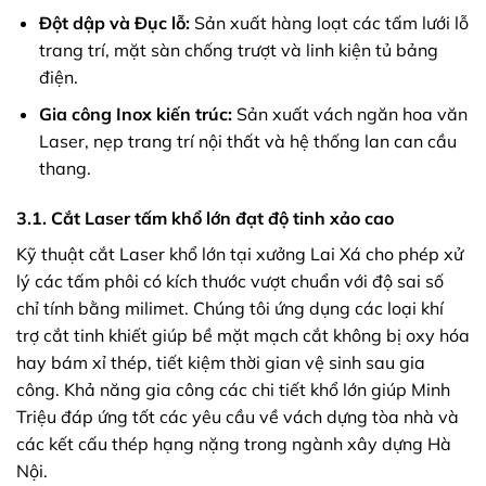
Đột dập và Đục lỗ:
Sản xuất hàng loạt các tấm lưới lỗ
trang trí, mặt sàn chống trượt và linh kiện tủ bảng
điện.
Gia công Inox kiến trúc:
Sản xuất vách ngăn hoa văn
Laser, nẹp trang trí nội thất và hệ thống lan can cầu
thang.
3.1. Cắt Laser tấm khổ lớn đạt độ tinh xảo cao
Kỹ thuật cắt Laser khổ lớn tại xưởng Lai Xá cho phép xử
lý các tấm phôi có kích thước vượt chuẩn với độ sai số
chỉ tính bằng milimet. Chúng tôi ứng dụng các loại khí
trợ cắt tinh khiết giúp bề mặt mạch cắt không bị oxy hóa
hay bám xỉ thép, tiết kiệm thời gian vệ sinh sau gia
công. Khả năng gia công các chi tiết khổ lớn giúp Minh
Triệu đáp ứng tốt các yêu cầu về vách dựng tòa nhà và
các kết cấu thép hạng nặng trong ngành xây dựng Hà
Nội.