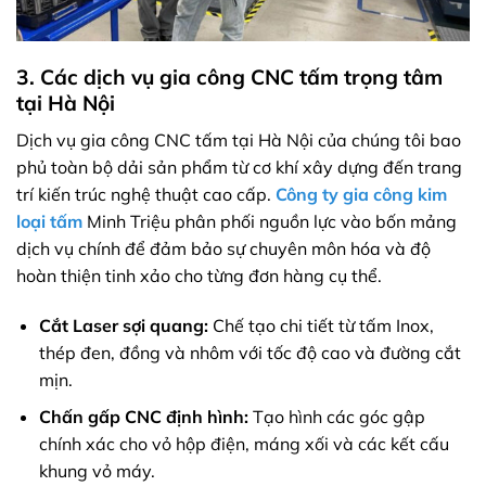
3. Các dịch vụ gia công CNC tấm trọng tâm
tại Hà Nội
Dịch vụ gia công CNC tấm tại Hà Nội của chúng tôi bao
phủ toàn bộ dải sản phẩm từ cơ khí xây dựng đến trang
trí kiến trúc nghệ thuật cao cấp.
Công ty gia công kim
loại tấm
Minh Triệu phân phối nguồn lực vào bốn mảng
dịch vụ chính để đảm bảo sự chuyên môn hóa và độ
hoàn thiện tinh xảo cho từng đơn hàng cụ thể.
Cắt Laser sợi quang:
Chế tạo chi tiết từ tấm Inox,
thép đen, đồng và nhôm với tốc độ cao và đường cắt
mịn.
Chấn gấp CNC định hình:
Tạo hình các góc gập
chính xác cho vỏ hộp điện, máng xối và các kết cấu
khung vỏ máy.