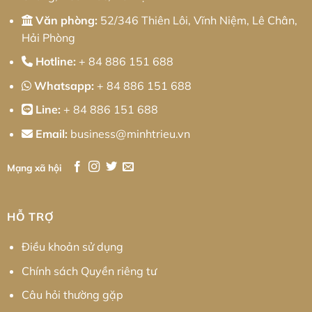
Văn phòng:
52/346 Thiên Lôi, Vĩnh Niệm, Lê Chân,
Hải Phòng
Hotline:
+ 84 886 151 688
Whatsapp:
+ 84 886 151 688
Line:
+ 84 886 151 688
Email:
business@minhtrieu.vn
Mạng xã hội
HỖ TRỢ
Điều khoản sử dụng
Chính sách Quyền riêng tư
Câu hỏi thường gặp