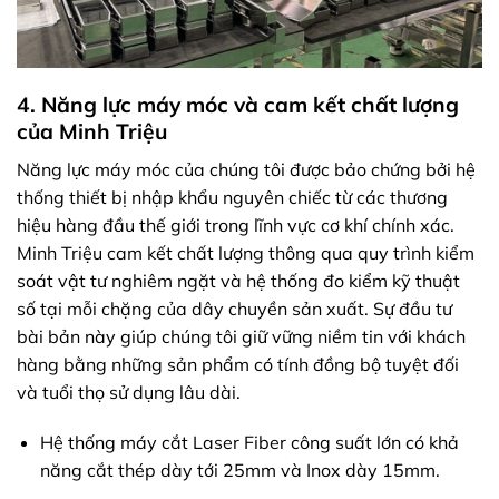
4. Năng lực máy móc và cam kết chất lượng
của Minh Triệu
Năng lực máy móc của chúng tôi được bảo chứng bởi hệ
thống thiết bị nhập khẩu nguyên chiếc từ các thương
hiệu hàng đầu thế giới trong lĩnh vực cơ khí chính xác.
Minh Triệu cam kết chất lượng thông qua quy trình kiểm
soát vật tư nghiêm ngặt và hệ thống đo kiểm kỹ thuật
số tại mỗi chặng của dây chuyền sản xuất. Sự đầu tư
bài bản này giúp chúng tôi giữ vững niềm tin với khách
hàng bằng những sản phẩm có tính đồng bộ tuyệt đối
và tuổi thọ sử dụng lâu dài.
Hệ thống máy cắt Laser Fiber công suất lớn có khả
năng cắt thép dày tới 25mm và Inox dày 15mm.