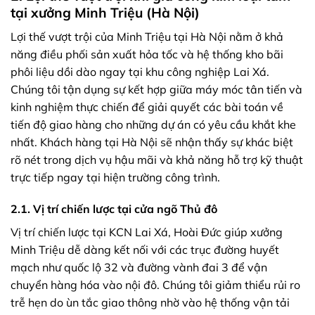
tại xưởng Minh Triệu (Hà Nội)
Lợi thế vượt trội của Minh Triệu tại Hà Nội nằm ở khả
năng điều phối sản xuất hỏa tốc và hệ thống kho bãi
phôi liệu dồi dào ngay tại khu công nghiệp Lai Xá.
Chúng tôi tận dụng sự kết hợp giữa máy móc tân tiến và
kinh nghiệm thực chiến để giải quyết các bài toán về
tiến độ giao hàng cho những dự án có yêu cầu khắt khe
nhất. Khách hàng tại Hà Nội sẽ nhận thấy sự khác biệt
rõ nét trong dịch vụ hậu mãi và khả năng hỗ trợ kỹ thuật
trực tiếp ngay tại hiện trường công trình.
2.1. Vị trí chiến lược tại cửa ngõ Thủ đô
Vị trí chiến lược tại KCN Lai Xá, Hoài Đức giúp xưởng
Minh Triệu dễ dàng kết nối với các trục đường huyết
mạch như quốc lộ 32 và đường vành đai 3 để vận
chuyển hàng hóa vào nội đô. Chúng tôi giảm thiểu rủi ro
trễ hẹn do ùn tắc giao thông nhờ vào hệ thống vận tải