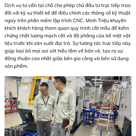
Dịch vụ tư vấn tại chỗ cho phép chủ đầu tư trực tiếp trao
đổi với kỹ sư thiết kế để điều chỉnh các thông số kỹ thuật
ngay trên phần mềm lập trình CNC. Minh Triệu khuyến
khích khách hàng tham quan quy trình cắt mẫu để kiểm
chứng chất lượng mạch cắt và độ phẳng của bề mặt vật
liệu trước khi sản xuất đại trà. Sự tương tác trực tiếp này
giúp loại bỏ mọi sai sót hiểu lầm về bản vẽ, tạo ra sự
đồng thuận cao nhất giữa bên gia công và bên sử dụng
sản phẩm.