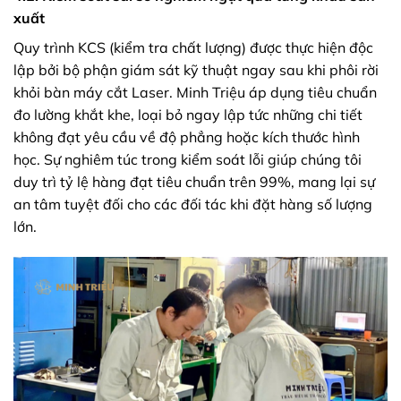
xuất
Quy trình KCS (kiểm tra chất lượng) được thực hiện độc
lập bởi bộ phận giám sát kỹ thuật ngay sau khi phôi rời
khỏi bàn máy cắt Laser. Minh Triệu áp dụng tiêu chuẩn
đo lường khắt khe, loại bỏ ngay lập tức những chi tiết
không đạt yêu cầu về độ phẳng hoặc kích thước hình
học. Sự nghiêm túc trong kiểm soát lỗi giúp chúng tôi
duy trì tỷ lệ hàng đạt tiêu chuẩn trên 99%, mang lại sự
an tâm tuyệt đối cho các đối tác khi đặt hàng số lượng
lớn.