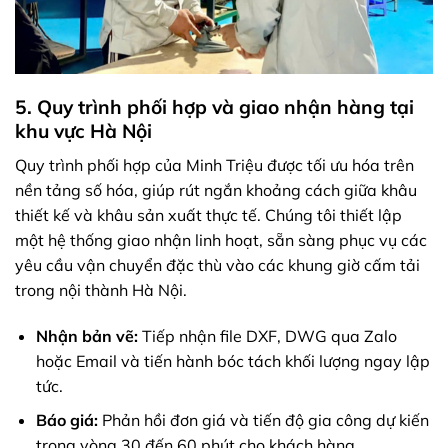
5. Quy trình phối hợp và giao nhận hàng tại
khu vực Hà Nội
Quy trình phối hợp của Minh Triệu được tối ưu hóa trên
nền tảng số hóa, giúp rút ngắn khoảng cách giữa khâu
thiết kế và khâu sản xuất thực tế. Chúng tôi thiết lập
một hệ thống giao nhận linh hoạt, sẵn sàng phục vụ các
yêu cầu vận chuyển đặc thù vào các khung giờ cấm tải
trong nội thành Hà Nội.
Nhận bản vẽ:
Tiếp nhận file DXF, DWG qua Zalo
hoặc Email và tiến hành bóc tách khối lượng ngay lập
tức.
Báo giá:
Phản hồi đơn giá và tiến độ gia công dự kiến
trong vòng 30 đến 60 phút cho khách hàng.