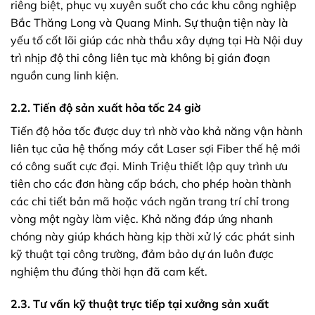
riêng biệt, phục vụ xuyên suốt cho các khu công nghiệp
Bắc Thăng Long và Quang Minh. Sự thuận tiện này là
yếu tố cốt lõi giúp các nhà thầu xây dựng tại Hà Nội duy
trì nhịp độ thi công liên tục mà không bị gián đoạn
nguồn cung linh kiện.
2.2. Tiến độ sản xuất hỏa tốc 24 giờ
Tiến độ hỏa tốc được duy trì nhờ vào khả năng vận hành
liên tục của hệ thống máy cắt Laser sợi Fiber thế hệ mới
có công suất cực đại. Minh Triệu thiết lập quy trình ưu
tiên cho các đơn hàng cấp bách, cho phép hoàn thành
các chi tiết bản mã hoặc vách ngăn trang trí chỉ trong
vòng một ngày làm việc. Khả năng đáp ứng nhanh
chóng này giúp khách hàng kịp thời xử lý các phát sinh
kỹ thuật tại công trường, đảm bảo dự án luôn được
nghiệm thu đúng thời hạn đã cam kết.
2.3. Tư vấn kỹ thuật trực tiếp tại xưởng sản xuất