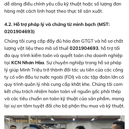
dễ dàng điều chỉnh yêu cầu kỹ thuật hoặc số lượng đơn
hàng một cách linh hoạt theo thực tế sản xuất.
4.2. Hỗ trợ pháp lý và chứng từ minh bạch (MST:
0201904693)
Chúng tôi cung cấp đầy đủ hóa đơn GTGT và hồ sơ chất
lượng vật liệu theo mã số thuế
0201904693
, hỗ trợ tối
đa quy trình kiểm toán và quyết toán cho doanh nghiệp
tại
KCN Nhơn Hòa
. Sự chuyên nghiệp trong hồ sơ pháp
lý giúp Minh Triệu trở thành đối tác ưu tiên của các công
ty có vốn đầu tư nước ngoài (FDI) và các tập đoàn lớn có
quy trình quản lý nhà cung cấp khắt khe. Chúng tôi cam
kết chịu trách nhiệm hoàn toàn về nguồn gốc phôi thép
và các tiêu chuẩn an toàn kỹ thuật của sản phẩm, mang
lại sự an tâm tuyệt đối cho bộ phận thu mua và kỹ thuật.