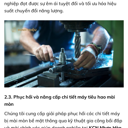
nghiệp đạt được sự êm ái tuyệt đối và tối ưu hóa hiệu
suất chuyển đổi năng lượng.
2.3. Phục hồi và nâng cấp chi tiết máy tiêu hao mài
mòn
Chúng tôi cung cấp giải pháp phục hồi các chi tiết máy
bị mài mòn bề mặt thông qua kỹ thuật gia công bồi đắp
và mài chính xác giúp doanh nghiệp tại
KCN Nhơn Hòa