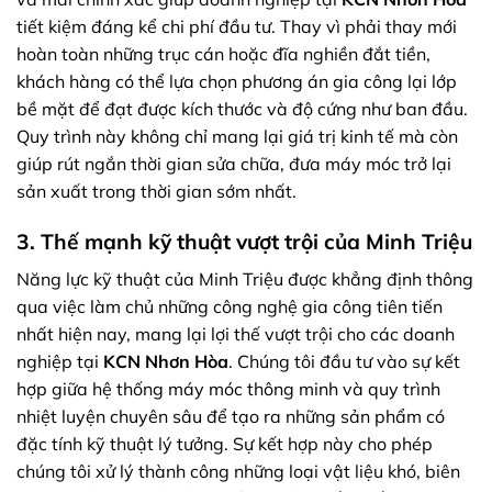
tiết kiệm đáng kể chi phí đầu tư. Thay vì phải thay mới
hoàn toàn những trục cán hoặc đĩa nghiền đắt tiền,
khách hàng có thể lựa chọn phương án gia công lại lớp
bề mặt để đạt được kích thước và độ cứng như ban đầu.
Quy trình này không chỉ mang lại giá trị kinh tế mà còn
giúp rút ngắn thời gian sửa chữa, đưa máy móc trở lại
sản xuất trong thời gian sớm nhất.
3. Thế mạnh kỹ thuật vượt trội của Minh Triệu
Năng lực kỹ thuật của Minh Triệu được khẳng định thông
qua việc làm chủ những công nghệ gia công tiên tiến
nhất hiện nay, mang lại lợi thế vượt trội cho các doanh
nghiệp tại
KCN Nhơn Hòa
. Chúng tôi đầu tư vào sự kết
hợp giữa hệ thống máy móc thông minh và quy trình
nhiệt luyện chuyên sâu để tạo ra những sản phẩm có
đặc tính kỹ thuật lý tưởng. Sự kết hợp này cho phép
chúng tôi xử lý thành công những loại vật liệu khó, biên