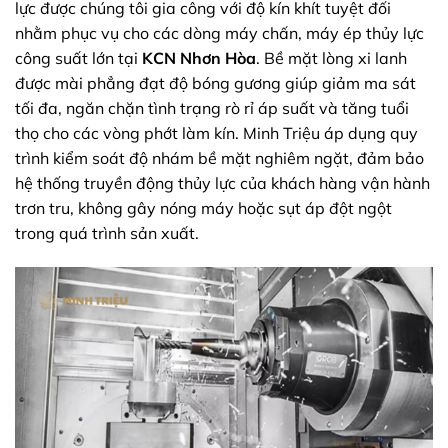
lực được chúng tôi gia công với độ kín khít tuyệt đối
nhằm phục vụ cho các dòng máy chấn, máy ép thủy lực
công suất lớn tại
KCN Nhơn Hòa
. Bề mặt lòng xi lanh
được mài phẳng đạt độ bóng gương giúp giảm ma sát
tối đa, ngăn chặn tình trạng rò rỉ áp suất và tăng tuổi
thọ cho các vòng phớt làm kín. Minh Triệu áp dụng quy
trình kiểm soát độ nhám bề mặt nghiêm ngặt, đảm bảo
hệ thống truyền động thủy lực của khách hàng vận hành
trơn tru, không gây nóng máy hoặc sụt áp đột ngột
trong quá trình sản xuất.