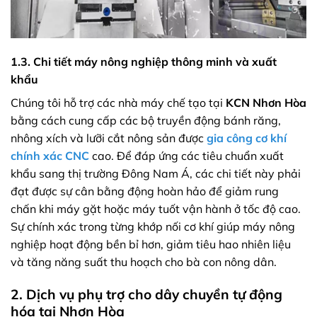
1.3. Chi tiết máy nông nghiệp thông minh và xuất
khẩu
Chúng tôi hỗ trợ các nhà máy chế tạo tại
KCN Nhơn Hòa
bằng cách cung cấp các bộ truyền động bánh răng,
nhông xích và lưỡi cắt nông sản được
gia công cơ khí
chính xác CNC
cao. Để đáp ứng các tiêu chuẩn xuất
khẩu sang thị trường Đông Nam Á, các chi tiết này phải
đạt được sự cân bằng động hoàn hảo để giảm rung
chấn khi máy gặt hoặc máy tuốt vận hành ở tốc độ cao.
Sự chính xác trong từng khớp nối cơ khí giúp máy nông
nghiệp hoạt động bền bỉ hơn, giảm tiêu hao nhiên liệu
và tăng năng suất thu hoạch cho bà con nông dân.
2. Dịch vụ phụ trợ cho dây chuyền tự động
hóa tại Nhơn Hòa