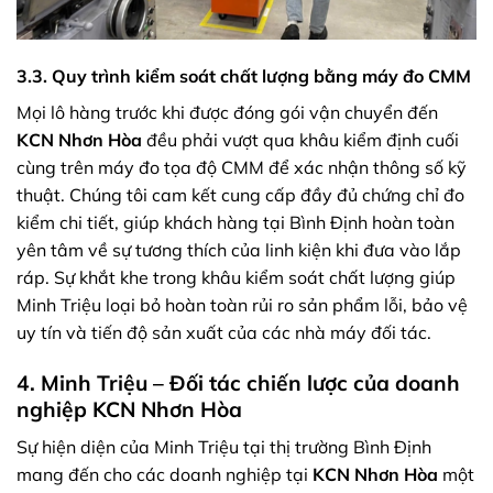
3.3. Quy trình kiểm soát chất lượng bằng máy đo CMM
Mọi lô hàng trước khi được đóng gói vận chuyển đến
KCN Nhơn Hòa
đều phải vượt qua khâu kiểm định cuối
cùng trên máy đo tọa độ CMM để xác nhận thông số kỹ
thuật. Chúng tôi cam kết cung cấp đầy đủ chứng chỉ đo
kiểm chi tiết, giúp khách hàng tại Bình Định hoàn toàn
yên tâm về sự tương thích của linh kiện khi đưa vào lắp
ráp. Sự khắt khe trong khâu kiểm soát chất lượng giúp
Minh Triệu loại bỏ hoàn toàn rủi ro sản phẩm lỗi, bảo vệ
uy tín và tiến độ sản xuất của các nhà máy đối tác.
4. Minh Triệu – Đối tác chiến lược của doanh
nghiệp KCN Nhơn Hòa
Sự hiện diện của Minh Triệu tại thị trường Bình Định
mang đến cho các doanh nghiệp tại
KCN Nhơn Hòa
một