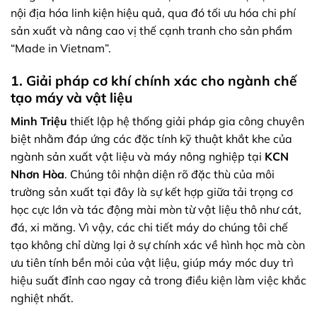
nội địa hóa linh kiện hiệu quả, qua đó tối ưu hóa chi phí
sản xuất và nâng cao vị thế cạnh tranh cho sản phẩm
“Made in Vietnam”.
1. Giải pháp cơ khí chính xác cho ngành chế
tạo máy và vật liệu
Minh Triệu
thiết lập hệ thống giải pháp gia công chuyên
biệt nhằm đáp ứng các đặc tính kỹ thuật khắt khe của
ngành sản xuất vật liệu và máy nông nghiệp tại
KCN
Nhơn Hòa
. Chúng tôi nhận diện rõ đặc thù của môi
trường sản xuất tại đây là sự kết hợp giữa tải trọng cơ
học cực lớn và tác động mài mòn từ vật liệu thô như cát,
đá, xi măng. Vì vậy, các chi tiết máy do chúng tôi chế
tạo không chỉ dừng lại ở sự chính xác về hình học mà còn
ưu tiên tính bền mỏi của vật liệu, giúp máy móc duy trì
hiệu suất đỉnh cao ngay cả trong điều kiện làm việc khắc
nghiệt nhất.