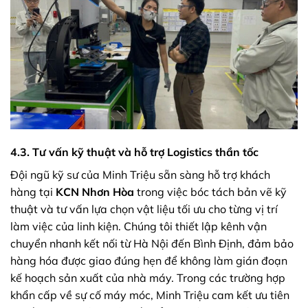
4.3. Tư vấn kỹ thuật và hỗ trợ Logistics thần tốc
Đội ngũ kỹ sư của Minh Triệu sẵn sàng hỗ trợ khách
hàng tại
KCN Nhơn Hòa
trong việc bóc tách bản vẽ kỹ
thuật và tư vấn lựa chọn vật liệu tối ưu cho từng vị trí
làm việc của linh kiện. Chúng tôi thiết lập kênh vận
chuyển nhanh kết nối từ Hà Nội đến Bình Định, đảm bảo
hàng hóa được giao đúng hẹn để không làm gián đoạn
kế hoạch sản xuất của nhà máy. Trong các trường hợp
khẩn cấp về sự cố máy móc, Minh Triệu cam kết ưu tiên