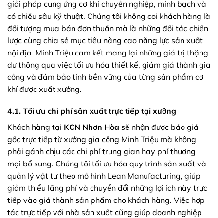
giải pháp cung ứng cơ khí chuyên nghiệp, minh bạch và
có chiều sâu kỹ thuật. Chúng tôi không coi khách hàng là
đối tượng mua bán đơn thuần mà là những đối tác chiến
lược cùng chia sẻ mục tiêu nâng cao năng lực sản xuất
nội địa. Minh Triệu cam kết mang lại những giá trị thặng
dư thông qua việc tối ưu hóa thiết kế, giảm giá thành gia
công và đảm bảo tính bền vững của từng sản phẩm cơ
khí được xuất xưởng.
4.1. Tối ưu chi phí sản xuất trực tiếp tại xưởng
Khách hàng tại
KCN Nhơn Hòa
sẽ nhận được báo giá
gốc trực tiếp từ xưởng gia công Minh Triệu mà không
phải gánh chịu các chi phí trung gian hay phí thương
mại bổ sung. Chúng tôi tối ưu hóa quy trình sản xuất và
quản lý vật tư theo mô hình Lean Manufacturing, giúp
giảm thiểu lãng phí và chuyển đổi những lợi ích này trực
tiếp vào giá thành sản phẩm cho khách hàng. Việc hợp
tác trực tiếp với nhà sản xuất cũng giúp doanh nghiệp