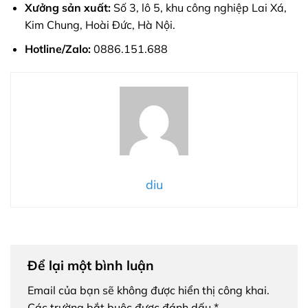
Xưởng sản xuất:
Số 3, lô 5, khu công nghiệp Lai Xá,
Kim Chung, Hoài Đức, Hà Nội.
Hotline/Zalo:
0886.151.688
diu
Để lại một bình luận
Email của bạn sẽ không được hiển thị công khai.
Các trường bắt buộc được đánh dấu
*