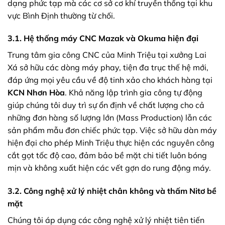
dạng phức tạp mà các cơ sở cơ khí truyền thống tại khu
vực Bình Định thường từ chối.
3.1. Hệ thống máy CNC Mazak và Okuma hiện đại
Trung tâm gia công CNC của Minh Triệu tại xưởng Lai
Xá sở hữu các dòng máy phay, tiện đa trục thế hệ mới,
đáp ứng mọi yêu cầu về độ tinh xảo cho khách hàng tại
KCN Nhơn Hòa
. Khả năng lập trình gia công tự động
giúp chúng tôi duy trì sự ổn định về chất lượng cho cả
những đơn hàng số lượng lớn (Mass Production) lẫn các
sản phẩm mẫu đơn chiếc phức tạp. Việc sở hữu dàn máy
hiện đại cho phép Minh Triệu thực hiện các nguyên công
cắt gọt tốc độ cao, đảm bảo bề mặt chi tiết luôn bóng
mịn và không xuất hiện các vết gợn do rung động máy.
3.2. Công nghệ xử lý nhiệt chân không và thấm Nitơ bề
mặt
Chúng tôi áp dụng các công nghệ xử lý nhiệt tiên tiến