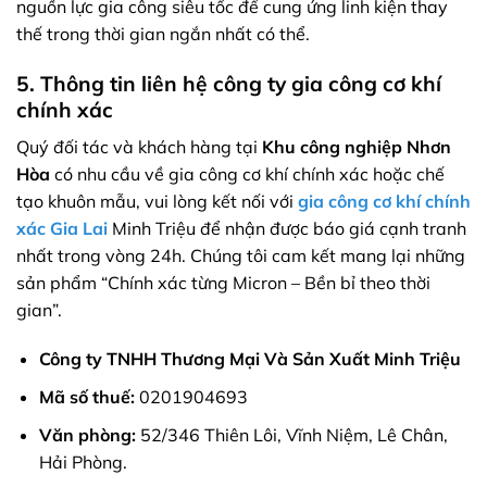
nguồn lực gia công siêu tốc để cung ứng linh kiện thay
thế trong thời gian ngắn nhất có thể.
5. Thông tin liên hệ công ty gia công cơ khí
chính xác
Quý đối tác và khách hàng tại
Khu công nghiệp Nhơn
Hòa
có nhu cầu về gia công cơ khí chính xác hoặc chế
tạo khuôn mẫu, vui lòng kết nối với
gia công cơ khí chính
xác Gia Lai
Minh Triệu để nhận được báo giá cạnh tranh
nhất trong vòng 24h. Chúng tôi cam kết mang lại những
sản phẩm “Chính xác từng Micron – Bền bỉ theo thời
gian”.
Công ty TNHH Thương Mại Và Sản Xuất Minh Triệu
Mã số thuế:
0201904693
Văn phòng:
52/346 Thiên Lôi, Vĩnh Niệm, Lê Chân,
Hải Phòng.