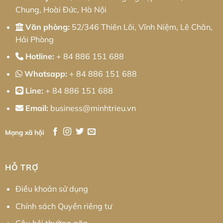
Chung, Hoài Đức, Hà Nội
Văn phòng:
52/346 Thiên Lôi, Vĩnh Niệm, Lê Chân,
Hải Phòng
Hotline:
+ 84 886 151 688
Whatsapp:
+ 84 886 151 688
Line:
+ 84 886 151 688
Email:
business@minhtrieu.vn
Mạng xã hội
HỖ TRỢ
Điều khoản sử dụng
Chính sách Quyền riêng tư