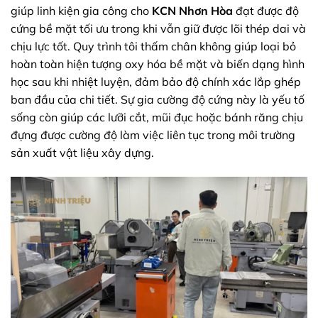
giúp linh kiện gia công cho
KCN Nhơn Hòa
đạt được độ
cứng bề mặt tối ưu trong khi vẫn giữ được lõi thép dai và
chịu lực tốt. Quy trình tôi thấm chân không giúp loại bỏ
hoàn toàn hiện tượng oxy hóa bề mặt và biến dạng hình
học sau khi nhiệt luyện, đảm bảo độ chính xác lắp ghép
ban đầu của chi tiết. Sự gia cường độ cứng này là yếu tố
sống còn giúp các lưỡi cắt, mũi đục hoặc bánh răng chịu
đựng được cường độ làm việc liên tục trong môi trường
sản xuất vật liệu xây dựng.