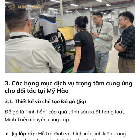
3. Các hạng mục dịch vụ trọng tâm cung ứng
cho đối tác tại Mỹ Hào
3.1. Thiết kế và chế tạo Đồ gá (Jig)
Đồ gá là “linh hồn” của quá trình sản xuất hàng loạt.
Minh Triệu chuyên cung cấp:
Jig lắp ráp:
Hỗ trợ định vị chính xác linh kiện trong