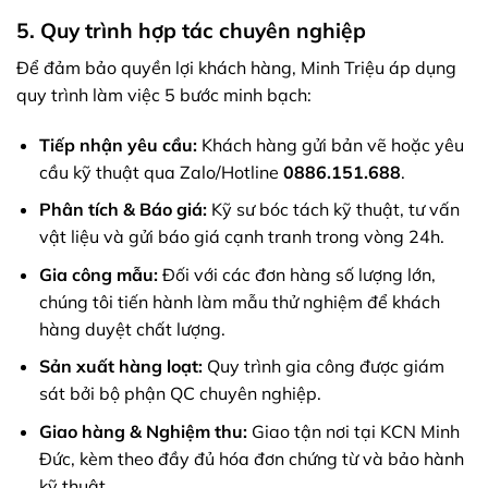
5. Quy trình hợp tác chuyên nghiệp
Để đảm bảo quyền lợi khách hàng, Minh Triệu áp dụng
quy trình làm việc 5 bước minh bạch:
Tiếp nhận yêu cầu:
Khách hàng gửi bản vẽ hoặc yêu
cầu kỹ thuật qua Zalo/Hotline
0886.151.688
.
Phân tích & Báo giá:
Kỹ sư bóc tách kỹ thuật, tư vấn
vật liệu và gửi báo giá cạnh tranh trong vòng 24h.
Gia công mẫu:
Đối với các đơn hàng số lượng lớn,
chúng tôi tiến hành làm mẫu thử nghiệm để khách
hàng duyệt chất lượng.
Sản xuất hàng loạt:
Quy trình gia công được giám
sát bởi bộ phận QC chuyên nghiệp.
Giao hàng & Nghiệm thu:
Giao tận nơi tại KCN Minh
Đức, kèm theo đầy đủ hóa đơn chứng từ và bảo hành
kỹ thuật.