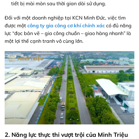
tiết bị mài mòn sau thời gian dài sử dụng.
Đối với một doanh nghiệp tại KCN Minh Đức, việc tìm
được một
công ty gia công cơ khí chính xác
có đủ năng
lực “đọc bản vẽ – gia công chuẩn – giao hàng nhanh” là
một lợi thế cạnh tranh vô cùng lớn.
2. Năng lực thực thi vượt trội của Minh Triệu