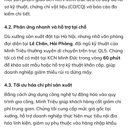
sơ kỹ thuật, chứng chỉ vật liệu (CO/CQ) và báo cáo đo
kiểm chi tiết.
4.2. Phản ứng nhanh và hỗ trợ tại chỗ
Dù xưởng sản xuất đặt tại Hà Nội, nhưng nhờ văn phòng
đại diện tại
Lê Chân, Hải Phòng
, đội ngũ kỹ thuật của
Minh Triệu thường xuyên di chuyển trên trục QL5. Chúng
tôi có thể có mặt tại KCN Minh Đức trong vòng
60 phút
để khảo sát mẫu hoặc hỗ trợ kỹ thuật khẩn cấp, giúp
doanh nghiệp giảm thiểu rủi ro dừng máy.
4.3. Tối ưu hóa chi phí sản xuất
Bằng cách ứng dụng công nghệ tự động hóa vào quy
trình gia công, Minh Triệu giúp khách hàng cắt giảm chi
phí trung gian. Chúng tôi cung cấp mức giá gốc tại
xưởng, hỗ trợ doanh nghiệp thực hiện mục tiêu nội địa
hóa linh kiện, giảm sự phụ thuộc vào hàng nhập khẩu.