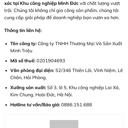
xác tại Khu công nghiệp Minh Đức
với chất lượng vượt
trội. Chúng tôi không chỉ gia công sản phẩm, chúng tôi
cung cấp giải pháp để doanh nghiệp bạn vươn xa hơn.
Thông tin liên hệ:
Tên công ty:
Công ty TNHH Thương Mại Và Sản Xuất
Minh Triệu
Mã số thuế:
0201904693
Văn phòng đại diện:
52/346 Thiên Lôi, Vĩnh Niệm, Lê
Chân, Hải Phòng.
Xưởng sản xuất:
Số 3, lô 5, Khu công nghiệp Lai Xá,
Kim Chung, Hoài Đức, Hà Nội.
Hotline tư vấn/Báo giá:
0886.151.688