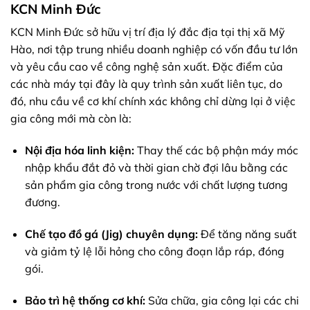
KCN Minh Đức
KCN Minh Đức sở hữu vị trí địa lý đắc địa tại thị xã Mỹ
Hào, nơi tập trung nhiều doanh nghiệp có vốn đầu tư lớn
và yêu cầu cao về công nghệ sản xuất. Đặc điểm của
các nhà máy tại đây là quy trình sản xuất liên tục, do
đó, nhu cầu về cơ khí chính xác không chỉ dừng lại ở việc
gia công mới mà còn là:
Nội địa hóa linh kiện:
Thay thế các bộ phận máy móc
nhập khẩu đắt đỏ và thời gian chờ đợi lâu bằng các
sản phẩm gia công trong nước với chất lượng tương
đương.
Chế tạo đồ gá (Jig) chuyên dụng:
Để tăng năng suất
và giảm tỷ lệ lỗi hỏng cho công đoạn lắp ráp, đóng
gói.
Bảo trì hệ thống cơ khí:
Sửa chữa, gia công lại các chi