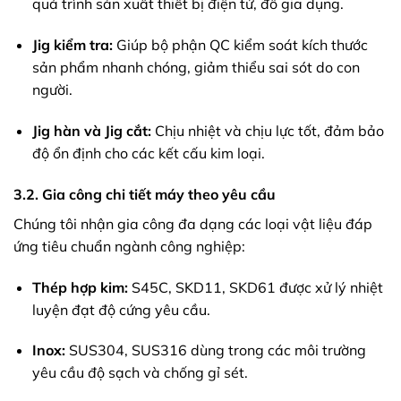
quá trình sản xuất thiết bị điện tử, đồ gia dụng.
Jig kiểm tra:
Giúp bộ phận QC kiểm soát kích thước
sản phẩm nhanh chóng, giảm thiểu sai sót do con
người.
Jig hàn và Jig cắt:
Chịu nhiệt và chịu lực tốt, đảm bảo
độ ổn định cho các kết cấu kim loại.
3.2. Gia công chi tiết máy theo yêu cầu
Chúng tôi nhận gia công đa dạng các loại vật liệu đáp
ứng tiêu chuẩn ngành công nghiệp:
Thép hợp kim:
S45C, SKD11, SKD61 được xử lý nhiệt
luyện đạt độ cứng yêu cầu.
Inox:
SUS304, SUS316 dùng trong các môi trường
yêu cầu độ sạch và chống gỉ sét.