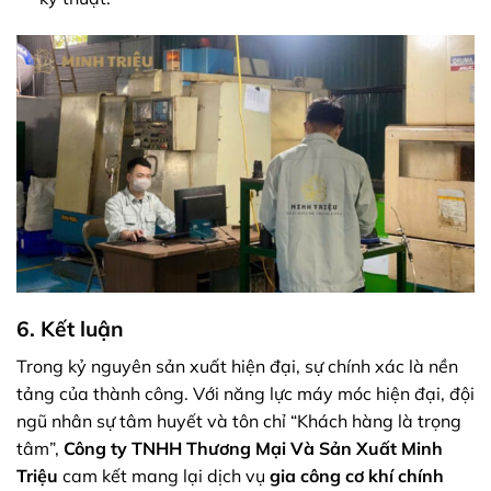
6. Kết luận
Trong kỷ nguyên sản xuất hiện đại, sự chính xác là nền
tảng của thành công. Với năng lực máy móc hiện đại, đội
ngũ nhân sự tâm huyết và tôn chỉ “Khách hàng là trọng
tâm”,
Công ty TNHH Thương Mại Và Sản Xuất Minh
Triệu
cam kết mang lại dịch vụ
gia công cơ khí chính