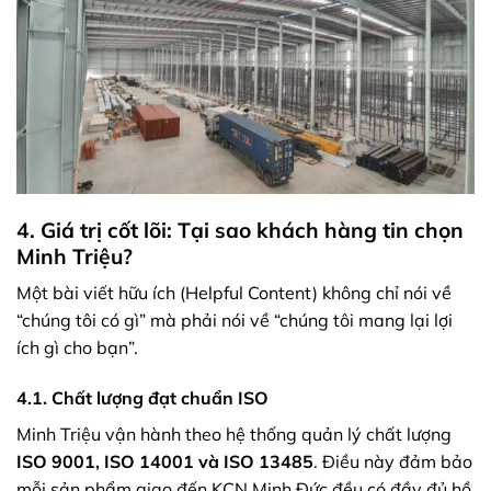
4. Giá trị cốt lõi: Tại sao khách hàng tin chọn
Minh Triệu?
Một bài viết hữu ích (Helpful Content) không chỉ nói về
“chúng tôi có gì” mà phải nói về “chúng tôi mang lại lợi
ích gì cho bạn”.
4.1. Chất lượng đạt chuẩn ISO
Minh Triệu vận hành theo hệ thống quản lý chất lượng
ISO 9001, ISO 14001 và ISO 13485
. Điều này đảm bảo
mỗi sản phẩm giao đến KCN Minh Đức đều có đầy đủ hồ