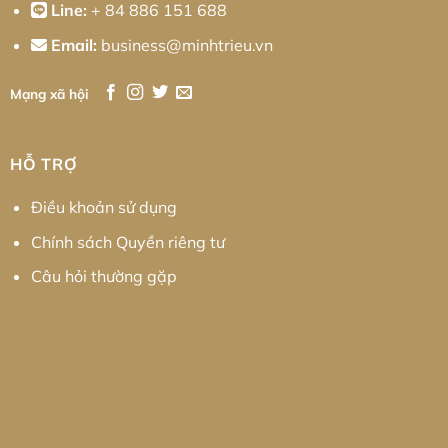
Line:
+ 84 886 151 688
Email:
business@minhtrieu.vn
Mạng xã hội
HỖ TRỢ
Điều khoản sử dụng
Chính sách Quyền riêng tư
Câu hỏi thường gặp