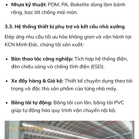
Nhựa kỹ thuật:
POM, PA, Bakelite dùng làm bánh
răng, bạc lót chống mài mòn.
3.3. Hệ thống thiết bị phụ trợ và kết cấu nhà xưởng
Đáp ứng nhu cầu tối ưu hóa không gian và vận hành tại
KCN Minh Đức, chúng tôi sản xuất:
Bàn thao tác công nghiệp:
Tích hợp hệ thống điện,
đèn chiếu sáng và chống tĩnh điện (ESD).
Xe đẩy hàng & Giá kệ:
Thiết kế chuyên dụng theo tải
trọng và đặc thù sản phẩm của từng nhà máy.
Băng tải tự động:
Băng tải con lăn, băng tải PVC
giúp tự động hóa quy trình vận chuyển nội bộ.